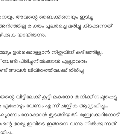
യും അവന്റെ ബൈക്കിനെയും ഇടിച്ചു
ിഞ്ഞില്ല രiക്തം പുലർച്ചെ മരിച്ചു കിടക്കുന്നത്
്കുക യായിരുന്നു.
ഥ്യം ഉൾക്കൊള്ളാൻ നീതുവിന് കഴിഞ്ഞില്ല.
്ടി പിടിച്ചുനിൽക്കാൻ എല്ലാവരും
്ട് അവൾ ജീവിതത്തിലേക്ക് തിരിച്ചു
െ വീട്ടിലേക്ക് കൂട്ടി മകനോ തനിക്ക് നഷ്ടപ്പെട്ടു
എപ്പോഴും വേണം എന്ന് ചന്ദ്രിക ആഗ്രഹിച്ചു…
ല്യാണം നോക്കാൻ തുടങ്ങിയത്.. ബ്രോക്കറിനോട്
ന്റെ ഭാര്യ ഇവിടെ ഇങ്ങനെ വന്നു നിൽക്കുന്നത്
ച്ചു..