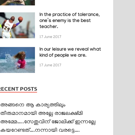
In the practice of tolerance,
one’s enemy is the best
teacher.
17 June 2017
In our leisure we reveal what
kind of people we are.
17 June 2017
RECENT POSTS
അങ്ങനെ ആ കാര്യത്തിലും
തീരുമാനമായി അല്ലേ രാജലക്ഷ്മി
അമ്മേ…..സേതുവിന് ജോലിക്ക് ഇന്നല്ലേ
കയറേണ്ടത്….നന്നായി വരട്ടെ….