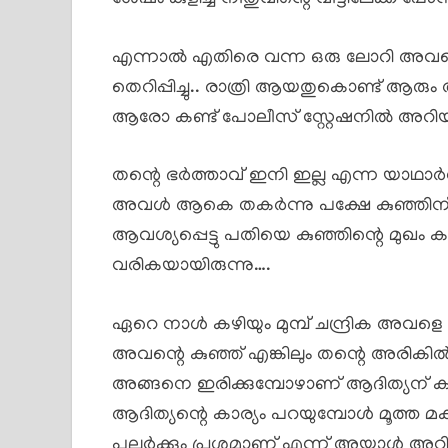
എന്നാൽ എതിരെ വന്ന ഒരു ലോറി അവനെ
തെറിപ്പിച്ചു.. രാത്രി ആയതുകൊണ്ട് ആരും അറ
ആരോ കണ്ട് പോലീസ് സ്റ്റേഷനിൽ അറിയിക
തന്റെ ഭർത്താവ് ഇനി ഇല്ല എന്ന യാഥാർത്
അവൾ ആകെ തകർന്നു പക്ഷേ കുഞ്ഞിന് വേണ
ആവശ്യപ്പെട്ടു പതിയെ കുഞ്ഞിന്റെ മുഖം കണ
വരികയായിരുന്നു….
ഏറെ നാൾ കഴിയും മുമ്പ് ചന്ദ്രിക അവളെ തന്റ
അവന്റെ കുഞ്ഞ് എങ്കിലും തന്റെ അരികിൽ 
അങ്ങനെ ഇരിക്കുമ്പോഴാണ് ആദിത്യന് ക
ആദിത്യന്റെ കാര്യം പറയുമ്പോൾ മൂത്ത മക
പലർക്കും പ്രശ്നമാണ് എന്ന് അയാൾ അറിയി