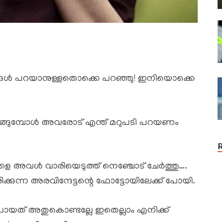
ഞങ്ങൾ പറയാനുള്ളതൊക്കെ പറഞ്ഞു! ഇനിയൊക്കെ
ഇറങ്ങുമ്പോൾ അവരോട് എന്ത് മറുപടി പറയണം
.
മോളെ അവൾ വാരിയെടുത്ത് നെഞ്ചോട് ചേർത്തു….
ക്കുന്ന അരവിന്ദേട്ടന്റെ ഫോട്ടോയിലേക്ക് പോയി.
ു പോയത് അതുകൊണ്ടല്ലേ ഇതെല്ലാം എനിക്ക്