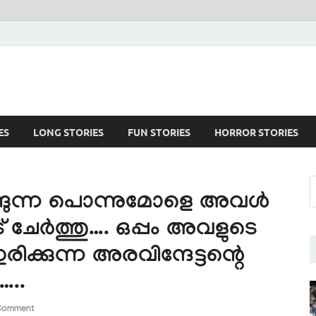
ES
LONG STORIES
FUN STORIES
HORROR STORIES
റങ്ങുന്ന പൊന്നുമോളെ അവൾ
 ചേർത്തു…. ഒപ്പം അവളുടെ
ിക്കുന്ന അരവിന്ദേട്ടന്റെ
…..
Comment