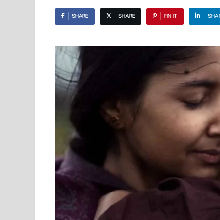
SHARE
SHARE
PIN IT
SHA