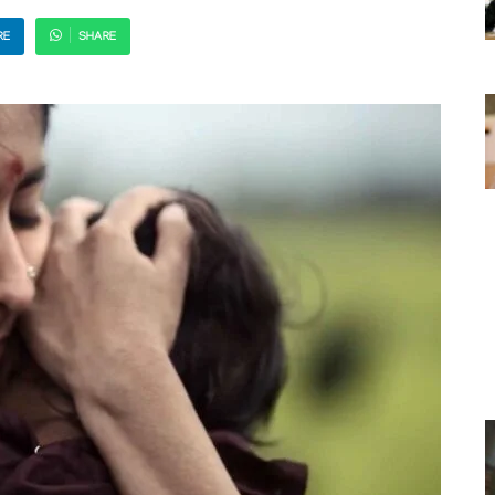
RE
SHARE