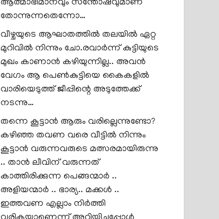
ആത്മാഭിമാനവും സന്തോഷവുമാണ്
തോന്നുന്നതെന്നോ…
വീഴ്ചയുടെ ആഘാതത്തിൽ തലയിൽ ഏറ്റ
മുറിവിൽ നിന്നും ചോ.രവാർന്ന് കുട്ടിയുടെ
മുഖം കാണാൻ കഴിയുന്നില്ല.. അവൻ
വേഗം ആ പെൺകുട്ടിയെ കൈകളിൽ
വാരിയെടുത്ത് ജീപ്പിന്റെ അടുത്തേക്ക്
നടന്നു…
തന്നെ കൂട്ടാൻ ആരും വരില്ലെന്നുണ്ടോ?
കഴിഞ്ഞ തവണ വരെ വീട്ടിൽ നിന്നും
കൂട്ടാൻ വരുന്നവരുടെ മത്സരമായിരുന്നു
.. താൻ ലീവിന് വരുന്നത്
കാത്തിരിക്കുന്ന പെങ്ങന്മാർ ..
അളിയന്മാർ .. ഭാര്യ.. മക്കൾ ..
ഇത്തവണ എല്ലാം നിർത്തി
വരികയാണെന്ന് അറിയിച്ചപ്പോൾ