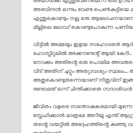
അയാൾക്ക് എന്തുവേണമെന്ന് ഒരു ഊഹവു
അരവിന്ദൻ ഒന്നും വേണ്ട പെൺകുട്ടിയെ മാ
എന്തുകൊണ്ടും നല്ല ഒരു ആലോചനയാണ്..
മില്ലിലെ ലോഡ് കൊണ്ടുപോകുന്ന പണിയ
വീട്ടിൽ അമ്മയും ഇളയ സഹോദരൻ ആദിത്യ
ഹോസ്പിറ്റലിൽ അക്കൗണ്ടന്റ് ആയി കേറി..
നോക്കും അതിന്റെ ഒരു പൊലിമ അവരുടെ ക
വീട് അതിന് ചുറ്റും അത്യാവശ്യം സ്ഥലം… ആ
അതുകൊണ്ടുതന്നെയാണ് നീതുവിന് ഇങ
രണ്ടാമത് ഒന്ന് ചിന്തിക്കാതെ സദാശിവൻ
ജീവിതം വളരെ സന്തോഷകരമായി മുന്നോട്ട
സ്നേഹിക്കാൻ മാത്രമേ അറിയൂ എന്ത് ആഗ്രഹ
തന്റെ വയറ്റിൽ അദ്ദേഹത്തിന്റെ കുഞ്ഞു 