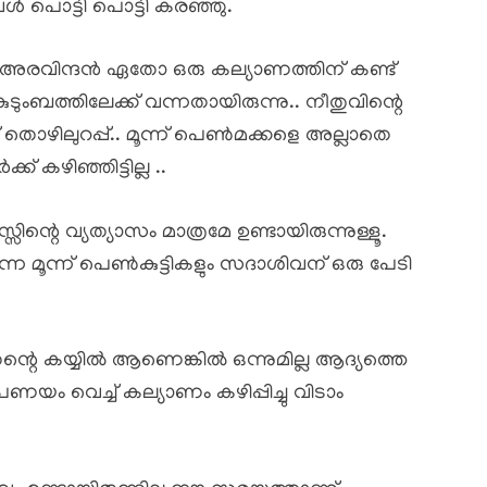
ൾ പൊട്ടി പൊട്ടി കരഞ്ഞു.
. അരവിന്ദൻ ഏതോ ഒരു കല്യാണത്തിന് കണ്ട്
ംബത്തിലേക്ക് വന്നതായിരുന്നു.. നീതുവിന്റെ
് തൊഴിലുറപ്പ്.. മൂന്ന് പെൺമക്കളെ അല്ലാതെ
് കഴിഞ്ഞിട്ടില്ല ..
ന്റെ വ്യത്യാസം മാത്രമേ ഉണ്ടായിരുന്നുള്ളൂ.
ന മൂന്ന് പെൺകുട്ടികളും സദാശിവന് ഒരു പേടി
തന്റെ കയ്യിൽ ആണെങ്കിൽ ഒന്നുമില്ല ആദ്യത്തെ
 വെച്ച് കല്യാണം കഴിപ്പിച്ചു വിടാം