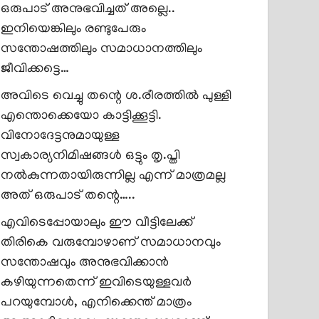
ഒരുപാട് അനുഭവിച്ചത് അല്ലെ..
ഇനിയെങ്കിലും രണ്ടുപേരും
സന്തോഷത്തിലും സമാധാനത്തിലും
ജീവിക്കട്ടെ…
അവിടെ വെച്ചു തന്റെ ശ.രീരത്തിൽ പുള്ളി
എന്തൊക്കെയോ കാട്ടിക്കൂട്ടി.
വിനോദേട്ടനുമായുള്ള
സ്വകാര്യനിമിഷങ്ങൾ ഒട്ടും തൃ.പ്തി
നൽകുന്നതായിരുന്നില്ല എന്ന് മാത്രമല്ല
അത് ഒരുപാട് തന്റെ…..
എവിടെപ്പോയാലും ഈ വീട്ടിലേക്ക്
തിരികെ വരുമ്പോഴാണ് സമാധാനവും
സന്തോഷവും അനുഭവിക്കാൻ
കഴിയുന്നതെന്ന് ഇവിടെയുള്ളവർ
പറയുമ്പോൾ, എനിക്കെന്ത് മാത്രം