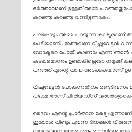
ഉണ്ടാവും.. സ്വന്തം കുഞ്ഞിനെ ഭാര്യ പ്
ഭർത്താവാണ് ഉള്ളത് അമ്മ പറഞ്ഞതുപോലെ 
കുറഞ്ഞു കുറഞ്ഞു വന്നിട്ടുണ്ടാകും.
പലപ്പോഴും അമ്മ പറയുന്ന കാര്യമാണ് അ
പേടിയാണ്.. ഇത്തവണ വിഷ്ണുവേട്ടൻ വന്ന
ഡോക്ടറെ പോയി കാണാം എന്ന് ഞാൻ പറഞ
കുഴപ്പമൊന്നും ഉണ്ടാകില്ലെടോ നമുക്ക
പറഞ്ഞ് എന്റെ വായ അടക്കുകയാണ് ഉണ്
വിഷുവേട്ടൻ പോകുന്നതിനും രണ്ടുദിവസം മു
പക്ഷേ അന്ന് പീiരിയഡ്സ് വരാത്തതുകൊണ്
ദൈവം എന്റെ പ്രാർത്ഥന കേട്ടു എന്നാണ
ഇപ്പോൾ വീണ്ടും ചുവന്ന ദിനങ്ങൾ വിരുന്ന
വയറുവേദന യോടൊപ്പം മനസ്സിന്റെ വേദ