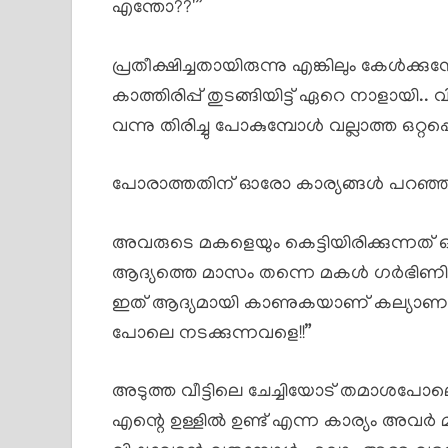
എന്തോ??'”
പ്രതീക്ഷിച്ചതായിരുന്നു എങ്കിലും കേൾക്കു
കാത്തിരിപ്പ് തുടങ്ങിയിട്ട് ഏറെ നാളായി..
വന്നു തിരിച്ചു പോകുമ്പോൾ വല്ലാത്ത ഒറ്റ
പോരാത്തതിന് ഓരോ കാര്യങ്ങൾ പറഞ്ഞ് ക
അവരുടെ മകളെയും കെട്ടിയിരിക്കുന്നത
ആദ്യത്തെ മാസം തന്നെ മകൾ ഗർഭിണിയായ
ഇത് ആദ്യമായി കാണുകയാണ് കല്യാണം ക
പോലെ നടക്കുന്നവളെ!!”
അടുത്ത വീട്ടിലെ ചേച്ചിയോട് തമാശപോല
എന്റെ ഉള്ളിൽ ഉണ്ട് എന്ന കാര്യം അവർ മ