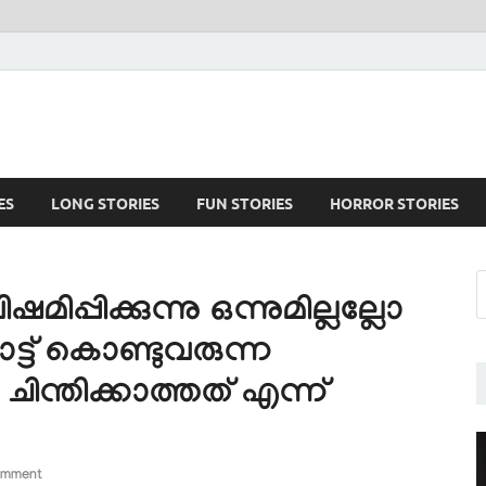
ES
LONG STORIES
FUN STORIES
HORROR STORIES
്പിക്കുന്നു ഒന്നുമില്ലല്ലോ
ട് കൊണ്ടുവരുന്ന
 ചിന്തിക്കാത്തത് എന്ന്
omment