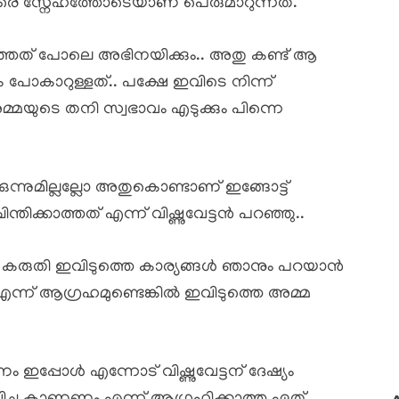
വളരെ സ്നേഹത്തോടെയാണ് പെരുമാറുന്നത്.
കാത്തത് പോലെ അഭിനയിക്കും.. അതു കണ്ട് ആ
പോകാറുള്ളത്.. പക്ഷേ ഇവിടെ നിന്ന്
മ്മയുടെ തനി സ്വഭാവം എടുക്കും പിന്നെ
 ഒന്നുമില്ലല്ലോ അതുകൊണ്ടാണ് ഇങ്ങോട്ട്
ന്തിക്കാത്തത് എന്ന് വിഷ്ണുവേട്ടൻ പറഞ്ഞു..
്ന് കരുതി ഇവിടുത്തെ കാര്യങ്ങൾ ഞാനും പറയാൻ
ം എന്ന് ആഗ്രഹമുണ്ടെങ്കിൽ ഇവിടുത്തെ അമ്മ
ണം ഇപ്പോൾ എന്നോട് വിഷ്ണുവേട്ടന് ദേഷ്യം