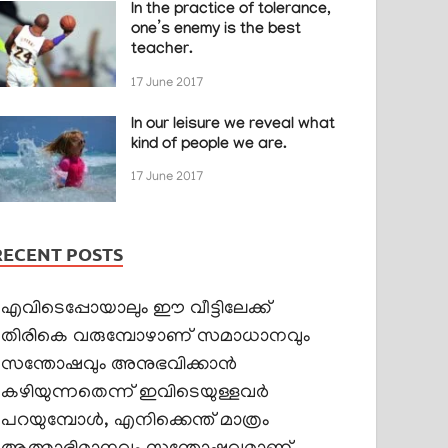
In the practice of tolerance,
one’s enemy is the best
teacher.
17 June 2017
In our leisure we reveal what
kind of people we are.
17 June 2017
RECENT POSTS
എവിടെപ്പോയാലും ഈ വീട്ടിലേക്ക്
തിരികെ വരുമ്പോഴാണ് സമാധാനവും
സന്തോഷവും അനുഭവിക്കാൻ
കഴിയുന്നതെന്ന് ഇവിടെയുള്ളവർ
പറയുമ്പോൾ, എനിക്കെന്ത് മാത്രം