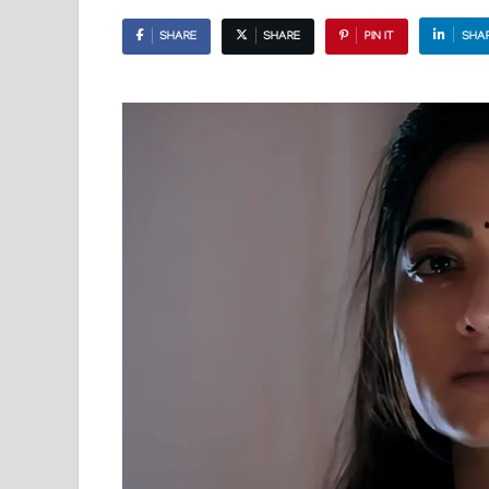
SHARE
SHARE
PIN IT
SHA