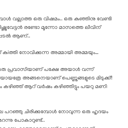
മ്പോൾ വല്ലാത്ത ഒരു വിഷമം.. ഒരു കുഞ്ഞിനു വേണ്ടി
 വിഷ്ണുവേട്ടൻ രണ്ടോ മൂന്നോ മാസത്തെ ലീവിന്
പ്പെടൽ ആണ്..
ുiത്തി നോവിക്കുന്ന അമ്മായി അമ്മയും…
് ഒരു പ്രവാസിയാണ് പക്ഷേ അയാൾ വന്ന്
ത്രേ അങ്ങനെയാണ് പെണ്ണുങ്ങളുടെ മിടുക്ക്!!
ഴിഞ്ഞ് ആറ് വർഷം കഴിഞ്ഞിട്ടും പയറു മണി
െ പറഞ്ഞു ചിരിക്കുമ്പോൾ നോവുന്ന ഒരു ഹൃദയം
റന്നു പോകാറുണ്ട്..