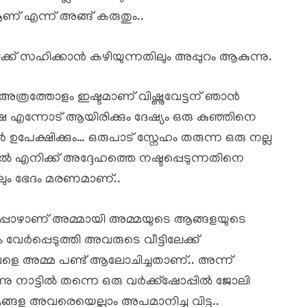
് എന്ന് അങ്ങ് കരുതും..
്ക് സഹിക്കാൻ കഴിയുന്നതിലും അപ്പുറം ആകുന്നു.
 അത്രത്തോളം ഇഷ്ടമാണ് വിഷ്ണുവേട്ടന് ഞാൻ
ക്ഷേ എന്നോട് ആയിരിക്കും ദേഷ്യം ഒരു കുഞ്ഞിനെ
പേക്ഷിക്കും… ഒരുപാട് സ്നേഹം തരുന്ന ഒരു നല്ല
ൽ എനിക്ക് അദ്ദേഹത്തെ നഷ്ടപ്പെടുന്നതിനെ
തിലും ഭേദം മരണമാണ്..
 അപ്പോഴാണ് അമ്മായി അമ്മയുടെ ആങ്ങളയുടെ
ർപ്പെടുത്തി അവരുടെ വീട്ടിലേക്ക്
ി അവളെ അമ്മ പണ്ട് ആലോചിച്ചതാണ്.. അന്ന്
്നു നാട്ടിൽ തന്നെ ഒരു വർക്ക്ഷോപ്പിൽ ജോലി
്ങള അവരെയെല്ലാം അപമാനിച്ചു വിട്ടു..