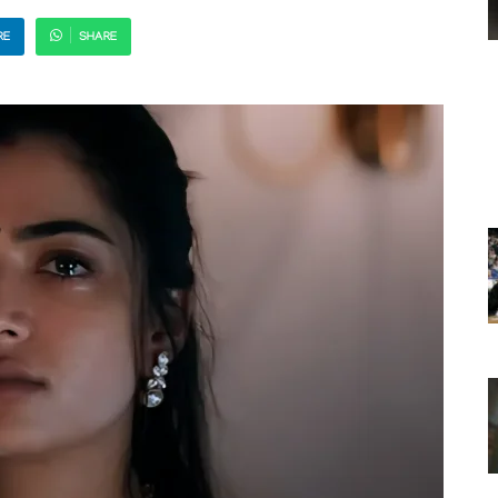
RE
SHARE