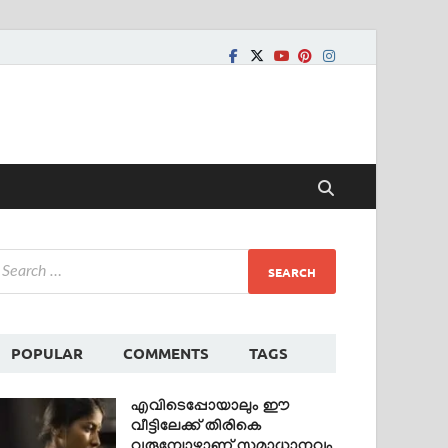
POPULAR
COMMENTS
TAGS
എവിടെപ്പോയാലും ഈ
വീട്ടിലേക്ക് തിരികെ
വരുമ്പോഴാണ് സമാധാനവും