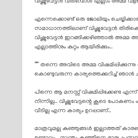
വിഷ്ണുവേട്ടൻ വരുമ്പോൾ എല്ലാം അമ്മ 
എന്നെക്കൊണ്ട് ഒരു ജോലിയും ചെയ്യിക്
സമാധാനത്തിലാണ് വിഷ്ണുവേട്ടൻ തിരികെ 
വിഷ്ണുവേട്ടൻ ഇറങ്ങിക്കഴിഞ്ഞാൽ അമ്മ അ
എല്ലാത്തിനും കുറ്റം ആയിരിക്കും..
“” തന്നെ അവിടെ അമ്മ വിഷമിപ്പിക്കുന്നു
കൊണ്ടുവരുന്ന കാര്യത്തെക്കുറിച്ച് ഞാൻ ചി
പിന്നെ ആ മനസ്സ് വിഷമിപ്പിക്കേണ്ട എന
നിന്നില്ല.. വിഷ്ണുവേട്ടന്റെ കൂടെ പോകണ
വീടില്ല എന്ന കാര്യം ഉറപ്പാണ്..
മാത്രവുമല്ല കുഞ്ഞുങ്ങൾ ഇല്ലാത്തത് കാര