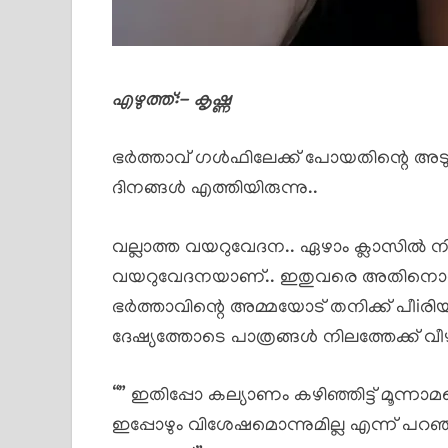
എഴുത്ത്:- കൃഷ്ണ
ഭർത്താവ് ഗൾഫിലേക്ക് പോയതിന്റെ അടു
ദിനങ്ങൾ എത്തിയിരുന്നു..
വല്ലാത്ത വയറുവേദന.. ഏഴാം ക്ലാസിൽ ന
വയറുവേദനയാണ്.. ഇതുവരെ അതിനൊരു 
ഭർത്താവിന്റെ അമ്മയോട് തനിക്ക് പീi
ദേഷ്യത്തോടെ പാത്രങ്ങൾ നിലത്തേക്ക് വീഴുന
“” ഇതിപ്പോ കല്യാണം കഴിഞ്ഞിട്ട് മൂന
ഇപ്പോഴും വിശേഷമൊന്നുമില്ല എന്ന് പറ