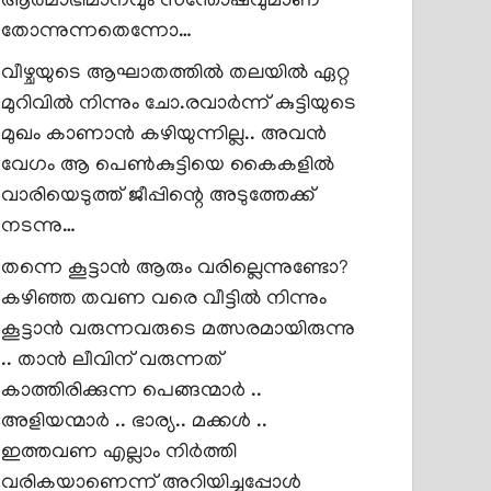
ആത്മാഭിമാനവും സന്തോഷവുമാണ്
തോന്നുന്നതെന്നോ…
വീഴ്ചയുടെ ആഘാതത്തിൽ തലയിൽ ഏറ്റ
മുറിവിൽ നിന്നും ചോ.രവാർന്ന് കുട്ടിയുടെ
മുഖം കാണാൻ കഴിയുന്നില്ല.. അവൻ
വേഗം ആ പെൺകുട്ടിയെ കൈകളിൽ
വാരിയെടുത്ത് ജീപ്പിന്റെ അടുത്തേക്ക്
നടന്നു…
തന്നെ കൂട്ടാൻ ആരും വരില്ലെന്നുണ്ടോ?
കഴിഞ്ഞ തവണ വരെ വീട്ടിൽ നിന്നും
കൂട്ടാൻ വരുന്നവരുടെ മത്സരമായിരുന്നു
.. താൻ ലീവിന് വരുന്നത്
കാത്തിരിക്കുന്ന പെങ്ങന്മാർ ..
അളിയന്മാർ .. ഭാര്യ.. മക്കൾ ..
ഇത്തവണ എല്ലാം നിർത്തി
വരികയാണെന്ന് അറിയിച്ചപ്പോൾ