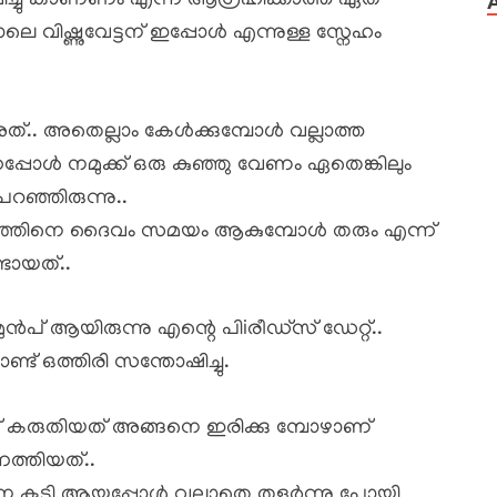
രസവിച്ചു കാണണം എന്ന് ആഗ്രഹിക്കാത്ത ഏത്
വിഷ്ണുവേട്ടന് ഇപ്പോൾ എന്നുള്ള സ്നേഹം
ത്.. അതെല്ലാം കേൾക്കുമ്പോൾ വല്ലാത്ത
പ്പോൾ നമുക്ക് ഒരു കുഞ്ഞു വേണം ഏതെങ്കിലും
്ഞിരുന്നു..
് കുഞ്ഞിനെ ദൈവം സമയം ആകുമ്പോൾ തരും എന്ന്
ടായത്..
ൻപ് ആയിരുന്നു എന്റെ പിiരീഡ്സ് ഡേറ്റ്..
ട് ഒത്തിരി സന്തോഷിച്ചു.
് കരുതിയത് അങ്ങനെ ഇരിക്കു മ്പോഴാണ്
െത്തിയത്..
ന കൂടി ആയപ്പോൾ വല്ലാതെ തളർന്നു പോയി