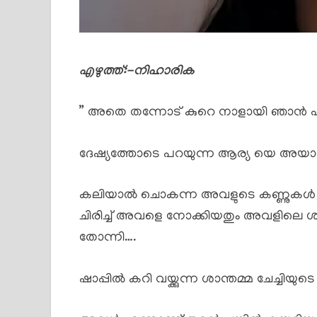
എഴുത്ത്:-നിഹാരിക
” അതെ തന്നോട് കുറെ നാളായി ഞാൻ എന്റ
ദേഷ്യത്തോടെ പറയുന്ന ആര്യ യെ അയ
കലിയാൽ ചൊകന്ന അവളുടെ കണ്ണുകൾ കാ
ചിരിച്ച് അവളെ നോക്കിയതും അവളിലെ ശൗ
തോന്നി….
ഷാപ്പിൽ കറി വയ്ക്കുന്ന ശാന്തമ്മ ചേച്ചിയ