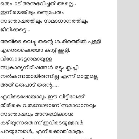
ഒരുപാട് അനുഭവിച്ചത് അല്ലെ..
ഇനിയെങ്കിലും രണ്ടുപേരും
സന്തോഷത്തിലും സമാധാനത്തിലും
ജീവിക്കട്ടെ…
അവിടെ വെച്ചു തന്റെ ശ.രീരത്തിൽ പുള്ളി
എന്തൊക്കെയോ കാട്ടിക്കൂട്ടി.
വിനോദേട്ടനുമായുള്ള
സ്വകാര്യനിമിഷങ്ങൾ ഒട്ടും തൃ.പ്തി
നൽകുന്നതായിരുന്നില്ല എന്ന് മാത്രമല്ല
അത് ഒരുപാട് തന്റെ…..
എവിടെപ്പോയാലും ഈ വീട്ടിലേക്ക്
തിരികെ വരുമ്പോഴാണ് സമാധാനവും
സന്തോഷവും അനുഭവിക്കാൻ
കഴിയുന്നതെന്ന് ഇവിടെയുള്ളവർ
പറയുമ്പോൾ, എനിക്കെന്ത് മാത്രം