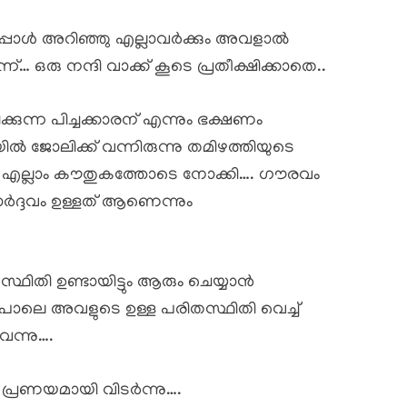
അപ്പോൾ അറിഞ്ഞു എല്ലാവർക്കും അവളാൽ
 ഒരു നന്ദി വാക്ക് കൂടെ പ്രതീക്ഷിക്കാതെ..
ന്ന പിച്ചക്കാരന് എന്നും ഭക്ഷണം
ിയിൽ ജോലിക്ക് വന്നിരുന്നു തമിഴത്തിയുടെ
തും… എല്ലാം കൗതുകത്തോടെ നോക്കി…. ഗൗരവം
മാർദ്ദവം ഉള്ളത് ആണെന്നും
ഥിതി ഉണ്ടായിട്ടും ആരും ചെയ്യാൻ
പോലെ അവളുടെ ഉള്ള പരിതസ്ഥിതി വെച്ച്
വന്നു….
്രണയമായി വിടർന്നു….