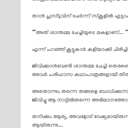
താൻ പ്ലസ്ടുവിന് ചേർന്ന് സ്കൂളിൽ എട
“”അത് ശാന്തമ്മ ചേച്ചിയുടെ മകളാണ്…. “
എന്ന് പറഞ്ഞ് കൂട്ടുകാർ കളിയാക്കി ചിരി
ജീവിക്കാൻവേണ്ടി ശാന്തമ്മ ചേച്ചി തെരഞ
അവർ പരിഹാസ കഥാപാത്രങ്ങളായി തീ
അതൊന്നും തന്നെ തങ്ങളെ ബാധിക്കുന്ന 
ജീവിച്ചു ആ നാട്ടിൽതന്നെ അഭിമാനത്തോട
തനിക്കും ആര്യ, അവളോട് ദേഷ്യമായിരുന്
ആയിരുന്നു….