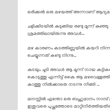
ഒരിക്കൽ ഒരു മഴയത്ത് അന്നാണ് ആദ്യമാ
ചളിക്കിടയിൽ കുടുങ്ങിയ രണ്ടു മൂന്ന് കുഞ്ഞ
ശ്രമത്തിലായിരുന്നു അവൾ…
മഴ കാരണം കടത്തിണ്ണയിൽ കയറി നിന
ചെയ്യുന്നത് കണ്ടു നിന്നു…
കുടയും ചൂടി അവൾ ആ മൂന്ന് നായ കുട്ടികള
കൊടുത്തു എന്നിട്ട് കൈ ആ മഴവെള്ളത്തി
കാത്തു നിൽക്കാതെ നടന്നു നീങ്ങി …
മനസ്സിൽ എന്തോ ഒരു ബഹുമാനം നാമ്പ്
ഇതുവരെ പുച്ഛത്തോടെ മാറ്റിനിർത്തിയ