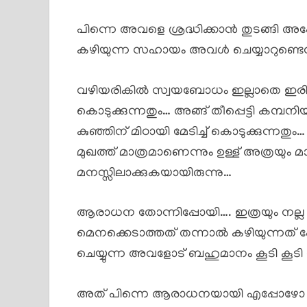
പിന്നെ അവളെ ശ്രദ്ധിക്കാൻ തുടങ്ങി 
കഴിയുന്ന സഹായം അവൾ ചെയ്യാറുണ്ടെന്ന്…
വഴിയരികിൽ സ്വയബോധം ഇല്ലാതെ ഇരിക്കു
കൊടുക്കുന്നതും… അങ്ങ് തീപ്പെട്ടി കമ്പന
കുഞ്ഞിന് മിഠായി മേടിച്ച് കൊടുക്കുന്ന
മുഖത്ത് മാത്രമാണെന്നും ഉള്ള് അത്രയും 
മനസ്സിലാക്കുകയായിരുന്നു…
ആരാധന തോന്നിപ്പോയി…. ഇത്രയും നല്ല സ്
മെനക്കെടാത്തത് തന്നാൽ കഴിയുന്നത് 
ചെയ്യുന്ന അവളോട് ബഹുമാനം കൂടി കൂടി 
അത് പിന്നെ ആരാധനയായി എപ്പോഴോ പ