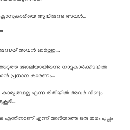
്ടാംക്ലാസുകാരിയെ ആയിരുന്നു അവൾ…
””
ച്ചിരുന്നത് അവൻ ഓർത്തു….
്ഞെടുത്ത ജോലിയായിരുന്നു നാട്ടുകാർക്കിടയിൽ
രാൻ പ്രധാന കാരണം…
കാര്യങ്ങളല്ല എന്ന രീതിയിൽ അവർ വീണ്ടും
ുകൂടി…
നു എന്തിനാണ് എന്ന് അറിയാത്ത ഒരു തരം പുച്ഛം