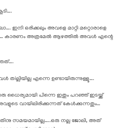
ൂടി….
ലോ…. ഇനി ഒരിക്കലും അവളെ മാറ്റി മറ്റൊരാളെ
ിയില്ല… കാരണം അത്രമേൽ ആഴത്തിൽ അവൾ എന്റെ
്ഞത്….
തiല്ലിയില്ല എന്നെ ഉണ്ടായിരുന്നുള്ളൂ….
ൈര്യമായി പിന്നെ ഇതും പറഞ്ഞ് ഇടയ്ക്ക്
ുടെ വായിലിരിക്കുന്നത് കേൾക്കുന്നതും…
അതിനു സമയമായില്ല…..ഒരു നല്ല ജോലി, അത്