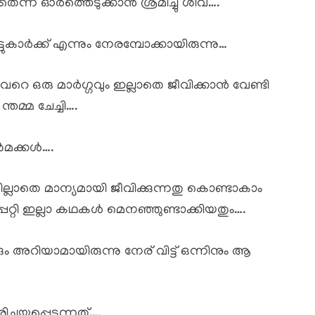
ന് ഓർത്തെടുക്കാൻ ശ്രമിച്ചു ശിവ….
്ടുകാർക്ക് എന്നും നേരമ്പോക്കായിരുന്നു…
െ ഒരു മാർഗ്ഗവും ഇല്ലാതെ ജീവിക്കാൻ വേണ്ടി
്തമ്മ ചേച്ചി….
ൺമക്കൾ….
മില്ലാതെ മാന്യമായി ജീവിക്കുന്നതു കൊണ്ടാകാം
പറ്റി ഇല്ലാ കഥകൾ മെനഞ്ഞുണ്ടാക്കിയതും….
ം അറിയാമായിരുന്നു നേര് വിട്ട് ഒന്നിനും ആ
ചയപ്പെടുന്നത്….