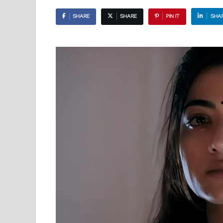
SHARE
SHARE
PIN IT
SHA