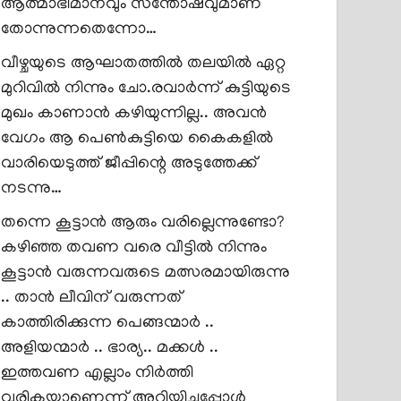
ആത്മാഭിമാനവും സന്തോഷവുമാണ്
തോന്നുന്നതെന്നോ…
വീഴ്ചയുടെ ആഘാതത്തിൽ തലയിൽ ഏറ്റ
മുറിവിൽ നിന്നും ചോ.രവാർന്ന് കുട്ടിയുടെ
മുഖം കാണാൻ കഴിയുന്നില്ല.. അവൻ
വേഗം ആ പെൺകുട്ടിയെ കൈകളിൽ
വാരിയെടുത്ത് ജീപ്പിന്റെ അടുത്തേക്ക്
നടന്നു…
തന്നെ കൂട്ടാൻ ആരും വരില്ലെന്നുണ്ടോ?
കഴിഞ്ഞ തവണ വരെ വീട്ടിൽ നിന്നും
കൂട്ടാൻ വരുന്നവരുടെ മത്സരമായിരുന്നു
.. താൻ ലീവിന് വരുന്നത്
കാത്തിരിക്കുന്ന പെങ്ങന്മാർ ..
അളിയന്മാർ .. ഭാര്യ.. മക്കൾ ..
ഇത്തവണ എല്ലാം നിർത്തി
വരികയാണെന്ന് അറിയിച്ചപ്പോൾ