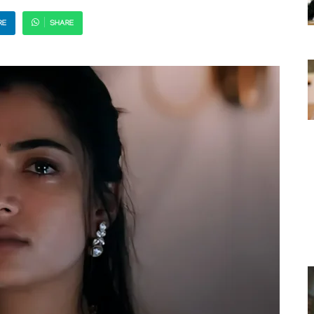
RE
SHARE