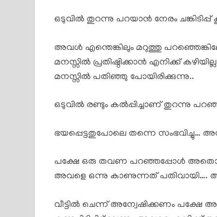
ഒടുവിൽ തുറന്നു പറയാൻ നേരം ചങ്കിടിപ്പ് ക
അവൾ എന്തെങ്കിലും മറുത്തു പറഞ്ഞെങ്കി
മനസ്സിൽ പ്രതിഷ്ഠിക്കാൻ എനിക്ക് കഴ
മനസ്സിൽ പതിഞ്ഞു പോയിരിക്കുന്നു..
ഒടുവിൽ രണ്ടും കൽപ്പിച്ചാണ് തുറന്നു പറഞ
ഭയപ്പെട്ടതുപോലെ തന്നെ സംഭവിച്ചു… അവൾ 
പക്ഷേ ഒരു തവണ പറഞ്ഞപ്പോൾ അതൊരു ധ
അവളെ ഒന്നു കാണുന്നത് പതിവായി…. അവള
വീട്ടിൽ ചെന്ന് അന്വേഷിക്കണം പക്ഷേ 