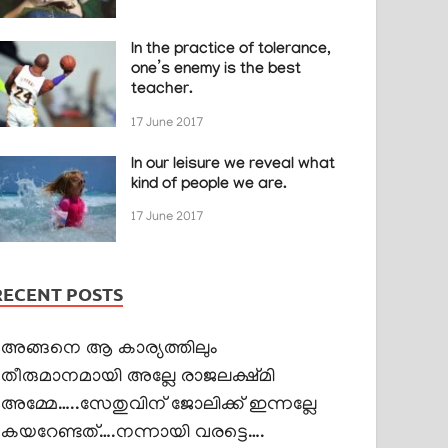
In the practice of tolerance,
one’s enemy is the best
teacher.
17 June 2017
In our leisure we reveal what
kind of people we are.
17 June 2017
RECENT POSTS
അങ്ങനെ ആ കാര്യത്തിലും
തീരുമാനമായി അല്ലേ രാജലക്ഷ്മി
അമ്മേ…..സേതുവിന് ജോലിക്ക് ഇന്നല്ലേ
കയറേണ്ടത്….നന്നായി വരട്ടെ….