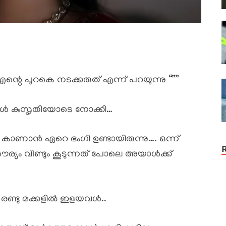
െ പുറകെ നടക്കരുത് എന്ന് പറയുന്നു “””
ാൾ കുസൃതിയോടെ നോക്കി…
ണാൻ ഏറെ ഭംഗി ഉണ്ടായിരുന്നു…. ഒന്ന്
ര്യം വീണ്ടും കൂടുന്നത് പോലെ അയാൾക്ക്
ുടെ രണ്ടു മക്കളിൽ ഇളയവൾ..