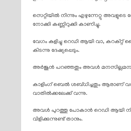
സെറ്റിയിൽ നിന്നും എഴുന്നേറ്റു അവളു
നോക്കി കണ്ണിറുക്കി കാണിച്ചു.
വേഗം കുളിച്ചു റെഡി ആയി വാ, കറക്റ്റ്
കിടന്നു ദേഷ്യപ്പെടും.
അർജുൻ പറഞ്ഞതും അവൾ മനസില്ലമനസ
കാളിംഗ് ബെൽ ശബ്ധിച്ചതും ആരാണ് വന്ന
വാതിൽക്കലേക്ക് വന്നു.
അവൾ പുറത്തു പോകാൻ റെഡി ആയി
വിളിക്കുന്നുണ്ട് താനും.