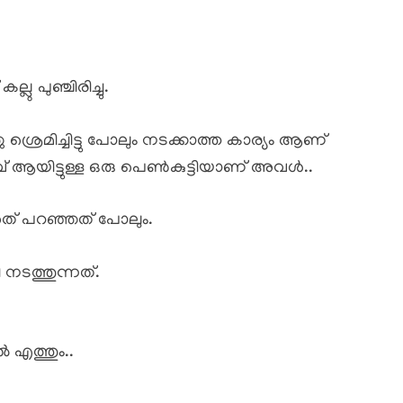
ു പുഞ്ചിരിച്ചു.
ശ്രെമിച്ചിട്ടു പോലും നടക്കാത്ത കാര്യം ആണ്
റീവ് ആയിട്ടുള്ള ഒരു പെൺകുട്ടിയാണ് അവൾ..
് പറഞ്ഞത് പോലും.
നടത്തുന്നത്.
 എത്തും..