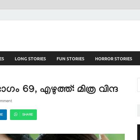
ES
LONG STORIES
FUN STORIES
HORROR STORIES
69, എഴുത്ത്: മിത്ര വിന്ദ
omment
RE
SHARE