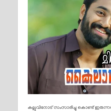
കല്ലുവിനോട് സംസാരിച്ചു കൊണ്ട് ഇരു