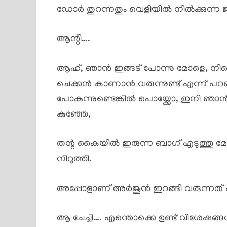
ഡോർ തുറന്നതും വെളിയിൽ നിൽക്കുന്ന ജാ
ആന്റി….
ആഹ്, ഞാൻ ഇങ്ങട് പോന്നു മോളെ, നിന
ചെക്കൻ കാണാൻ വരുന്നുണ്ട് എന്ന് പറഞ്ഞ
പോകുന്നുണ്ടെങ്കിൽ പൊയ്ക്കോ, ഇനി ഞാൻ 
കുഞ്ഞേ,
തന്റ കൈയിൽ ഇരുന്ന ബാഗ് എടുത്തു മേശ 
നിറുത്തി.
അപ്പോളാണ് അർജുൻ ഇറങ്ങി വരുന്നത് ക
ആ ചേച്ചി…. എന്തൊക്കെ ഉണ്ട് വിശേഷങ്ങ