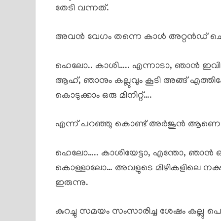
തേടി വന്നത്.
അവൻ വേഗം തന്നെ കാൾ അറ്റൻഡ് ചെ
ഹെലോ.. കാശി….. എന്നാടാ, ഞാൻ ഇവിടെ ഉണ
ആഹ്, ഞാനും കല്ലുവും കൂടി അങ്ങ് എത്തിക്കോ
കൊടുക്കാം ഒരു മിനിറ്റ്….
എന്ന് പറഞ്ഞു കൊണ്ട് അർജുൻ ആണെങ്കിൽ
ഹെലോ….. കാശിയേട്ടാ, എന്തോ, ഞാൻ 
കൊള്ളാലോ… അവളുടെ മിഴികളിലെ നക്ഷ
ഇരുന്നു.
കുറച്ചു സമയം സംസാരിച്ച ശേഷം കല്ലു പെട