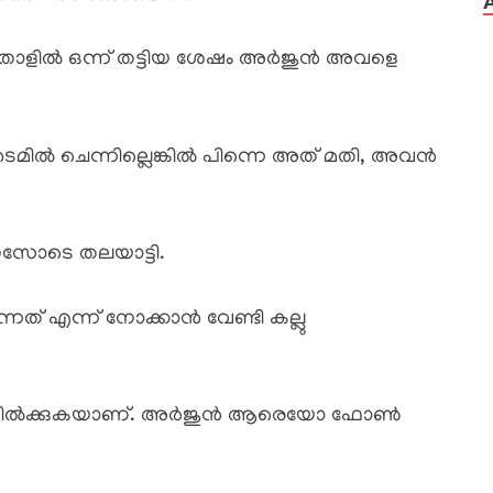
ടെ തോളിൽ ഒന്ന് തട്ടിയ ശേഷം അർജുൻ അവളെ
 ടൈമിൽ ചെന്നില്ലെങ്കിൽ പിന്നെ അത് മതി, അവൻ
ോടെ തലയാട്ടി.
ത് എന്ന് നോക്കാൻ വേണ്ടി കല്ലു
 നിൽക്കുകയാണ്. അർജുൻ ആരെയോ ഫോൺ