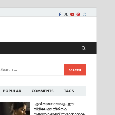
POPULAR
COMMENTS
TAGS
എവിടെപ്പോയാലും ഈ
വീട്ടിലേക്ക് തിരികെ
വരുമ്പോഴാണ് സമാധാനവും