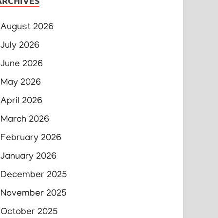
ARCHIVES
August 2026
July 2026
June 2026
May 2026
April 2026
March 2026
February 2026
January 2026
December 2025
November 2025
October 2025