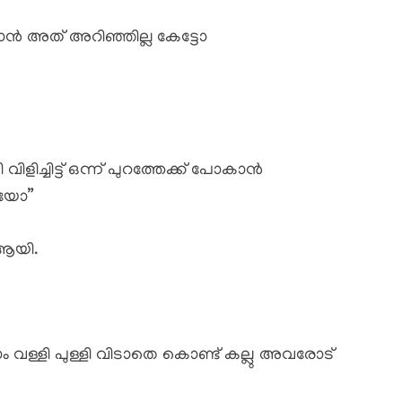
ൻ അത് അറിഞ്ഞില്ല കേട്ടോ
ിളിച്ചിട്ട് ഒന്ന് പുറത്തേക്ക് പോകാൻ
ആയോ”
 ആയി.
ലാം വള്ളി പുള്ളി വിടാതെ കൊണ്ട് കല്ലു അവരോട്