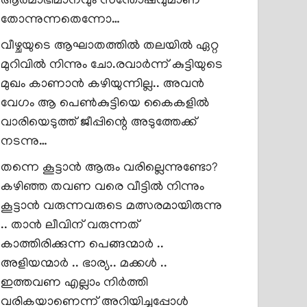
ആത്മാഭിമാനവും സന്തോഷവുമാണ്
തോന്നുന്നതെന്നോ…
വീഴ്ചയുടെ ആഘാതത്തിൽ തലയിൽ ഏറ്റ
മുറിവിൽ നിന്നും ചോ.രവാർന്ന് കുട്ടിയുടെ
മുഖം കാണാൻ കഴിയുന്നില്ല.. അവൻ
വേഗം ആ പെൺകുട്ടിയെ കൈകളിൽ
വാരിയെടുത്ത് ജീപ്പിന്റെ അടുത്തേക്ക്
നടന്നു…
തന്നെ കൂട്ടാൻ ആരും വരില്ലെന്നുണ്ടോ?
കഴിഞ്ഞ തവണ വരെ വീട്ടിൽ നിന്നും
കൂട്ടാൻ വരുന്നവരുടെ മത്സരമായിരുന്നു
.. താൻ ലീവിന് വരുന്നത്
കാത്തിരിക്കുന്ന പെങ്ങന്മാർ ..
അളിയന്മാർ .. ഭാര്യ.. മക്കൾ ..
ഇത്തവണ എല്ലാം നിർത്തി
വരികയാണെന്ന് അറിയിച്ചപ്പോൾ