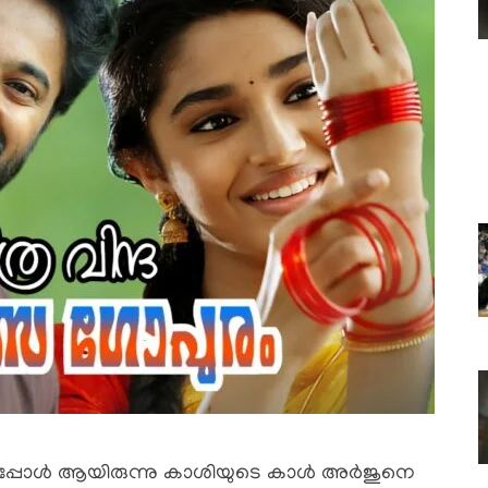
ന്നപ്പോൾ ആയിരുന്നു കാശിയുടെ കാൾ അർജുനെ