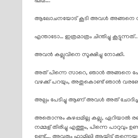
ഹ്മ്മ്….
ആലോചനയോട് കൂടി അവൾ അങ്ങനെ നി
എന്താടോ… ഇത്രമാത്രം ചിന്തിച്ചു കൂട്ടുന്നത്..
അവൻ കല്ലുവിനെ സൂക്ഷിച്ചു നോക്കി.
അത് പിന്നെ സാറെ, ഞാൻ അങ്ങനെ പോ
വഴക്ക് പറയും, അതുകൊണ്ട് ഞാൻ വര
അല്പം പേടിച്ചു ആണ് അവൾ അത് ചോദിച്ച
അതൊന്നും കുഴപ്പമില്ല കല്ലു, ഏറിയാൽ രണ
നമ്മള് തിരിച്ചു എത്തും, പിന്നെ പാറുവും ഉണ്ട
ഉണ്ട്…. അവരും ഫാമിലി ആയിട്ട് തന്നെ