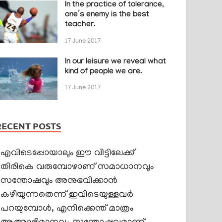
In the practice of tolerance,
one’s enemy is the best
teacher.
17 June 2017
In our leisure we reveal what
kind of people we are.
17 June 2017
RECENT POSTS
എവിടെപ്പോയാലും ഈ വീട്ടിലേക്ക്
തിരികെ വരുമ്പോഴാണ് സമാധാനവും
സന്തോഷവും അനുഭവിക്കാൻ
കഴിയുന്നതെന്ന് ഇവിടെയുള്ളവർ
പറയുമ്പോൾ, എനിക്കെന്ത് മാത്രം