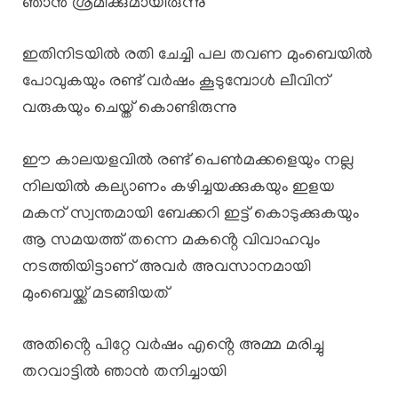
ഞാൻ ശ്രമിക്കുമായിരുന്നു
ഇതിനിടയിൽ രതി ചേച്ചി പല തവണ മുംബെയിൽ
പോവുകയും രണ്ട് വർഷം കൂടുമ്പോൾ ലീവിന്
വരുകയും ചെയ്ത് കൊണ്ടിരുന്നു
ഈ കാലയളവിൽ രണ്ട് പെൺമക്കളെയും നല്ല
നിലയിൽ കല്യാണം കഴിച്ചയക്കുകയും ഇളയ
മകന് സ്വന്തമായി ബേക്കറി ഇട്ട് കൊടുക്കുകയും
ആ സമയത്ത് തന്നെ മകൻ്റെ വിവാഹവും
നടത്തിയിട്ടാണ് അവർ അവസാനമായി
മുംബെയ്ക്ക് മടങ്ങിയത്
അതിൻ്റെ പിറ്റേ വർഷം എൻ്റെ അമ്മ മരിച്ചു
തറവാട്ടിൽ ഞാൻ തനിച്ചായി