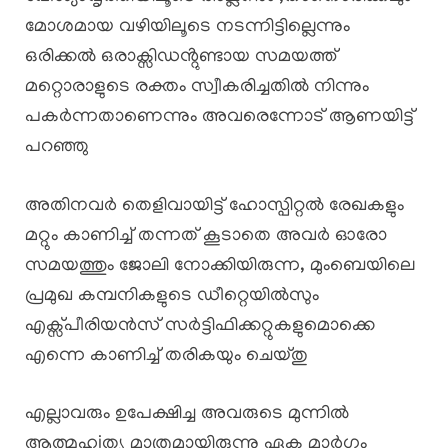
മോശമായ വഴിയിലൂടെ നടന്നിട്ടില്ലെന്നും
ഒരിക്കൽ ഒരാക്സിഡൻ്റുണ്ടായ സമയത്ത്
മറ്റൊരാളുടെ രക്തം സ്വീകരിച്ചതിൽ നിന്നും
പകർന്നതാണെന്നും അവരെന്നോട് ആണയിട്ട്
പറഞ്ഞു
അതിനവർ തെളിവായിട്ട് ഹോസ്പിറ്റൽ രേഖകളും
മറ്റും കാണിച്ച് തന്നത് കൂടാതെ അവർ ഓരോ
സമയത്തും ജോലി നോക്കിയിരുന്ന, മുംബെയിലെ
പ്രമുഖ കമ്പനികളുടെ ഡീറ്റെയിൽസും
എക്സ്പീരിയൻസ് സർട്ടിഫിക്കറ്റുകളുമൊക്കെ
എന്നെ കാണിച്ച് തരികയും ചെയ്തു
എല്ലാവരും ഉപേക്ഷിച്ച അവരുടെ മുന്നിൽ
ആത്മഹiത്യ മാത്രമായിരുന്നു ഏക മാർഗ്ഗം