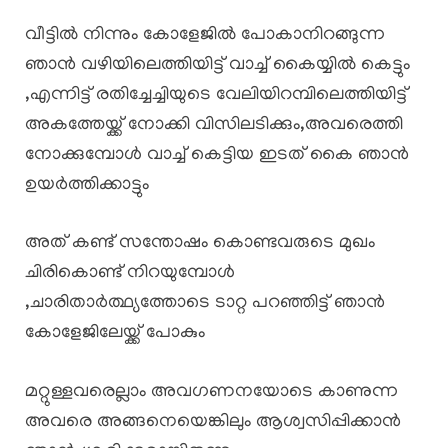
വീട്ടിൽ നിന്നും കോളേജിൽ പോകാനിറങ്ങുന്ന
ഞാൻ വഴിയിലെത്തിയിട്ട് വാച്ച് കൈയ്യിൽ കെട്ടും
,എന്നിട്ട് രതിച്ചേച്ചിയുടെ വേലിയിറമ്പിലെത്തിയിട്ട്
അകത്തേയ്ക്ക് നോക്കി വിസിലടിക്കും,അവരെത്തി
നോക്കുമ്പോൾ വാച്ച് കെട്ടിയ ഇടത് കൈ ഞാൻ
ഉയർത്തിക്കാട്ടും
അത് കണ്ട് സന്തോഷം കൊണ്ടവരുടെ മുഖം
ചിരികൊണ്ട് നിറയുമ്പോൾ
,ചാരിതാർത്ഥ്യത്തോടെ ടാറ്റ പറഞ്ഞിട്ട് ഞാൻ
കോളേജിലേയ്ക്ക് പോകും
മറ്റുള്ളവരെല്ലാം അവഗണനയോടെ കാണുന്ന
അവരെ അങ്ങനെയെങ്കിലും ആശ്വസിപ്പിക്കാൻ