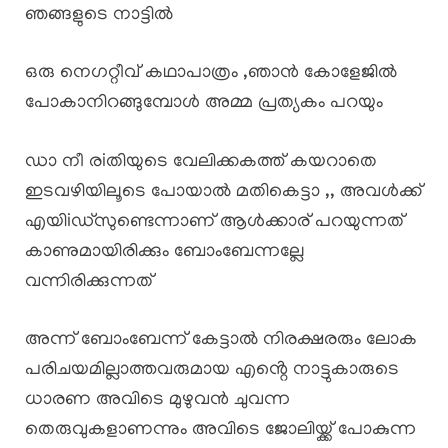
ഞങ്ങളുടെ നാട്ടിൽ
ഒരു നെഗറ്റീവ് കഥാപാത്രം ,ഞാൻ കോളേജിൽ
പോകാനിറങ്ങുമ്പോൾ അമ്മ പ്രത്യകം പറയും
ഡാ നീ രiതിയുടെ വേലിക്കകത്ത് കയറാതെ
ഇടവഴിയിലൂടെ പോയാൽ മതികെട്ടാ ,, അവൾക്ക്
എയിiഡ്സുണ്ടെന്നാണ് ആൾക്കാര് പറയുന്നത്
കാണുമായിരിക്കും ബോംബേന്നല്ലേ
വന്നിരിക്കുന്നത്
അന്ന് ബോംബേന്ന് കേട്ടാൽ നിരക്ഷരരും ലോക
പരിചയമില്ലാത്തവരുമായ എൻ്റെ നാട്ടുകാരുടെ
ധാരണ അവിടെ മുഴുവൻ ചുവന്ന
തെരുവുകളാണന്നും അവിടെ ജോലിയ്ക്ക് പോകുന്ന