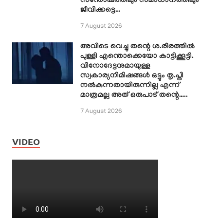
സന്തോഷത്തിലും സമാധാനത്തിലും
ജീവിക്കട്ടെ…
7 August 2026
അവിടെ വെച്ചു തന്റെ ശ.രീരത്തിൽ
പുള്ളി എന്തൊക്കെയോ കാട്ടിക്കൂട്ടി.
വിനോദേട്ടനുമായുള്ള
സ്വകാര്യനിമിഷങ്ങൾ ഒട്ടും തൃ.പ്തി
നൽകുന്നതായിരുന്നില്ല എന്ന്
മാത്രമല്ല അത് ഒരുപാട് തന്റെ…..
7 August 2026
VIDEO