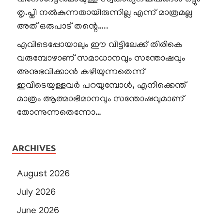
തൃ.പ്തി നൽകുന്നതായിരുന്നില്ല എന്ന് മാത്രമല്ല
അത് ഒരുപാട് തന്റെ…..
എവിടെപ്പോയാലും ഈ വീട്ടിലേക്ക് തിരികെ
വരുമ്പോഴാണ് സമാധാനവും സന്തോഷവും
അനുഭവിക്കാൻ കഴിയുന്നതെന്ന്
ഇവിടെയുള്ളവർ പറയുമ്പോൾ, എനിക്കെന്ത്
മാത്രം ആത്മാഭിമാനവും സന്തോഷവുമാണ്
തോന്നുന്നതെന്നോ…
ARCHIVES
August 2026
July 2026
June 2026