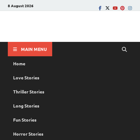
8 August 2026
PRANAYAMAZHA
The Rain of Love
MAIN MENU
Home
Love Stories
Thriller Stories
Long Stories
Fun Stories
Horror Stories