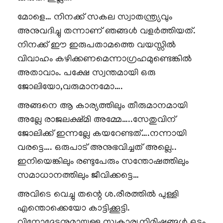
മോളെ… നിനക്ക് സകല സ്വാതന്ത്ര്യവും
അനുവദിച്ചു തന്നാണ് ഞങ്ങൾ വളർത്തിയത്.
നിനക്ക് ഈ ഇരുപതാമത്തെ വയസ്സിൽ
വിവാഹം കഴിക്കണമെന്നാഗ്രഹമുണ്ടെങ്കിൽ
അതാവാം. പക്ഷേ സ്വന്തമായി ഒരു
ജോലിയോ,വരുമാനമോ….
അങ്ങനെ ആ കാര്യത്തിലും തീരുമാനമായി
അല്ലേ രാജലക്ഷ്മി അമ്മേ…..സേതുവിന്
ജോലിക്ക് ഇന്നല്ലേ കയറേണ്ടത്….നന്നായി
വരട്ടെ…. ഒരുപാട് അനുഭവിച്ചത് അല്ലെ..
ഇനിയെങ്കിലും രണ്ടുപേരും സന്തോഷത്തിലും
സമാധാനത്തിലും ജീവിക്കട്ടെ…
അവിടെ വെച്ചു തന്റെ ശ.രീരത്തിൽ പുള്ളി
എന്തൊക്കെയോ കാട്ടിക്കൂട്ടി.
വിനോദേട്ടനുമായുള്ള സ്വകാര്യനിമിഷങ്ങൾ ഒട്ടും