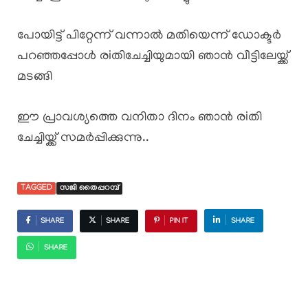
പോയിട്ട് പിറ്റേന്ന് വന്നാൽ മതിയെന്ന് ഡോക്ടർ
പറഞ്ഞപ്പോൾ രiതിചേച്ചിയുമായി ഞാൻ വീട്ടിലേയ്ക്ക്
മടങ്ങി
ഈ പ്രാവശ്യത്തെ വനിതാ ദിനം ഞാൻ രiതി
ചേച്ചിയ്ക്ക് സമർപ്പിക്കുന്നു..
TAGGED
സജി തൈപ്പറമ്പ്
SHARE
SHARE
PIN IT
SHARE
SHARE