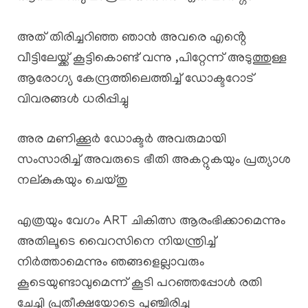
അത് തിരിച്ചറിഞ്ഞ ഞാൻ അവരെ എൻ്റെ
വീട്ടിലേയ്ക്ക് കൂട്ടികൊണ്ട് വന്നു ,പിറ്റേന്ന് അടുത്തുള്ള
ആരോഗ്യ കേന്ദ്രത്തിലെത്തിച്ച് ഡോക്ടറോട്
വിവരങ്ങൾ ധരിപ്പിച്ചു
അര മണിക്കൂർ ഡോക്ടർ അവരുമായി
സംസാരിച്ച് അവരുടെ ഭീതി അകറ്റുകയും പ്രത്യാശ
നല്കുകയും ചെയ്തു
എത്രയും വേഗം ART ചികിത്സ ആരംഭിക്കാമെന്നും
അതിലൂടെ വൈറസിനെ നിയന്ത്രിച്ച്
നിർത്താമെന്നും ഞങ്ങളെല്ലാവരും
കൂടെയുണ്ടാവുമെന്ന് കൂടി പറഞ്ഞപ്പോൾ രതി
ചേച്ചി പ്രതീക്ഷയോടെ പുഞ്ചിരിച്ചു