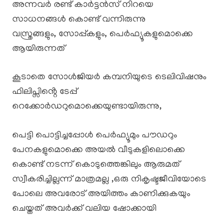
അന്നവർ രണ്ട് കാർട്ടൻസ് നിറയെ
സാധനങ്ങൾ കൊണ്ട് വന്നിരുന്നു
വസ്ത്രങ്ങളും, സോപ്പ്കളും, പെർഫ്യൂകളുമൊക്കെ
ആയിരുന്നത്
കൂടാതെ സോൾജിയർ കമ്പനിയുടെ ടെലിവിഷനും
ഫിലിപ്സിൻ്റെ ടേപ്പ്
റെക്കോർഡറുമൊക്കെയുണ്ടായിരുന്നു,
പെട്ടി പൊട്ടിച്ചപ്പോൾ പെർഫ്യൂമും പൗഡറും
പേനകളുമൊക്കെ അയൽ വീടുകളിലൊക്കെ
കൊണ്ട് നടന്ന് കൊടുത്തെങ്കിലും ആരുമത്
സ്വീകരിച്ചില്ലന്ന് മാത്രമല്ല ,ഒരു നികൃഷ്ടജീവിയോടെ
പോലെ അവരോട് അയിത്തം കാണിക്കുകയും
ചെയ്തത് അവർക്ക് വലിയ ഷോക്കായി