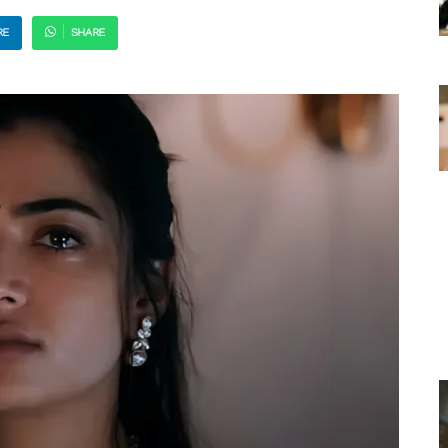
RE
SHARE