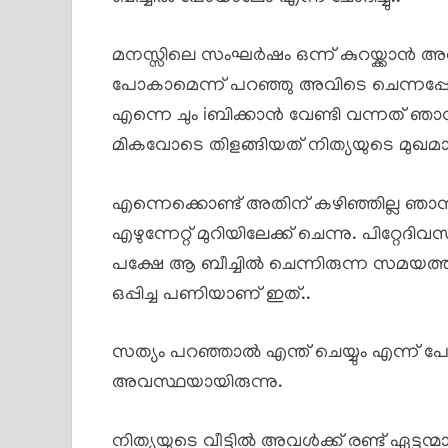
മനസ്സിലെ സംഘർഷം ഒന്ന് കുറയ്ക്കാൻ 
പോകാമെന്ന് പറഞ്ഞു അവിടെ ചെന്നപ
എന്നെ ചും iബിക്കാൻ വേണ്ടി വന്നത് ഞാനു
മികവോടെ തിളങ്ങിയത് നിത്യയുടെ മുഖമായ
എന്നെക്കൊണ്ട് അതിന് കഴിഞ്ഞില്ല ഞ
എഴുന്നേറ്റ് മുറിയിലേക്ക് ചെന്നു. പിറ്റേ
പക്ഷേ ആ ബീച്ചിൽ ചെന്നിരുന്ന സമയത്
ഒപ്പിച്ച പണിയാണ് ഇത്..
സത്യം പറഞ്ഞാൽ എന്ത് ചെയ്യും എന്ന് പ
അവസ്ഥയായിരുന്നു.
നിത്യയുടെ വീട്ടിൽ അവൾക്ക് രണ്ട് ഏട്ടന