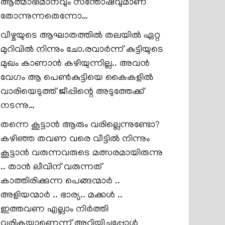
ആത്മാഭിമാനവും സന്തോഷവുമാണ്
തോന്നുന്നതെന്നോ…
വീഴ്ചയുടെ ആഘാതത്തിൽ തലയിൽ ഏറ്റ
മുറിവിൽ നിന്നും ചോ.രവാർന്ന് കുട്ടിയുടെ
മുഖം കാണാൻ കഴിയുന്നില്ല.. അവൻ
വേഗം ആ പെൺകുട്ടിയെ കൈകളിൽ
വാരിയെടുത്ത് ജീപ്പിന്റെ അടുത്തേക്ക്
നടന്നു…
തന്നെ കൂട്ടാൻ ആരും വരില്ലെന്നുണ്ടോ?
കഴിഞ്ഞ തവണ വരെ വീട്ടിൽ നിന്നും
കൂട്ടാൻ വരുന്നവരുടെ മത്സരമായിരുന്നു
.. താൻ ലീവിന് വരുന്നത്
കാത്തിരിക്കുന്ന പെങ്ങന്മാർ ..
അളിയന്മാർ .. ഭാര്യ.. മക്കൾ ..
ഇത്തവണ എല്ലാം നിർത്തി
വരികയാണെന്ന് അറിയിച്ചപ്പോൾ