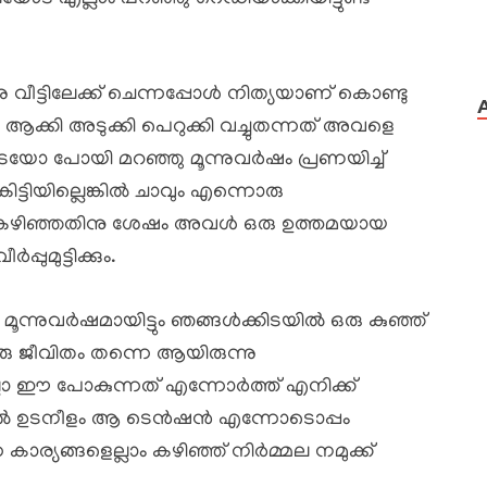
വീട്ടിലേക്ക് ചെന്നപ്പോൾ നിത്യയാണ് കൊണ്ടു
ക്കി അടുക്കി പെറുക്കി വച്ചുതന്നത് അവളെ
യോ പോയി മറഞ്ഞു മൂന്നുവർഷം പ്രണയിച്ച്
ടിയില്ലെങ്കിൽ ചാവും എന്നൊരു
 കഴിഞ്ഞതിനു ശേഷം അവൾ ഒരു ഉത്തമയായ
പുമുട്ടിക്കും.
ന്നുവർഷമായിട്ടും ഞങ്ങൾക്കിടയിൽ ഒരു കുഞ്ഞ്
രു ജീവിതം തന്നെ ആയിരുന്നു
 ഈ പോകുന്നത് എന്നോർത്ത് എനിക്ക്
ിൽ ഉടനീളം ആ ടെൻഷൻ എന്നോടൊപ്പം
ാര്യങ്ങളെല്ലാം കഴിഞ്ഞ് നിർമ്മല നമുക്ക്