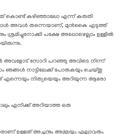
അത് കൊണ്ട് കഴിഞ്ഞാലോ എന്ന് കരുതി
്പോൾ അവൾ തന്നെയാണ്, മുൻകൈ എടുത്ത്
ം ശ്രമിച്ചുനോക്കി പക്ഷേ അപ്പോഴെല്ലാം ഉള്ളിൽ
ിരുന്നു.
ാൻ അവളോട് സോറി പറഞ്ഞു അവിടെ നിന്ന്
ദിവസം ഞങ്ങൾ നാട്ടിലേക്ക് പോരുകയും ചെയ്തു
ത് എന്നെയും നിത്യയെയും അറിയുന്ന ആരോ
ോലും എനിക്ക് അറിയാത്ത ഒരു
്മാരാണ് ഉള്ളത് അച്ഛനും അമ്മയും എല്ലാവരും