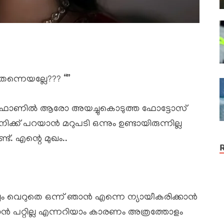
ന്നെയല്ലേ??? “”
യ ഫോണിൽ ആരോ അയച്ചുകൊടുത്ത ഫോട്ടോസ്
്ക് പറയാൻ മറുപടി ഒന്നും ഉണ്ടായിരുന്നില്ല
്. എന്റെ മുഖം..
ലും വെറുതെ ഒന്ന് ഞാൻ എന്നെ ന്യായീകരിക്കാൻ
കാൻ പറ്റില്ല എന്നറിയാം കാരണം അത്രത്തോളം