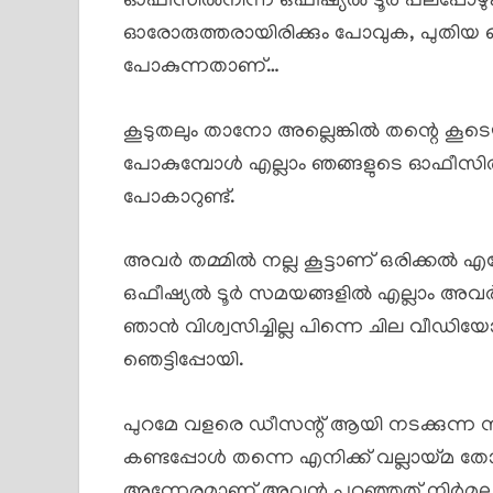
ഓഫീസിൽനിന്ന് ഒഫീഷ്യൽ ടൂർ പലപ്പോഴ
ഓരോരുത്തരായിരിക്കും പോവുക, പുതിയ ഓ
പോകുന്നതാണ്…
കൂടുതലും താനോ അല്ലെങ്കിൽ തന്റെ കൂടെ
പോകുമ്പോൾ എല്ലാം ഞങ്ങളുടെ ഓഫീസിൽ
പോകാറുണ്ട്.
അവർ തമ്മിൽ നല്ല കൂട്ടാണ് ഒരിക്കൽ
ഒഫീഷ്യൽ ടൂർ സമയങ്ങളിൽ എല്ലാം അവർ കിi
ഞാൻ വിശ്വസിച്ചില്ല പിന്നെ ചില വീഡി
ഞെട്ടിപ്പോയി.
പുറമേ വളരെ ഡീസന്റ് ആയി നടക്കുന്ന 
കണ്ടപ്പോൾ തന്നെ എനിക്ക് വല്ലായ്മ 
അന്നേരമാണ് അവൻ പറഞ്ഞത് നിർമലയോട് 