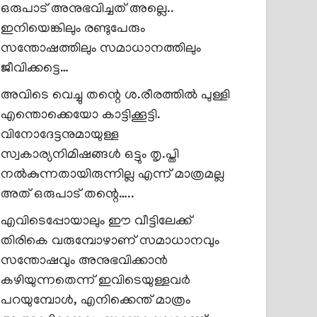
ഒരുപാട് അനുഭവിച്ചത് അല്ലെ..
ഇനിയെങ്കിലും രണ്ടുപേരും
സന്തോഷത്തിലും സമാധാനത്തിലും
ജീവിക്കട്ടെ…
അവിടെ വെച്ചു തന്റെ ശ.രീരത്തിൽ പുള്ളി
എന്തൊക്കെയോ കാട്ടിക്കൂട്ടി.
വിനോദേട്ടനുമായുള്ള
സ്വകാര്യനിമിഷങ്ങൾ ഒട്ടും തൃ.പ്തി
നൽകുന്നതായിരുന്നില്ല എന്ന് മാത്രമല്ല
അത് ഒരുപാട് തന്റെ…..
എവിടെപ്പോയാലും ഈ വീട്ടിലേക്ക്
തിരികെ വരുമ്പോഴാണ് സമാധാനവും
സന്തോഷവും അനുഭവിക്കാൻ
കഴിയുന്നതെന്ന് ഇവിടെയുള്ളവർ
പറയുമ്പോൾ, എനിക്കെന്ത് മാത്രം