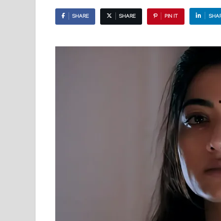
SHARE
SHARE
PIN IT
SHA