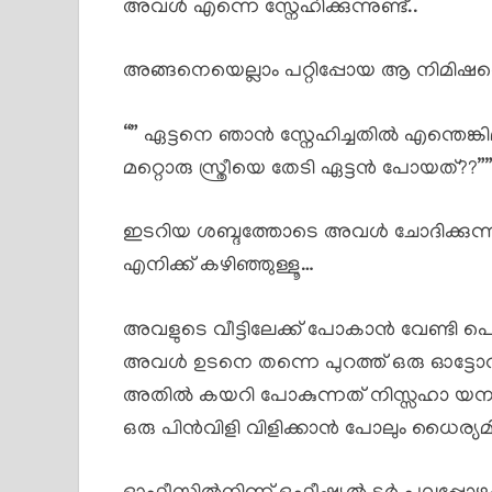
അവൾ എന്നെ സ്നേഹിക്കുന്നുണ്ട്..
അങ്ങനെയെല്ലാം പറ്റിപ്പോയ ആ നിമിഷ
“” ഏട്ടനെ ഞാൻ സ്നേഹിച്ചതിൽ എന്തെ
മറ്റൊരു സ്ത്രീയെ തേടി ഏട്ടൻ പോയത്??”
ഇടറിയ ശബ്ദത്തോടെ അവൾ ചോദിക്കുന്നതി
എനിക്ക് കഴിഞ്ഞുള്ളൂ…
അവളുടെ വീട്ടിലേക്ക് പോകാൻ വേണ്ടി പെട്ടി
അവൾ ഉടനെ തന്നെ പുറത്ത് ഒരു ഓട്ടോറി
അതിൽ കയറി പോകുന്നത് നിസ്സഹാ യനായി
ഒരു പിൻവിളി വിളിക്കാൻ പോലും ധൈര്യമ