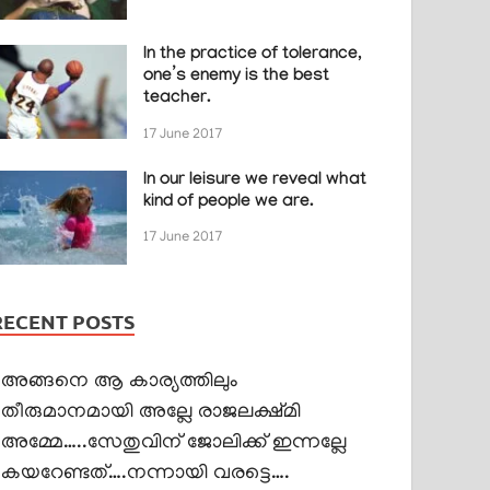
In the practice of tolerance,
one’s enemy is the best
teacher.
17 June 2017
In our leisure we reveal what
kind of people we are.
17 June 2017
RECENT POSTS
അങ്ങനെ ആ കാര്യത്തിലും
തീരുമാനമായി അല്ലേ രാജലക്ഷ്മി
അമ്മേ…..സേതുവിന് ജോലിക്ക് ഇന്നല്ലേ
കയറേണ്ടത്….നന്നായി വരട്ടെ….