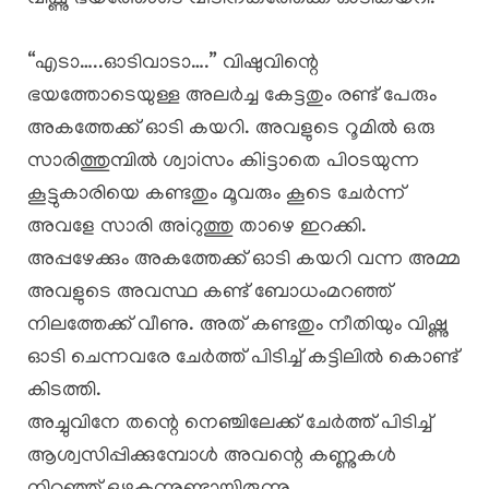
“എടാ…..ഓടിവാടാ….” വിഷുവിന്റെ
ഭയത്തോടെയുള്ള അലർച്ച കേട്ടതും രണ്ട് പേരും
അകത്തേക്ക് ഓടി കയറി. അവളുടെ റൂമിൽ ഒരു
സാരിത്തുമ്പിൽ ശ്വാiസം കിiട്ടാതെ പിoടയുന്ന
കൂട്ടുകാരിയെ കണ്ടതും മൂവരും കൂടെ ചേർന്ന്
അവളേ സാരി അiറുത്തു താഴെ ഇറക്കി.
അപ്പഴേക്കും അകത്തേക്ക് ഓടി കയറി വന്ന അമ്മ
അവളുടെ അവസ്ഥ കണ്ട് ബോധംമറഞ്ഞ്
നിലത്തേക്ക് വീണു. അത് കണ്ടതും നീതിയും വിഷ്ണു
ഓടി ചെന്നവരേ ചേർത്ത് പിടിച്ച് കട്ടിലിൽ കൊണ്ട്
കിടത്തി.
അച്ചുവിനേ തന്റെ നെഞ്ചിലേക്ക് ചേർത്ത് പിടിച്ച്
ആശ്വസിപ്പിക്കുമ്പോൾ അവന്റെ കണ്ണുകൾ