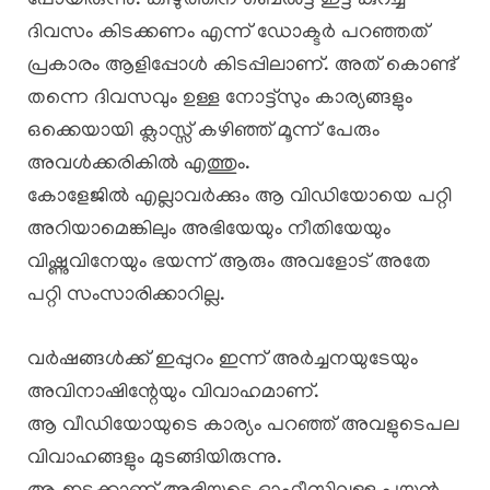
പോയിരുന്നു. കiഴുത്തിന് ബെൽട്ട് ഇട്ട് കുറച്ച്
ദിവസം കിടക്കണം എന്ന് ഡോക്ടർ പറഞ്ഞത്
പ്രകാരം ആളിപ്പോൾ കിടപ്പിലാണ്. അത് കൊണ്ട്
തന്നെ ദിവസവും ഉള്ള നോട്ട്സും കാര്യങ്ങളും
ഒക്കെയായി ക്ലാസ്സ് കഴിഞ്ഞ് മൂന്ന് പേരും
അവൾക്കരികിൽ എത്തും.
കോളേജിൽ എല്ലാവർക്കും ആ വിഡിയോയെ പറ്റി
അറിയാമെങ്കിലും അഭിയേയും നീതിയേയും
വിഷ്ണുവിനേയും ഭയന്ന് ആരും അവളോട് അതേ
പറ്റി സംസാരിക്കാറില്ല.
വർഷങ്ങൾക്ക് ഇപ്പുറം ഇന്ന് അർച്ചനയുടേയും
അവിനാഷിന്റേയും വിവാഹമാണ്.
ആ വീഡിയോയുടെ കാര്യം പറഞ്ഞ് അവളുടെപല
വിവാഹങ്ങളും മുടങ്ങിയിരുന്നു.