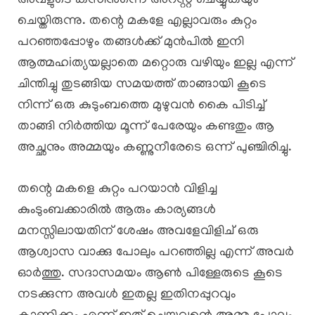
അവളുടെ കസിൻന്നെ അറസ്റ്റ് ചെയ്യുകയും
ചെയ്തിരുന്നു. തന്റെ മകളേ എല്ലാവരും കുറ്റം
പറഞ്ഞപ്പോഴും തങ്ങൾക്ക് മുൻപിൽ ഇനി
ആത്മഹiത്യയല്ലാതെ മറ്റൊരു വഴിയും ഇല്ല എന്ന്
ചിന്തിച്ചു തുടങ്ങിയ സമയത്ത് താങ്ങായി കൂടെ
നിന്ന് ഒരു കുടുംബത്തെ മുഴുവൻ കൈ പിടിച്ച്
താങ്ങി നിർത്തിയ മൂന്ന് പേരേയും കണ്ടതും ആ
അച്ഛനും അമ്മയും കണ്ണുനീരേടെ ഒന്ന് പുഞ്ചിരിച്ചു.
തന്റെ മകളെ കുറ്റം പറയാൻ വിളിച്ച
കുംടുംബക്കാരിൽ ആരും കാര്യങ്ങൾ
മനസ്സിലായതിന് ശേഷം അവളേവിളിച് ഒരു
ആശ്വാസ വാക്കു പോലും പറഞ്ഞില്ല എന്ന് അവർ
ഓർത്തു. സദാസമയം ആൺ പിള്ളേരുടെ കൂടെ
നടക്കുന്ന അവൾ ഇതല്ല ഇതിനപ്പുറവും