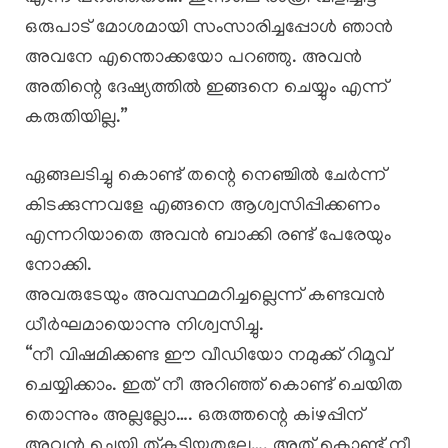
ഒരുപാട് മോശമായി സംസാരിച്ചപ്പോൾ ഞാൻ
അവനേ എന്തൊക്കയോ പറഞ്ഞു. അവൻ
അതിന്റെ ദേഷ്യത്തിൽ ഇങ്ങനെ ചെയ്യും എന്ന്
കരുതിയില്ല.”
ഏങ്ങലടിച്ചു കൊണ്ട് തന്റെ നെഞ്ചിൽ ചേർന്ന്
കിടക്കുന്നവളേ എങ്ങനെ ആശ്വസിപ്പിക്കണം
എന്നറിയാതെ അവൻ ബാക്കി രണ്ട് പേരേയും
നോക്കി.
അവരുടേയും അവസ്ഥമറിച്ചല്ലെന്ന് കണ്ടവൻ
ധീർഘമായൊന്നു നിശ്വസിച്ചു.
“നീ വിഷമിക്കണ്ട ഈ വീഡിയോ നമുക്ക് റിമൂവ്
ചെയ്യിക്കാം. ഇത് നീ അറിഞ്ഞ് കൊണ്ട് ചെയിത
തൊന്നും അല്ലല്ലോ…. ഒരുത്തന്റെ കiഴപ്പിന്
അവൻ ചെയി ത്കൂട്ടിയതല്ലേ…. അത് കൊണ്ട് നീ