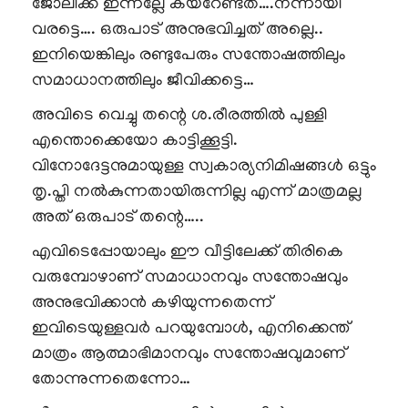
ജോലിക്ക് ഇന്നല്ലേ കയറേണ്ടത്….നന്നായി
വരട്ടെ…. ഒരുപാട് അനുഭവിച്ചത് അല്ലെ..
ഇനിയെങ്കിലും രണ്ടുപേരും സന്തോഷത്തിലും
സമാധാനത്തിലും ജീവിക്കട്ടെ…
അവിടെ വെച്ചു തന്റെ ശ.രീരത്തിൽ പുള്ളി
എന്തൊക്കെയോ കാട്ടിക്കൂട്ടി.
വിനോദേട്ടനുമായുള്ള സ്വകാര്യനിമിഷങ്ങൾ ഒട്ടും
തൃ.പ്തി നൽകുന്നതായിരുന്നില്ല എന്ന് മാത്രമല്ല
അത് ഒരുപാട് തന്റെ…..
എവിടെപ്പോയാലും ഈ വീട്ടിലേക്ക് തിരികെ
വരുമ്പോഴാണ് സമാധാനവും സന്തോഷവും
അനുഭവിക്കാൻ കഴിയുന്നതെന്ന്
ഇവിടെയുള്ളവർ പറയുമ്പോൾ, എനിക്കെന്ത്
മാത്രം ആത്മാഭിമാനവും സന്തോഷവുമാണ്
തോന്നുന്നതെന്നോ…