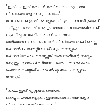
“ഇത്…… ഇത് അവൾ അറിയാതെ എടുത്ത
വീഡിയോ ആണല്ലോ ഡാ….”
നോക്കിക്കേ ഇത് അവളുടെ വീട്ടിലെ ബാത്റൂമാണ്
” വിഷ്ണുപറഞ്ഞത് കേട്ടതും അഭി വീഡിയോയിലേക്ക്
സൂക്ഷിച്ചു നോക്കി. അവൻ പറഞ്ഞത്
ശരിയാണെന്ന് കണ്ടവൻ വീഡിയോ ഓഫ് ചെയ്ത്
ഫോൺ പോക്കറ്റിലേക്ക് വച്ചു. തങ്ങളുടെ
ഫോണിലേക്കും മെസ്സേജ് വരുന്നതിന്റെ ശബ്ദം
കേട്ടതും ഇതേ വീഡിയോ പലരും. താങ്കൾക്കും
ഷെയർ ചെയ്തത് കണ്ടവർ മൂവരും പരസ്പരം
നോക്കി.
“ഡാ… ഇത് എല്ലാരും ഷെയർ
ചെയ്യുകയാണല്ലോ…. ഇതെങ്ങാനും അവളോ