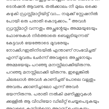
ടെൻഷൻ ആവണ്ട. തൽക്കാലം നീ മുഖം ഒക്കെ
കഴുകി ഡ്രസ്സ്മാറ്റിയിട്ട് വാ…. നമുക്ക് സ്റ്റേഷനിൽ
പോയി ഒരു പരാതി കൊടുക്കാം. ” അവൾ
ഡ്രസ്സ്മാറ്റി വന്നതും അച്ഛന്റേയും അമ്മയുടേയും
ഫോണുകൾ നിർത്താതെ ബെല്ലടിയുന്നത്
കേട്ടവൾ ഭയത്തോടെ മൂവരേയും
നോക്കി.nഇതിനിടയിൽ എന്താണ് സംഭവിച്ചത്
എന്ന് മൂവരും ചേർന്ന് അവളുടെ അച്ഛനേയും
അമ്മയേയും പറഞ്ഞു മനസ്സിലാക്കിയിരുന്നു.
പറഞ്ഞു മനസ്സിലാക്കി യിരുന്നു. ഇല്ലെങ്കിൽ
ചിലപ്പോൾ അവൾ കാണിച്ചത് പോലെ വല്ലതും
അവരും ക്കാണിച്ചാലോ എന്ന് അവർ
ഭയന്നിരുന്നു. പരാതി നൽകി മണിക്കൂറുകൾ
ക്കുള്ളിൽ ആ വീഡിയോ ഡിലീറ്റ് ചെയ്യപെടുകയും