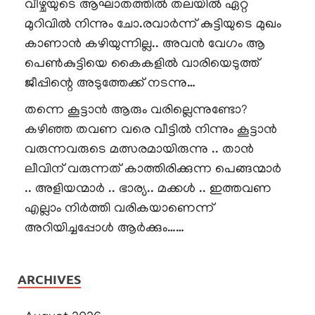
വീഴ്ചയുടെ ആഘാതത്തിൽ തലയിൽ ഏറ്റ
മുറിവിൽ നിന്നും ചോ.രവാർന്ന് കുട്ടിയുടെ മുഖം
കാണാൻ കഴിയുന്നില്ല.. അവൻ വേഗം ആ
പെൺകുട്ടിയെ കൈകളിൽ വാരിയെടുത്ത്
ജീപ്പിന്റെ അടുത്തേക്ക് നടന്നു…
തന്നെ കൂട്ടാൻ ആരും വരില്ലെന്നുണ്ടോ?
കഴിഞ്ഞ തവണ വരെ വീട്ടിൽ നിന്നും കൂട്ടാൻ
വരുന്നവരുടെ മത്സരമായിരുന്നു .. താൻ
ലീവിന് വരുന്നത് കാത്തിരിക്കുന്ന പെങ്ങന്മാർ
.. അളിയന്മാർ .. ഭാര്യ.. മക്കൾ .. ഇത്തവണ
എല്ലാം നിർത്തി വരികയാണെന്ന്
അറിയിച്ചപ്പോൾ ആർക്കും……
ARCHIVES