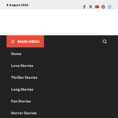
8 August 2026
PRANAYAMAZHA
The Rain of Love
MAIN MENU
Home
Love Stories
Thriller Stories
Long Stories
Fun Stories
Horror Stories