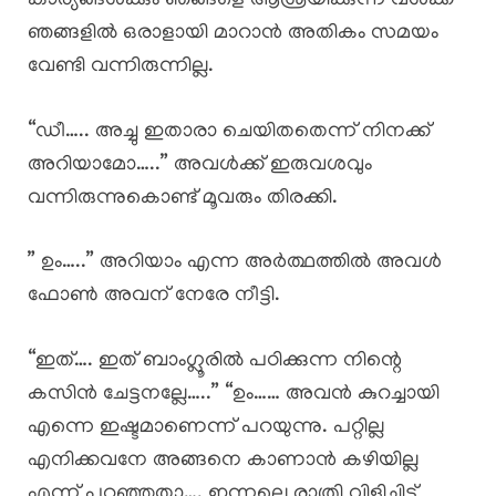
കാര്യങ്ങൾക്കും ഞങ്ങളെ ആശ്രയിക്കുന്ന വൾക്ക്
ഞങ്ങളിൽ ഒരാളായി മാറാൻ അതികം സമയം
വേണ്ടി വന്നിരുന്നില്ല.
“ഡീ….. അച്ചു ഇതാരാ ചെയിതതെന്ന് നിനക്ക്
അറിയാമോ…..” അവൾക്ക് ഇരുവശവും
വന്നിരുന്നുകൊണ്ട് മൂവരും തിരക്കി.
” ഉം…..” അറിയാം എന്ന അർത്ഥത്തിൽ അവൾ
ഫോൺ അവന് നേരേ നീട്ടി.
“ഇത്…. ഇത് ബാംഗ്ലൂരിൽ പഠിക്കുന്ന നിന്റെ
കസിൻ ചേട്ടനല്ലേ…..” “ഉം…… അവൻ കുറച്ചായി
എന്നെ ഇഷ്ടമാണെന്ന് പറയുന്നു. പറ്റില്ല
എനിക്കവനേ അങ്ങനെ കാണാൻ കഴിയില്ല
എന്ന് പറഞ്ഞതാ…. ഇന്നലെ രാത്രി വിളിച്ചിട്ട്