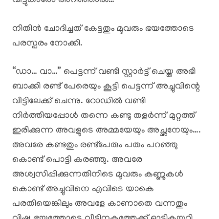
വീട്ടുകാരോ അറിഞ്ഞാൽ…”
നിതിൻ ചോദിച്ചത് കേട്ടതും മൂവരും ഭയത്തോടെ
പരസ്പരം നോക്കി.
“ഡാ… വാ…” പെട്ടന്ന് വണ്ടി സ്റ്റാർട്ട് ചെയ്ത അഭി
ബാക്കി രണ്ട് പേരെയും കൂട്ടി പെട്ടന്ന് അച്ചുവിന്റെ
വീട്ടിലേക്ക് ചെന്നു. റോഡിൽ വണ്ടി
നിർത്തിയപ്പോൾ തന്നെ കണ്ടു തളർന്ന് മുറ്റത്ത്
ഇരിക്കുന്ന അവളുടെ അമ്മയേയും അച്ഛനേയും….
അവരേ കണ്ടതും രണ്ട്പേരും പതം പറഞ്ഞു
കൊണ്ട് പൊട്ടി കരഞ്ഞു. അവരേ
അശ്വസിപ്പിക്കുന്നതിനിടെ മൂവരും കണ്ണുകൾ
കൊണ്ട് അച്ചുവിനെ എവിടെ യാകെ
പരതിയെങ്കിലും അവളേ കാണാതെ വന്നതും
വിഷ്ണു ഭയത്തോടെ വീടിനകത്തേക്ക് ഓടികയറി.