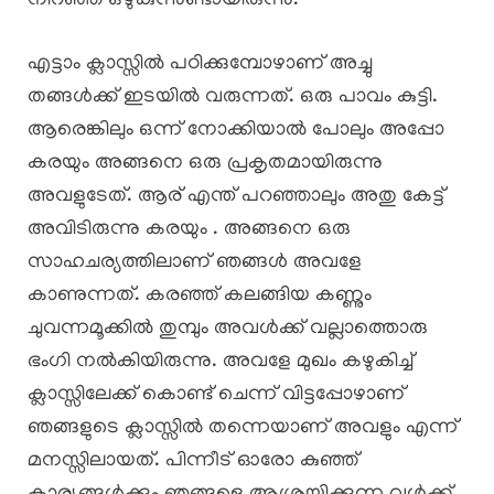
നിറഞ്ഞ് ഒഴുകുന്നുണ്ടായിരുന്നു.
എട്ടാം ക്ലാസ്സിൽ പഠിക്കുമ്പോഴാണ് അച്ചു
തങ്ങൾക്ക് ഇടയിൽ വരുന്നത്. ഒരു പാവം കുട്ടി.
ആരെങ്കിലും ഒന്ന് നോക്കിയാൽ പോലും അപ്പോ
കരയും അങ്ങനെ ഒരു പ്രകൃതമായിരുന്നു
അവളുടേത്. ആര് എന്ത് പറഞ്ഞാലും അതു കേട്ട്
അവിടിരുന്നു കരയും . അങ്ങനെ ഒരു
സാഹചര്യത്തിലാണ് ഞങ്ങൾ അവളേ
കാണുന്നത്. കരഞ്ഞ് കലങ്ങിയ കണ്ണും
ചുവന്നമൂക്കിൽ തുമ്പും അവൾക്ക് വല്ലാത്തൊരു
ഭംഗി നൽകിയിരുന്നു. അവളേ മുഖം കഴുകിച്ച്
ക്ലാസ്സിലേക്ക് കൊണ്ട് ചെന്ന് വിട്ടപ്പോഴാണ്
ഞങ്ങളുടെ ക്ലാസ്സിൽ തന്നെയാണ് അവളും എന്ന്
മനസ്സിലായത്. പിന്നീട് ഓരോ കുഞ്ഞ്