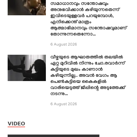
സമാധാനവും സന്തോഷവും
അനുഭവിക്കാൻ കഴിയുന്നതെന്ന്
ഇവിടെയുള്ളവർ പറയുമ്പോൾ,
എനിക്കെന്ത് മാത്രം
ആത്മാഭിമാനവും സന്തോഷവുമാണ്
തോന്നുന്നതെന്നോ…
6 August 2026
വീഴ്ചയുടെ ആഘാതത്തിൽ തലയിൽ
ഏറ്റ മുറിവിൽ നിന്നും ചോ.രവാർന്ന്
കുട്ടിയുടെ മുഖം കാണാൻ
കഴിയുന്നില്ല.. അവൻ വേഗം ആ
പെൺകുട്ടിയെ കൈകളിൽ
വാരിയെടുത്ത് ജീപ്പിന്റെ അടുത്തേക്ക്
നടന്നു…
6 August 2026
VIDEO