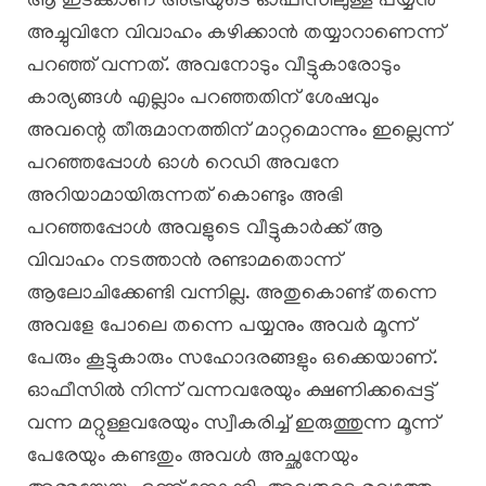
ആ ഇടക്കാണ് അഭിയുടെ ഓഫീസിലുള്ള പയ്യൻ
അച്ചുവിനേ വിവാഹം കഴിക്കാൻ തയ്യാറാണെന്ന്
പറഞ്ഞ് വന്നത്. അവനോടും വീട്ടുകാരോടും
കാര്യങ്ങൾ എല്ലാം പറഞ്ഞതിന് ശേഷവും
അവന്റെ തീരുമാനത്തിന് മാറ്റമൊന്നും ഇല്ലെന്ന്
പറഞ്ഞപ്പോൾ ഓൾ റെഡി അവനേ
അറിയാമായിരുന്നത് കൊണ്ടും അഭി
പറഞ്ഞപ്പോൾ അവളുടെ വീട്ടുകാർക്ക് ആ
വിവാഹം നടത്താൻ രണ്ടാമതൊന്ന്
ആലോചിക്കേണ്ടി വന്നില്ല. അതുകൊണ്ട് തന്നെ
അവളേ പോലെ തന്നെ പയ്യനും അവർ മൂന്ന്
പേരും കൂട്ടുകാരും സഹോദരങ്ങളും ഒക്കെയാണ്.
ഓഫീസിൽ നിന്ന് വന്നവരേയും ക്ഷണിക്കപ്പെട്ട്
വന്ന മറ്റുള്ളവരേയും സ്വീകരിച്ച് ഇരുത്തുന്ന മൂന്ന്
പേരേയും കണ്ടതും അവൾ അച്ഛനേയും