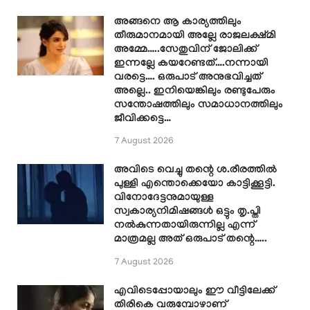
അങ്ങനെ ആ കാര്യത്തിലും
തീരുമാനമായി അല്ലേ രാജലക്ഷ്മി
അമ്മേ…..സേതുവിന് ജോലിക്ക്
ഇന്നല്ലേ കയറേണ്ടത്….നന്നായി
വരട്ടെ…. ഒരുപാട് അനുഭവിച്ചത്
അല്ലെ.. ഇനിയെങ്കിലും രണ്ടുപേരും
സന്തോഷത്തിലും സമാധാനത്തിലും
ജീവിക്കട്ടെ…
7 August 2026
അവിടെ വെച്ചു തന്റെ ശ.രീരത്തിൽ
പുള്ളി എന്തൊക്കെയോ കാട്ടിക്കൂട്ടി.
വിനോദേട്ടനുമായുള്ള
സ്വകാര്യനിമിഷങ്ങൾ ഒട്ടും തൃ.പ്തി
നൽകുന്നതായിരുന്നില്ല എന്ന്
മാത്രമല്ല അത് ഒരുപാട് തന്റെ…..
7 August 2026
എവിടെപ്പോയാലും ഈ വീട്ടിലേക്ക്
തിരികെ വരുമ്പോഴാണ്