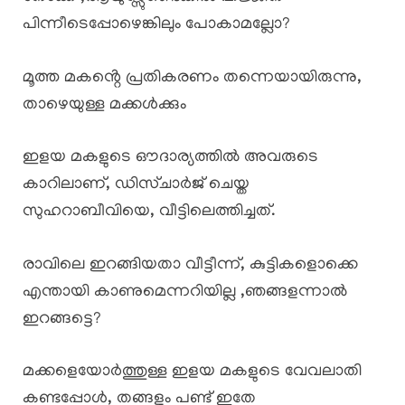
പിന്നീടെപ്പോഴെങ്കിലും പോകാമല്ലോ?
മൂത്ത മകൻ്റെ പ്രതികരണം തന്നെയായിരുന്നു,
താഴെയുള്ള മക്കൾക്കും
ഇളയ മകളുടെ ഔദാര്യത്തിൽ അവരുടെ
കാറിലാണ്, ഡിസ്ചാർജ് ചെയ്ത
സുഹറാബീവിയെ, വീട്ടിലെത്തിച്ചത്.
രാവിലെ ഇറങ്ങിയതാ വീട്ടീന്ന്, കുട്ടികളൊക്കെ
എന്തായി കാണുമെന്നറിയില്ല ,ഞങ്ങളന്നാൽ
ഇറങ്ങട്ടെ?
മക്കളെയോർത്തുള്ള ഇളയ മകളുടെ വേവലാതി
കണ്ടപ്പോൾ, തങ്ങളും പണ്ട് ഇതേ