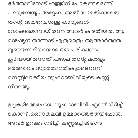
ഭർത്താവിനോട് ഹജ്ജിന് പോകണമെന്ന്
പറയുമ്പോഴും അദ്ദേഹം അത് സമ്മതിക്കാതെ
തൻ്റെ ഓപ്പറേഷനുള്ള കാര്യങ്ങൾ
നോക്കുമെന്നായിരുന്നു അവർ കരുതിയത്, ആ
മനുഷ്യന് തന്നോട് എത്രമാത്രം ആത്മാർത്ഥത
യുണ്ടെന്നറിയാനുള്ള ഒരു പരീക്ഷണം
കൂടിയായിരുന്നത് ,പക്ഷേ തൻ്റെ മക്കളും
ഭർത്താവും സ്വാർത്ഥമതികളാണെന്ന്
മനസ്സിലാക്കിയ സുഹറാബീവിയുടെ കണ്ണ്
നിറഞ്ഞു.
ഉച്ചകഴിഞ്ഞപ്പോൾ സുഹറാബീവീ..എന്ന് വിളിച്ച്
കൊണ്ട് ,സൈതലവി ഉമ്മറത്തെത്തിയപ്പോൾ,
അവർ ഉറക്കം നടിച്ച്, കണ്ണടച്ച് കിടന്നു.