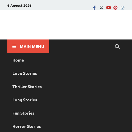
6 August 2026
PRANAYAMAZHA
The Rain of Love
MAIN MENU
Home
Love Stories
Thriller Stories
Long Stories
Fun Stories
Horror Stories