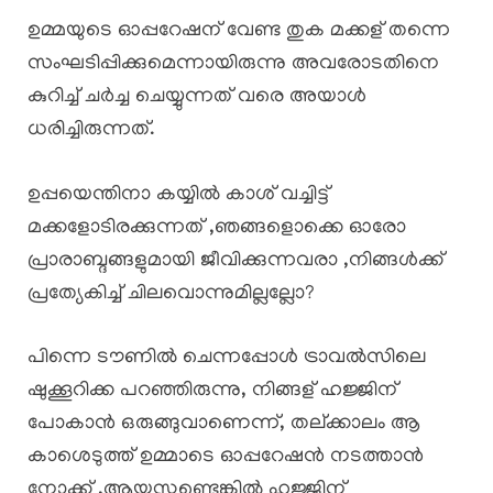
ഉമ്മയുടെ ഓപ്പറേഷന് വേണ്ട തുക മക്കള് തന്നെ
സംഘടിപ്പിക്കുമെന്നായിരുന്നു അവരോടതിനെ
കുറിച്ച് ചർച്ച ചെയ്യുന്നത് വരെ അയാൾ
ധരിച്ചിരുന്നത്.
ഉപ്പയെന്തിനാ കയ്യിൽ കാശ് വച്ചിട്ട്
മക്കളോടിരക്കുന്നത് ,ഞങ്ങളൊക്കെ ഓരോ
പ്രാരാബ്ദങ്ങളുമായി ജീവിക്കുന്നവരാ ,നിങ്ങൾക്ക്
പ്രത്യേകിച്ച് ചിലവൊന്നുമില്ലല്ലോ?
പിന്നെ ടൗണിൽ ചെന്നപ്പോൾ ട്രാവൽസിലെ
ഷുക്കൂറിക്ക പറഞ്ഞിരുന്നു, നിങ്ങള് ഹജ്ജിന്
പോകാൻ ഒരുങ്ങുവാണെന്ന്, തല്ക്കാലം ആ
കാശെടുത്ത് ഉമ്മാടെ ഓപ്പറേഷൻ നടത്താൻ
നോക്ക് ,ആയുസ്സുണ്ടെങ്കിൽ ഹജ്ജിന്