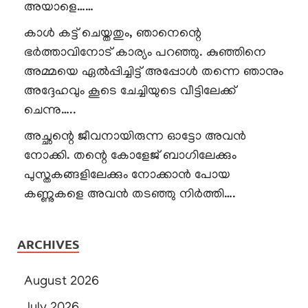
അയാളെ……
കാൾ കട്ട് ചെയ്തതും, ഞാനെന്റെ
ഭർത്താവിനോട് കാര്യം പറഞ്ഞു. കുഞ്ഞിനെ
അമ്മയെ ഏൽപ്പിച്ചിട്ട് അപ്പോൾ തന്നെ ഞാനും
അദ്ദേഹവും കൂടെ ചേച്ചിയുടെ വീട്ടിലേക്ക്
ചെന്നു…..
അച്ഛന്റെ ജീവനായിരുന്ന ഓട്ടോ അവൻ
നോക്കി. തന്റെ കോളേജ് ബാഗിലേക്കും
പുസ്തകങ്ങളിലേക്കും നോക്കാൻ പോയ
കണ്ണുകളെ അവൻ തടഞ്ഞു നിർത്തി….
ARCHIVES
August 2026