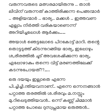
വരുന്നവരുടെ മത്സരമായിരുന്നു .. താൻ
ലീവിന് വരുന്നത് കാത്തിരിക്കുന്ന പെങ്ങന്മാർ
.. അളിയന്മാർ .. ഭാര്യ.. മക്കൾ .. ഇത്തവണ
എല്ലാം നിർത്തി വരികയാണെന്ന്
അറിയിച്ചപ്പോൾ ആർക്കും……
അയാൾ ഞെട്ടലോടെ പിറകോട്ട് മാറി. തന്റെ
തൊട്ടടുത്ത് കിടന്നുറങ്ങിയ ഭാര്യ, ഇപ്പോഴും
ശ,രീരത്തിൽ ചൂട് അവശേഷിക്കുന്ന ഭാര്യ,
എപ്പോഴാകും തന്നെ വിട്ട് മരണത്തിലേക്ക്
കടന്നുപോയത്??…..
ഒരു ദയയും ഇല്ലാതെ എന്നേ
പി.ച്ചിച്ചീ.ന്തിയവനാണ്.. എന്നെ ഒന്നനങ്ങാൻ
പറ്റാത്ത തരത്തിൽ ശ.രീരവും മ.നസ്സും
മു.റിപ്പെടുത്തിയവൻ.. ഒന്ന് കണ്ണ് ചിമ്മാൻ
പറ്റാത്ത പോലെ ദുസ്വപ്നമായ ഒരുത്തൻ..