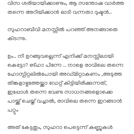
വിസ ശരിയായിക്കാണും, ആ സന്തോഷ വാർത്ത
തന്നെ അറിയിക്കാൻ ഓടി വന്നതാ ദുഷ്ടൻ..
സുഹറാബീവി മനസ്സിൽ പറഞ്ഞ് അനങ്ങാതെ
കിടന്നു.
ഉം.. നീ ഉറങ്ങുവല്ലെന്ന് എനിക്ക് മനസ്സിലായി
കെട്ടോ? ങ്ഹാ പിന്നേ .. നാളെ രാവിലെ തന്നെ
ഹോസ്പിറ്റലിൽപോയി അഡ്മിറ്റാകണം ,അടുത്ത
തിങ്കളാഴ്ചത്തേയ്ക്കാ ഡേറ്റ് കിട്ടിയിരിക്കുന്നത്,
ഇപ്പോൾ തന്നെ വേണ്ട സാധനങ്ങളൊക്കെ
പായ്ക്ക് ചെയ്ത് വച്ചാൽ, രാവിലെ തന്നെ ഇറങ്ങാൻ
പറ്റും
അത് കേട്ടതും, സുഹറാ പെട്ടെന്ന് കണ്ണുകൾ