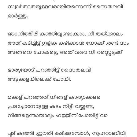
സ്വാർത്ഥതയുള്ളവരായിരുന്നെന്ന് സൈതലവി
ഓർത്തു.
ഞാനിത്തിരി കഞ്ഞിയുണ്ടാക്കാം, നീ തത്ക്കാലം
അത് കുടിച്ചിട്ട് ഗുളിക കഴിക്കാൻ നോക്ക് ,രണ്ടീസം
അങ്ങനെ പോകട്ടെ, അത് വരെ നീ റസ്റ്റെടുക്ക്
ഭാര്യയോട് പറഞ്ഞിട്ട് സൈതലവി
അടുക്കളയിലെക്ക് പോയി.
മക്കള് പറഞ്ഞത് നിങ്ങള് കാര്യാക്കണ്ട
,പടച്ചോനോടുള്ള കടം നീട്ടി വയ്ക്കണ്ട,
നിങ്ങളെന്തായാലും ഹജ്ജിന് പോയിട്ട് വാ
ചൂട് കഞ്ഞി ,ഈതി കുടിക്കുമ്പോൾ, സുഹറാബീവി