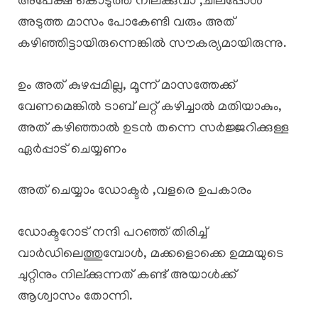
അപേക്ഷ കൊടുത്ത് നില്ക്കുവാ ,ചിലപ്പോൾ
അടുത്ത മാസം പോകേണ്ടി വരും അത്
കഴിഞ്ഞിട്ടായിരുന്നെങ്കിൽ സൗകര്യമായിരുന്നു.
ഉം അത് കുഴപ്പമില്ല, മൂന്ന് മാസത്തേക്ക്
വേണമെങ്കിൽ ടാബ് ലറ്റ് കഴിച്ചാൽ മതിയാകും,
അത് കഴിഞ്ഞാൽ ഉടൻ തന്നെ സർജ്ജറിക്കുള്ള
ഏർപ്പാട് ചെയ്യണം
അത് ചെയ്യാം ഡോക്ടർ ,വളരെ ഉപകാരം
ഡോക്ടറോട് നന്ദി പറഞ്ഞ് തിരിച്ച്
വാർഡിലെത്തുമ്പോൾ, മക്കളൊക്കെ ഉമ്മയുടെ
ചുറ്റിനും നില്ക്കുന്നത് കണ്ട് അയാൾക്ക്
ആശ്വാസം തോന്നി.