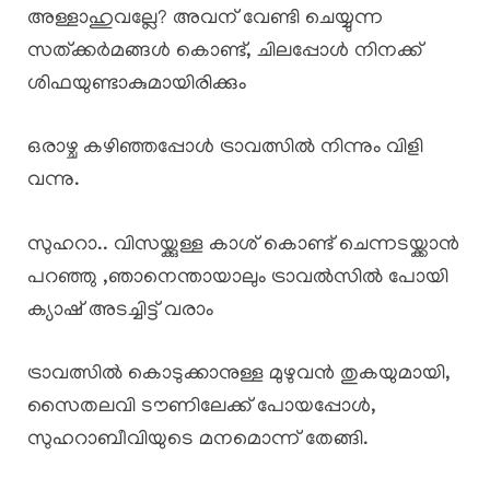
അള്ളാഹുവല്ലേ? അവന് വേണ്ടി ചെയ്യുന്ന
സത്ക്കർമങ്ങൾ കൊണ്ട്, ചിലപ്പോൾ നിനക്ക്
ശിഫയുണ്ടാകുമായിരിക്കും
ഒരാഴ്ച കഴിഞ്ഞപ്പോൾ ട്രാവത്സിൽ നിന്നും വിളി
വന്നു.
സുഹറാ.. വിസയ്ക്കുള്ള കാശ് കൊണ്ട് ചെന്നടയ്ക്കാൻ
പറഞ്ഞു ,ഞാനെന്തായാലും ട്രാവൽസിൽ പോയി
ക്യാഷ് അടച്ചിട്ട് വരാം
ട്രാവത്സിൽ കൊടുക്കാനുള്ള മുഴുവൻ തുകയുമായി,
സൈതലവി ടൗണിലേക്ക് പോയപ്പോൾ,
സുഹറാബീവിയുടെ മനമൊന്ന് തേങ്ങി.