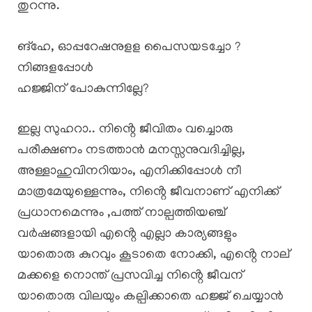
തുറന്നു.
ങ്ഹേ, ഓപ്പറേഷനുളള പൈസയടച്ചോ ?
നിങ്ങളപ്പോൾ
ഹജ്ജിന് പോകുന്നില്ലേ?
ഇല്ല സുഹറാ.. നിൻ്റെ ജീവിതം വച്ചൊരു
പരീക്ഷണം നടത്താൻ മനസ്സനുവദിച്ചില്ല,
അള്ളാഹുവിനറിയാം, എനിക്കിപ്പോൾ നീ
മാത്രമേയുള്ളെന്നും, നിൻ്റെ ജീവനാണ് എനിക്ക്
പ്രധാനമെന്നും ,പത്ത് നാല്പത്തിയഞ്ച്
വർഷങ്ങളായി എൻ്റെ എല്ലാ കാര്യങ്ങളും
യാതൊരു കുറവും കൂടാതെ നോക്കി, എൻ്റെ നാല്
മക്കളെ നൊന്ത് പ്രസവിച്ച നിൻ്റെ ജീവന്
യാതൊരു വിലയും കല്പിക്കാതെ ഹജ്ജ് ചെയ്യാൻ