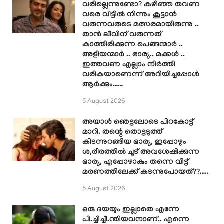
വരില്ലെന്നുണ്ടോ? കഴിഞ്ഞ തവണ
വരെ വീട്ടിൽ നിന്നും കൂട്ടാൻ
വരുന്നവരുടെ മത്സരമായിരുന്നു ..
താൻ ലീവിന് വരുന്നത്
കാത്തിരിക്കുന്ന പെങ്ങന്മാർ ..
അളിയന്മാർ .. ഭാര്യ.. മക്കൾ ..
ഇത്തവണ എല്ലാം നിർത്തി
വരികയാണെന്ന് അറിയിച്ചപ്പോൾ
ആർക്കും……
5 August 2026
അയാൾ ഞെട്ടലോടെ പിറകോട്ട്
മാറി. തന്റെ തൊട്ടടുത്ത്
കിടന്നുറങ്ങിയ ഭാര്യ, ഇപ്പോഴും
ശ,രീരത്തിൽ ചൂട് അവശേഷിക്കുന്ന
ഭാര്യ, എപ്പോഴാകും തന്നെ വിട്ട്
മരണത്തിലേക്ക് കടന്നുപോയത്??…..
5 August 2026
ഒരു ദയയും ഇല്ലാതെ എന്നേ
പി.ച്ചിച്ചീ.ന്തിയവനാണ്.. എന്നെ