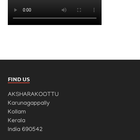
FIND US
AKSHARAKOOTTU
Karunagappally
Kollam
Kerala
India 690542