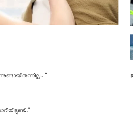
ണ്ടായിരുന്നില്ല.. “
ിട്ടുണ്ട്..”