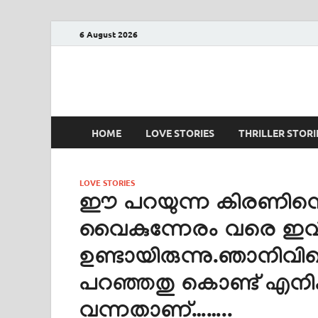
6 August 2026
PRANAYAMAZHA
The Rain of Love
HOME
LOVE STORIES
THRILLER STORI
LOVE STORIES
ഈ പറയുന്ന കിരണിന്റെ
വൈകുന്നേരം വരെ ഇവ
ഉണ്ടായിരുന്നു.ഞാനിവിട
പറഞ്ഞതു കൊണ്ട് എനിക്ക
വന്നതാണ്……..