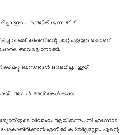
ച്ചാ ഈ പറഞ്ഞിരിക്കുന്നത്..?”
ചു വാങ്ങി കിരണിന്റെ ചാറ്റ് എടുത്തു കൊണ്ട്
 പോലെ അവളെ നോക്കി.
് മറ്റു ബന്ധങ്ങൾ ഒന്നുമില്ല.. ഇത്
ാറായി. അവൾ അത് കേൾക്കാൻ
ന് ജ്യോതിയുടെ വിവാഹം ആയിരുന്നു.. നീ എന്നോട്
പോകാതിരിക്കാൻ എനിക്ക് കഴിയില്ലല്ലോ.. എന്റെ