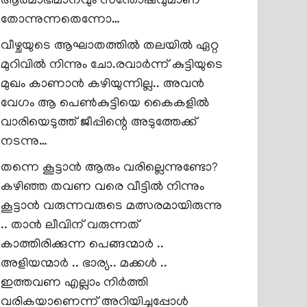
ആത്മാഭിമാനവും സന്തോഷവുമാണ്
തോന്നുന്നതെന്നോ…
വീഴ്ചയുടെ ആഘാതത്തിൽ തലയിൽ ഏറ്റ
മുറിവിൽ നിന്നും ചോ.രവാർന്ന് കുട്ടിയുടെ
മുഖം കാണാൻ കഴിയുന്നില്ല.. അവൻ
വേഗം ആ പെൺകുട്ടിയെ കൈകളിൽ
വാരിയെടുത്ത് ജീപ്പിന്റെ അടുത്തേക്ക്
നടന്നു…
തന്നെ കൂട്ടാൻ ആരും വരില്ലെന്നുണ്ടോ?
കഴിഞ്ഞ തവണ വരെ വീട്ടിൽ നിന്നും
കൂട്ടാൻ വരുന്നവരുടെ മത്സരമായിരുന്നു
.. താൻ ലീവിന് വരുന്നത്
കാത്തിരിക്കുന്ന പെങ്ങന്മാർ ..
അളിയന്മാർ .. ഭാര്യ.. മക്കൾ ..
ഇത്തവണ എല്ലാം നിർത്തി
വരികയാണെന്ന് അറിയിച്ചപ്പോൾ