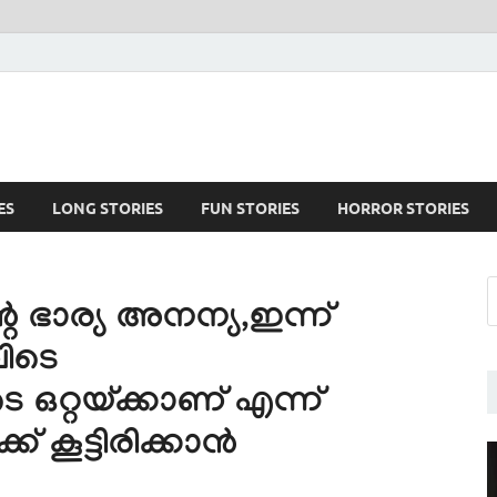
ES
LONG STORIES
FUN STORIES
HORROR STORIES
 ഭാര്യ അനന്യ,ഇന്ന്
ിടെ
െ ഒറ്റയ്ക്കാണ് എന്ന്
് കൂട്ടിരിക്കാൻ