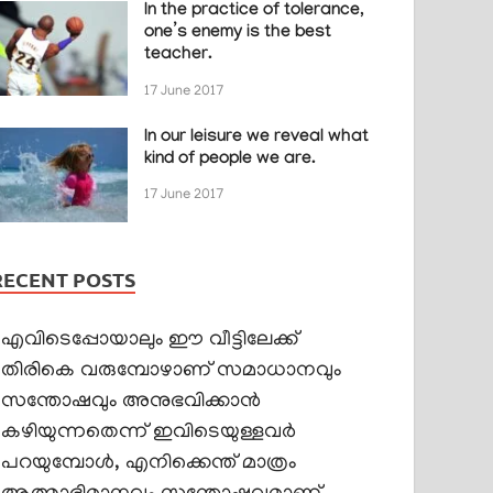
In the practice of tolerance,
one’s enemy is the best
teacher.
17 June 2017
In our leisure we reveal what
kind of people we are.
17 June 2017
RECENT POSTS
എവിടെപ്പോയാലും ഈ വീട്ടിലേക്ക്
തിരികെ വരുമ്പോഴാണ് സമാധാനവും
സന്തോഷവും അനുഭവിക്കാൻ
കഴിയുന്നതെന്ന് ഇവിടെയുള്ളവർ
പറയുമ്പോൾ, എനിക്കെന്ത് മാത്രം