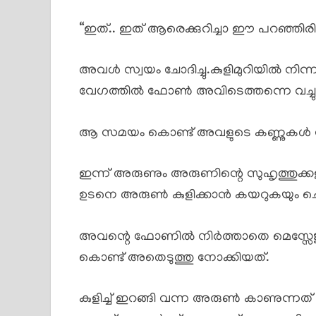
“ഇത്.. ഇത് ആരെക്കുറിച്ചാ ഈ പറഞ്ഞിരിക്
അവൾ സ്വയം ചോദിച്ചു.കുളിമുറിയിൽ നിന്
വേഗത്തിൽ ഫോൺ അവിടെത്തന്നെ വച്ചു ക
ആ സമയം കൊണ്ട് അവളുടെ കണ്ണുകൾ നി
ഇന്ന് അരുണും അരുണിന്റെ സുഹൃത്തുക്ക
ഉടനെ അരുൺ കുളിക്കാൻ കയറുകയും ചെ
അവന്റെ ഫോണിൽ നിർത്താതെ മെസ്സേജുക
കൊണ്ട് അതെടുത്തു നോക്കിയത്.
കുളിച്ച് ഇറങ്ങി വന്ന അരുൺ കാണുന്നത് ക