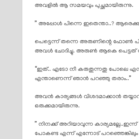
അവളിൽ ആ സമയവും പുച്ഛമായിരുന്നു.
” അപ്പോൾ പിന്നെ ഇതെന്താ..? ആരെക്കുറി
പെട്ടെന്ന് തന്നെ അരുണിന്റെ ഫോൺ പിടിച്
അവൾ ചോദിച്ചു. അരുൺ ആകെ പെട്ടത്
“ഇത്.. എടോ നീ കരുതുന്നതു പോലെ എനിക്ക
എന്താണെന്ന് ഞാൻ പറഞ്ഞു തരാം..”
അവൻ കാര്യങ്ങൾ വിശദമാക്കാൻ തയ്യ
ഒരുക്കമായിരുന്നു.
” നിനക്ക് അറിയാവുന്ന കാര്യമല്ലേ..ഇന്
പോകണ്ട എന്ന് എന്നോട് പറഞ്ഞെങ്കിലും 