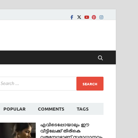
POPULAR
COMMENTS
TAGS
എവിടെപ്പോയാലും ഈ
വീട്ടിലേക്ക് തിരികെ
വരുമ്പോഴാണ് സമാധാനവും