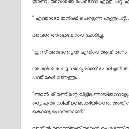
യാണ്. അവൾക്ക് പെട്ടെന്ന് എന്തു പറ്
” എന്താടോ തനിക്ക് പെട്ടെന്ന് എന്തുപറ്റി..
അവൻ അരുമയോടെ ചോദിച്ചു.
“ഇന്ന് അരുണേട്ടൻ എവിടെ ആയിരുന്നു
അവൾ ഒരു മറു ചോദ്യമാണ് ചോദിച്ചത്.
പന്തികേട് മണത്തു.
“ഞാൻ കിരണിന്റെ വീട്ടിലുണ്ടായിരുന്നല്
സ്പെഷ്യൽ ഡിഷ് ഉണ്ടാക്കിയിരുന്നു. അത് ഞ
കൊണ്ടു പോയതാണ്.”
വായിൽ തോന്നിയത് അവൻ പെട്ടെന്ന് തന്