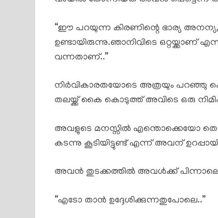
“ഈ പറയുന്ന കിരണിന്റെ ഭാര്യ അനന്യ
ഉണ്ടായിരുന്നു.ഞാനിവിടെ ഒറ്റയ്ക്കാണ് എന
വന്നതാണ്..”
നിർവികാരതയോടെ അത്രയും പറഞ്ഞു കൊ
തലയ്ക്ക് കൈ കൊടുത്ത് അവിടെ ഒരു നിമി
അവളുടെ മനസ്സിൽ എന്തൊക്കെയോ തെറ
കടന്നു കൂടിയിട്ടുണ്ട് എന്ന് അവന് ഉറപ്പായ
അവൻ തുടക്കത്തിൽ അവൾക്ക് പിന്നാലെ 
“എടോ താൻ ഉദ്ദേശിക്കുന്നതുപോലെ..”