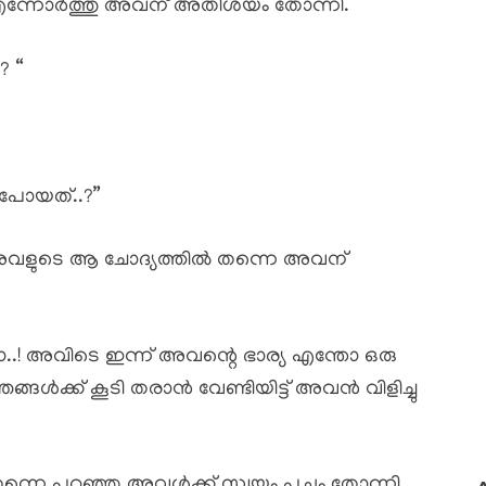
റി എന്നോർത്തു അവന് അതിശയം തോന്നി.
? “
 പോയത്..?”
 അവളുടെ ആ ചോദ്യത്തിൽ തന്നെ അവന്
ലോ..! അവിടെ ഇന്ന് അവന്റെ ഭാര്യ എന്തോ ഒരു
ങ്ങൾക്ക് കൂടി തരാൻ വേണ്ടിയിട്ട് അവൻ വിളിച്ചു
നെ പറഞ്ഞു.അവൾക്ക് സ്വയം പുച്ഛം തോന്നി.