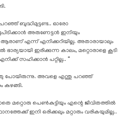
ി.
റഞ്ഞ് ബുദ്ധിമുട്ടണ്ട.. ഓരോ
ടുപിടിക്കാൻ അരുണേട്ടൻ ഇനിയും
ൽ ആരാണ് എന്ന് എനിക്കറിയില്ല. അതാരായാലും
ാര്യയായി ഇരിക്കുന്ന കാലം, മറ്റൊരാളെ കൂടി
എനിക്ക് സഹിക്കാൻ പറ്റില്ല.. “
ു പോയിരുന്നു. അവളെ എന്തു പറഞ്ഞ്
കുഴങ്ങി.
ലാതെ മറ്റൊരു പെൺകുട്ടിയും എന്റെ ജീവിതത്തിൽ
ഥാനത്തേക്ക് ഇനി ഒരിക്കലും മറ്റാരും വരികയുമില്ല..