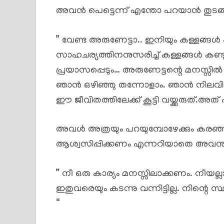
അവൻ പെട്ടെന്ന് എന്തോ പറയാൻ തുടങ്ങ
” വേണ്ട അരുണേട്ടാ.. ഇനിയും കള്ളങ്ങൾ പ
സാഹചര്യത്തിനനുസരിച്ച് കള്ളങ്ങൾ കണ്
പ്രയാസപ്പെടും… അരുണേട്ടന്റെ മനസ്സി
ഞാൻ ഒഴിഞ്ഞു തന്നോളാം. ഞാൻ നിലവിൽ ഭ
ഈ ജീവിതത്തിലേക്ക് കൂട്ടി വയ്ക്കരുത്.അത് 
അവൾ അത്രയും പറയുമ്പോഴേക്കും കരഞ്ഞ
ആശ്വസിപ്പിക്കണം എന്നറിയാതെ അവനും 
” നീ ഒരു കാര്യം മനസ്സിലാക്കണം. നീയല്
ഇതുവരെയും കടന്നു വന്നിട്ടില്ല. നിന്റെ സ്
“