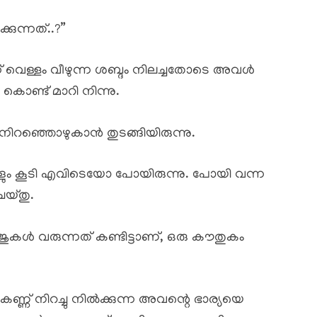
കുന്നത്..?”
ന് വെള്ളം വീഴുന്ന ശബ്ദം നിലച്ചതോടെ അവൾ
ൊണ്ട് മാറി നിന്നു.
റഞ്ഞൊഴുകാൻ തുടങ്ങിയിരുന്നു.
ളും കൂടി എവിടെയോ പോയിരുന്നു. പോയി വന്ന
യ്തു.
ൾ വരുന്നത് കണ്ടിട്ടാണ്, ഒരു കൗതുകം
ണ്ണ് നിറച്ചു നിൽക്കുന്ന അവന്റെ ഭാര്യയെ