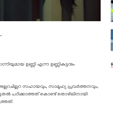
.
ന്നിയുമായ ഉണ്ണി എന്ന ഉണ്ണികുട്ടനും
അല്ലറചില്ലറ സഹായവും, സാമൂഹ്യ പ്രവർത്തനവും,
ടുതൽ പഠിക്കാത്തത് കൊണ്ട് തൊഴിലിനായി
്തത്.