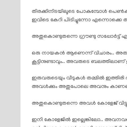
തിരക്കിനിടയിലൂടെ പോകുമ്പോൾ പെൺകുട
ഇവിടെ കേറി പിiടിച്ചുന്നോ എന്നൊക്കെ ആ
അതുകൊണ്ടുതന്നെ ഗ്രൗണ്ടു സപ്പോർട്ട് 
ഒരു നായകൻ ആണെന്ന് വിചാരം.. അത്യാവശ
കൂട്ടിനുണ്ടാവും.. അവരുടെ ബലത്തിലാണ
ഇരുവരുടെയും വീടുകൾ തമ്മിൽ ഇത്തിരി ദ
അവൾക്കും അതുപോലെ അവനും കാണണ
അതുകൊണ്ടുതന്നെ അവൾ കോളേജ് വിട്ടു വരു
ഇനി കോളേജിൽ ഇല്ലെങ്കിലോ.. അവനവന്റെ