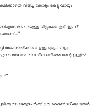
ഷിക്കാതെ വിളിച്ച കോളും കേട്ടു വായും
ിയുടെ നേരെയുള്ള വീട്ടുകാർ കൂടി ഇന്ന്
കയാണ്….”
റി താമസിപ്പിക്കാൻ ഉള്ള എല്ലാ നല്ല
് എന്നു അവൻ മനസിലാക്കി.അവന്റെ ഉള്ളിൽ
..?”
പ്രേമിക്കുന്ന രണ്ടുപേർക്ക് ഒരു മൈൻഡ് ആയാൽ