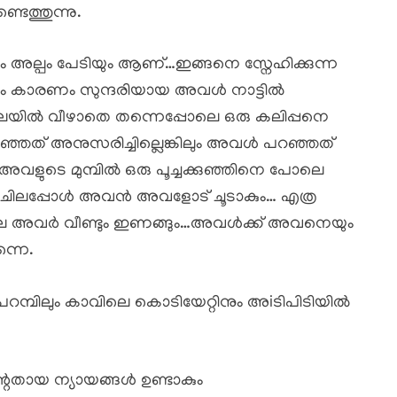
െത്തുന്നു.
ല്പം പേടിയും ആണ്…ഇങ്ങനെ സ്നേഹിക്കുന്ന
നും കാരണം സുന്ദരിയായ അവൾ നാട്ടിൽ
വലയിൽ വീഴാതെ തന്നെപ്പോലെ ഒരു കലിപ്പനെ
റഞ്ഞത് അനുസരിച്ചില്ലെങ്കിലും അവൾ പറഞ്ഞത്
അവളുടെ മുമ്പിൽ ഒരു പൂച്ചക്കുഞ്ഞിനെ പോലെ
ട്ടോ ചിലപ്പോൾ അവൻ അവളോട് ചൂടാകും… എത്ര
ലെ അവർ വീണ്ടും ഇണങ്ങും…അവൾക്ക് അവനെയും
്നെ.
രപറമ്പിലും കാവിലെ കൊടിയേറ്റിനും അiടിപിടിയിൽ
തായ ന്യായങ്ങൾ ഉണ്ടാകും