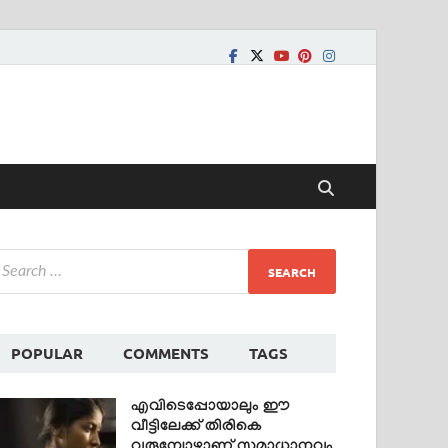
POPULAR
COMMENTS
TAGS
എവിടെപ്പോയാലും ഈ
വീട്ടിലേക്ക് തിരികെ
വരുമ്പോഴാണ് സമാധാനവും