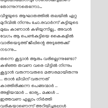
ആത്മാഭിമാനവും സന്തോഷവുമാണ്
തോന്നുന്നതെന്നോ…
വീഴ്ചയുടെ ആഘാതത്തിൽ തലയിൽ ഏറ്റ
മുറിവിൽ നിന്നും ചോ.രവാർന്ന് കുട്ടിയുടെ
മുഖം കാണാൻ കഴിയുന്നില്ല.. അവൻ
വേഗം ആ പെൺകുട്ടിയെ കൈകളിൽ
വാരിയെടുത്ത് ജീപ്പിന്റെ അടുത്തേക്ക്
നടന്നു…
തന്നെ കൂട്ടാൻ ആരും വരില്ലെന്നുണ്ടോ?
കഴിഞ്ഞ തവണ വരെ വീട്ടിൽ നിന്നും
കൂട്ടാൻ വരുന്നവരുടെ മത്സരമായിരുന്നു
.. താൻ ലീവിന് വരുന്നത്
കാത്തിരിക്കുന്ന പെങ്ങന്മാർ ..
അളിയന്മാർ .. ഭാര്യ.. മക്കൾ ..
ഇത്തവണ എല്ലാം നിർത്തി
വരികയാണെന്ന് അറിയിച്ചപ്പോൾ