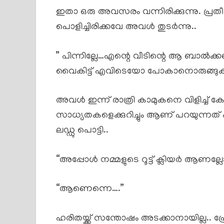
ഇതാ ഒരു അവസരം വന്നിരിക്കുന്നു. പ്രതീക്
പൊളിച്ചിരിക്കവേ അവൾ തുടർന്നു..
” പിന്നില്ലേ…എന്റെ വീടിന്റെ ആ ബാൽക്കണ
വൈകിട്ട് എവിടെയോ പോകാനൊരുങ്ങു
അവൾ ഇന്ന് രാത്രി കാമുകനെ വിളിച്ച് കേറ്
സാധ്യതകളെക്കുറിച്ചും ആണ് പറയുന്നത
ലഡ്ഡു പൊട്ടി..
“അപ്പോൾ നമ്മളുടെ റൂട്ട് ക്ലിയർ ആണല്ലോ
“ആണെന്നെ….”
ഹരിതയ്ക്ക് സന്തോഷം അടക്കാനായില്ല.. 