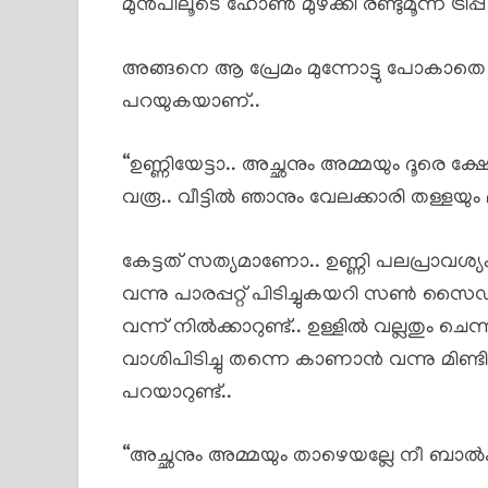
മുൻപിലൂടെ ഹോൺ മുഴക്കി രണ്ടുമൂന്ന് ട്രിപ്പ് 
അങ്ങനെ ആ പ്രേമം മുന്നോട്ടു പോകാ
പറയുകയാണ്..
“ഉണ്ണിയേട്ടാ.. അച്ഛനും അമ്മയും ദൂരെ 
വരൂ.. വീട്ടിൽ ഞാനും വേലക്കാരി തള്ളയും മ
കേട്ടത് സത്യമാണോ.. ഉണ്ണി പലപ്രാവശ്
വന്നു പാരപ്പറ്റ് പിടിച്ചുകയറി സൺ 
വന്ന് നിൽക്കാറുണ്ട്.. ഉള്ളിൽ വല്ലതു
വാശിപിടിച്ചു തന്നെ കാണാൻ വന്നു മിണ്
പറയാറുണ്ട്..
“അച്ഛനും അമ്മയും താഴെയല്ലേ നീ ബാൽ