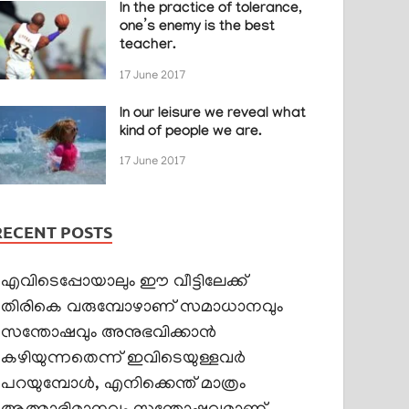
In the practice of tolerance,
one’s enemy is the best
teacher.
17 June 2017
In our leisure we reveal what
kind of people we are.
17 June 2017
RECENT POSTS
എവിടെപ്പോയാലും ഈ വീട്ടിലേക്ക്
തിരികെ വരുമ്പോഴാണ് സമാധാനവും
സന്തോഷവും അനുഭവിക്കാൻ
കഴിയുന്നതെന്ന് ഇവിടെയുള്ളവർ
പറയുമ്പോൾ, എനിക്കെന്ത് മാത്രം