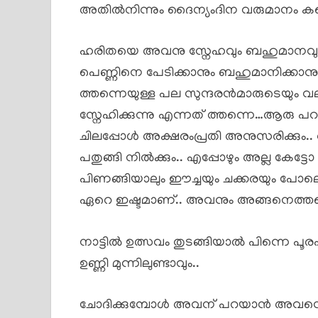
അതിൽനിന്നും ദൈന്യംദിന വരുമാനം കണ്ട
ഹരിതയെ അവനു സ്നേഹവും ബഹുമാനവും അ
പെണ്ണിനെ പേടിക്കാനും ബഹുമാനിക്കാ
ത്തന്നെയുള്ള പല സുന്ദരൻമാരുടെയും 
സ്നേഹിക്കുന്നു എന്നത് ത്തന്നെ…ആരു പ
ചിലപ്പോൾ അക്ഷരംപ്രതി അനുസരിക്കും.. 
പതുങ്ങി നിൽക്കും.. എപ്പോഴും അല്ല കേ
പിണങ്ങിയാലും ഈച്ചയും ചക്കരയും പോ
ഏറെ ഇഷ്ടമാണ്.. അവനും അങ്ങനെത്തന
നാട്ടിൽ ഉത്സവം തുടങ്ങിയാൽ പിന്നെ പൂ
ഉണ്ണി മുന്നിലുണ്ടാവും..
ചോദിക്കുമ്പോൾ അവന് പറയാൻ അവന്റെ