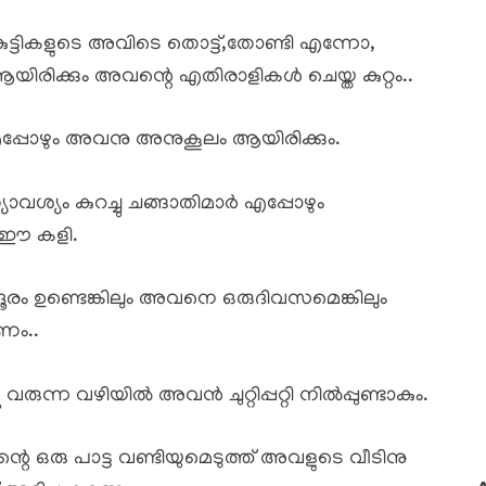
്ടികളുടെ അവിടെ തൊട്ട്,തോണ്ടി എന്നോ,
യിരിക്കും അവന്റെ എതിരാളികൾ ചെയ്ത കുറ്റം..
എപ്പോഴും അവനു അനുകൂലം ആയിരിക്കും.
്യം കുറച്ചു ചങ്ങാതിമാർ എപ്പോഴും
് ഈ കളി.
ൂരം ഉണ്ടെങ്കിലും അവനെ ഒരുദിവസമെങ്കിലും
ം..
ന്ന വഴിയിൽ അവൻ ചുറ്റിപ്പറ്റി നിൽപ്പുണ്ടാകും.
 ഒരു പാട്ട വണ്ടിയുമെടുത്ത് അവളുടെ വീടിനു