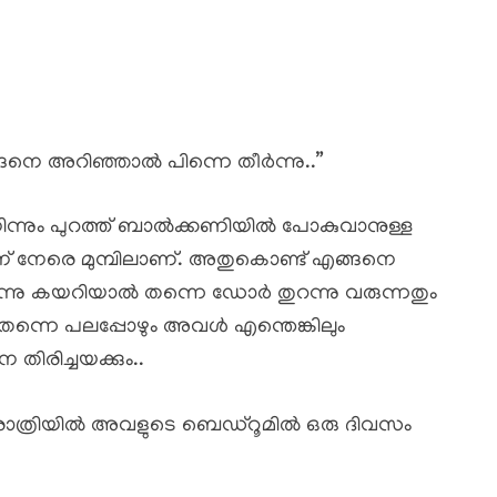
ങനെ അറിഞ്ഞാൽ പിന്നെ തീർന്നു..”
ിന്നും പുറത്ത് ബാൽക്കണിയിൽ പോകുവാനുള്ള
് നേരെ മുമ്പിലാണ്. അതുകൊണ്ട് എങ്ങനെ
നിന്നു കയറിയാൽ തന്നെ ഡോർ തുറന്നു വരുന്നതും
്നെ പലപ്പോഴും അവൾ എന്തെങ്കിലും
രിച്ചയക്കും..
ാത്രിയിൽ അവളുടെ ബെഡ്റൂമിൽ ഒരു ദിവസം