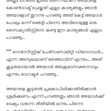
അതും പറഞ്ഞ് ഇത്ത തന്നെയാണ് അയാളെ
കോൺടാക്ട് ചെയ്തത് എല്ലാ കാര്യങ്ങളും ഞാൻ
അയാളോട് തുറന്നു പറഞ്ഞു അത് കേട്ട് അയാൾ
പോലും ഒന്ന് ഞെട്ടി പിന്നെ അവിടെയുള്ള ഒരു
സൈക്യാട്രിസ്റ്റിനെ കണ്ടു ഈ കാര്യങ്ങൾ എല്ലാം
പറഞ്ഞു…
“”” നെർസിസ്റ്റിക് പേഴ്സണാലിറ്റി ഡിസോഡർ…
എന്ന അസുഖമാണ് ഭർത്താവിന് എന്നും… അത്
കൂടുതലായാൽ അയാൾ അiക്രമാസക്തനാവും
എന്നും ഡോക്ടർ പറഞ്ഞു..
അയാളെ കൂടുതൽ പ്രകോപിപ്പിക്കാതിരിക്കാൻ
ശ്രമിക്കണം എന്ന് പറഞ്ഞതും ഞാൻ അയാൾക്ക്
ദേഷ്യം വരുന്ന രീതിയിൽ ഒന്നും പിന്നെ