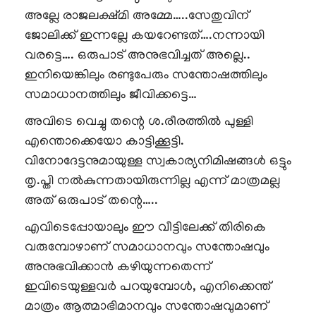
അല്ലേ രാജലക്ഷ്മി അമ്മേ…..സേതുവിന്
ജോലിക്ക് ഇന്നല്ലേ കയറേണ്ടത്….നന്നായി
വരട്ടെ…. ഒരുപാട് അനുഭവിച്ചത് അല്ലെ..
ഇനിയെങ്കിലും രണ്ടുപേരും സന്തോഷത്തിലും
സമാധാനത്തിലും ജീവിക്കട്ടെ…
അവിടെ വെച്ചു തന്റെ ശ.രീരത്തിൽ പുള്ളി
എന്തൊക്കെയോ കാട്ടിക്കൂട്ടി.
വിനോദേട്ടനുമായുള്ള സ്വകാര്യനിമിഷങ്ങൾ ഒട്ടും
തൃ.പ്തി നൽകുന്നതായിരുന്നില്ല എന്ന് മാത്രമല്ല
അത് ഒരുപാട് തന്റെ…..
എവിടെപ്പോയാലും ഈ വീട്ടിലേക്ക് തിരികെ
വരുമ്പോഴാണ് സമാധാനവും സന്തോഷവും
അനുഭവിക്കാൻ കഴിയുന്നതെന്ന്
ഇവിടെയുള്ളവർ പറയുമ്പോൾ, എനിക്കെന്ത്
മാത്രം ആത്മാഭിമാനവും സന്തോഷവുമാണ്