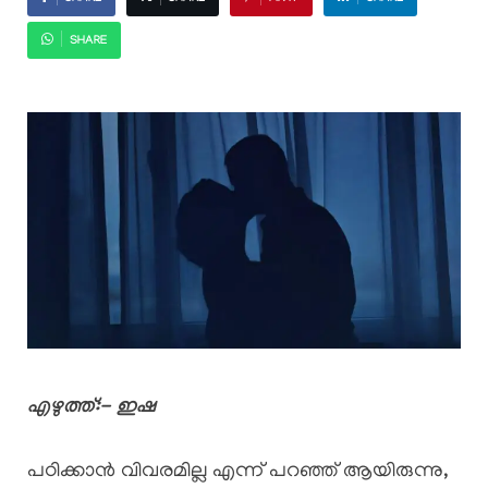
SHARE
എഴുത്ത്:- ഇഷ
പഠിക്കാൻ വിവരമില്ല എന്ന് പറഞ്ഞ് ആയിരുന്നു,