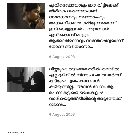
എവിടെപ്പോയാലും ഈ വീട്ടിലേക്ക്
തിരികെ വരുമ്പോഴാണ്
സമാധാനവും സന്തോഷവും
അനുഭവിക്കാൻ കഴിയുന്നതെന്ന്
ഇവിടെയുള്ളവർ പറയുമ്പോൾ,
എനിക്കെന്ത് മാത്രം
ആത്മാഭിമാനവും സന്തോഷവുമാണ്
തോന്നുന്നതെന്നോ…
6 August 2026
വീഴ്ചയുടെ ആഘാതത്തിൽ തലയിൽ
ഏറ്റ മുറിവിൽ നിന്നും ചോ.രവാർന്ന്
കുട്ടിയുടെ മുഖം കാണാൻ
കഴിയുന്നില്ല.. അവൻ വേഗം ആ
പെൺകുട്ടിയെ കൈകളിൽ
വാരിയെടുത്ത് ജീപ്പിന്റെ അടുത്തേക്ക്
നടന്നു…
6 August 2026