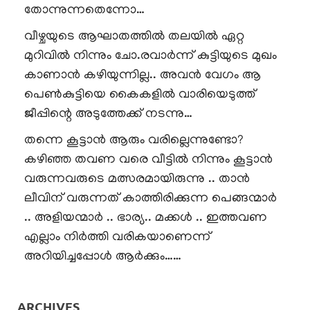
തോന്നുന്നതെന്നോ…
വീഴ്ചയുടെ ആഘാതത്തിൽ തലയിൽ ഏറ്റ
മുറിവിൽ നിന്നും ചോ.രവാർന്ന് കുട്ടിയുടെ മുഖം
കാണാൻ കഴിയുന്നില്ല.. അവൻ വേഗം ആ
പെൺകുട്ടിയെ കൈകളിൽ വാരിയെടുത്ത്
ജീപ്പിന്റെ അടുത്തേക്ക് നടന്നു…
തന്നെ കൂട്ടാൻ ആരും വരില്ലെന്നുണ്ടോ?
കഴിഞ്ഞ തവണ വരെ വീട്ടിൽ നിന്നും കൂട്ടാൻ
വരുന്നവരുടെ മത്സരമായിരുന്നു .. താൻ
ലീവിന് വരുന്നത് കാത്തിരിക്കുന്ന പെങ്ങന്മാർ
.. അളിയന്മാർ .. ഭാര്യ.. മക്കൾ .. ഇത്തവണ
എല്ലാം നിർത്തി വരികയാണെന്ന്
അറിയിച്ചപ്പോൾ ആർക്കും……
ARCHIVES