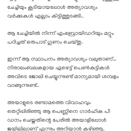
ചേച്ചിയും കൂടിയായപ്പോൾ അത്യാവശ്യം
വർക്കുകൾ എല്ലാം കിട്ടിത്തുടങ്ങി..
ആ ചേച്ചിയിൽ നിന്ന് എംബ്രോയിഡറിയും മറ്റും
പഠിച്ചത് ഒരുപാട് ഗുണം ചെയ്തു.
ഇന്ന് ആ സ്ഥാപനം അത്യാവശ്യം വലുതാണ്…
നിരാലംബലകളായ ഏഴെട്ട് പെൺകുട്ടികൾ
അവിടെ ജോലി ചെയ്യുന്നുണ്ട് മാന്യമായി ശമ്പളം
വാങ്ങുന്നുണ്ട്..
അയാളുടെ രണ്ടാമത്തെ വിവാഹവും
തെറ്റിപ്പിരിഞ്ഞു ആ പെണ്ണിനെ ഗാർഹിക പീ
ഡനം ചെയ്തതിന്റെ പേരിൽ അയാളിപ്പോൾ
ജയിലിലാണ് എന്നും അറിയാൻ കഴിഞ്ഞു.