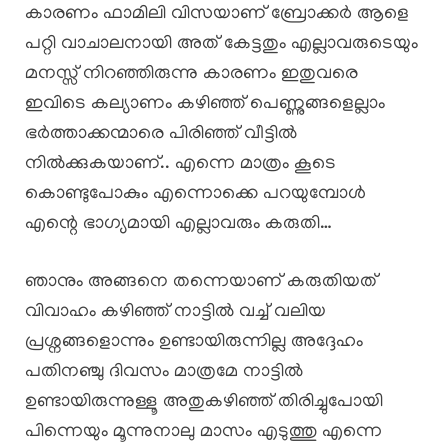
കാരണം ഫാമിലി വിസയാണ് ബ്രോക്കർ ആളെ
പറ്റി വാചാലനായി അത് കേട്ടതും എല്ലാവരുടെയും
മനസ്സ് നിറഞ്ഞിരുന്നു കാരണം ഇതുവരെ
ഇവിടെ കല്യാണം കഴിഞ്ഞ് പെണ്ണുങ്ങളെല്ലാം
ഭർത്താക്കന്മാരെ പിരിഞ്ഞ് വീട്ടിൽ
നിൽക്കുകയാണ്.. എന്നെ മാത്രം കൂടെ
കൊണ്ടുപോകും എന്നൊക്കെ പറയുമ്പോൾ
എന്റെ ഭാഗ്യമായി എല്ലാവരും കരുതി…
ഞാനും അങ്ങനെ തന്നെയാണ് കരുതിയത്
വിവാഹം കഴിഞ്ഞ് നാട്ടിൽ വച്ച് വലിയ
പ്രശ്നങ്ങളൊന്നും ഉണ്ടായിരുന്നില്ല അദ്ദേഹം
പതിനഞ്ചു ദിവസം മാത്രമേ നാട്ടിൽ
ഉണ്ടായിരുന്നുള്ളൂ അതുകഴിഞ്ഞ് തിരിച്ചുപോയി
പിന്നെയും മൂന്നുനാലു മാസം എടുത്തു എന്നെ