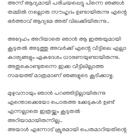
അന്ന് ആദ്യമായി പരിചയപ്പെട്ടു പിന്നെ ഞങ്ങൾ
തമ്മിൽ നല്ലൊരു സൗഹൃദം ഉണ്ടായിരുന്നു എന്റെ
ഭർത്താവ് ആദ്യമേ അത് വിലക്കിയിരുന്നു..
അദ്ദേഹം അറിയാതെ ഞാൻ ആ ഇത്തയുമായി
കൂടുതൽ അടുത്തു അവർക്ക് എന്റെ വീട്ടിലെ എല്ലാ
കാര്യങ്ങളും ഏകദേശം ധാരണയുണ്ടായിരുന്നു.
അതുകൊണ്ടുതന്നെ ഇക്ക വീട്ടിലില്ലാത്ത
സമയത്ത് മാത്രമാണ് ഞങ്ങളുടെ കൂടിക്കാഴ്ച.
മുഴുവനായും ഞാൻ പറഞ്ഞിട്ടില്ലായിരുന്നു
എന്തൊക്കെയോ പൊരുത്ത ക്കേടുകൾ ഉണ്ട്
എന്നല്ലാതെ ഇത്രയ്ക്കും കൂടുതൽ
അറിയാമായിരുന്നില്ല..
അയാൾ എന്നോട് ക്രൂരമായി പെരുമാറിയതിന്റെ