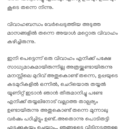
കൂടെ തന്നെ നിന്നു.
വിവാഹബന്ധം വേർപ്പെടുത്തിയ അടുത്ത
മാസങ്ങളിൽ തന്നെ അയാൾ മറ്റൊരു വിവാഹം
കഴിച്ചിരുന്നു.
ഇനി പെട്ടെന്ന് ഒരു വിവാഹം എനിക്ക് പക്ഷേ
സാധ്യമാകുമായിരുന്നില്ല അത്രയ്ക്കുണ്ടായിരുന്നു
മനസ്സിലെ മുറിവ് അതുകൊണ്ട് തന്നെ, ഉപ്പയുടെ
കടമുറികളിൽ ഒന്നിൽ, ചെറിയൊരു തയ്യൽ
യൂണിറ്റ് ഇടാൻ ഞാൻ തീരുമാനിച്ചു പണ്ടേ
എനിക്ക് തയ്യലിനോട് വല്ലാത്ത താല്പര്യം
ഉണ്ടായിരുന്നു അതുകൊണ്ട് തന്നെ മൂന്നാലു
വർഷം പഠിച്ചിട്ടും ഉണ്ട്..അതൊന്നു പൊടിതട്ടി
എടുക്കുകയും ചെയ്യാം… ഞങ്ങളുടെ വീടിനടുത്തുള്ള