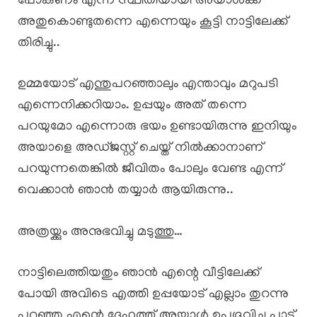
പോകണം എന്ന് സ്ഥിതിയായി അയാൾക്ക്
അതുകൊണ്ടുതന്നെ എന്നെയും കൂട്ടി നാട്ടിലേക്ക്
തിരിച്ചു..
ഉമ്മയോട് എന്തുപറഞ്ഞാലും എന്താവും മറുപടി
എന്നെനിക്കറിയാം. ഉപ്പയും അത് തന്നെ
പറയുമോ എന്നൊരു ഭയം ഉണ്ടായിരുന്നു ഇനിയും
അയാളെ അഡ്ജസ്റ്റ് ചെയ്ത് നിൽക്കാനാണ്
പറയുന്നതെങ്കിൽ ജീവിതം പോലും വേണ്ട എന്ന്
വെക്കാൻ ഞാൻ തയ്യാർ ആയിരുന്നു..
അത്രയ്ക്കും അനുഭവിച്ചു മടുത്തു…
നാട്ടിലെത്തിയതും ഞാൻ എന്റെ വീട്ടിലേക്ക്
പോയി അവിടെ എത്തി ഉപ്പയോട് എല്ലാം തുറന്നു
പറഞ്ഞു എന്റെ ദേഹത്ത് അയാൾ ഉപദ്രവിച്ച പാട്