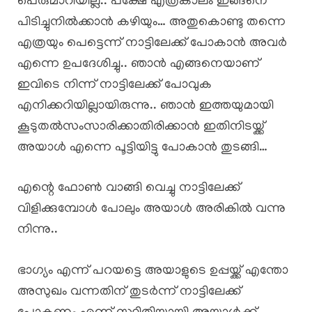
പെരുമാറിയില്ല.. പക്ഷേ എത്രകാലം ഇങ്ങനെ
പിടിച്ചുനിൽക്കാൻ കഴിയും… അതുകൊണ്ടു തന്നെ
എത്രയും പെട്ടെന്ന് നാട്ടിലേക്ക് പോകാൻ അവർ
എന്നെ ഉപദേശിച്ചു.. ഞാൻ എങ്ങനെയാണ്
ഇവിടെ നിന്ന് നാട്ടിലേക്ക് പോവുക
എനിക്കറിയില്ലായിരുന്നു.. ഞാൻ ഇത്തയുമായി
കൂടുതൽസംസാരിക്കാതിരിക്കാൻ ഇതിനിടയ്ക്ക്
അയാൾ എന്നെ പൂട്ടിയിട്ടു പോകാൻ തുടങ്ങി…
എന്റെ ഫോൺ വാങ്ങി വെച്ചു നാട്ടിലേക്ക്
വിളിക്കുമ്പോൾ പോലും അയാൾ അരികിൽ വന്നു
നിന്നു..
ഭാഗ്യം എന്ന് പറയട്ടെ അയാളുടെ ഉപ്പയ്ക്ക് എന്തോ
അസുഖം വന്നതിന് തുടർന്ന് നാട്ടിലേക്ക്