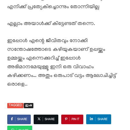
എനിക്ക് പ്രത്യേകിച്ചൊന്നും തോന്നിയില്ല
എല്ലാം അയാൾക്ക് കിട്ടേണ്ടത് തന്നെ.
ഇപ്പോൾ എന്റെ ജീവിതവും നോക്കി
സന്തോഷത്തോടെ കഴിയുകയാണ് ഉപ്പയ്ക്കും
ഉമ്മയ്ക്കും എന്നെക്കുറിച്ച് ഇപ്പോൾ
അഭിമാനമേയുള്ളൂ ഇനി ഒരു വിവാഹം
കഴിക്കണം… അതും ഒരുപാട് വട്ടം ആലോചിച്ചിട്ട്
ഒരാളെ..
TAGGED
ഇഷ
SHARE
SHARE
PIN IT
SHARE