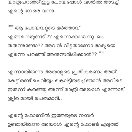
യാത്രപറഞ്ഞ് ഇട്ട പോയപ്പോൾ വാതിൽ അടച്ച്
എന്റെ നേരെ വന്നു.
“”” ആ പോയവളുടെ ഭർത്താവ്
എങ്ങനെയുണ്ടടീ?? എന്നെക്കാൾ സു iഖം
തരുന്നുണ്ടോ?? അവൻ വിട്ടതാണോ ഭാര്യയെ
എന്നെ പറഞ്ഞ് അനുസരിപ്പിക്കാൻ?? “””
എന്നായിരുന്നു അയാളുടെ പ്രതികരണം അത്
കേട്ട് രണ്ട് ചെവിയും കൊiട്ടിയടച്ച് ഞാൻ അവിടെ
ഇരുന്ന് കരഞ്ഞു അന്ന് രാത്രി അയാൾ എന്നോട്
ക്രൂiര മായി പെരുമാറി..
എന്റെ ഫോണിൽ ഇത്തയുടെ നമ്പർ
ഉണ്ടായിരുന്നു അയാൾ എന്റെ ഫോൺ എടുത്ത്