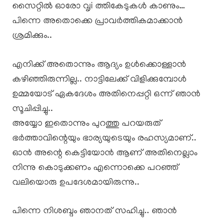
സൈറ്റിൽ ഓരോ വൃi ത്തികേടുകൾ കാണും…
പിന്നെ അതൊക്കെ പ്രാവർത്തികമാക്കാൻ
ശ്രമിക്കും..
എനിക്ക് അതൊന്നും ആദ്യം ഉൾക്കൊള്ളാൻ
കഴിഞ്ഞിരുന്നില്ല.. നാട്ടിലേക്ക് വിളിക്കുമ്പോൾ
ഉമ്മയോട് ഏകദേശം അതിനെപ്പറ്റി ഒന്ന് ഞാൻ
സൂചിപ്പിച്ചു..
അയ്യോ ഇതൊന്നും പുറത്തു പറയരുത്
ഭർത്താവിന്റെയും ഭാര്യയുടെയും രഹസ്യമാണ്..
ഓൻ അന്റെ കെട്ടിയോൻ ആണ് അതിനെല്ലാം
നിന്നു കൊടുക്കണം എന്നൊക്കെ പറഞ്ഞ്
വലിയൊരു ഉപദേശമായിരുന്നു..
പിന്നെ നിശബ്ദം ഞാനത് സഹിച്ചു.. ഞാൻ