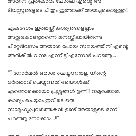
അതിന് പ്രതികാരം പോലെ എന്റെ അi
ടിവസ്ത്രങ്ങളുടെ ചിത്രം ഇത്താക്ക് അയച്ചുകൊടുത്തു!!
ഏകദേശം ഇത്തയ്ക്ക് കാര്യങ്ങളെല്ലാം
അതുകൊണ്ടുതന്നെ മനസ്സിലായിരുന്നു
പിറ്റേദിവസം അയാൾ പോയ സമയത്തിന് എന്റെ
അരികിൽ വന്നു എന്നിട്ട് എന്നോട് പറഞ്ഞു…
“” നോർമൽ ഒരാൾ ചെയ്യുന്നതല്ല നിന്റെ
ഭർത്താവ് ചെയ്യുന്നത് അയാൾക്ക്
എന്തൊക്കെയോ പ്രശ്നങ്ങൾ ഉണ്ട്!!! നമുക്കൊരു
കാര്യം ചെയ്യാം ഇവിടെ ഒരു
സാമൂഹ്യപ്രവർത്തകൻ ഉണ്ട് അയാളുടെ ഒന്ന്
പറഞ്ഞു നോക്കാം…!!”