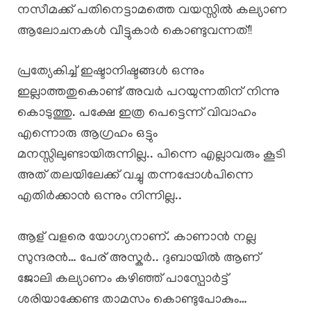
നസീമക്ക് പതിനെട്ടാമത്തെ വയസ്സിൽ കല്യാണ
ആലോചനകൾ വീട്ടുകാർ കൊണ്ടുവന്നത്!!
പ്രത്യേകിച്ച് ഇഷ്ടാനിഷ്ടങ്ങൾ ഒന്നും
ഇല്ലാത്തതുകൊണ്ട് അവർ പറയുന്നതിന് നിന്നു
കൊടുത്തു. പക്ഷേ ഇത്ര പെട്ടെന്ന് വിവാഹം
എന്നൊരു ആഗ്രഹം ഒട്ടും
മനസ്സിലുണ്ടായിരുന്നില്ല.. പിന്നെ എല്ലാവരും കൂടി
അത് തലയിലേക്ക് വച്ചു തന്നപ്പോൾപിന്നെ
എതിർക്കാൻ ഒന്നും നിന്നില്ല..
ആള് വളരെ യോഗ്യനാണ്. കാണാൻ നല്ല
സുന്ദരൻ… പേര് അസ്കർ.. ദുബായിൽ ആണ്
ജോലി കല്യാണം കഴിഞ്ഞ് പാസ്പോർട്ട്
ശരിയാക്കേണ്ട താമസം കൊണ്ടുപോകും…