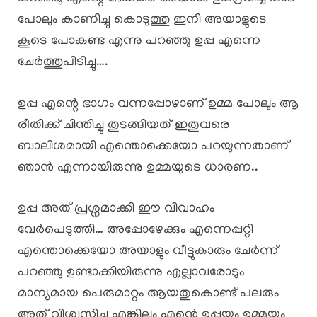
പോലും കാണിച്ചു കൊടുത്തു ഇനി അയാളുടെ
കൂടെ പോകണ്ട എന്നു പറഞ്ഞു ഉപ്പ എന്നെ
ചേർത്തുപിടിച്ചു….
ഉപ്പ എന്റെ ഭാഗം വന്നപ്പോഴാണ് ഉമ്മ പോലും ആ
രീതിക്ക് ചിന്തിച്ചു തുടങ്ങിയത് ഇതുവരെ
ബാലിശമായി എന്തൊക്കെയോ പറയുന്നതാണ്
ഞാൻ എന്നായിരുന്നു ഉമ്മയുടെ ധാരണ..
ഉപ്പ അത് പ്രശ്നമാക്കി ഈ വിവാഹം
വേർപെടുത്തി… അപ്പോഴേക്കും എന്നെപ്പറ്റി
എന്തൊക്കെയോ അയാളും വീട്ടുകാരും ചേർന്ന്
പറഞ്ഞു ഉണ്ടാക്കിയിരുന്നു എല്ലാവരോടും
മാന്യമായ പെരുമാറ്റം ആയതുകൊണ്ട് പലരും
അത് വിശ്വസിച്ചു എങ്കിലും എന്റെ ഉപ്പയും ഉമ്മയും