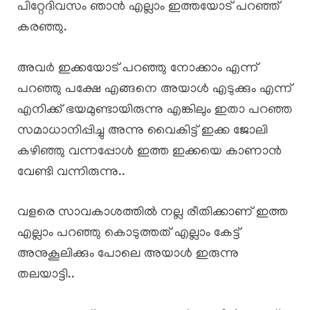
പിറ്റേദിവസം ഞാൻ എല്ലാം ഇത്തയോട് പറഞ്ഞ്
കരഞ്ഞു.
അവർ ഇക്കയോട് പറഞ്ഞു നോക്കാം എന്ന്
പറഞ്ഞു പക്ഷേ എങ്ങനെ അയാൾ എടുക്കും എന്ന്
എനിക്ക് ഭയമുണ്ടായിരുന്നു എങ്കിലും ഇതാ പറഞ്ഞ
സമാധാനിപ്പിച്ചു അന്നു വൈകിട്ട് ഇക്ക ജോലി
കഴിഞ്ഞു വന്നപ്പോൾ ഇത്ത ഇക്കയെ കാണാൻ
വേണ്ടി വന്നിരുന്നു..
വളരെ സാവകാശത്തിൽ നല്ല രീതിക്കാണ് ഇത്ത
എല്ലാം പറഞ്ഞു കൊടുത്തത് എല്ലാം കേട്ട്
അനുകൂലിക്കും പോലെ അയാൾ ഇരുന്നു
തലയാട്ടി..