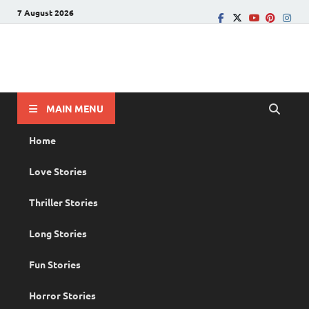
7 August 2026
PRANAYAMAZHA
The Rain of Love
MAIN MENU
Home
Love Stories
Thriller Stories
Long Stories
Fun Stories
Horror Stories