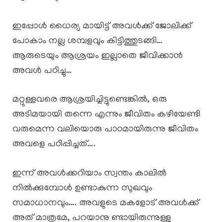
ഇപ്പോൾ ധൈര്യ മായിട്ട് അവൾക്ക് ജോലിക്ക്
പോകാം നല്ല ശമ്പളവും കിട്ടിത്തുടങ്ങി…
ആരുടെയും ആശ്രയം ഇല്ലാതെ ജീവിക്കാൻ
അവൾ പഠിച്ചു…
മറ്റുള്ളവരെ ആശ്രയിച്ചിട്ടുണ്ടെങ്കിൽ, ഒരു
അടിമയായി തന്നെ എന്നും ജീവിതം കഴിയേണ്ടി
വരുമെന്ന വലിയൊരു പാഠമായിരുന്നു ജീവിതം
അവളെ പഠിപ്പിച്ചത്….
ഇന്ന് അവൾക്കറിയാം സ്വന്തം കാലിൽ
നിൽക്കുമ്പോൾ ഉണ്ടാകുന്ന സുഖവും
സമാധാനവും…. അവളുടെ മകളോട് അവൾക്ക്
അത് മാത്രമേ, പറയാനു ണ്ടായിരുന്നുള്ളൂ