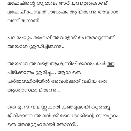
മഹേഷിന്റെ സ്വഭാവം അറിയുന്നതുകൊണ്ട്
മഹേഷ് പോയതിനുശേഷം ആയിരുന്നു അയാൾ
വന്നിരുന്നത്..
പലപ്പോഴും മഹേഷ് അവളോട് പെരുമാറുന്നത്
അയാൾ ശ്രദ്ധിച്ചിരുന്നു..
അയാൾ അവളെ ആശ്വസിപ്പിക്കാനും ചേർത്തു
പിടിക്കാനും ശ്രമിച്ചു…. ആാാ ഒരു
പരിതസ്ഥിതിയിൽ അവൾക്കത് വലിയ ഒരു
ആശ്വാസമായിരുന്നു…
ഒരു മൂന്നു വയസ്സുകാരി കുഞ്ഞുമായി ഒറ്റപ്പെട്ടു
ജീവിക്കുന്ന അവൾക്ക് വൈശാഖിന്റെ സൗഹൃദം
ഒരു അനുഗ്രഹമായി തോന്നി..