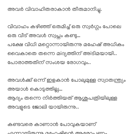
അവർ വിവാഹിതരാകാൻ തീരുമാനിച്ചു.
വിവാഹം കഴിഞ്ഞ് ഒരുമിച്ച് ഒരു സ്വർഗ്ഗം പോലെ
ഒരു വീട് അവൾ സ്വപ്നം കണ്ടു…
പക്ഷേ വിധി മറ്റൊന്നായിരുന്നു മഹേഷ് അധികം
വൈകാതെ തന്നെ മiദ്യത്തിന് അiടിമയായി..
പോരാത്തതിന് സംശയ രോഗവും..
അവൾക്ക് ഒന്ന് ഇളകാൻ പോലുമുള്ള സ്വാതന്ത്ര്യം
അയാൾ കൊടുത്തില്ല…
ആദ്യം തന്നെ നിർത്തിയത് ആശുപത്രിയിലുള്ള
അവളുടെ ജോലി യായിരുന്നു..
കണ്ടവരെ കാണാൻ പോവുകയാണ്
എന്നായിരുന്നു മഹേഷിന്റെ ആരോപണം..