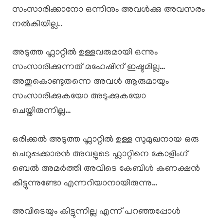
സംസാരിക്കാനോ ഒന്നിനും അവൾക്കു അവസരം
നൽകിയില്ല..
അടുത്ത ഫ്ലാറ്റിൽ ഉള്ളവരുമായി ഒന്നും
സംസാരിക്കുന്നത് മഹേഷിന് ഇഷ്ടമില്ല…
അതുകൊണ്ടുതന്നെ അവൾ ആരുമായും
സംസാരിക്കുകയോ അടുക്കുകയോ
ചെയ്തിരുന്നില്ല…
ഒരിക്കൽ അടുത്ത ഫ്ലാറ്റിൽ ഉള്ള സുമുഖനായ ഒരു
ചെറുപ്പക്കാരൻ അവളുടെ ഫ്ലാറ്റിനെ കോളിംഗ്
ബെൽ അമർത്തി അവിടെ കേബിൾ കണക്ഷൻ
കിട്ടുന്നുണ്ടോ എന്നറിയാനായിരുന്നു…
അവിടെയും കിട്ടുന്നില്ല എന്ന് പറഞ്ഞപ്പോൾ