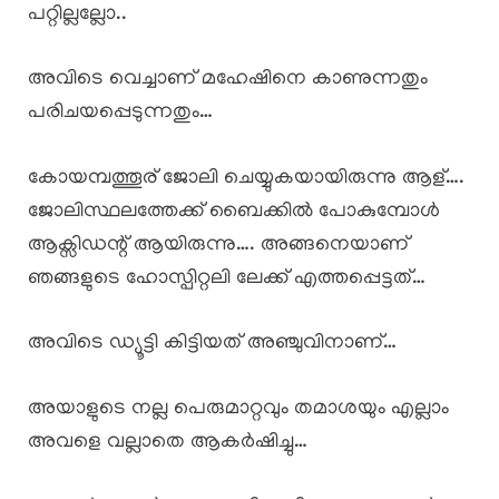
പറ്റില്ലല്ലോ..
അവിടെ വെച്ചാണ് മഹേഷിനെ കാണുന്നതും
പരിചയപ്പെടുന്നതും…
കോയമ്പത്തൂര് ജോലി ചെയ്യുകയായിരുന്നു ആള്….
ജോലിസ്ഥലത്തേക്ക് ബൈക്കിൽ പോകുമ്പോൾ
ആക്സിഡന്റ് ആയിരുന്നു…. അങ്ങനെയാണ്
ഞങ്ങളുടെ ഹോസ്പിറ്റലി ലേക്ക് എത്തപ്പെട്ടത്…
അവിടെ ഡ്യൂട്ടി കിട്ടിയത് അഞ്ചുവിനാണ്…
അയാളുടെ നല്ല പെരുമാറ്റവും തമാശയും എല്ലാം
അവളെ വല്ലാതെ ആകർഷിച്ചു…