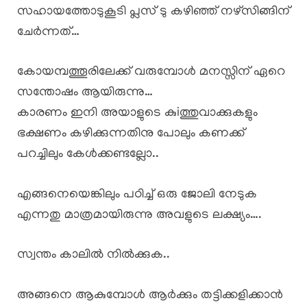
സഹായത്തോടുകൂടി പ്ലസ് ടു കഴിഞ്ഞ് നഴ്സിങ്ങിന്
ചേർന്നത്…
കോയമ്പത്തൂരിലേക്ക് വരുമ്പോൾ മനസ്സിന് ഏറെ
സന്തോഷം ആയിരുന്നു…
കാരണം ഇനി അയാളുടെ കുiത്തുവാക്കുകളും
ഭക്ഷണം കഴിക്കുന്നതിനു പോലും കണക്ക്
പറച്ചിലും കേൾക്കണ്ടല്ലോ..
എങ്ങനെയെങ്കിലും പഠിച്ച് ഒരു ജോലി നേടുക
എന്നതു മാത്രമായിരുന്നു അവളുടെ ലക്ഷ്യം….
സ്വന്തം കാലിൽ നിൽക്കുക..
അങ്ങനെ ആകുമ്പോൾ ആർക്കും തട്ടിക്കളിക്കാൻ