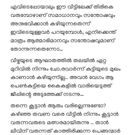
എവിടെപ്പോയാലും ഈ വീട്ടിലേക്ക് തിരികെ
വരുമ്പോഴാണ് സമാധാനവും സന്തോഷവും
അനുഭവിക്കാൻ കഴിയുന്നതെന്ന്
ഇവിടെയുള്ളവർ പറയുമ്പോൾ, എനിക്കെന്ത്
മാത്രം ആത്മാഭിമാനവും സന്തോഷവുമാണ്
തോന്നുന്നതെന്നോ…
വീഴ്ചയുടെ ആഘാതത്തിൽ തലയിൽ ഏറ്റ
മുറിവിൽ നിന്നും ചോ.രവാർന്ന് കുട്ടിയുടെ മുഖം
കാണാൻ കഴിയുന്നില്ല.. അവൻ വേഗം ആ
പെൺകുട്ടിയെ കൈകളിൽ വാരിയെടുത്ത്
ജീപ്പിന്റെ അടുത്തേക്ക് നടന്നു…
തന്നെ കൂട്ടാൻ ആരും വരില്ലെന്നുണ്ടോ?
കഴിഞ്ഞ തവണ വരെ വീട്ടിൽ നിന്നും കൂട്ടാൻ
വരുന്നവരുടെ മത്സരമായിരുന്നു .. താൻ
ലീവിന് വരുന്നത് കാത്തിരിക്കുന്ന പെങ്ങന്മാർ