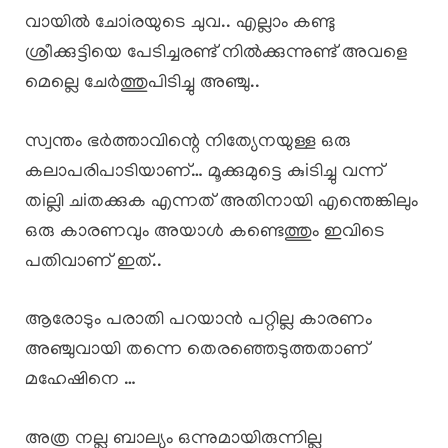
വായിൽ ചോiരയുടെ ചുവ.. എല്ലാം കണ്ടു
ശ്രീക്കുട്ടിയെ പേടിച്ചരണ്ട് നിൽക്കുന്നുണ്ട് അവളെ
മെല്ലെ ചേർത്തുപിടിച്ചു അഞ്ചു..
സ്വന്തം ഭർത്താവിന്റെ നിത്യേനയുള്ള ഒരു
കലാപരിപാടിയാണ്… മൂക്കുമുട്ടെ കുiടിച്ചു വന്ന്
തiല്ലി ചiതക്കുക എന്നത് അതിനായി എന്തെങ്കിലും
ഒരു കാരണവും അയാൾ കണ്ടെത്തും ഇവിടെ
പതിവാണ് ഇത്..
ആരോടും പരാതി പറയാൻ പറ്റില്ല കാരണം
അഞ്ചുവായി തന്നെ തെരഞ്ഞെടുത്തതാണ്
മഹേഷിനെ …
അത്ര നല്ല ബാല്യം ഒന്നുമായിരുന്നില്ല