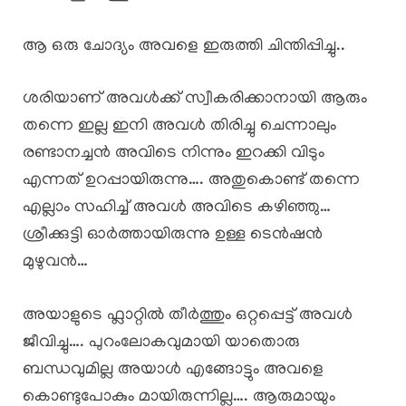
ആ ഒരു ചോദ്യം അവളെ ഇരുത്തി ചിന്തിപ്പിച്ചു..
ശരിയാണ് അവൾക്ക് സ്വീകരിക്കാനായി ആരും
തന്നെ ഇല്ല ഇനി അവൾ തിരിച്ചു ചെന്നാലും
രണ്ടാനച്ചൻ അവിടെ നിന്നും ഇറക്കി വിടും
എന്നത് ഉറപ്പായിരുന്നു…. അതുകൊണ്ട് തന്നെ
എല്ലാം സഹിച്ച് അവൾ അവിടെ കഴിഞ്ഞു…
ശ്രീക്കുട്ടി ഓർത്തായിരുന്നു ഉള്ള ടെൻഷൻ
മുഴുവൻ…
അയാളുടെ ഫ്ലാറ്റിൽ തീർത്തും ഒറ്റപ്പെട്ട് അവൾ
ജീവിച്ചു…. പുറംലോകവുമായി യാതൊരു
ബന്ധവുമില്ല അയാൾ എങ്ങോട്ടും അവളെ
കൊണ്ടുപോകും മായിരുന്നില്ല…. ആരുമായും