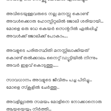
അവിടെയുള്ളവരുടെ നല്ല മനസ്സു കൊണ്ട്
അവൾക്കൊരു ഹോസ്പിറ്റലിൽ ജോലി ശരിയായി…
മോളെ ഒരു ഡേ കെയർ സെന്ററിൽ ഏൽപ്പിച്ച്
അവൾക്ക് ജോലിക്ക് പോകാം….
അവളുടെ പരിതസ്ഥിതി മനസ്സിലാക്കിയത്
കൊണ്ട് തൽക്കാലം നൈറ്റ് ഡ്യൂട്ടിയിൽ നിന്നും
അവർ ഇളവ് കൊടുത്തു…..
സാവധാനം അവളുടെ ജീവിതം പച്ച പിടിച്ചു…
മോളെ സ്കൂളിൽ ചേർത്തു..
അവളില്ലാത്ത സമയം മോളിനെ നോക്കാനൊരു
ആയയെയും നിർത്തി…