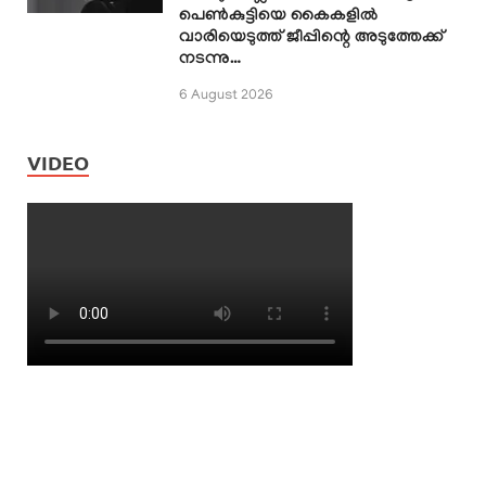
പെൺകുട്ടിയെ കൈകളിൽ
വാരിയെടുത്ത് ജീപ്പിന്റെ അടുത്തേക്ക്
നടന്നു…
6 August 2026
VIDEO