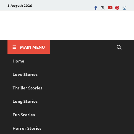
8 August 2026
PRANAYAMAZHA
The Rain of Love
MAIN MENU
Home
Love Stories
Thriller Stories
Long Stories
Fun Stories
Horror Stories