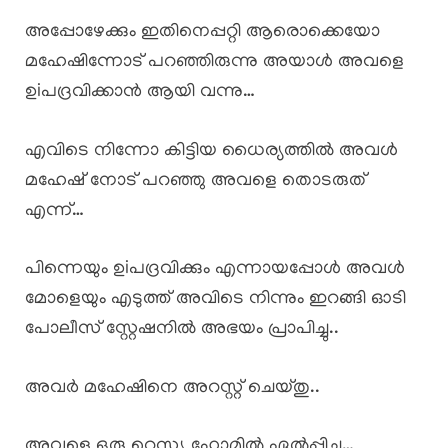
അപ്പോഴേക്കും ഇതിനെപ്പറ്റി ആരൊക്കെയോ
മഹേഷിന്നോട് പറഞ്ഞിരുന്നു അയാൾ അവളെ
ഉiപദ്രവിക്കാൻ ആയി വന്നു…
എവിടെ നിന്നോ കിട്ടിയ ധൈര്യത്തിൽ അവൾ
മഹേഷ് നോട് പറഞ്ഞു അവളെ തൊടരുത്
എന്ന്…
പിന്നെയും ഉiപദ്രവിക്കും എന്നായപ്പോൾ അവൾ
മോളെയും എടുത്ത് അവിടെ നിന്നും ഇറങ്ങി ഓടി
പോലീസ് സ്റ്റേഷനിൽ അഭയം പ്രാപിച്ചു..
അവർ മഹേഷിനെ അറസ്റ്റ് ചെയ്തു..
അവളെ ഒരു റെസ്ക്യൂ ഹോമിൽ ഏൽപ്പിച്ചു…