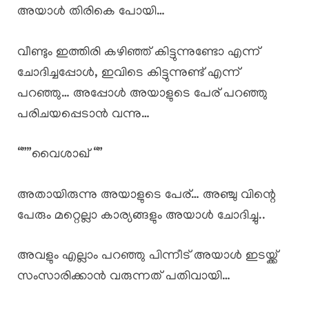
അയാൾ തിരികെ പോയി…
വീണ്ടും ഇത്തിരി കഴിഞ്ഞ് കിട്ടുന്നുണ്ടോ എന്ന്
ചോദിച്ചപ്പോൾ, ഇവിടെ കിട്ടുന്നുണ്ട് എന്ന്
പറഞ്ഞു… അപ്പോൾ അയാളുടെ പേര് പറഞ്ഞു
പരിചയപ്പെടാൻ വന്നു…
“””വൈശാഖ് “”
അതായിരുന്നു അയാളുടെ പേര്… അഞ്ചു വിന്റെ
പേരും മറ്റെല്ലാ കാര്യങ്ങളും അയാൾ ചോദിച്ചു..
അവളും എല്ലാം പറഞ്ഞു പിന്നീട് അയാൾ ഇടയ്ക്ക്
സംസാരിക്കാൻ വരുന്നത് പതിവായി…