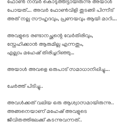
ഫോൺ നമ്പർ കൊടുത്തിട്ടായിരുന്നു അയാൾ
പോയത്…. അവർ ഫോൺവിളി തുടങ്ങി പിന്നീട്
അത് നല്ല സൗഹൃദവും, പ്രണയവും ആയി മാറി….
അവളുടെ രണ്ടാനച്ഛന്റെ വേർതിരിവും,
സ്നേഹിക്കാൻ ആരുമില്ല എന്നതും,
എല്ലാം മഹേഷ് തിരിച്ചറിഞ്ഞു…
അയാൾ അവളെ ഒരുപാട് സമാധാനിപ്പിച്ചു….
ചേർത്ത് പിടിച്ചു..
അവൾക്കത് വലിയ ഒരു ആശ്വാസമായിരുന്നു..
അങ്ങനെയാണ് മഹേഷ് അവളുടെ
ജീവിതത്തിലേക്ക് കടന്നുവന്നത്..