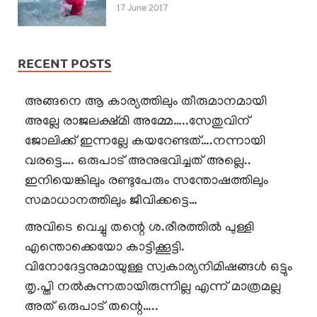
17 June 2017
RECENT POSTS
അങ്ങനെ ആ കാര്യത്തിലും തീരുമാനമായി
അല്ലേ രാജലക്ഷ്മി അമ്മേ…..സേതുവിന്
ജോലിക്ക് ഇന്നല്ലേ കയറേണ്ടത്….നന്നായി
വരട്ടെ…. ഒരുപാട് അനുഭവിച്ചത് അല്ലെ..
ഇനിയെങ്കിലും രണ്ടുപേരും സന്തോഷത്തിലും
സമാധാനത്തിലും ജീവിക്കട്ടെ…
അവിടെ വെച്ചു തന്റെ ശ.രീരത്തിൽ പുള്ളി
എന്തൊക്കെയോ കാട്ടിക്കൂട്ടി.
വിനോദേട്ടനുമായുള്ള സ്വകാര്യനിമിഷങ്ങൾ ഒട്ടും
തൃ.പ്തി നൽകുന്നതായിരുന്നില്ല എന്ന് മാത്രമല്ല
അത് ഒരുപാട് തന്റെ…..