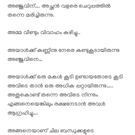
അഞ്ജുവിന്…. അച്ഛൻ വളരെ ചെറുപ്പത്തിൽ
തന്നെ മരിച്ചിരുന്നു.
അമ്മ വീണ്ടും വിവാഹം കഴിച്ചു..
അയാൾക്ക് കണ്ണിനു നേരെ കണ്ടുകൂടായിരുന്നു
അഞ്ജുവിനെ…
അയാൾക്ക് ഒരു മകൾ കൂടി ഉണ്ടായതോടെ കൂടി
അവിടെ താൻ ഒരു അധിക പ്പറ്റായിരുന്നു…..
അതുകൊണ്ട് തന്നെ അവിടെ നിന്നും
എങ്ങനെയെങ്കിലും രക്ഷനേടാൻ അവൾ
ആഗ്രഹിച്ചു….
അങ്ങനെയാണ് ചില ബന്ധുക്കളുടെ