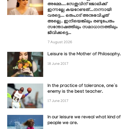
അമ്മേ…..സേതുവിന് ജോലിക്ക്
ഇന്നല്ലേ കയറേണ്ടത്….നന്നായി
വരട്ടെ…. ഒരുപാട് അനുഭവിച്ചത്
അല്ലെ.. ഇനിയെങ്കിലും രണ്ടുപേരും
സന്തോഷത്തിലും സമാധാനത്തിലും
ജീവിക്കട്ടെ…
7 August 2026
Leisure is the Mother of Philosophy.
18 June 2017
In the practice of tolerance, one’s
enemy is the best teacher.
17 June 2017
In our leisure we reveal what kind of
people we are.