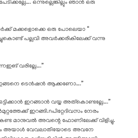
ക്കല്ലേ…. ഒന്നുല്ലെങ്കില്ലും ഞാൻ ഒരു
ർക്ക് മക്കളൊക്കെ ഒരു പോലെയാ “
്ചുകൊണ്ട് പല്ലവി അവർക്കരികിലേക്ക് വന്നു
നേഇങ് വരില്ലേ….”
െ ഇങ്ങനെ ടെൻഷൻ ആക്കണോ….”
 ഒട്ടിക്കാൻ ഇറങ്ങാൻ വയ്യ അത്കൊണ്ടല്ലേ….”
്റത്തേക്ക് ഇറങ്ങി.nപിറ്റേദിവസം നേരം
ന്ന് കണ്ട മാനുവൽ അവന്റെ ഫോണിലേക്ക് വിളിച്ചു.
കണ്ടതും അയാൾ വേവലാതിയോടെ അവനേ