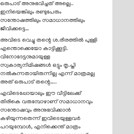
ഒരുപാട് അനുഭവിച്ചത് അല്ലെ..
ഇനിയെങ്കിലും രണ്ടുപേരും
സന്തോഷത്തിലും സമാധാനത്തിലും
ജീവിക്കട്ടെ…
അവിടെ വെച്ചു തന്റെ ശ.രീരത്തിൽ പുള്ളി
എന്തൊക്കെയോ കാട്ടിക്കൂട്ടി.
വിനോദേട്ടനുമായുള്ള
സ്വകാര്യനിമിഷങ്ങൾ ഒട്ടും തൃ.പ്തി
നൽകുന്നതായിരുന്നില്ല എന്ന് മാത്രമല്ല
അത് ഒരുപാട് തന്റെ…..
എവിടെപ്പോയാലും ഈ വീട്ടിലേക്ക്
തിരികെ വരുമ്പോഴാണ് സമാധാനവും
സന്തോഷവും അനുഭവിക്കാൻ
കഴിയുന്നതെന്ന് ഇവിടെയുള്ളവർ
പറയുമ്പോൾ, എനിക്കെന്ത് മാത്രം