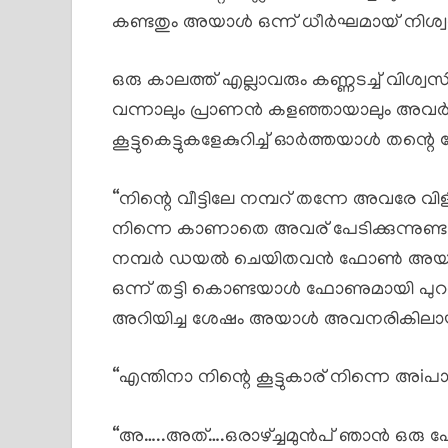
കണ്ടതും അയാൾ ഒന്ന് ധീർഘമായ് നിശ്വസി
ഒരു കാലത്ത് എല്ലാവരും കണ്ണടച്ച് വിശ്വസി
വന്നാലും പ്രാണൻ കളഞ്ഞായാലും അവർ ക
കൂട്ടുകെട്ടുകളേകുറിച്ച് ഓർത്തയാൾ തന്
“നിന്റെ വീട്ടിലേ നമ്പറ് തന്നേ അവരേ വിള
നിന്നെ കാണാതെ അവര് പേടിക്കുന്നുണ്ട
നമ്പർ ഡയൽ ചെയിതവൻ ഫോൺ അയാൾക്ക
ഒന്ന് തട്ടി കൊണ്ടയാൾ ഫോണുമായി പുറത്ത
അറിയിച്ച ശേഷം അയാൾ അവനരികിലായി 
“എന്തിനാ നിന്റെ കൂട്ടുകാര് നിന്നെ അiപായ
“അ…..അത്….ഒരാഴ്ച്ചമുൻപ് ഞാൻ ഒരു ഫോൺ