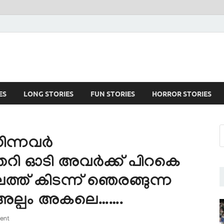
ES
LONG STORIES
FUN STORIES
HORROR STORIES
ിന്നവർ
ിതറി ഓടി അവർക്ക് പിറകെ
്ത് കിടന്ന് ഞെരങ്ങുന്ന
അല്പം അകലെ…….
ent