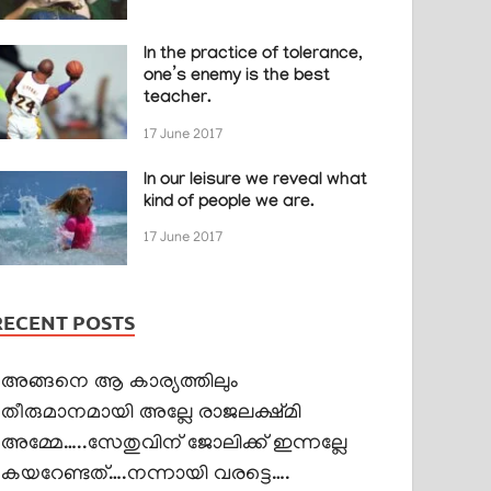
In the practice of tolerance,
one’s enemy is the best
teacher.
17 June 2017
In our leisure we reveal what
kind of people we are.
17 June 2017
RECENT POSTS
അങ്ങനെ ആ കാര്യത്തിലും
തീരുമാനമായി അല്ലേ രാജലക്ഷ്മി
അമ്മേ…..സേതുവിന് ജോലിക്ക് ഇന്നല്ലേ
കയറേണ്ടത്….നന്നായി വരട്ടെ….