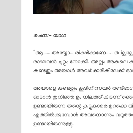
രചന:- യാഗ
“ആ…….അയ്യോ… രiക്ഷിക്കണേ….. ത iല്ലല്
രാഘവൻ ചുറ്റും നോക്കി. അല്പം അകലെ കുറ
കണ്ടതും അയാൾ അവർക്കരികിലേക്ക് ഓടി
അയാളെ കണ്ടതും കൂടിനിന്നവർ രണ്ട്ഭാ
ഓടാൻ തുനിഞ്ഞ ഉം നിലത്ത് കിടന്ന് 
ഉണ്ടായിരുന്ന തന്റെ കൂട്ടുകാരെ ഉറക്കെ വി
എത്തിൽക്കുമ്പോൾ അവനൊന്നും വറുത്തല്
ഉണ്ടായിരുന്നുള്ളു.