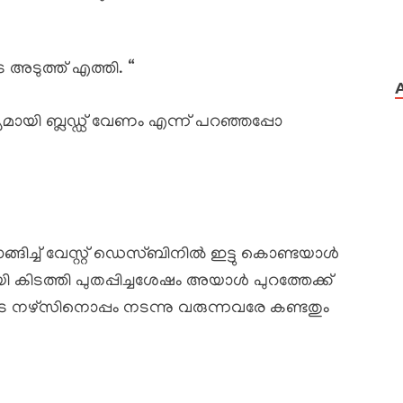
അടുത്ത് എത്തി. “
യമായി ബ്ലഡ്ഡ് വേണം എന്ന് പറഞ്ഞപ്പോ
വാങ്ങിച്ച് വേസ്റ്റ് ഡെസ്ബിനിൽ ഇട്ടു കൊണ്ടയാൾ
കിടത്തി പുതപ്പിച്ചശേഷം അയാൾ പുറത്തേക്ക്
െ നഴ്സിനൊപ്പം നടന്നു വരുന്നവരേ കണ്ടതും