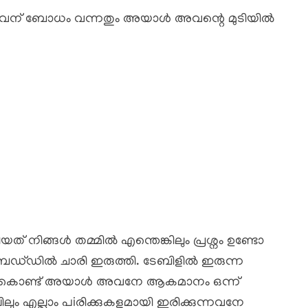
ഷം അവന് ബോധം വന്നതും അയാൾ അവന്റെ മുടിയിൽ
യത് നിങ്ങൾ തമ്മിൽ എന്തെങ്കിലും പ്രശ്നം ഉണ്ടോ
ഡ്‌ഡിൽ ചാരി ഇരുത്തി. ടേബിളിൽ ഇരുന്ന
ൊടുത്തുകൊണ്ട് അയാൾ അവനേ ആകമാനം ഒന്ന്
ലിലും എല്ലാം പiരിക്കുകളുമായി ഇരിക്കുന്നവനേ