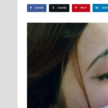
SHARE
SHARE
PIN IT
SHA