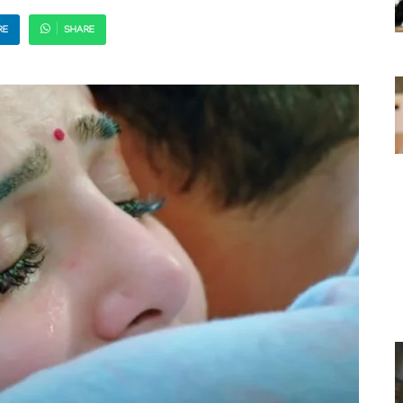
RE
SHARE