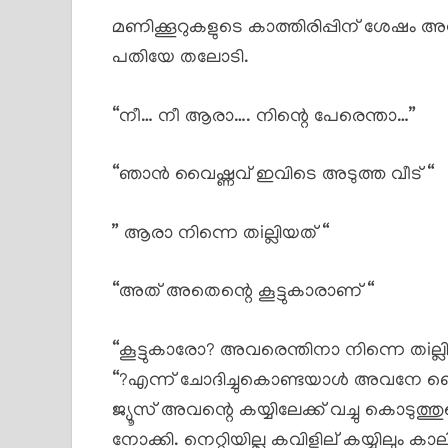
മണിക്കൂറുകളുടെ കാത്തിരിപ്പിന് ശേ
പതിയേ തലോടി.
“നീ… നീ ആരാ…. നിന്റെ പേരെന്താ…”
“ഞാൻ വൈഷ്ണവ് ഇവിടെ അടുത്ത വീട് “
” ആരാ നിന്നെ തiല്ലിയത് “
“അത് അതെന്റെ കൂട്ടുകാരാണ് “
“കൂട്ടുകാരോ? അവരെന്തിനാ നിന്നെ തiല്ലി
“?എന്ന് ചോദിച്ചുകൊണ്ടയാൾ അവനേ ബെ
ജ്യൂസ് അവന്റെ കയ്യിലേക്ക് വച്ചു ക
നോക്കി. നെറ്റിയില്ല കവിളില് കയ്യിലും കാ