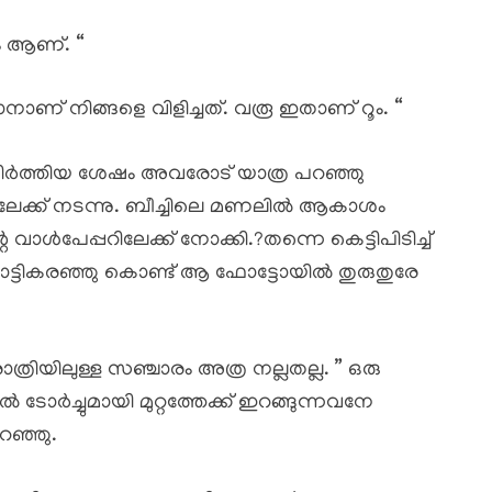
ം ആണ്. “
ാണ് നിങ്ങളെ വിളിച്ചത്. വരൂ ഇതാണ് റൂം. “
ിർത്തിയ ശേഷം അവരോട് യാത്ര പറഞ്ഞു
ിലേക്ക് നടന്നു. ബീച്ചിലെ മണലിൽ ആകാശം
ൾപേപ്പറിലേക്ക് നോക്കി.?തന്നെ കെട്ടിപിടിച്ച്
ട്ടികരഞ്ഞു കൊണ്ട് ആ ഫോട്ടോയിൽ തുരുതുരേ
ാത്രിയിലുള്ള സഞ്ചാരം അത്ര നല്ലതല്ല. ” ഒരു
ൽ ടോർച്ചുമായി മുറ്റത്തേക്ക് ഇറങ്ങുന്നവനേ
ഞ്ഞു.