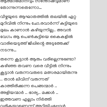
ആത്മാഭിമാനവും സന്തോഷവുമാണ്
തോന്നുന്നതെന്നോ…
വീഴ്ചയുടെ ആഘാതത്തിൽ തലയിൽ ഏറ്റ
മുറിവിൽ നിന്നും ചോ.രവാർന്ന് കുട്ടിയുടെ
മുഖം കാണാൻ കഴിയുന്നില്ല.. അവൻ
വേഗം ആ പെൺകുട്ടിയെ കൈകളിൽ
വാരിയെടുത്ത് ജീപ്പിന്റെ അടുത്തേക്ക്
നടന്നു…
തന്നെ കൂട്ടാൻ ആരും വരില്ലെന്നുണ്ടോ?
കഴിഞ്ഞ തവണ വരെ വീട്ടിൽ നിന്നും
കൂട്ടാൻ വരുന്നവരുടെ മത്സരമായിരുന്നു
.. താൻ ലീവിന് വരുന്നത്
കാത്തിരിക്കുന്ന പെങ്ങന്മാർ ..
അളിയന്മാർ .. ഭാര്യ.. മക്കൾ ..
ഇത്തവണ എല്ലാം നിർത്തി
വരികയാണെന്ന് അറിയിച്ചപ്പോൾ