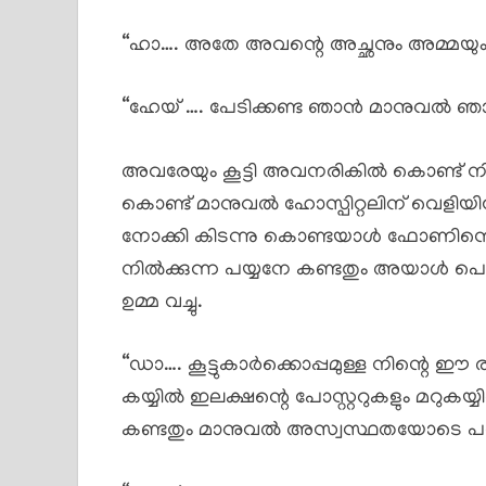
“ഹാ…. അതേ അവന്റെ അച്ഛനും അമ്മയു
“ഹേയ് …. പേടിക്കണ്ട ഞാൻ മാനുവൽ ഞാന
അവരേയും കൂട്ടി അവനരികിൽ കൊണ്ട് ന
കൊണ്ട് മാനുവൽ ഹോസ്പിറ്റലിന് വെളിയ
നോക്കി കിടന്നു കൊണ്ടയാൾ ഫോണിന്റെ വാ
നിൽക്കുന്ന പയ്യനേ കണ്ടതും അയാൾ പൊ
ഉമ്മ വച്ചു.
“ഡാ…. കൂട്ടുകാർക്കൊപ്പമുള്ള നിന്റെ ഈ ര
കയ്യിൽ ഇലക്ഷന്റെ പോസ്റ്ററുകളും മറുകയ്യി
കണ്ടതും മാനുവൽ അസ്വസ്ഥതയോടെ പറ