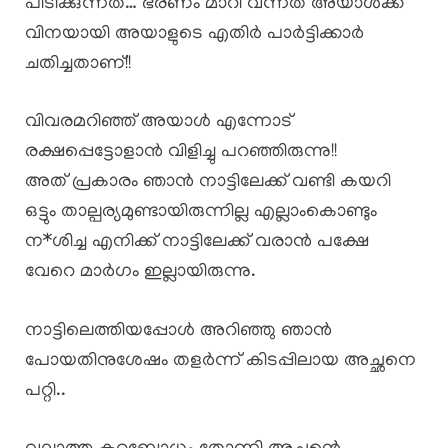
പിടിക്കുന്നത്… ഭരണം മാറി വന്നത് അയാൾക്ക്
വിനയായി അയാളുടെ എതിർ പാർട്ടിക്കാർ
ചതിച്ചതാണ്!!
വിവരമറിഞ്ഞ് അയാൾ എന്നോട്
രക്ഷപ്പെട്ടോളാൻ വിളിച്ചു പറഞ്ഞിരുന്നു!!
അത് പ്രകാരം ഞാൻ നാട്ടിലേക്ക് വണ്ടി കയറി
ഒട്ടും താല്പര്യമുണ്ടായിരുന്നില്ല എല്ലാംകൊണ്ടും
ന*ശിച്ച എനിക്ക് നാട്ടിലേക്ക് വരാൻ പക്ഷേ
വേറെ മാർഗം ഇല്ലായിരുന്നു.
നാട്ടിലെത്തിയപ്പോൾ അറിഞ്ഞു ഞാൻ
പോയതിനുശേഷം തളർന്ന് കിടപ്പിലായ അച്ഛനെ
പറ്റി..