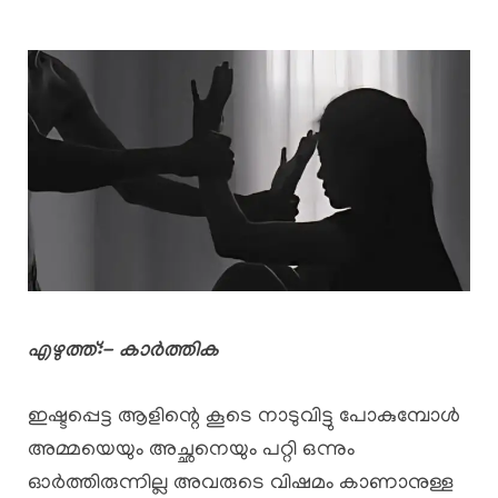
എഴുത്ത്:- കാർത്തിക
ഇഷ്ടപ്പെട്ട ആളിന്റെ കൂടെ നാടുവിട്ടു പോകുമ്പോൾ
അമ്മയെയും അച്ഛനെയും പറ്റി ഒന്നും
ഓർത്തിരുന്നില്ല അവരുടെ വിഷമം കാണാനുള്ള