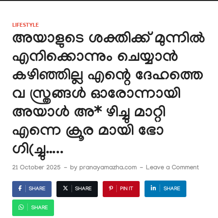
LIFESTYLE
അയാളുടെ ശക്തിക്ക് മുന്നിൽ
എനിക്കൊന്നും ചെയ്യാൻ
കഴിഞ്ഞില്ല എന്റെ ദേഹത്തെ
വ സ്ത്രങ്ങൾ ഓരോന്നായി
അയാൾ അ* ഴിച്ചു മാറ്റി
എന്നെ ക്രൂര മായി ഭോ
ഗി(ച്ചു…..
21 October 2025
-
by
pranayamazha.com
-
Leave a Comment
SHARE
SHARE
PIN IT
SHARE
SHARE