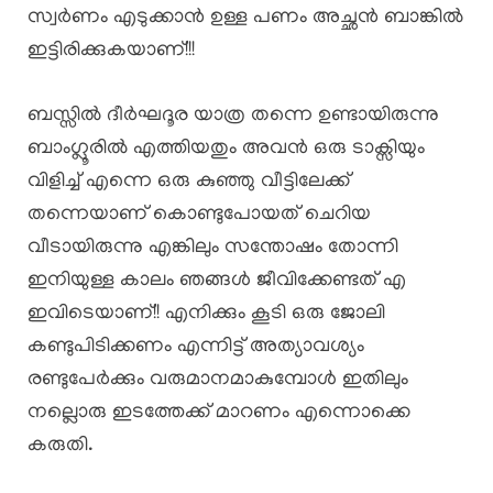
സ്വർണം എടുക്കാൻ ഉള്ള പണം അച്ഛൻ ബാങ്കിൽ
ഇട്ടിരിക്കുകയാണ്!!!
ബസ്സിൽ ദീർഘദൂര യാത്ര തന്നെ ഉണ്ടായിരുന്നു
ബാംഗ്ലൂരിൽ എത്തിയതും അവൻ ഒരു ടാക്സിയും
വിളിച്ച് എന്നെ ഒരു കുഞ്ഞു വീട്ടിലേക്ക്
തന്നെയാണ് കൊണ്ടുപോയത് ചെറിയ
വീടായിരുന്നു എങ്കിലും സന്തോഷം തോന്നി
ഇനിയുള്ള കാലം ഞങ്ങൾ ജീവിക്കേണ്ടത് എ
ഇവിടെയാണ്!! എനിക്കും കൂടി ഒരു ജോലി
കണ്ടുപിടിക്കണം എന്നിട്ട് അത്യാവശ്യം
രണ്ടുപേർക്കും വരുമാനമാകുമ്പോൾ ഇതിലും
നല്ലൊരു ഇടത്തേക്ക് മാറണം എന്നൊക്കെ
കരുതി.