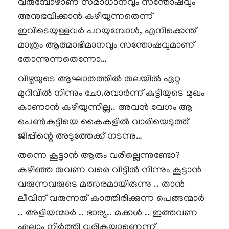
വരുമ്പോഴാണ് സമാധാനവും സന്തോഷവും
അനുഭവിക്കാൻ കഴിയുന്നതെന്ന്
ഇവിടെയുള്ളവർ പറയുമ്പോൾ, എനിക്കെന്ത്
മാത്രം ആത്മാഭിമാനവും സന്തോഷവുമാണ്
തോന്നുന്നതെന്നോ…
വീഴ്ചയുടെ ആഘാതത്തിൽ തലയിൽ ഏറ്റ
മുറിവിൽ നിന്നും ചോ.രവാർന്ന് കുട്ടിയുടെ മുഖം
കാണാൻ കഴിയുന്നില്ല.. അവൻ വേഗം ആ
പെൺകുട്ടിയെ കൈകളിൽ വാരിയെടുത്ത്
ജീപ്പിന്റെ അടുത്തേക്ക് നടന്നു…
തന്നെ കൂട്ടാൻ ആരും വരില്ലെന്നുണ്ടോ?
കഴിഞ്ഞ തവണ വരെ വീട്ടിൽ നിന്നും കൂട്ടാൻ
വരുന്നവരുടെ മത്സരമായിരുന്നു .. താൻ
ലീവിന് വരുന്നത് കാത്തിരിക്കുന്ന പെങ്ങന്മാർ
.. അളിയന്മാർ .. ഭാര്യ.. മക്കൾ .. ഇത്തവണ
എല്ലാം നിർത്തി വരികയാണെന്ന്