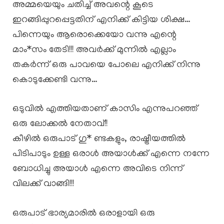
അമ്മയെയും ചതിച്ച് അവന്റെ കൂടെ
ഇറങ്ങിപ്പുറപ്പെട്ടതിന് എനിക്ക് കിട്ടിയ ശിക്ഷ…
പിന്നെയും ആരൊക്കെയോ വന്നു എന്റെ
മാം*സം തേടി!!! അവർക്ക് മുന്നിൽ എല്ലാം
തകർന്ന് ഒരു പാവയെ പോലെ എനിക്ക് നിന്നു
കൊടുക്കേണ്ടി വന്നു…
ഒടുവിൽ എത്തിയതാണ് കാസിം എന്നുപറഞ്ഞ്
ഒരു ലോക്കൽ നേതാവ്!!
കീഴിൽ ഒരുപാട് ഗു* ണ്ടകളും, രാഷ്ട്രീയത്തിൽ
പിടിപാടും ഉള്ള ഒരാൾ അയാൾക്ക് എന്നെ നന്നേ
ബോധിച്ചു അയാൾ എന്നെ അവിടെ നിന്ന്
വിലക്ക് വാങ്ങി!!!
ഒരുപാട് ഭാര്യമാരിൽ ഒരാളായി ഒരു