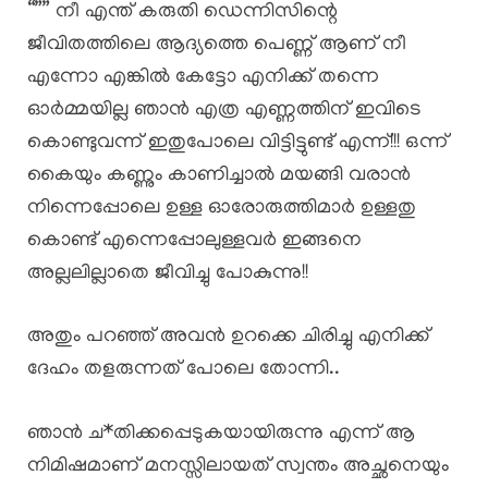
“”” നീ എന്ത് കരുതി ഡെന്നിസിന്റെ
ജീവിതത്തിലെ ആദ്യത്തെ പെണ്ണ് ആണ് നീ
എന്നോ എങ്കിൽ കേട്ടോ എനിക്ക് തന്നെ
ഓർമ്മയില്ല ഞാൻ എത്ര എണ്ണത്തിന് ഇവിടെ
കൊണ്ടുവന്ന് ഇതുപോലെ വിട്ടിട്ടുണ്ട് എന്ന്!!! ഒന്ന്
കൈയും കണ്ണും കാണിച്ചാൽ മയങ്ങി വരാൻ
നിന്നെപ്പോലെ ഉള്ള ഓരോരുത്തിമാർ ഉള്ളതു
കൊണ്ട് എന്നെപ്പോലുള്ളവർ ഇങ്ങനെ
അല്ലലില്ലാതെ ജീവിച്ചു പോകുന്നു!!
അതും പറഞ്ഞ് അവൻ ഉറക്കെ ചിരിച്ചു എനിക്ക്
ദേഹം തളരുന്നത് പോലെ തോന്നി..
ഞാൻ ച*തിക്കപ്പെടുകയായിരുന്നു എന്ന് ആ
നിമിഷമാണ് മനസ്സിലായത് സ്വന്തം അച്ഛനെയും