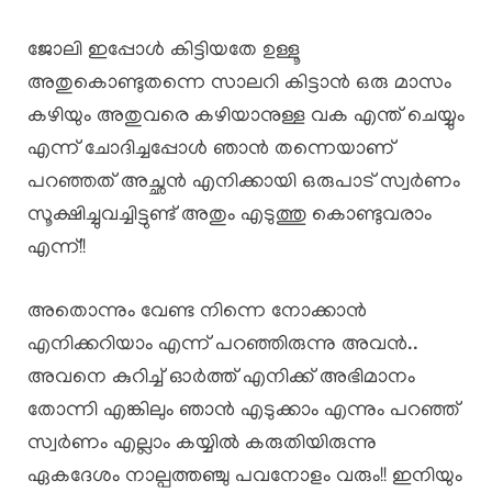
ജോലി ഇപ്പോൾ കിട്ടിയതേ ഉള്ളൂ
അതുകൊണ്ടുതന്നെ സാലറി കിട്ടാൻ ഒരു മാസം
കഴിയും അതുവരെ കഴിയാനുള്ള വക എന്ത് ചെയ്യും
എന്ന് ചോദിച്ചപ്പോൾ ഞാൻ തന്നെയാണ്
പറഞ്ഞത് അച്ഛൻ എനിക്കായി ഒരുപാട് സ്വർണം
സൂക്ഷിച്ചുവച്ചിട്ടുണ്ട് അതും എടുത്തു കൊണ്ടുവരാം
എന്ന്!!
അതൊന്നും വേണ്ട നിന്നെ നോക്കാൻ
എനിക്കറിയാം എന്ന് പറഞ്ഞിരുന്നു അവൻ..
അവനെ കുറിച്ച് ഓർത്ത് എനിക്ക് അഭിമാനം
തോന്നി എങ്കിലും ഞാൻ എടുക്കാം എന്നും പറഞ്ഞ്
സ്വർണം എല്ലാം കയ്യിൽ കരുതിയിരുന്നു
ഏകദേശം നാല്പത്തഞ്ചു പവനോളം വരും!! ഇനിയും