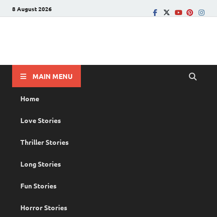
8 August 2026
PRANAYAMAZHA
The Rain of Love
MAIN MENU
Home
Love Stories
Thriller Stories
Long Stories
Fun Stories
Horror Stories