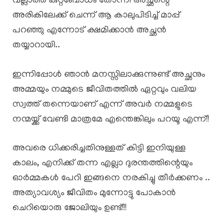
വല്ലാത്ത കുറ്റബോധം തോന്നി അച്ഛന്റെ
അരികിലേക്ക് ചെന്ന് ആ കാലുപിടിച്ച് മാപ്പ്
പറഞ്ഞു എന്നോട് ക്ഷമിക്കാൻ അച്ഛൻ
തയ്യാറായി..
ഇന്നിപ്പോൾ ഞാൻ മനസ്സിലാക്കുന്നുണ്ട് അച്ഛനും
അമ്മയും നമ്മുടെ ജീവിതത്തിൽ ഏറ്റവും വലിയ
സ്വത്ത് തന്നെയാണ് എന്ന് അവർ നമ്മളുടെ
നന്മയ്ക്ക് വേണ്ടി മാത്രമേ എന്തെങ്കിലും പറയൂ എന്ന്!!
അവരെ ധിക്കരിച്ചതിനുള്ളത് കിട്ടി ഇനിയുള്ള
കാലം, എനിക്ക് തന്ന എല്ലാ ദുരന്തത്തിന്റെയും
ഓർമ്മകൾ പേറി ഇങ്ങനെ നരകിച്ചു തീർക്കണം ..
അത്യാവശ്യം ജീവിതം മുന്നോട്ടു പോകാൻ
ചെറിയൊരു ജോലിയും ഉണ്ട്!!!