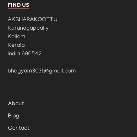
FIND US
AKSHARAKOOTTU
Karunagappally
Kollam
Kerala
India 690542
bhagyam3031@gmail.com
About
Blog
Contact