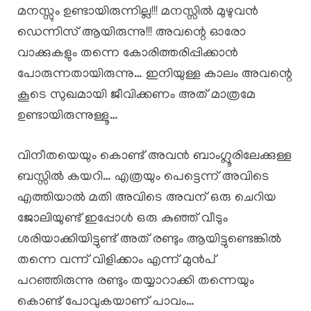
മനസ്സും ഉണ്ടായിരുന്നില്ല!!! മനസ്സിൽ മുഴുവൻ
ഡെന്നിസ് ആയിരുന്നു!!! അവന്റെ ഓരോ
വാക്കുകളും തന്നെ കോരിത്തരിപ്പിക്കാൻ
പോരുന്നതായിരുന്നു… ഇനിയുള്ള കാലം അവന്റെ
കൂടെ സുഖമായി ജീവിക്കണം അത് മാത്രമേ
ഉണ്ടായിരുന്നുള്ളൂ…
വിനീതയെയും കൊണ്ട് അവൻ ബാംഗ്ലൂരിലേക്കുള്ള
ബസ്സിൽ കയറി… എത്രയും പെട്ടെന്ന് അവിടെ
എത്തിയാൽ മതി അവിടെ അവന് ഒരു ചെറിയ
ജോലിയുണ്ട് ഇപ്പോൾ ഒരു കുഞ്ഞ് വീടും
ശരിയാക്കിയിട്ടുണ്ട് അത് രണ്ടും ആയിട്ടുണ്ടെങ്കിൽ
തന്നെ വന്ന് വിളിക്കാം എന്ന് മുൻപ്
പറഞ്ഞിരുന്നു രണ്ടും തയ്യാറാക്കി തന്നെയും
കൊണ്ട് പോവുകയാണ് പാവം…