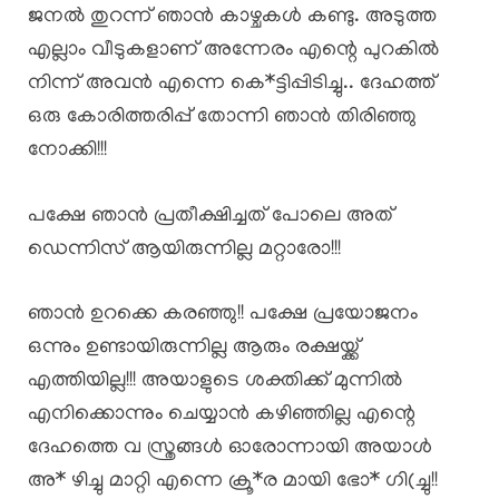
ജനൽ തുറന്ന് ഞാൻ കാഴ്ചകൾ കണ്ടു. അടുത്ത
എല്ലാം വീടുകളാണ് അന്നേരം എന്റെ പുറകിൽ
നിന്ന് അവൻ എന്നെ കെ*ട്ടിപ്പിടിച്ചു.. ദേഹത്ത്
ഒരു കോരിത്തരിപ്പ് തോന്നി ഞാൻ തിരിഞ്ഞു
നോക്കി!!!
പക്ഷേ ഞാൻ പ്രതീക്ഷിച്ചത് പോലെ അത്
ഡെന്നിസ് ആയിരുന്നില്ല മറ്റാരോ!!!
ഞാൻ ഉറക്കെ കരഞ്ഞു!! പക്ഷേ പ്രയോജനം
ഒന്നും ഉണ്ടായിരുന്നില്ല ആരും രക്ഷയ്ക്ക്
എത്തിയില്ല!!! അയാളുടെ ശക്തിക്ക് മുന്നിൽ
എനിക്കൊന്നും ചെയ്യാൻ കഴിഞ്ഞില്ല എന്റെ
ദേഹത്തെ വ സ്ത്രങ്ങൾ ഓരോന്നായി അയാൾ
അ* ഴിച്ചു മാറ്റി എന്നെ ക്രൂ*ര മായി ഭോ* ഗി(ച്ചു!!