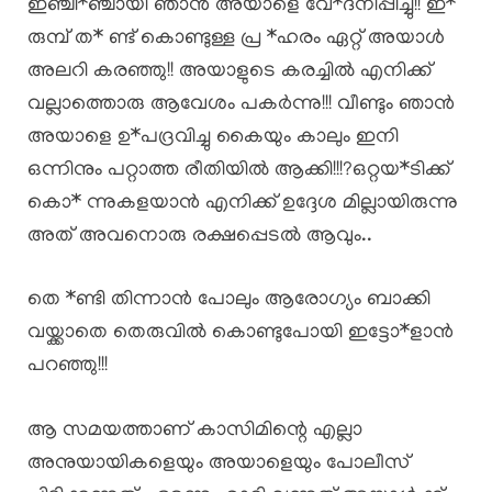
ഇഞ്ചി*ഞ്ചായി ഞാൻ അയാളെ വേ*ദനിപ്പിച്ചു!! ഇ*
രുമ്പ് ത* ണ്ട് കൊണ്ടുള്ള പ്ര *ഹരം ഏറ്റ് അയാൾ
അലറി കരഞ്ഞു!! അയാളുടെ കരച്ചിൽ എനിക്ക്
വല്ലാത്തൊരു ആവേശം പകർന്നു!!! വീണ്ടും ഞാൻ
അയാളെ ഉ*പദ്രവിച്ചു കൈയും കാലും ഇനി
ഒന്നിനും പറ്റാത്ത രീതിയിൽ ആക്കി!!!?ഒറ്റയ*ടിക്ക്
കൊ* ന്നുകളയാൻ എനിക്ക് ഉദ്ദേശ മില്ലായിരുന്നു
അത് അവനൊരു രക്ഷപ്പെടൽ ആവും..
തെ *ണ്ടി തിന്നാൻ പോലും ആരോഗ്യം ബാക്കി
വയ്ക്കാതെ തെരുവിൽ കൊണ്ടുപോയി ഇട്ടോ*ളാൻ
പറഞ്ഞു!!!
ആ സമയത്താണ് കാസിമിന്റെ എല്ലാ
അനുയായികളെയും അയാളെയും പോലീസ്