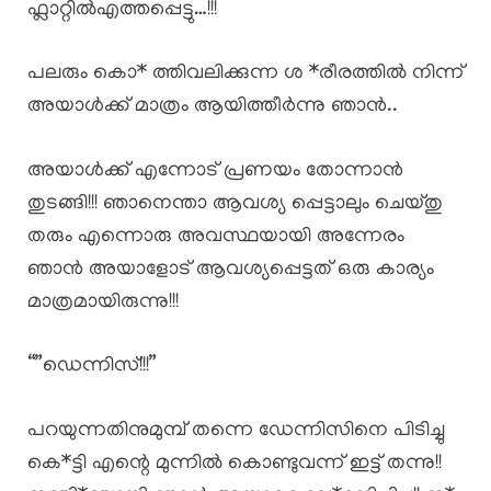
ഫ്ലാറ്റിൽഎത്തപ്പെട്ടു…!!!
പലരും കൊ* ത്തിവലിക്കുന്ന ശ *രീരത്തിൽ നിന്ന്
അയാൾക്ക് മാത്രം ആയിത്തീർന്നു ഞാൻ..
അയാൾക്ക് എന്നോട് പ്രണയം തോന്നാൻ
തുടങ്ങി!!! ഞാനെന്താ ആവശ്യ പ്പെട്ടാലും ചെയ്തു
തരും എന്നൊരു അവസ്ഥയായി അന്നേരം
ഞാൻ അയാളോട് ആവശ്യപ്പെട്ടത് ഒരു കാര്യം
മാത്രമായിരുന്നു!!!
“”ഡെന്നിസ്!!!”
പറയുന്നതിനുമുമ്പ് തന്നെ ഡേന്നിസിനെ പിടിച്ചു
കെ*ട്ടി എന്റെ മുന്നിൽ കൊണ്ടുവന്ന് ഇട്ട് തന്നു!!