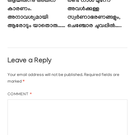
ആയിരുന്നു അതിന്
രണ്ട് നാൾ മുന്നേ
കാരണം.
അവൾക്കുള്ള
അനാവശ്യമായി
സ്വർണാഭരണങ്ങളും,
ആരോടും യാതൊരു……
ചെഞ്ചോര ചുവപ്പിൽ…..
Leave a Reply
Your email address will not be published.
Required fields are
marked
*
COMMENT
*