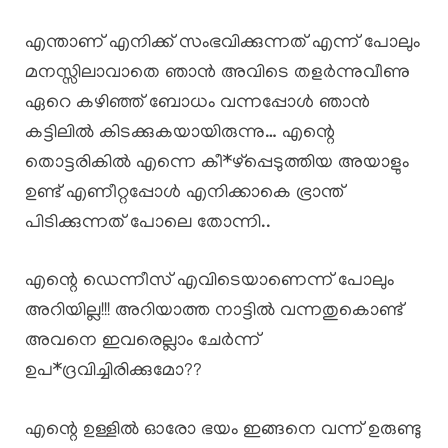
എന്താണ് എനിക്ക് സംഭവിക്കുന്നത് എന്ന് പോലും
മനസ്സിലാവാതെ ഞാൻ അവിടെ തളർന്നുവീണു
ഏറെ കഴിഞ്ഞ് ബോധം വന്നപ്പോൾ ഞാൻ
കട്ടിലിൽ കിടക്കുകയായിരുന്നു… എന്റെ
തൊട്ടരികിൽ എന്നെ കീ*ഴ്പ്പെടുത്തിയ അയാളും
ഉണ്ട് എണീറ്റപ്പോൾ എനിക്കാകെ ഭ്രാന്ത്
പിടിക്കുന്നത് പോലെ തോന്നി..
എന്റെ ഡെന്നീസ് എവിടെയാണെന്ന് പോലും
അറിയില്ല!!! അറിയാത്ത നാട്ടിൽ വന്നതുകൊണ്ട്
അവനെ ഇവരെല്ലാം ചേർന്ന്
ഉപ*ദ്രവിച്ചിരിക്കുമോ??
എന്റെ ഉള്ളിൽ ഓരോ ഭയം ഇങ്ങനെ വന്ന് ഉരുണ്ടു