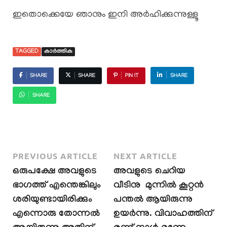
ഇതൊക്കെയേ ഞാനും ഇനി അർഹിക്കുന്നുള്ളൂ
TAGGED
കാര്‍ത്തിക
SHARE
SHARE
PIN IT
SHARE
SHARE
PREVIOUS ARTICLE
NEXT ARTICLE
ഒരുപക്ഷേ അവളുടെ
അവളുടെ ചെറിയ
ഭാഗത്ത് എന്തെങ്കിലും
വീടിനു മുന്നിൽ കൂറ്റൻ
ശരിയുണ്ടായിരിക്കും
പന്തൽ ആയിരുന്നു
എന്നൊരു തോന്നൽ
ഉയർന്നു. വിവാഹത്തിന്