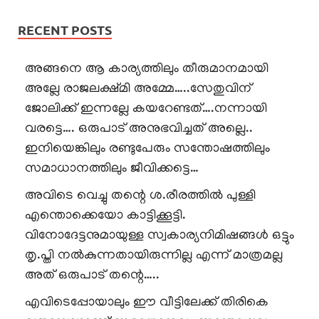
RECENT POSTS
അങ്ങനെ ആ കാര്യത്തിലും തീരുമാനമായി
അല്ലേ രാജലക്ഷ്മി അമ്മേ…..സേതുവിന്
ജോലിക്ക് ഇന്നല്ലേ കയറേണ്ടത്….നന്നായി
വരട്ടെ…. ഒരുപാട് അനുഭവിച്ചത് അല്ലെ..
ഇനിയെങ്കിലും രണ്ടുപേരും സന്തോഷത്തിലും
സമാധാനത്തിലും ജീവിക്കട്ടെ…
അവിടെ വെച്ചു തന്റെ ശ.രീരത്തിൽ പുള്ളി
എന്തൊക്കെയോ കാട്ടിക്കൂട്ടി.
വിനോദേട്ടനുമായുള്ള സ്വകാര്യനിമിഷങ്ങൾ ഒട്ടും
തൃ.പ്തി നൽകുന്നതായിരുന്നില്ല എന്ന് മാത്രമല്ല
അത് ഒരുപാട് തന്റെ…..
എവിടെപ്പോയാലും ഈ വീട്ടിലേക്ക് തിരികെ