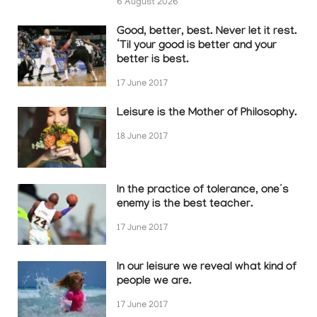
6 August 2026
Good, better, best. Never let it rest.
‘Til your good is better and your
better is best.
17 June 2017
Leisure is the Mother of Philosophy.
18 June 2017
In the practice of tolerance, one’s
enemy is the best teacher.
17 June 2017
In our leisure we reveal what kind of
people we are.
17 June 2017