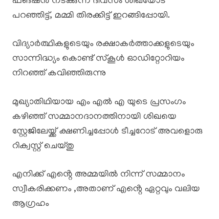
ഫങ്ഷൻ നടക്കുന്ന ദിവസം ശിഖയോട്
പറഞ്ഞിട്ട്, മമ്മി തിരക്കിട്ട് ഇറങ്ങിപ്പോയി.
വിദ്യാർത്ഥികളുടെയും രക്ഷാകർത്താക്കളുടെയും
സാന്നിദ്ധ്യം കൊണ്ട് സ്കൂൾ ഓഡിറ്റോറിയം
നിറഞ്ഞ് കവിഞ്ഞിരുന്നു
മുഖ്യാതിഥിയായ എം എൽ എ യുടെ പ്രസംഗം
കഴിഞ്ഞ് സമ്മാനദാനത്തിനായി ശിഖയെ
സ്റ്റേജിലേയ്ക്ക് ക്ഷണിച്ചപ്പോൾ ടീച്ചറോട് അവളൊരു
റിക്വസ്റ്റ് ചെയ്തു
എനിക്ക് എൻ്റെ അമ്മയിൽ നിന്ന് സമ്മാനം
സ്വീകരിക്കണം ,അതാണ് എൻ്റെ ഏറ്റവും വലിയ
ആഗ്രഹം