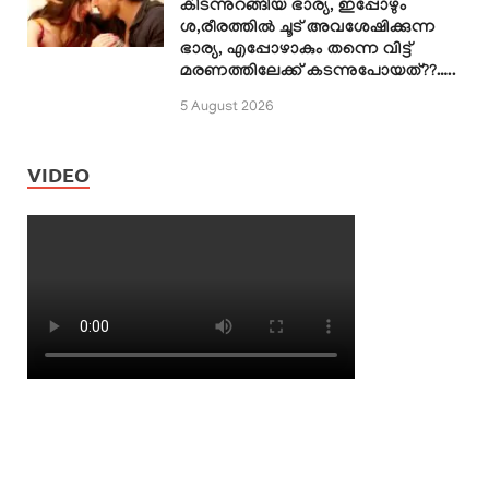
കിടന്നുറങ്ങിയ ഭാര്യ, ഇപ്പോഴും
ശ,രീരത്തിൽ ചൂട് അവശേഷിക്കുന്ന
ഭാര്യ, എപ്പോഴാകും തന്നെ വിട്ട്
മരണത്തിലേക്ക് കടന്നുപോയത്??…..
5 August 2026
VIDEO