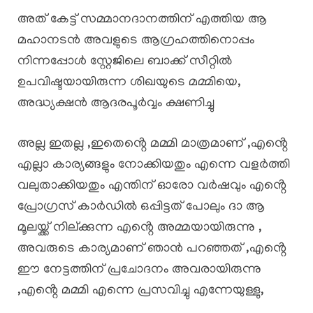
അത് കേട്ട് സമ്മാനദാനത്തിന് എത്തിയ ആ
മഹാനടൻ അവളുടെ ആഗ്രഹത്തിനൊപ്പം
നിന്നപ്പോൾ സ്റ്റേജിലെ ബാക്ക് സീറ്റിൽ
ഉപവിഷ്ടയായിരുന്ന ശിഖയുടെ മമ്മിയെ,
അദ്ധ്യക്ഷൻ ആദരപൂർവ്വം ക്ഷണിച്ചു
അല്ല ഇതല്ല ,ഇതെൻ്റെ മമ്മി മാത്രമാണ് ,എൻ്റെ
എല്ലാ കാര്യങ്ങളും നോക്കിയതും എന്നെ വളർത്തി
വലുതാക്കിയതും എന്തിന് ഓരോ വർഷവും എൻ്റെ
പ്രോഗ്രസ് കാർഡിൽ ഒപ്പിട്ടത് പോലും ദാ ആ
മൂലയ്ക്ക് നില്ക്കുന്ന എൻ്റെ അമ്മയായിരുന്നു ,
അവരുടെ കാര്യമാണ് ഞാൻ പറഞ്ഞത് ,എൻ്റെ
ഈ നേട്ടത്തിന് പ്രചോദനം അവരായിരുന്നു
,എൻ്റെ മമ്മി എന്നെ പ്രസവിച്ചു എന്നേയുള്ളു,