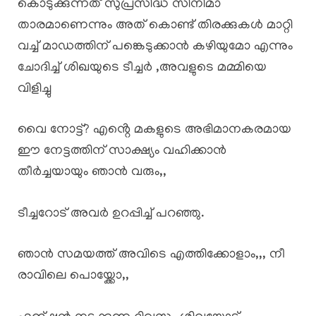
കൊടുക്കുന്നത് സുപ്രസിദ്ധ സിനിമാ
താരമാണെന്നും അത് കൊണ്ട് തിരക്കുകൾ മാറ്റി
വച്ച് മാഡത്തിന് പങ്കെടുക്കാൻ കഴിയുമോ എന്നും
ചോദിച്ച് ശിഖയുടെ ടീച്ചർ ,അവളുടെ മമ്മിയെ
വിളിച്ചു
വൈ നോട്ട്? എൻ്റെ മകളുടെ അഭിമാനകരമായ
ഈ നേട്ടത്തിന് സാക്ഷ്യം വഹിക്കാൻ
തീർച്ചയായും ഞാൻ വരും,,
ടീച്ചറോട് അവർ ഉറപ്പിച്ച് പറഞ്ഞു.
ഞാൻ സമയത്ത് അവിടെ എത്തിക്കോളാം,,, നീ
രാവിലെ പൊയ്ക്കോ,,