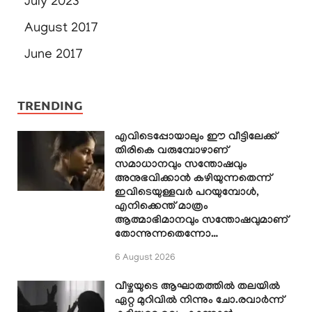
July 2023
August 2017
June 2017
TRENDING
എവിടെപ്പോയാലും ഈ വീട്ടിലേക്ക്
തിരികെ വരുമ്പോഴാണ്
സമാധാനവും സന്തോഷവും
അനുഭവിക്കാൻ കഴിയുന്നതെന്ന്
ഇവിടെയുള്ളവർ പറയുമ്പോൾ,
എനിക്കെന്ത് മാത്രം
ആത്മാഭിമാനവും സന്തോഷവുമാണ്
തോന്നുന്നതെന്നോ…
6 August 2026
വീഴ്ചയുടെ ആഘാതത്തിൽ തലയിൽ
ഏറ്റ മുറിവിൽ നിന്നും ചോ.രവാർന്ന്