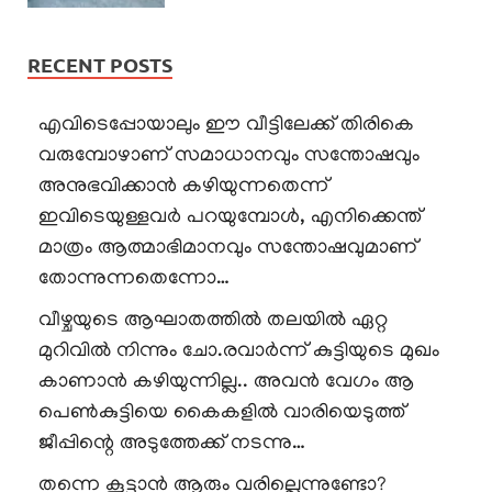
RECENT POSTS
എവിടെപ്പോയാലും ഈ വീട്ടിലേക്ക് തിരികെ
വരുമ്പോഴാണ് സമാധാനവും സന്തോഷവും
അനുഭവിക്കാൻ കഴിയുന്നതെന്ന്
ഇവിടെയുള്ളവർ പറയുമ്പോൾ, എനിക്കെന്ത്
മാത്രം ആത്മാഭിമാനവും സന്തോഷവുമാണ്
തോന്നുന്നതെന്നോ…
വീഴ്ചയുടെ ആഘാതത്തിൽ തലയിൽ ഏറ്റ
മുറിവിൽ നിന്നും ചോ.രവാർന്ന് കുട്ടിയുടെ മുഖം
കാണാൻ കഴിയുന്നില്ല.. അവൻ വേഗം ആ
പെൺകുട്ടിയെ കൈകളിൽ വാരിയെടുത്ത്
ജീപ്പിന്റെ അടുത്തേക്ക് നടന്നു…
തന്നെ കൂട്ടാൻ ആരും വരില്ലെന്നുണ്ടോ?