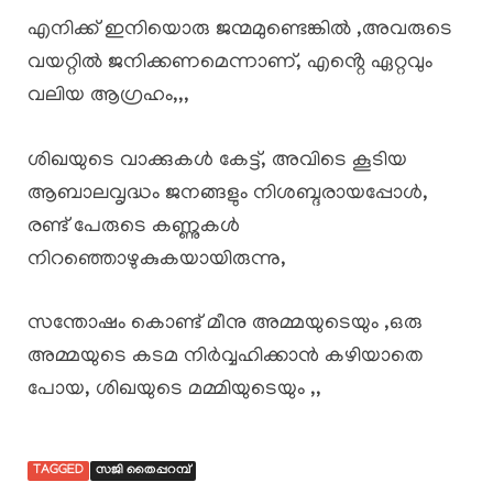
എനിക്ക് ഇനിയൊരു ജന്മമുണ്ടെങ്കിൽ ,അവരുടെ
വയറ്റിൽ ജനിക്കണമെന്നാണ്, എൻ്റെ ഏറ്റവും
വലിയ ആഗ്രഹം,,,
ശിഖയുടെ വാക്കുകൾ കേട്ട്, അവിടെ കൂടിയ
ആബാലവൃദ്ധം ജനങ്ങളും നിശബ്ദരായപ്പോൾ,
രണ്ട് പേരുടെ കണ്ണുകൾ
നിറഞ്ഞൊഴുകുകയായിരുന്നു,
സന്തോഷം കൊണ്ട് മീനു അമ്മയുടെയും ,ഒരു
അമ്മയുടെ കടമ നിർവ്വഹിക്കാൻ കഴിയാതെ
പോയ, ശിഖയുടെ മമ്മിയുടെയും ,,
TAGGED
സജി തൈപ്പറമ്പ്