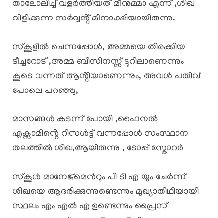
താലോലിച്ച് വളർത്തിയത് മീനുമ്മാ എന്ന് ,ശിഖ
വിളിക്കുന്ന സർവ്വൻ്റ് മീനാക്ഷിയായിരുന്നു.
സ്കൂളിൽ ചെന്നപ്പോൾ, അമ്മയെ തിരക്കിയ
ടീച്ചറോട് ,അമ്മ ബിസിനസ്സ് ടൂറിലാണെന്നും
കൂടെ വന്നത് ആൻ്റിയാണെന്നും, അവൾ പതിവ്
പോലെ പറഞ്ഞു,
മാസങ്ങൾ കടന്ന് പോയി ,ഫൈനൽ
എക്സാമിൻ്റെ റിസൾട്ട് വന്നപ്പോൾ സംസ്ഥാന
തലത്തിൽ ശിഖ,ആയിരുന്നു , ടോപ്പ് സ്കോറർ
സ്കൂൾ മാനേജ്മെൻറും പി ടി എ യും ചേർന്ന്
ശിഖയെ ആദരിക്കുന്നുണ്ടെന്നും മുഖ്യാതിഥിയായി
സ്ഥലം എം എൽ എ ഉണ്ടെന്നും പ്രൈസ്