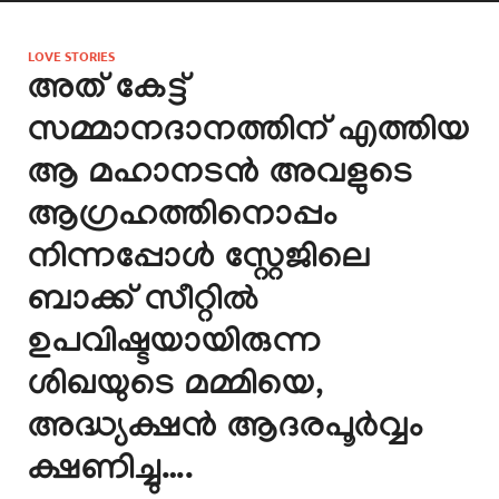
LOVE STORIES
അത് കേട്ട്
സമ്മാനദാനത്തിന് എത്തിയ
ആ മഹാനടൻ അവളുടെ
ആഗ്രഹത്തിനൊപ്പം
നിന്നപ്പോൾ സ്റ്റേജിലെ
ബാക്ക് സീറ്റിൽ
ഉപവിഷ്ടയായിരുന്ന
ശിഖയുടെ മമ്മിയെ,
അദ്ധ്യക്ഷൻ ആദരപൂർവ്വം
ക്ഷണിച്ചു….