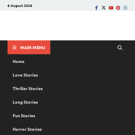
6 August 2026
PRANAYAMAZHA
The Rain of Love
MAIN MENU
Home
Love Stories
Thriller Stories
Long Stories
Fun Stories
Horror Stories