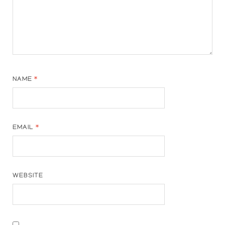
NAME
*
EMAIL
*
WEBSITE