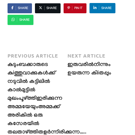
SHARE
SHARE
PIN IT
SHARE
SHARE
PREVIOUS ARTICLE
NEXT ARTICLE
കുടുംബക്കാരുടെ
ഇരുവരിൽനിന്നും
കുiത്തുവാക്കുകൾക്ക്
ഉയരുന്ന കിiതപ്പും
നടുവിൽ കട്ടിലിൽ
കാൽമുട്ടിൽ
മുഖംപൂഴ്ത്തിഇരിക്കുന്ന
അമ്മയേയുംഅമ്മക്ക്
അരികിൽ ഒരു
കസേരയിൽ
തലതാഴ്ത്തിതളർന്നിരിക്കുന്ന…..