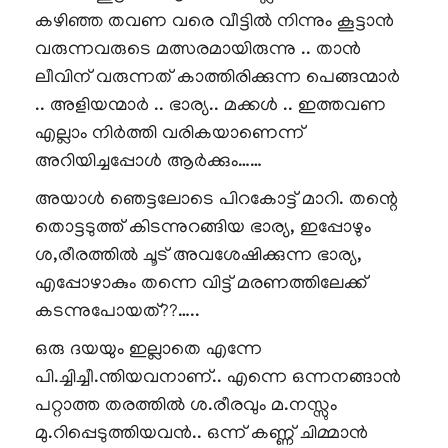
കഴിഞ്ഞ തവണ വരെ വീട്ടിൽ നിന്നും കൂട്ടാൻ
വരുന്നവരുടെ മത്സരമായിരുന്നു .. താൻ
ലീവിന് വരുന്നത് കാത്തിരിക്കുന്ന പെങ്ങന്മാർ
.. അളിയന്മാർ .. ഭാര്യ.. മക്കൾ .. ഇത്തവണ
എല്ലാം നിർത്തി വരികയാണെന്ന്
അറിയിച്ചപ്പോൾ ആർക്കും……
അയാൾ ഞെട്ടലോടെ പിറകോട്ട് മാറി. തന്റെ
തൊട്ടടുത്ത് കിടന്നുറങ്ങിയ ഭാര്യ, ഇപ്പോഴും
ശ,രീരത്തിൽ ചൂട് അവശേഷിക്കുന്ന ഭാര്യ,
എപ്പോഴാകും തന്നെ വിട്ട് മരണത്തിലേക്ക്
കടന്നുപോയത്??…..
ഒരു ദയയും ഇല്ലാതെ എന്നേ
പി.ച്ചിച്ചീ.ന്തിയവനാണ്.. എന്നെ ഒന്നനങ്ങാൻ
പറ്റാത്ത തരത്തിൽ ശ.രീരവും മ.നസ്സും
മു.റിപ്പെടുത്തിയവൻ.. ഒന്ന് കണ്ണ് ചിമ്മാൻ