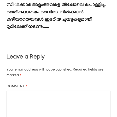
സിiൽക്കാരങ്ങളുംഅവളെ തീപ്പോലെ പൊള്ളിച്ചു.
അതികസമയം അവിടെ നിൽക്കാൻ
കഴിയാതെയവൾ ഇടറിയ ചുവടുകളുമായി
റൂമിലേക്ക് നടന്നു……
Leave a Reply
Your email address will not be published.
Required fields are
marked
*
COMMENT
*