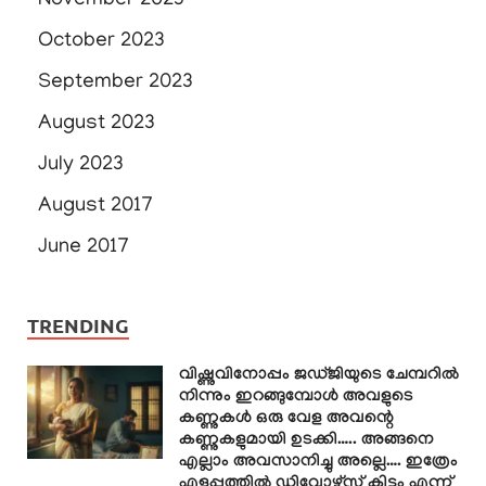
November 2023
October 2023
September 2023
August 2023
July 2023
August 2017
June 2017
TRENDING
വിഷ്ണുവിനോപ്പം ജഡ്ജിയുടെ ചേമ്പറിൽ
നിന്നും ഇറങ്ങുമ്പോൾ അവളുടെ
കണ്ണുകൾ ഒരു വേള അവന്റെ
കണ്ണുകളുമായി ഉടക്കി….. അങ്ങനെ
എല്ലാം അവസാനിച്ചു അല്ലെ…. ഇത്രേം
എളുപ്പത്തിൽ ഡിവോഴ്സ് കിട്ടും എന്ന്