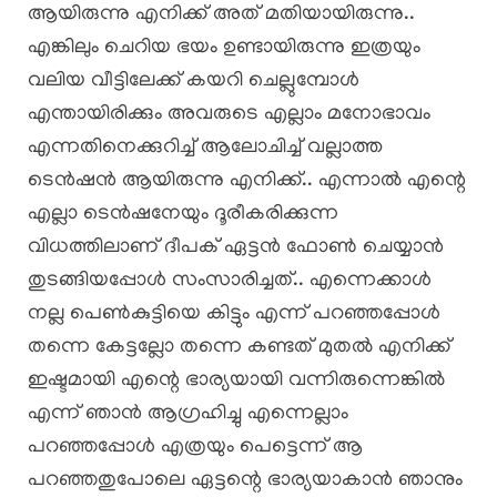
ആയിരുന്നു എനിക്ക് അത് മതിയായിരുന്നു..
എങ്കിലും ചെറിയ ഭയം ഉണ്ടായിരുന്നു ഇത്രയും
വലിയ വീട്ടിലേക്ക് കയറി ചെല്ലുമ്പോൾ
എന്തായിരിക്കും അവരുടെ എല്ലാം മനോഭാവം
എന്നതിനെക്കുറിച്ച് ആലോചിച്ച് വല്ലാത്ത
ടെൻഷൻ ആയിരുന്നു എനിക്ക്.. എന്നാൽ എന്റെ
എല്ലാ ടെൻഷനേയും ദൂരീകരിക്കുന്ന
വിധത്തിലാണ് ദീപക് ഏട്ടൻ ഫോൺ ചെയ്യാൻ
തുടങ്ങിയപ്പോൾ സംസാരിച്ചത്.. എന്നെക്കാൾ
നല്ല പെൺകുട്ടിയെ കിട്ടും എന്ന് പറഞ്ഞപ്പോൾ
തന്നെ കേട്ടല്ലോ തന്നെ കണ്ടത് മുതൽ എനിക്ക്
ഇഷ്ടമായി എന്റെ ഭാര്യയായി വന്നിരുന്നെങ്കിൽ
എന്ന് ഞാൻ ആഗ്രഹിച്ചു എന്നെല്ലാം
പറഞ്ഞപ്പോൾ എത്രയും പെട്ടെന്ന് ആ
പറഞ്ഞതുപോലെ ഏട്ടന്റെ ഭാര്യയാകാൻ ഞാനും