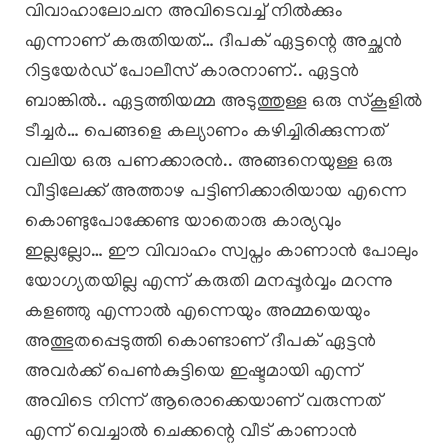
വിവാഹാലോചന അവിടെവച്ച് നിൽക്കും
എന്നാണ് കരുതിയത്… ദീപക് ഏട്ടന്റെ അച്ഛൻ
റിട്ടയേർഡ് പോലീസ് കാരനാണ്.. ഏട്ടൻ
ബാങ്കിൽ.. ഏട്ടത്തിയമ്മ അടുത്തുള്ള ഒരു സ്കൂളിൽ
ടീച്ചർ… പെങ്ങളെ കല്യാണം കഴിച്ചിരിക്കുന്നത്
വലിയ ഒരു പണക്കാരൻ.. അങ്ങനെയുള്ള ഒരു
വീട്ടിലേക്ക് അത്താഴ പട്ടിണിക്കാരിയായ എന്നെ
കൊണ്ടുപോക്കേണ്ട യാതൊരു കാര്യവും
ഇല്ലല്ലോ… ഈ വിവാഹം സ്വപ്നം കാണാൻ പോലും
യോഗ്യതയില്ല എന്ന് കരുതി മനപ്പൂർവ്വം മറന്നു
കളഞ്ഞു എന്നാൽ എന്നെയും അമ്മയെയും
അത്ഭുതപ്പെടുത്തി കൊണ്ടാണ് ദീപക് ഏട്ടൻ
അവർക്ക് പെൺകുട്ടിയെ ഇഷ്ടമായി എന്ന്
അവിടെ നിന്ന് ആരൊക്കെയാണ് വരുന്നത്
എന്ന് വെച്ചാൽ ചെക്കന്റെ വീട് കാണാൻ