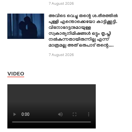
7 August 2026
അവിടെ വെച്ചു തന്റെ ശ.രീരത്തിൽ
പുള്ളി എന്തൊക്കെയോ കാട്ടിക്കൂട്ടി.
വിനോദേട്ടനുമായുള്ള
സ്വകാര്യനിമിഷങ്ങൾ ഒട്ടും തൃ.പ്തി
നൽകുന്നതായിരുന്നില്ല എന്ന്
മാത്രമല്ല അത് ഒരുപാട് തന്റെ…..
7 August 2026
VIDEO