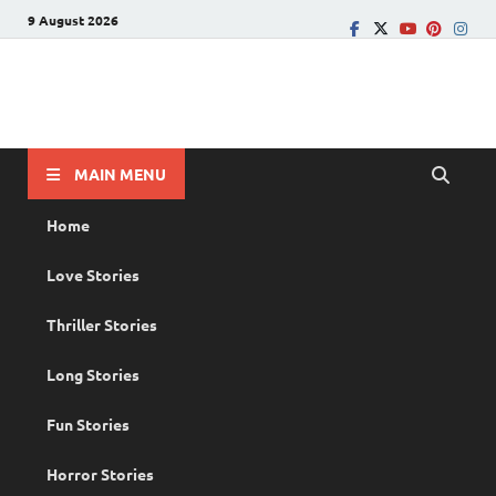
9 August 2026
PRANAYAMAZHA
The Rain of Love
MAIN MENU
Home
Love Stories
Thriller Stories
Long Stories
Fun Stories
Horror Stories