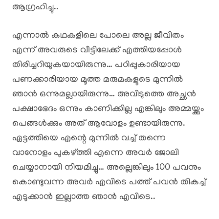
ആഗ്രഹിച്ചു..
എന്നാൽ കഥകളിലെ പോലെ അല്ല ജീവിതം
എന്ന് അവരുടെ വീട്ടിലേക്ക് എത്തിയപ്പോൾ
തിരിച്ചറിയുകയായിരുന്നു… പഠിപ്പുകാരിയായ
പണക്കാരിയായ മൂത്ത മരുമകളുടെ മുന്നിൽ
ഞാൻ ഒന്നുമല്ലായിരുന്നു… അവിടുത്തെ അച്ഛൻ
പക്ഷാഭേദം ഒന്നും കാണിക്കില്ല എങ്കിലും അമ്മയ്ക്കും
പെങ്ങൾക്കും അത് ആവോളം ഉണ്ടായിരുന്നു.
ഏട്ടത്തിയെ എന്റെ മുന്നിൽ വച്ച് തന്നെ
വാനോളം പുകഴ്ത്തി എന്നെ അവർ ജോലി
ചെയ്യാനായി നിയമിച്ചു… അല്ലെങ്കിലും 100 പവനും
കൊണ്ടുവന്ന അവർ എവിടെ പത്ത് പവൻ തികച്ച്
എടുക്കാൻ ഇല്ലാത്ത ഞാൻ എവിടെ..