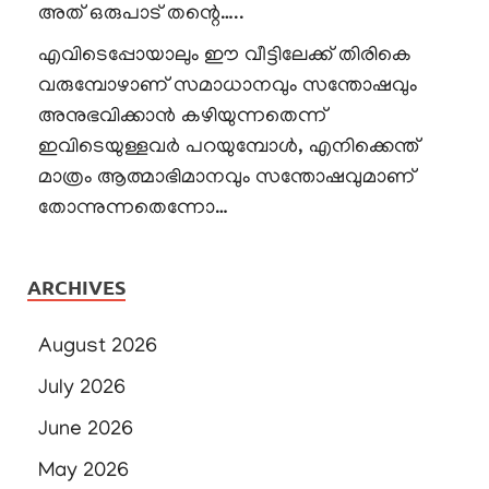
അത് ഒരുപാട് തന്റെ…..
എവിടെപ്പോയാലും ഈ വീട്ടിലേക്ക് തിരികെ
വരുമ്പോഴാണ് സമാധാനവും സന്തോഷവും
അനുഭവിക്കാൻ കഴിയുന്നതെന്ന്
ഇവിടെയുള്ളവർ പറയുമ്പോൾ, എനിക്കെന്ത്
മാത്രം ആത്മാഭിമാനവും സന്തോഷവുമാണ്
തോന്നുന്നതെന്നോ…
ARCHIVES
August 2026
July 2026
June 2026
May 2026