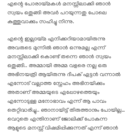
എന്റെ പോരായ്മകൾ മനസ്സിലാക്കി ഞാൻ
സ്വയം ഒതുങ്ങി അവർ പറയുന്നതു പോലെ
കുത്തുവാക്കും സഹിച്ചു നിന്നു.
എന്റെ ഇല്ലായ്മ എനിക്കറിയാമായിരുന്നു
അവരുടെ മുന്നിൽ ഞാൻ ഒന്നുമല്ല എന്ന്
മനസ്സിലാക്കി കൊണ്ട് തന്നെ ഞാൻ സ്വയം
ഒതുങ്ങി.. അമ്മായി അമ്മ വളരെ നല്ല ഒരു
അഭിനയത്രി ആയിരുന്നു ദീപക് ഏട്ടൻ വന്നാൽ
എന്നോട് വല്ലാത്ത സ്നേഹം അഭിനയിക്കും
അതാണ് അമ്മയുടെ എപ്പോഴത്തെയും
എന്നോടുള്ള മനോഭാവം എന്ന് ആ പാവം
തെറ്റിദ്ധരിച്ചു.. ഞാനായിട്ട് തിരുത്താനും പോയില്ല…
വെറുതെ എന്തിനാണ് ജോലിക്ക് പോകുന്ന
ആളുടെ മനസ്സ് വിഷമിപ്പിക്കുന്നത് എന്ന് ഞാൻ