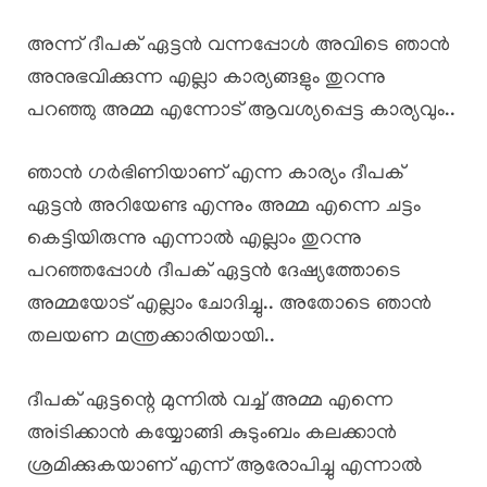
അന്ന് ദീപക് ഏട്ടൻ വന്നപ്പോൾ അവിടെ ഞാൻ
അനുഭവിക്കുന്ന എല്ലാ കാര്യങ്ങളും തുറന്നു
പറഞ്ഞു അമ്മ എന്നോട് ആവശ്യപ്പെട്ട കാര്യവും..
ഞാൻ ഗർഭിണിയാണ് എന്ന കാര്യം ദീപക്
ഏട്ടൻ അറിയേണ്ട എന്നും അമ്മ എന്നെ ചട്ടം
കെട്ടിയിരുന്നു എന്നാൽ എല്ലാം തുറന്നു
പറഞ്ഞപ്പോൾ ദീപക് ഏട്ടൻ ദേഷ്യത്തോടെ
അമ്മയോട് എല്ലാം ചോദിച്ചു.. അതോടെ ഞാൻ
തലയണ മന്ത്രക്കാരിയായി..
ദീപക് ഏട്ടന്റെ മുന്നില്‍ വച്ച് അമ്മ എന്നെ
അiടിക്കാൻ കയ്യോങ്ങി കുടുംബം കലക്കാൻ
ശ്രമിക്കുകയാണ് എന്ന് ആരോപിച്ചു എന്നാൽ