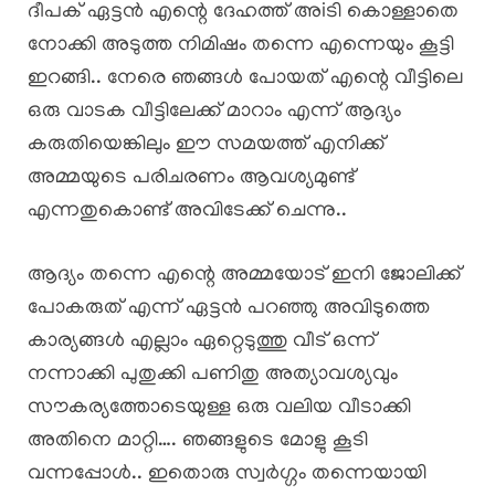
ദീപക് ഏട്ടൻ എന്റെ ദേഹത്ത് അiടി കൊള്ളാതെ
നോക്കി അടുത്ത നിമിഷം തന്നെ എന്നെയും കൂട്ടി
ഇറങ്ങി.. നേരെ ഞങ്ങൾ പോയത് എന്റെ വീട്ടിലെ
ഒരു വാടക വീട്ടിലേക്ക് മാറാം എന്ന് ആദ്യം
കരുതിയെങ്കിലും ഈ സമയത്ത് എനിക്ക്
അമ്മയുടെ പരിചരണം ആവശ്യമുണ്ട്
എന്നതുകൊണ്ട് അവിടേക്ക് ചെന്നു..
ആദ്യം തന്നെ എന്റെ അമ്മയോട് ഇനി ജോലിക്ക്
പോകരുത് എന്ന് ഏട്ടൻ പറഞ്ഞു അവിടുത്തെ
കാര്യങ്ങൾ എല്ലാം ഏറ്റെടുത്തു വീട് ഒന്ന്
നന്നാക്കി പുതുക്കി പണിതു അത്യാവശ്യവും
സൗകര്യത്തോടെയുള്ള ഒരു വലിയ വീടാക്കി
അതിനെ മാറ്റി…. ഞങ്ങളുടെ മോളു കൂടി
വന്നപ്പോൾ.. ഇതൊരു സ്വർഗ്ഗം തന്നെയായി