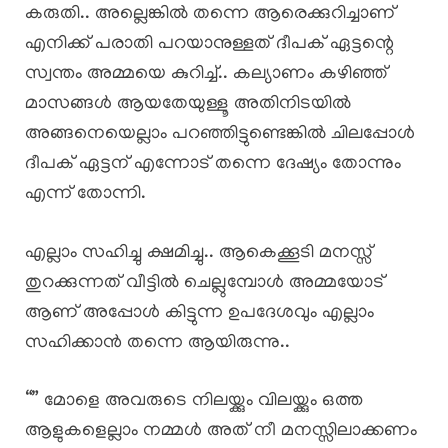
കരുതി.. അല്ലെങ്കിൽ തന്നെ ആരെക്കുറിച്ചാണ്
എനിക്ക് പരാതി പറയാനുള്ളത് ദീപക് ഏട്ടന്റെ
സ്വന്തം അമ്മയെ കുറിച്ച്.. കല്യാണം കഴിഞ്ഞ്
മാസങ്ങൾ ആയതേയുള്ളൂ അതിനിടയിൽ
അങ്ങനെയെല്ലാം പറഞ്ഞിട്ടുണ്ടെങ്കിൽ ചിലപ്പോൾ
ദീപക് ഏട്ടന് എന്നോട് തന്നെ ദേഷ്യം തോന്നും
എന്ന് തോന്നി.
എല്ലാം സഹിച്ചു ക്ഷമിച്ചു.. ആകെക്കൂടി മനസ്സ്
തുറക്കുന്നത് വീട്ടിൽ ചെല്ലുമ്പോൾ അമ്മയോട്
ആണ് അപ്പോൾ കിട്ടുന്ന ഉപദേശവും എല്ലാം
സഹിക്കാൻ തന്നെ ആയിരുന്നു..
“” മോളെ അവരുടെ നിലയ്ക്കും വിലയ്ക്കും ഒത്ത
ആളുകളെല്ലാം നമ്മൾ അത് നീ മനസ്സിലാക്കണം