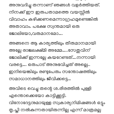
അനുവദിച്ചു തന്നാണ് ഞങ്ങൾ വളർത്തിയത്.
നിനക്ക് ഈ ഇരുപതാമത്തെ വയസ്സിൽ
വിവാഹം കഴിക്കണമെന്നാഗ്രഹമുണ്ടെങ്കിൽ
അതാവാം. പക്ഷേ സ്വന്തമായി ഒരു
ജോലിയോ,വരുമാനമോ….
അങ്ങനെ ആ കാര്യത്തിലും തീരുമാനമായി
അല്ലേ രാജലക്ഷ്മി അമ്മേ…..സേതുവിന്
ജോലിക്ക് ഇന്നല്ലേ കയറേണ്ടത്….നന്നായി
വരട്ടെ…. ഒരുപാട് അനുഭവിച്ചത് അല്ലെ..
ഇനിയെങ്കിലും രണ്ടുപേരും സന്തോഷത്തിലും
സമാധാനത്തിലും ജീവിക്കട്ടെ…
അവിടെ വെച്ചു തന്റെ ശ.രീരത്തിൽ പുള്ളി
എന്തൊക്കെയോ കാട്ടിക്കൂട്ടി.
വിനോദേട്ടനുമായുള്ള സ്വകാര്യനിമിഷങ്ങൾ ഒട്ടും
തൃ.പ്തി നൽകുന്നതായിരുന്നില്ല എന്ന് മാത്രമല്ല