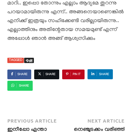
മാറി.. ഇപ്പൊ തോന്നും എല്ലാം ആദ്യമേ തുറന്നു
പറയാമായിരുന്നു എന്ന്.. അങ്ങനെയാണെങ്കിൽ
എനിക്ക് ഇത്രയും സഹിക്കേണ്ടി വരില്ലായിരുന്നു..
എല്ലാത്തിനും അതിന്റേതായ സമയമുണ്ട് എന്ന്
അപ്പോൾ ഞാൻ അങ്ങ് ആശ്വസിക്കും
TAGGED
കൃഷ്ണ
SHARE
SHARE
PIN IT
SHARE
SHARE
PREVIOUS ARTICLE
NEXT ARTICLE
ഇനീപ്പോ എന്താ
നെഞ്ചുടക്കം വരിഞ്ഞ്