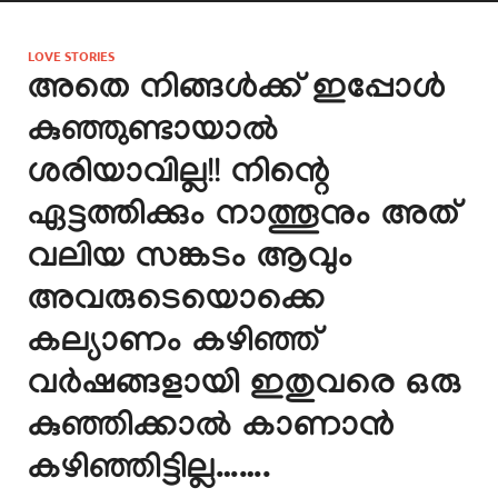
LOVE STORIES
അതെ നിങ്ങൾക്ക് ഇപ്പോൾ
കുഞ്ഞുണ്ടായാൽ
ശരിയാവില്ല!! നിന്റെ
ഏട്ടത്തിക്കും നാത്തൂനും അത്
വലിയ സങ്കടം ആവും
അവരുടെയൊക്കെ
കല്യാണം കഴിഞ്ഞ്
വർഷങ്ങളായി ഇതുവരെ ഒരു
കുഞ്ഞിക്കാൽ കാണാൻ
കഴിഞ്ഞിട്ടില്ല…….