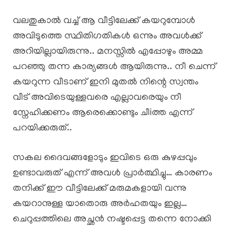
വലതുകാൽ വച്ച് ആ വീട്ടിലേക്ക് കയറുമ്പോൾ
അവിടുത്തെ സ്ഥിതിഗതികൾ ഒന്നും അവൾക്ക്
അറിയില്ലായിരുന്നു.. മനസ്സിൽ എപ്പോഴും അമ്മ
പറഞ്ഞു തന്ന കാര്യങ്ങൾ ആയിരുന്നു.. നീ ചെന്ന്
കയറുന്ന വീടാണ് ഇനി മുതൽ നിന്റെ സ്വന്തം
വീട് അവിടെയുള്ളവരെ എല്ലാവരെയും നീ
സ്നേഹിക്കണം ആരെക്കൊണ്ടും ചീiത്ത എന്ന്
പറയിക്കരുത്..
സകല ദൈവങ്ങളോടും ഇവിടെ ഒരു കുഴപ്പവും
ഉണ്ടാവരുത് എന്ന് അവൾ പ്രാർത്ഥിച്ചു… കാരണം
തനിക്ക് ഈ വീട്ടിലേക്ക് മരുമകളായി വന്നു
കയറാനുള്ള യാതൊരു അർഹതയും ഇല്ല…
ചെറുപ്പത്തിലെ അച്ഛൻ നഷ്ടപ്പെട്ട തന്നെ നോക്കി