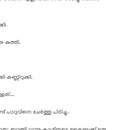
കി.
ു കുത്തി.
ണ്ണിറുക്കി.
ളത്….
് പാറുവിനെ ചേർത്തു പിടിച്ചു..
്യു ഇറങ്ങി വന്നു കാശിയുടെ കൈലേക്ക് ഒരു