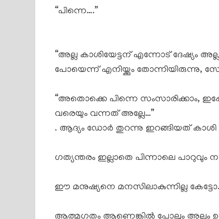
“പിന്നെ….”
“അല്ല കാശിയേട്ടന് എന്നോട് ദേഷ്യം അല
പോയെന്ന് എനിയ്ക്കും തോന്നിയിരുന്നു, സ
“അതൊക്കെ പിന്നെ സംസാരിക്കാം, ഇപ്പ
വരെയും വന്നത് അല്ലേ…”
. ആദ്യം ഡോർ തുറന്നു ഇറങ്ങിയത് കാശ
ഗത്യന്തരം ഇല്ലാതെ പിന്നാലെ പാറുവും നട
ഈ മനുഷ്യനെ മനസിലാകുന്നില്ല കേട്ടോ.
ആത്മഗതം ആണെങ്കിൽ പോലും അല്പം ഉറ