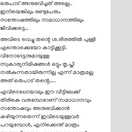
ഒരുപാട് അനുഭവിച്ചത് അല്ലെ..
ഇനിയെങ്കിലും രണ്ടുപേരും
സന്തോഷത്തിലും സമാധാനത്തിലും
ജീവിക്കട്ടെ…
അവിടെ വെച്ചു തന്റെ ശ.രീരത്തിൽ പുള്ളി
എന്തൊക്കെയോ കാട്ടിക്കൂട്ടി.
വിനോദേട്ടനുമായുള്ള
സ്വകാര്യനിമിഷങ്ങൾ ഒട്ടും തൃ.പ്തി
നൽകുന്നതായിരുന്നില്ല എന്ന് മാത്രമല്ല
അത് ഒരുപാട് തന്റെ…..
എവിടെപ്പോയാലും ഈ വീട്ടിലേക്ക്
തിരികെ വരുമ്പോഴാണ് സമാധാനവും
സന്തോഷവും അനുഭവിക്കാൻ
കഴിയുന്നതെന്ന് ഇവിടെയുള്ളവർ
പറയുമ്പോൾ, എനിക്കെന്ത് മാത്രം