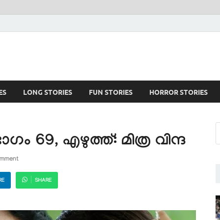
ES
LONG STORIES
FUN STORIES
HORROR STORIES
69, എഴുത്ത്: മിത്ര വിന്ദ
omment
RE
SHARE