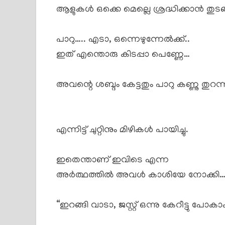
ആളുകൾ ഒക്കെ മെല്ലെ ശ്രദ്ധിക്കാൻ തുടങ
പാറു….. എടാ, ഒന്നെഴുന്നേൽക്ക്..
ഇത് എന്തൊരു കിടപ്പാ പെണ്ണേ…
അവന്റെ ശബ്ദം കേട്ടതും പാറു കണ്ണു തുറന്ന
എന്നിട്ട് ചുറ്റിനും മിഴികൾ പായിച്ചു.
ഇതെന്താണ് ഇവിടെ എന്ന
അർത്ഥത്തിൽ അവൾ കാശിയേ നോക്കി
“ഇറങ്ങി വാടാ, ജസ്റ്റ്‌ ഒന്നു കേറീട്ടു പോകാ