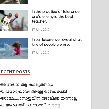
In the practice of tolerance,
one’s enemy is the best
teacher.
17 June 2017
In our leisure we reveal what
kind of people we are.
17 June 2017
RECENT POSTS
അങ്ങനെ ആ കാര്യത്തിലും
തീരുമാനമായി അല്ലേ രാജലക്ഷ്മി
അമ്മേ…..സേതുവിന് ജോലിക്ക് ഇന്നല്ലേ
കയറേണ്ടത്….നന്നായി വരട്ടെ….