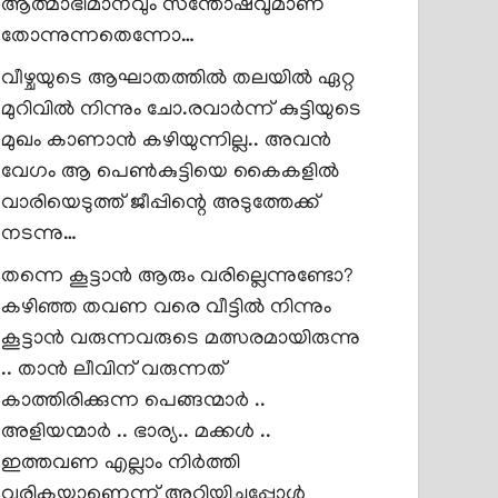
ആത്മാഭിമാനവും സന്തോഷവുമാണ്
തോന്നുന്നതെന്നോ…
വീഴ്ചയുടെ ആഘാതത്തിൽ തലയിൽ ഏറ്റ
മുറിവിൽ നിന്നും ചോ.രവാർന്ന് കുട്ടിയുടെ
മുഖം കാണാൻ കഴിയുന്നില്ല.. അവൻ
വേഗം ആ പെൺകുട്ടിയെ കൈകളിൽ
വാരിയെടുത്ത് ജീപ്പിന്റെ അടുത്തേക്ക്
നടന്നു…
തന്നെ കൂട്ടാൻ ആരും വരില്ലെന്നുണ്ടോ?
കഴിഞ്ഞ തവണ വരെ വീട്ടിൽ നിന്നും
കൂട്ടാൻ വരുന്നവരുടെ മത്സരമായിരുന്നു
.. താൻ ലീവിന് വരുന്നത്
കാത്തിരിക്കുന്ന പെങ്ങന്മാർ ..
അളിയന്മാർ .. ഭാര്യ.. മക്കൾ ..
ഇത്തവണ എല്ലാം നിർത്തി
വരികയാണെന്ന് അറിയിച്ചപ്പോൾ