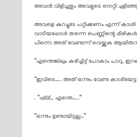
അവൻ വിളിച്ചതും അവളുടെ നെറ്റി ചുളിഞ്ഞു
അവളെ കുറച്ചുടേ പറ്റിക്കണം എന്ന് കാശി
വാടിയപ്പോൾ തന്നെ പെണ്ണിന്റെ മിഴ
പിന്നെ അത് വേണ്ടന്ന് വെയ്ക്കുക ആയിരുന്
“എന്തെങ്കിലും കഴിച്ചിട്ട് പോകാം പാറു, ഇറങ
“ഇവിടെ….. അത് ഒന്നും വേണ്ട കാശിയേട്ട
. “ഹ്മ്മ്… എന്തെ…..”
“ഒന്നും ഉണ്ടായിട്ടല്ല…”