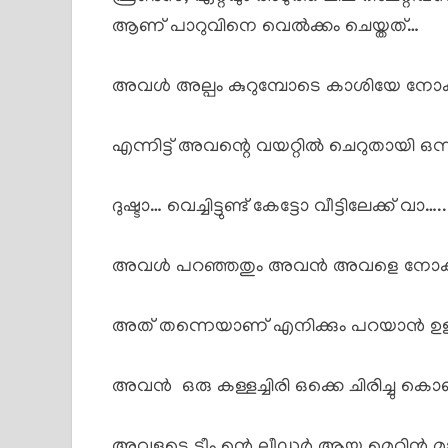
ആണ് പാറുവിനെ വെൽക്കം ചെയ്തത്…
അവൾ അല്പം കുറുമ്പോടെ കാശിയേ നോക്
എന്നിട്ട് അവന്റെ വയറ്റിൽ ചെറുതായി ഒന്ന
ദുഷ്ടാ… വെച്ചിട്ടുണ്ട് കേട്ടോ വീട്ടിലേക്ക് വാ…..
അവൾ പറഞ്ഞതും അവൻ അവളെ നോക്കി ക
അത് തന്നെയാണ് എനിക്കും പറയാൻ ഉള്
അവൻ ഒരു കള്ളച്ചിരി ഒക്കെ ചിരിച്ചു കൊണ്ട
അവളുടെ ടീം ന്റെ ലീഡർ ആയ മെറിൻ മാത