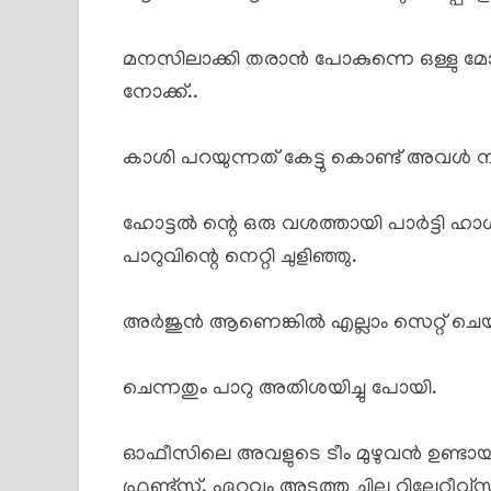
മനസിലാക്കി തരാൻ പോകുന്നെ ഒള്ളു മ
നോക്ക്..
കാശി പറയുന്നത് കേട്ടു കൊണ്ട് അവൾ നാവ
ഹോട്ടൽ ന്റെ ഒരു വശത്തായി പാർട്ടി ഹാൾ
പാറുവിന്റെ നെറ്റി ചുളിഞ്ഞു.
അർജുൻ ആണെങ്കിൽ എല്ലാം സെറ്റ് ചെയ്തു
ചെന്നതും പാറു അതിശയിച്ചു പോയി.
ഓഫീസിലെ അവളുടെ ടീം മുഴുവൻ ഉണ്ടായിരു
ഫ്രണ്ട്സ്, ഏറ്റവും അടുത്ത ചില റിലേറ്റീ