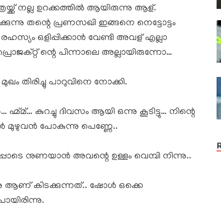
ത്രയ്ക്ക് നല്ല ഉറക്കത്തിൽ ആയിരുന്നു ആള്.
കുന്നു തന്റെ പ്രണസഖി ഇങ്ങനെ നെട്ടോട്ടം
 രഹസ്യം ഒളിപ്പിക്കാൻ വേണ്ടി അവള് എല്ലാ
പ്രൊജക്റ്റ്‌ ന്റെ പിന്നാലെ അല്ലായിരുന്നോ…
മുഖം തിരിച്ചു പാറുവിനെ നോക്കി.
ഹ്മ്മ്… കുറച്ചു ദിവസം ആയി ഒന്നു കൂടിട്ടു… നിന്റെ
 മുഴുവൻ പോകുന്നു പെണ്ണേ..
ാടെ നുണയാൻ അവന്റെ ഉള്ളം വെമ്പി നിന്നു..
ന്നു ആണ് കിടക്കുന്നത്.. ഷോൾ ഒക്കെ
ോയിരിന്നു.