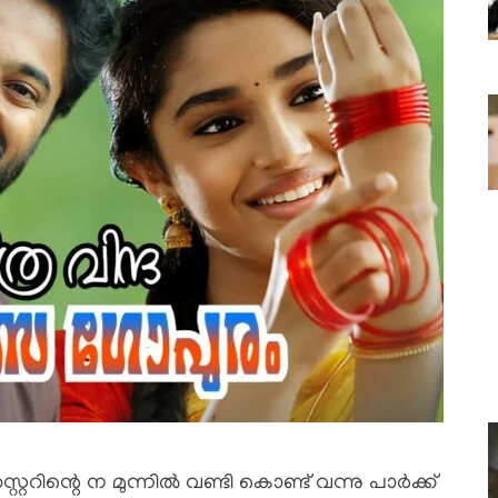
റിന്റെ ന മുന്നിൽ വണ്ടി കൊണ്ട് വന്നു പാർക്ക്‌