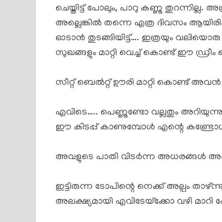
ചെയ്തിട്ട് പോലും, പാറു കണ്ണു തുറന്നില്ല. അ
അല്ലെങ്കിൽ തന്നെ എത്ര ദിവസം ആയിരിക്
ഓടാൻ തുടങ്ങിയിട്ട്…. ഇത്രയും വലിയൊരു
സുഖങ്ങളും മാറ്റി വെച്ച് കൊണ്ട് ഈ ഡ്രീം 
സീറ്റ്‌ ബെൽറ്റ് ഊരി മാറ്റി കൊണ്ട് അവൻ 
എവിടെ….. പെണ്ണുണ്ടോ വല്ലതും അറിയുന്നു… 
ഈ കിടപ്പ് കാണുമ്പോൾ എന്റെ കണ്ട്രോൾ
അവളുടെ പാതി വിടർന്ന അധരങ്ങൾ അപ്പ
ഇട്ടിരുന്ന ടോപിന്റെ നെക്ക് അല്പം താഴ്
അലക്ഷ്യമായി എവിടേയ്‌ക്കോ വഴി മാറി പ