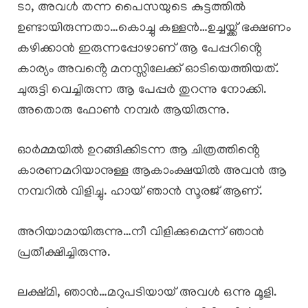
ടാ, അവൾ തന്ന പൈസയുടെ കുട്ടത്തിൽ
ഉണ്ടായിരുന്നതാ…കൊച്ചു കള്ളൻ…ഉച്ചയ്ക്ക് ഭക്ഷണം
കഴിക്കാൻ ഇരുന്നപ്പോഴാണ് ആ പേപ്പറിൻ്റെ
കാര്യം അവൻ്റെ മനസ്സിലേക്ക് ഓടിയെത്തിയത്.
ചുരുട്ടി വെച്ചിരുന്ന ആ പേപ്പർ തുറന്നു നോക്കി.
അതൊരു ഫോൺ നമ്പർ ആയിരുന്നു.
ഓർമ്മയിൽ ഉറങ്ങിക്കിടന്ന ആ ചിത്രത്തിൻ്റെ
കാരണമറിയാനുള്ള ആകാംക്ഷയിൽ അവൻ ആ
നമ്പറിൽ വിളിച്ചു. ഹായ് ഞാൻ സൂരജ് ആണ്.
അറിയാമായിരുന്നു…നീ വിളിക്കുമെന്ന് ഞാൻ
പ്രതീക്ഷിച്ചിരുന്നു.
ലക്ഷ്മി, ഞാൻ…മറുപടിയായ് അവൾ ഒന്നു മൂളി.