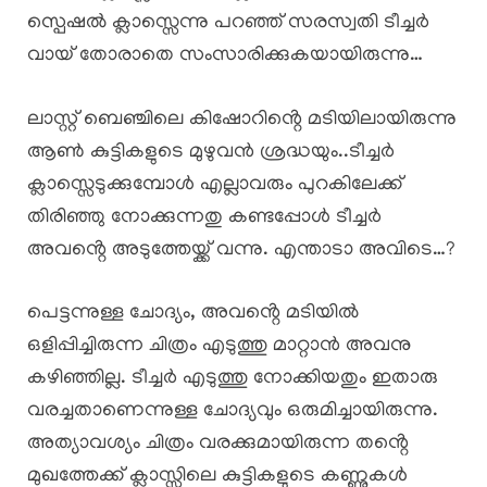
സ്പെഷൽ ക്ലാസ്സെന്നു പറഞ്ഞ് സരസ്വതി ടീച്ചർ
വായ് തോരാതെ സംസാരിക്കുകയായിരുന്നു…
ലാസ്റ്റ് ബെഞ്ചിലെ കിഷോറിൻ്റെ മടിയിലായിരുന്നു
ആൺ കുട്ടികളുടെ മുഴുവൻ ശ്രദ്ധയും..ടീച്ചർ
ക്ലാസ്സെടുക്കുമ്പോൾ എല്ലാവരും പുറകിലേക്ക്
തിരിഞ്ഞു നോക്കുന്നതു കണ്ടപ്പോൾ ടീച്ചർ
അവൻ്റെ അടുത്തേയ്ക്ക് വന്നു. എന്താടാ അവിടെ…?
പെട്ടന്നുള്ള ചോദ്യം, അവൻ്റെ മടിയിൽ
ഒളിപ്പിച്ചിരുന്ന ചിത്രം എടുത്തു മാറ്റാൻ അവനു
കഴിഞ്ഞില്ല. ടീച്ചർ എടുത്തു നോക്കിയതും ഇതാരു
വരച്ചതാണെന്നുള്ള ചോദ്യവും ഒരുമിച്ചായിരുന്നു.
അത്യാവശ്യം ചിത്രം വരക്കുമായിരുന്ന തൻ്റെ
മുഖത്തേക്ക് ക്ലാസ്സിലെ കുട്ടികളുടെ കണ്ണുകൾ