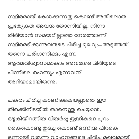
സ്ഥിരമായി കേൾക്കുന്നതു കൊണ്ട് അതിലൊരു
പ്രത്യേകത അവനു തോന്നിയില്ല. നിന്നു
തിരിയാൻ സമയമില്ലാത്ത നേരത്താണ്
സ്ഥിരമടിക്കുന്നുവരുടെ ചിരിച്ച മുഖവും…അടുത്തത്
തന്നെ പരിഗണിക്കും എന്ന
ആത്മവിശ്വാസമാകാം അവരുടെ ചിരിയുടെ
പിന്നിലെ രഹസ്യം എന്നവന്
അറിയാമായിരുന്നു.
പകരം ചിരിച്ചു കാണിക്കുകയല്ലാതെ ഈ
തിരക്കിനിടയിൽ താനെന്തു ചെയ്യാൻ.
ഒഴുകിയിറങ്ങിയ വിയർപ്പു തുള്ളികളെ പുറം
കൈകൊണ്ടു തുടച്ചു കൊണ്ട് ഒന്നിനു പിറകെ
ഒന്നായി വരുന്ന വാഹനങ്ങളെ ചിരിച്ച മുഖവുമായി