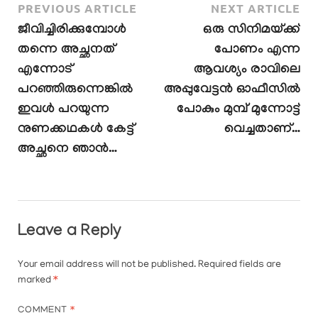
PREVIOUS ARTICLE
NEXT ARTICLE
ജീവിച്ചിരിക്കുമ്പോള്‍
ഒരു സിനിമയ്ക്ക്
തന്നെ അച്ഛനത്
പോണം എന്ന
എന്നോട്
ആവശ്യം രാവിലെ
പറഞ്ഞിരുന്നെങ്കില്‍
അപ്പുവേട്ടൻ ഓഫീസിൽ
ഇവള്‍ പറയുന്ന
പോകും മുമ്പ് മുന്നോട്ട്
നുണക്കഥകള്‍ കേട്ട്
വെച്ചതാണ്…
അച്ഛനെ ഞാന്‍…
Leave a Reply
Your email address will not be published.
Required fields are
marked
*
COMMENT
*