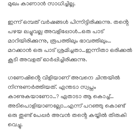
മുഖം കാണാൻ സാധിച്ചില്ല.
ഇന്ന് ഒമ്പത് വർഷങ്ങൾ പിന്നിട്ടിരിക്കുന്നു. തൻ്റെ
പഴയ ലച്ചുവല്ല അവളിപ്പോൾ…ഒരു പാട്
മാറിയിരിക്കുന്നു, രൂപത്തിലും ഭാവത്തിലും…
മറക്കാൻ ഒരു പാട് ശ്രമിച്ചതാ…ഇന്നിതാ ഒരിക്കൽ
കൂടി അവളത് ഓർപ്പിച്ചിരിക്കുന്നു.
ഗണേഷിൻ്റെ വിളിയാണ് അവനെ ചിന്തയിൽ
നിന്നുണർത്തിയത്. എന്തടാ സ്വപ്നം
കാണുകയാണോ…? ഏതാടാ ആ കൊച്ച്…
അടിപൊളിയാണല്ലോ…എന്ന് പറഞ്ഞു കൊണ്ട്
ഒരു തുണ്ട് പേപ്പർ അവൻ തൻ്റെ കയ്യിൽ തിരുകി
വെച്ചു.