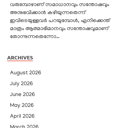
വരുമ്പോഴാണ് സമാധാനവും സന്തോഷവും
അനുഭവിക്കാൻ കഴിയുന്നതെന്ന്
ഇവിടെയുള്ളവർ പറയുമ്പോൾ, എനിക്കെന്ത്
മാത്രം ആത്മാഭിമാനവും സന്തോഷവുമാണ്
തോന്നുന്നതെന്നോ…
ARCHIVES
August 2026
July 2026
June 2026
May 2026
April 2026
March 2026