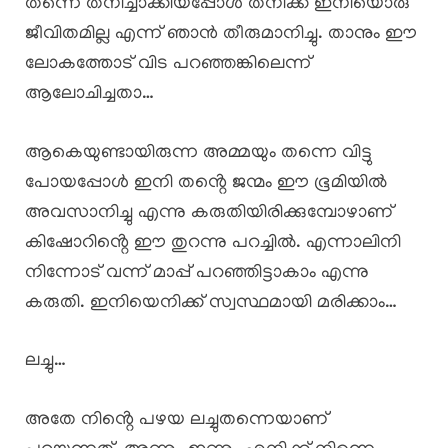
തന്നെ തനിച്ചാക്കിയപ്പോൾ തനിക്ക് ഇനിയൊരു
ജീവിതമില്ല എന്ന് ഞാൻ തീരുമാനിച്ചു. താനും ഈ
ലോകത്തോട് വിട പറഞ്ഞങ്കിലെന്ന്
ആലോചിച്ചതാ…
ആകെയുണ്ടായിരുന്ന അമ്മയും തന്നെ വിട്ടു
പോയപ്പോൾ ഇനി തൻ്റെ ജന്മം ഈ ഭൂമിയിൽ
അവസാനിച്ചു എന്നു കരുതിയിരിക്കുമ്പോഴാണ്
കിഷോറിൻ്റെ ഈ തുറന്നു പറച്ചിൽ. എന്നാലിനി
നിന്നോട് വന്ന് മാപ്പ് പറഞ്ഞിട്ടാകാം എന്നു
കരുതി. ഇനിയെനിക്ക് സ്വസ്ഥമായി മരിക്കാം…
ലച്ചു…
അതേ നിൻ്റെ പഴയ ലച്ചുതന്നെയാണ്