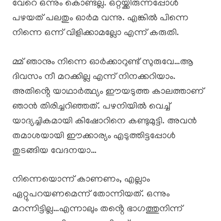
വേറെ ഒന്നും കൊണ്ടല്ല. ഒറ്റയ്ക്കിരുന്നപ്പോൾ
പഴയത് പലതും ഓർമ വന്നു. എങ്കിൽ പിന്നെ
നിന്നെ ഒന്ന് വിളിക്കാമല്ലോ എന്ന് കരുതി.
മ്മ് ഞാനും നിന്നെ ഓർക്കാറുണ്ട് സുരുവേ…ആ
ദിവസം നീ മറക്കില്ല എന്ന് നിനക്കറിയാം.
അതിൻ്റെ യാഥാർത്ഥ്യം ഈയടുത്ത കാലത്താണ്
ഞാൻ തിരിച്ചറിഞ്ഞത്. പഴനിയിൽ വെച്ച്
യാദ്യച്ചികമായി കിഷോറിനെ കണ്ടുമുട്ടി. അവൻ
തമാശയായി ഈക്കാര്യം എടുത്തിട്ടപ്പോൾ
തുടങ്ങിയ വേദനയാ…
നിന്നെയൊന്ന് കാണണം, എല്ലാം
ഏറ്റുപറയണമെന്ന് തോന്നിയത്. ഒന്നും
മറന്നിട്ടില്ല…എന്നാലും തൻ്റെ ഭാഗത്തുനിന്ന്