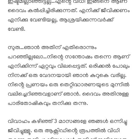
ഇഷ്ടമില്ലാഞ്ഞിട്ടല്ല…എന്റെ വിധി ഇങ്ങനെ ആണ്
ദൈവം കൽപ്പിച്ചിരിക്കുന്നത്. എനിക്ക് ജീവിക്കണം
എനിക്കു വേണ്ടിയല്ല, ആശ്രയിക്കുന്നവർക്ക്
വേണ്ടി.
സുരു…ഞാൻ അതിന് എതിരൊന്നും
പറഞ്ഞില്ലലോ…നിന്റെ സന്തോഷം തന്നെ ആണ്
എനിക്കിന്ന് ഏറ്റവും വിലപ്പെട്ടത്. ഒരിക്കൽ പോലും
നിനക്ക് ഒരു വേദനയായി ഞാൻ കുറുകെ വരില്ല.
നിൻ്റെ പ്രണയം ഒരു തെറ്റിദ്ധാരണയുടെ മുന്നിൽ
വലിച്ചെറിഞ്ഞവളാണ് ഞാൻ. ദൈവം അതിനുള്ള
പാരിതോഷികവും തനിക്കു തന്നു.
വിവാഹം കഴിഞ്ഞ് 3 മാസങ്ങളേ ഞങ്ങൾ ഒന്നിച്ചു
ജീവിച്ചുള്ളൂ. ഒരു ആക്സിഡിൻ്റെ രൂപത്തിൽ വിധി