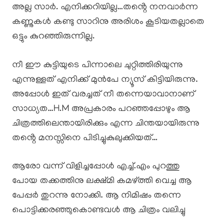
അല്ല സാർ. എനിക്കറിയില്ല…തൻ്റെ നനവാർന്ന
കണ്ണുകൾ കണ്ടു സാറിനു അരിശം കൂടിയതല്ലാതെ
ഒട്ടും കുറഞ്ഞിരുന്നില്ല.
നീ ഈ കുട്ടിയുടെ പിന്നാലെ ചുറ്റിത്തിരിയുന്നു
എന്നുള്ളത് എനിക്ക് മുൻപേ ന്യൂസ് കിട്ടിയിരുന്നു.
അപ്പോൾ ഇത് വരച്ചത് നീ തന്നെയാവാനാണ്
സാധ്യത…H.M അപ്രകാരം പറഞ്ഞപ്പോഴും ആ
ചിത്രത്തിലെന്തായിരിക്കും എന്ന ചിന്തയായിരുന്നു
തൻ്റെ മനസ്സിനെ പിടിച്ചുകുലുക്കിയത്…
ആരോ വന്ന് വിളിച്ചപ്പോൾ എച്ച്.എം പുറത്തു
പോയ തക്കത്തിനു ലക്ഷ്മി കമഴ്ത്തി വെച്ച ആ
പേപ്പർ തുറന്നു നോക്കി. ആ നിമിഷം തന്നെ
പൊട്ടിക്കരഞ്ഞുകൊണ്ടവൾ ആ ചിത്രം വലിച്ചു