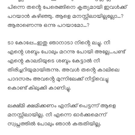
പിന്നെ തൻ്റെ പേരെങ്ങിനെ കൃത്യമായി ഇവൾക്ക്
പറയാൻ കഴിഞ്ഞു. ആളെ മനസ്സിലായില്ലല്ലോ…?
ആരാണെന്നു ഒന്നു പറയാമോ…?
ടാ കോപ്പേ…ഇതു ഞാനാടാ നിൻ്റെ ലച്ചു. നീ
എന്റെ ശബ്ദം പോലും മറന്നു പോയി അല്ലേ…പണ്ട്
എന്റെ കാലടിയുടെ ശബ്ദം കേട്ടാൽ നീ
തിരിച്ചറിയുമായിരുന്നു. അവൾ തൻ്റെ കാലിലെ
പാദസരം അവൻ്റെ മുന്നിലേക്ക് നീട്ടിവെച്ചു
കൊണ്ട് കിലുക്കി കാണിച്ചു.
ലക്ഷ്മി ക്ഷമിക്കണം എനിക്ക് പെട്ടന്ന് ആളെ
മനസ്സിലായില്ല. നീ എന്നെ ഓർക്കുമെന്ന്
സ്വപ്നത്തിൽ പോലും ഞാൻ കരുതിയില്ല.