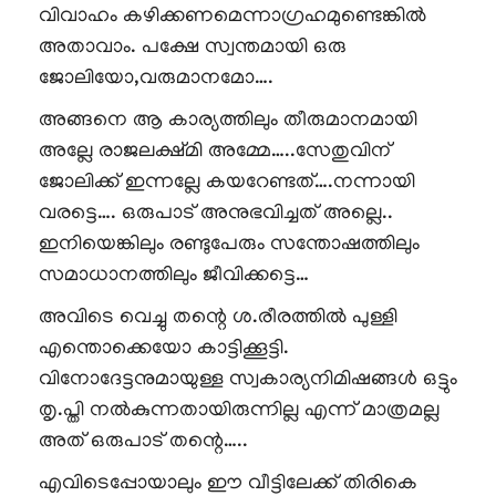
വിവാഹം കഴിക്കണമെന്നാഗ്രഹമുണ്ടെങ്കിൽ
അതാവാം. പക്ഷേ സ്വന്തമായി ഒരു
ജോലിയോ,വരുമാനമോ….
അങ്ങനെ ആ കാര്യത്തിലും തീരുമാനമായി
അല്ലേ രാജലക്ഷ്മി അമ്മേ…..സേതുവിന്
ജോലിക്ക് ഇന്നല്ലേ കയറേണ്ടത്….നന്നായി
വരട്ടെ…. ഒരുപാട് അനുഭവിച്ചത് അല്ലെ..
ഇനിയെങ്കിലും രണ്ടുപേരും സന്തോഷത്തിലും
സമാധാനത്തിലും ജീവിക്കട്ടെ…
അവിടെ വെച്ചു തന്റെ ശ.രീരത്തിൽ പുള്ളി
എന്തൊക്കെയോ കാട്ടിക്കൂട്ടി.
വിനോദേട്ടനുമായുള്ള സ്വകാര്യനിമിഷങ്ങൾ ഒട്ടും
തൃ.പ്തി നൽകുന്നതായിരുന്നില്ല എന്ന് മാത്രമല്ല
അത് ഒരുപാട് തന്റെ…..
എവിടെപ്പോയാലും ഈ വീട്ടിലേക്ക് തിരികെ