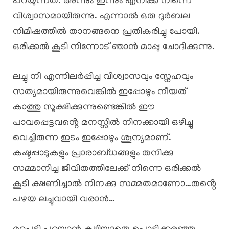
പറയുന്നത്. അന്നും ഇന്നും എനിക്ക് നിന്നെ
വിശ്വാസമായിരുന്നു. എന്നാൽ ഒരു ദുർബല
നിമിഷത്തിൽ താനങ്ങനെ പ്രതികരിച്ചു പോയി.
ഒരിക്കൽ കൂടി നിന്നോട് ഞാൻ മാപ്പു ചോദിക്കുന്നു.
ലച്ചു നീ എന്നിലർപ്പിച്ച വിശ്വാസവും സ്നേഹവും
സത്യമായിരുന്നുവെങ്കിൽ ഇപ്പോഴും നീയത്
കാത്തു സൂക്ഷിക്കുന്നുണ്ടെങ്കിൽ ഈ
പാവപ്പെട്ടവൻ്റെ മനസ്സിൽ നിനക്കായി ഒഴിച്ചു
വെച്ചിരുന്ന ഇടം ഇപ്പോഴും ശൂന്യമാണ്.
കഷ്ടപ്പാടുകളും പ്രാരാബ്ധങ്ങളും തനിക്കു
സമ്മാനിച്ച ജീവിതത്തിലേക്ക് നിന്നെ ഒരിക്കൽ
കൂടി ക്ഷണിച്ചാൽ നിനക്കു സമ്മതമാണോ…തൻ്റെ
പഴയ ലച്ചുവായി വരാൻ…