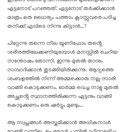
ഇവിടെ കൊണ്ടു വന്നാക്കാൻ മുതലാളിയാണ്
ഏട്ടനോട് പറഞ്ഞത്. ഏട്ടനോട് തർക്കിക്കാൻ
മാത്രം ഒരു ധൈര്യം പത്താം ക്ലാസ്സുവരെ പഠിച്ച
തനിക്ക് എവിടെ നിന്നു കിട്ടാൻ…?
പിറ്റേന്നു തന്നെ നീല യൂണിഫോം തൻ്റെ
ശരീരത്തിലേക്കണിയുമ്പോൾ മനസ്സിൽ ചെറിയ
സന്തോഷം തോന്നി. ഇന്നു മുതൽ താനും
സമ്പാദിക്കാൻ തുടങ്ങിയിരിക്കുന്നു. ആദ്യത്തെ
ശംബളത്തിൽ നിന്ന് അമ്മക്കൊരു നല്ല സാരി
വാങ്ങി കൊടുക്കണം. ഓർമ്മ വെച്ച നാളു മുതൽ
അച്ഛൻ്റെ സ്ഥാനത്തിരിക്കുന്ന ഏട്ടനും വാങ്ങി
കൊടുക്കണം ഒരു ഷർട്ടും മുണ്ടും…
ആ സ്വപ്നങ്ങൾ അസ്തമിക്കാൻ അധികനാൾ
വേണ്ടി വന്നില്ല…പെട്രോൾ പമ്പിൽ ഡീസലടിച്ചു