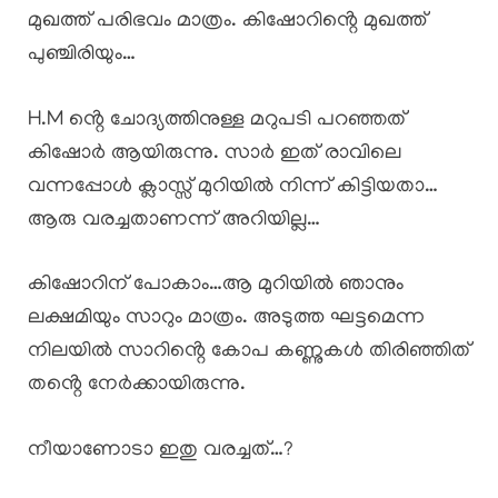
മുഖത്ത് പരിഭവം മാത്രം. കിഷോറിൻ്റെ മുഖത്ത്
പുഞ്ചിരിയും…
H.M ൻ്റെ ചോദ്യത്തിനുള്ള മറുപടി പറഞ്ഞത്
കിഷോർ ആയിരുന്നു. സാർ ഇത് രാവിലെ
വന്നപ്പോൾ ക്ലാസ്സ് മുറിയിൽ നിന്ന് കിട്ടിയതാ…
ആരു വരച്ചതാണന്ന് അറിയില്ല…
കിഷോറിന് പോകാം…ആ മുറിയിൽ ഞാനും
ലക്ഷമിയും സാറും മാത്രം. അടുത്ത ഘട്ടമെന്ന
നിലയിൽ സാറിൻ്റെ കോപ കണ്ണുകൾ തിരിഞ്ഞിത്
തൻ്റെ നേർക്കായിരുന്നു.
നീയാണോടാ ഇതു വരച്ചത്…?