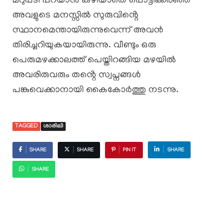
മറുപടി പറയാൻ കഴിയാതെ പൊട്ടിക്കരഞ്ഞ
അവളുടെ മനസ്സിൽ സുരുവിൻ്റെ
സ്ഥാനമെന്തായിരുന്നുവെന്ന് അവൻ
തിരിച്ചറിയുകയായിരുന്നു. വീണ്ടും ഒരു
പെരുമഴക്കാലത്ത് പെയ്തിറങ്ങിയ മഴയിൽ
അവരിരുവരും തൻ്റെ സ്വപ്നങ്ങൾ
പങ്കുവെക്കാനായി കൈകോർത്തു നടന്നു.
TAGGED
ശാരിലി
SHARE
SHARE
PIN IT
SHARE
SHARE