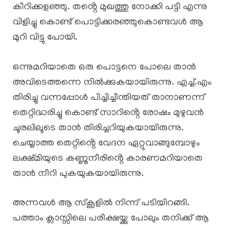
കീറിക്കളഞ്ഞു. തൻ്റെ മുഖത്തു നോക്കി പട്ടി എന്നു
വിളിച്ചു കൊണ്ട് പൊട്ടിക്കരഞ്ഞുകൊണ്ടവൾ ആ
മുറി വിട്ടു പോയി.
ഒന്നുമറിയാതെ ഒരു പൊട്ടനെ പോലെ താൻ
അവിടെത്തന്നെ നിൽക്കുകയായിരുന്നു. എച്ച്.എം
തിരിച്ചു വന്നപ്പോൾ പിച്ചിച്ചീന്തിയത് താനാണന്ന്
തെറ്റിദ്ധരിച്ചു കൊണ്ട് സാറിൻ്റെ രോഷം മുഴുവൻ
ചൂരലിലൂടെ താൻ തിരിച്ചറിയുകയായിരുന്നു.
ചെയ്യാത്ത തെറ്റിൻ്റെ വേദന ഏറ്റുവാങ്ങുമ്പോഴും
ലക്ഷ്മിയുടെ കണ്ണുനീരിൻ്റെ കാരണമറിയാതെ
താൻ നീറി പുകയുകയായിരുന്നു.
അന്നവൾ ആ സ്കൂളിൽ നിന്ന് പടിയിറങ്ങി.
പത്താം ക്ലാസ്സിലെ പരീക്ഷയ്ക്കു പോലും തനിക്ക് ആ