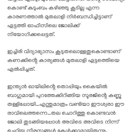
കൊണ്ട് കുടുംബം കഴിഞ്ഞു കൂടില്ല എന്ന
കാരണത്താൽ മുതലാളി നിർബന്ധിച്ചിട്ടാണ്
ഏട്ടത്തി ഓഫീസിലെ ജോലിക്ക്
നിയോഗിക്കപ്പെട്ടത്.
ഇച്ചിരി വിദ്യാഭ്യാസം കൂടുതലൊള്ളതുകൊണ്ടാണ്
കണക്കിൻ്റെ കാര്യങ്ങൾ മുതലാളി ഏട്ടത്തിെയെ
ഏൽപ്പിച്ചത്.
ഇന്ത്യൻ ഓയിലിൻ്റെ തൊപ്പിയും കൈയിൽ
ബാഗുമായി പുറത്തേക്കിറിങ്ങിയ സൂരജിൻ്റെ കണ്ണു
തള്ളിപ്പോയി…എന്തുമാത്രം വണ്ടിയാ ഈശ്വരാ ഈ
രാവിലെത്തന്നെ…തല ചൊറിത്തു കൊണ്ടവൻ
ജോലി തുടങ്ങിയപ്പോൾ അവിടെ അവിടെ നിന്ന്
ചെറിയ നീരസങ്ങൾ കേൾക്കാമായിരുന്നു.