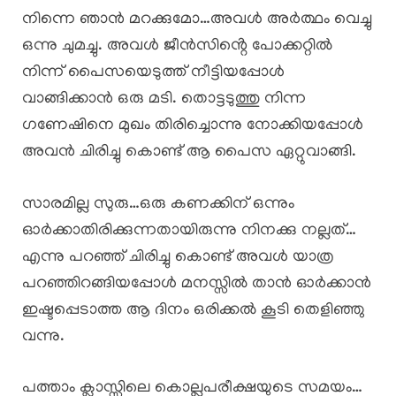
നിന്നെ ഞാൻ മറക്കുമോ…അവൾ അർത്ഥം വെച്ചു
ഒന്നു ചുമച്ചു. അവൾ ജീൻസിൻ്റെ പോക്കറ്റിൽ
നിന്ന് പൈസയെടുത്ത് നീട്ടിയപ്പോൾ
വാങ്ങിക്കാൻ ഒരു മടി. തൊട്ടടുത്തു നിന്ന
ഗണേഷിനെ മുഖം തിരിച്ചൊന്നു നോക്കിയപ്പോൾ
അവൻ ചിരിച്ചു കൊണ്ട് ആ പൈസ ഏറ്റുവാങ്ങി.
സാരമില്ല സുരു…ഒരു കണക്കിന് ഒന്നും
ഓർക്കാതിരിക്കുന്നതായിരുന്നു നിനക്കു നല്ലത്…
എന്നു പറഞ്ഞ് ചിരിച്ചു കൊണ്ട് അവൾ യാത്ര
പറഞ്ഞിറങ്ങിയപ്പോൾ മനസ്സിൽ താൻ ഓർക്കാൻ
ഇഷ്ടപ്പെടാത്ത ആ ദിനം ഒരിക്കൽ കൂടി തെളിഞ്ഞു
വന്നു.
പത്താം ക്ലാസ്സിലെ കൊല്ലപരീക്ഷയുടെ സമയം…