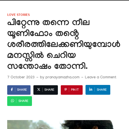
LOVE STORIES
പിറ്റേന്നു തന്നെ നീല
യൂണിഫോം തൻ്റെ
ശരീരത്തിലേക്കണിയുമ്പോൾ
മനസ്സിൽ ചെറിയ
സന്തോഷം തോന്നി.
7 October 2023
-
by
pranayamazha.com
-
Leave a Comment
SHARE
SHARE
PIN IT
SHARE
SHARE