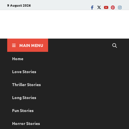
9 August 2026
PRANAYAMAZHA
The Rain of Love
MAIN MENU
Home
Love Stories
Thriller Stories
Long Stories
Fun Stories
Horror Stories