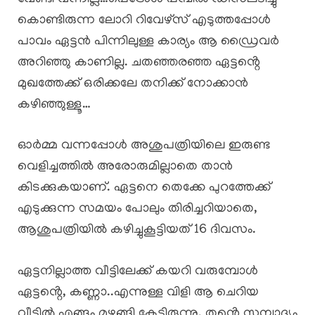
കൊണ്ടിരുന്ന ലോറി റിവേഴ്സ് എടുത്തപ്പോൾ
പാവം ഏട്ടൻ പിന്നിലുള്ള കാര്യം ആ ഡ്രൈവർ
അറിഞ്ഞു കാണില്ല. ചതഞ്ഞരഞ്ഞ ഏട്ടൻ്റെ
മുഖത്തേക്ക് ഒരിക്കലേ തനിക്ക് നോക്കാൻ
കഴിഞ്ഞുള്ളൂ…
ഓർമ്മ വന്നപ്പോൾ അശുപത്രിയിലെ ഇരുണ്ട
വെളിച്ചത്തിൽ അരോരുമില്ലാതെ താൻ
കിടക്കുകയാണ്. ഏട്ടനെ തെക്കേ പുറത്തേക്ക്
എടുക്കുന്ന സമയം പോലും തിരിച്ചറിയാതെ,
ആശുപത്രിയിൽ കഴിച്ചുകൂട്ടിയത് 16 ദിവസം.
ഏട്ടനില്ലാത്ത വീട്ടിലേക്ക് കയറി വരുമ്പോൾ
ഏട്ടൻ്റെ, കണ്ണാ..എന്നുള്ള വിളി ആ ചെറിയ
വീട്ടിൽ എങ്ങും മുഴങ്ങി കേട്ടിരുന്നു. തൻ്റെ സമ്പാദ്യം