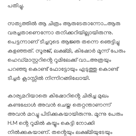
പതിച്ചു.
സത്യത്തിൽ ആ ചിത്രം ആരുടേതാന്നോ…ആരു
വരച്ചതാണെന്നോ തനിക്കറിയില്ലായിരുന്നു.
പെട്ടന്നാണ് ടീച്ചറുടെ ആജ്ഞ തന്നെ ഞെട്ടിച്ചു
കളഞ്ഞത്. സൂരജ്, ലക്ഷ്മി, കിഷോർ മൂന്ന് പേരും
ഹെഡ്മാസ്റ്ററിൻ്റെ റൂമിലേക്ക് വാ…അത്രയും
പറഞ്ഞു കൊണ്ട് ഫോട്ടോയും എടുത്തു കൊണ്ട്
ടീച്ചർ ക്ലാസ്സിൽ നിന്നിറങ്ങിപ്പോയി.
കാര്യമറിയാതെ കിഷോറിൻ്റെ ചിരിച്ച മുഖം
കണ്ടപ്പോൾ അവൻ ചെയ്ത തെറ്റന്താണന്ന്
അവൻ മറച്ചു പിടിക്കുകയായിരുന്നു. മൂന്നു പേരും
H.M ൻ്റെ റൂമിൽ കയ്യും കെട്ടി നോക്കി
നിൽക്കുകയാണ്. തൻ്റെയും ലക്ഷ്മിയുടേയും