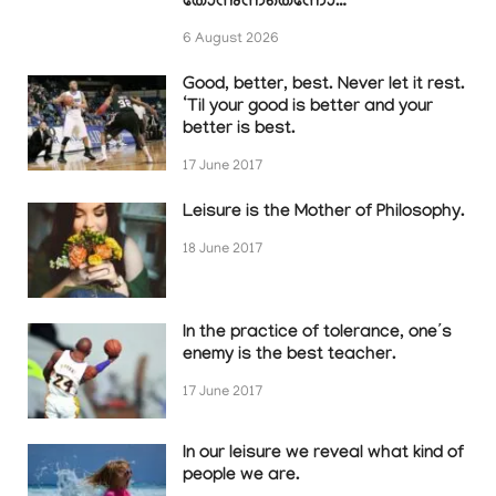
തോന്നുന്നതെന്നോ…
6 August 2026
Good, better, best. Never let it rest.
‘Til your good is better and your
better is best.
17 June 2017
Leisure is the Mother of Philosophy.
18 June 2017
In the practice of tolerance, one’s
enemy is the best teacher.
17 June 2017
In our leisure we reveal what kind of
people we are.