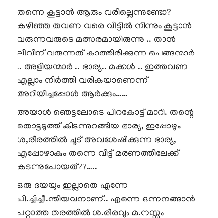
തന്നെ കൂട്ടാൻ ആരും വരില്ലെന്നുണ്ടോ?
കഴിഞ്ഞ തവണ വരെ വീട്ടിൽ നിന്നും കൂട്ടാൻ
വരുന്നവരുടെ മത്സരമായിരുന്നു .. താൻ
ലീവിന് വരുന്നത് കാത്തിരിക്കുന്ന പെങ്ങന്മാർ
.. അളിയന്മാർ .. ഭാര്യ.. മക്കൾ .. ഇത്തവണ
എല്ലാം നിർത്തി വരികയാണെന്ന്
അറിയിച്ചപ്പോൾ ആർക്കും……
അയാൾ ഞെട്ടലോടെ പിറകോട്ട് മാറി. തന്റെ
തൊട്ടടുത്ത് കിടന്നുറങ്ങിയ ഭാര്യ, ഇപ്പോഴും
ശ,രീരത്തിൽ ചൂട് അവശേഷിക്കുന്ന ഭാര്യ,
എപ്പോഴാകും തന്നെ വിട്ട് മരണത്തിലേക്ക്
കടന്നുപോയത്??…..
ഒരു ദയയും ഇല്ലാതെ എന്നേ
പി.ച്ചിച്ചീ.ന്തിയവനാണ്.. എന്നെ ഒന്നനങ്ങാൻ
പറ്റാത്ത തരത്തിൽ ശ.രീരവും മ.നസ്സും