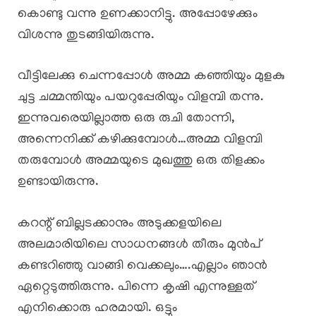
കൊണ്ടു വന്നു ഉണക്കാനിട്ടു. അപ്പോഴേക്കും
വിശന്നു തുടങ്ങിയിരുന്നു.
വീട്ടിലേക്കു ചെന്നപ്പോൾ അമ്മ കഞ്ഞിയും മുളകു
ചുട്ട ചമ്മന്തിയും പയറുപ്പേരിയും വിളമ്പി തന്നു.
ഇന്നുവരെയില്ലാത്ത ഒരു രുചി തോന്നി,
അന്നെനിക്ക് കഴിക്കുമ്പോൾ…അമ്മ വിളമ്പി
തരുമ്പോൾ അമ്മയുടെ മുഖത്തു ഒരു തിളക്കം
ഉണ്ടായിരുന്നു.
കറന്റ്‌ ബില്ലടക്കാനും അടുക്കളയിലെ
അലമാരിയിലെ സാധനങ്ങൾ തീരും മുൻപ്
കണ്ടറിഞ്ഞു വാങ്ങി വെക്കലും….എല്ലാം ഞാൻ
ഏറ്റെടുത്തിരുന്നു. പിന്നെ കൃഷി എന്നുള്ളത്
എനിക്കൊരു ഹരമായി. ഒട്ടും