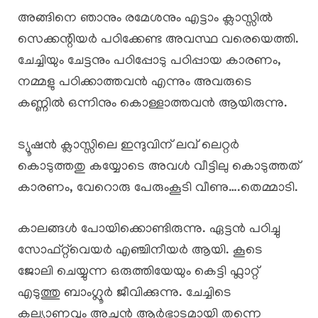
അങ്ങിനെ ഞാനും രമേശനും എട്ടാം ക്ലാസ്സിൽ
സെക്കന്റിയർ പഠിക്കേണ്ട അവസ്ഥ വരെയെത്തി.
ചേച്ചിയും ചേട്ടനും പഠിപ്പോടു പഠിപ്പായ കാരണം,
നമ്മളു പഠിക്കാത്തവൻ എന്നും അവരുടെ
കണ്ണിൽ ഒന്നിനും കൊള്ളാത്തവൻ ആയിരുന്നു.
ട്യൂഷൻ ക്ലാസ്സിലെ ഇന്ദുവിന്‌ ലവ് ലെറ്റർ
കൊടുത്തതു കയ്യോടെ അവൾ വീട്ടിലു കൊടുത്തത്
കാരണം, വേറൊരു പേരുംകൂടി വീണു….തെമ്മാടി.
കാലങ്ങൾ പോയിക്കൊണ്ടിരുന്നു. ഏട്ടൻ പഠിച്ചു
സോഫ്റ്റ്‌വെയർ എഞ്ചിനീയർ ആയി. കൂടെ
ജോലി ചെയ്യുന്ന ഒരുത്തിയേയും കെട്ടി ഫ്ലാറ്റ്
എടുത്തു ബാംഗ്ലൂർ ജീവിക്കുന്നു. ചേച്ചിടെ
കല്യാണവും അച്ഛൻ ആർഭാടമായി തന്നെ