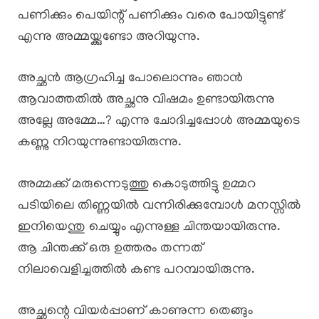
പണിക്കും പെയിന്റ് പണിക്കും വരെ പോയിട്ടുണ്ട്
എന്നു അമ്മയ്ക്കുണ്ടോ അറിയുന്നു.
അച്ഛൻ ആഗ്രഹിച്ച പോലൊന്നും ഞാൻ
ആവാത്തതിൽ അച്ഛനു വിഷമം ഉണ്ടായിരുന്നു
അല്ലേ അമ്മേ…? എന്നു ചോദിച്ചപ്പോൾ അമ്മയുടെ
കണ്ണു നിറയുന്നുണ്ടായിരുന്നു.
അമ്മക്ക് മരുന്നെടുത്തു കൊടുത്തിട്ടു ഉമ്മറ
പടിയിലെ തിണ്ണയിൽ വന്നിരിക്കുമ്പോൾ മനസ്സിൽ
ഇനിയെന്തു ചെയ്യും എന്നുള്ള ചിന്തയായിരുന്നു.
ആ ചിന്തക്ക് ഒരു ഉത്തരം തന്നത്
നിലാവെളിച്ചത്തിൽ കണ്ട പറമ്പായിരുന്നു.
അച്ഛന്റെ വിയർപ്പാണ് കാണുന്ന തെങ്ങും