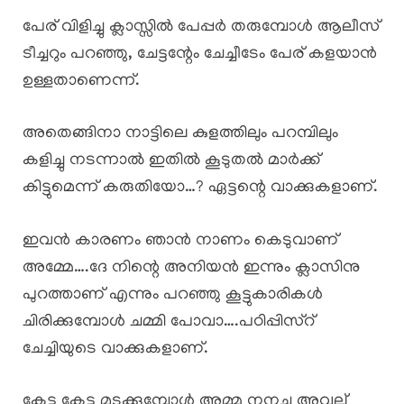
പേര് വിളിച്ചു ക്ലാസ്സിൽ പേപ്പർ തരുമ്പോൾ ആലീസ്
ടീച്ചറും പറഞ്ഞു, ചേട്ടന്റേം ചേച്ചീടേം പേര് കളയാൻ
ഉള്ളതാണെന്ന്.
അതെങ്ങിനാ നാട്ടിലെ കുളത്തിലും പറമ്പിലും
കളിച്ചു നടന്നാൽ ഇതിൽ കൂടുതൽ മാർക്ക്‌
കിട്ടുമെന്ന് കരുതിയോ…? ഏട്ടന്റെ വാക്കുകളാണ്.
ഇവൻ കാരണം ഞാൻ നാണം കെടുവാണ്
അമ്മേ….ദേ നിന്റെ അനിയൻ ഇന്നും ക്ലാസിനു
പുറത്താണ് എന്നും പറഞ്ഞു കൂട്ടുകാരികൾ
ചിരിക്കുമ്പോൾ ചമ്മി പോവാ….പഠിപ്പിസ്റ്
ചേച്ചിയുടെ വാക്കുകളാണ്.
കേട്ടു കേട്ടു മടുക്കുമ്പോൾ അമ്മ നനച്ച അവല്