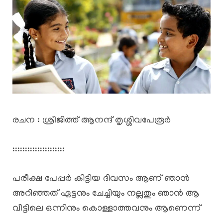
രചന : ശ്രീജിത്ത്‌ ആനന്ദ് തൃശ്ശിവപേരൂർ
:::::::::::::::::::::
പരീക്ഷ പേപ്പർ കിട്ടിയ ദിവസം ആണ് ഞാൻ
അറിഞ്ഞത് ഏട്ടനും ചേച്ചിയും നല്ലതും ഞാൻ ആ
വീട്ടിലെ ഒന്നിനും കൊള്ളാത്തവനും ആണെന്ന്