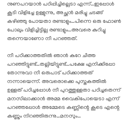
നുണപറയാൻ പഠിപ്പിച്ചില്ലെടാ എന്ന്…ഇപ്പോൾ
കൂടി വിളിച്ചേ ഉള്ളുന്നു, അച്ഛൻ മരിച്ചു ചടങ്ങ്
കഴിഞ്ഞു പോയതാ രണ്ടാളും…പിന്നെ ഒരു ഫോൺ
പോലും വിളിച്ചിട്ടില്ല രണ്ടാളും…അവരെ കുറിച്ചു
തന്നെയാണോ നീ പറഞ്ഞത്.
നീ പഠിക്കാത്തതിൽ ഞാൻ കുറേ ചീത്ത
പറഞ്ഞിട്ടുണ്ട്…തല്ലിയിട്ടുണ്ട്…പക്ഷേ എനിക്കിപ്പോ
തോന്നുവാ നീ ഒരുപാട് പഠിക്കാത്തത്
നന്നായെന്ന്. അവരൊക്കെ പുസ്തകത്തിൽ
ഉള്ളത് പഠിച്ചപ്പോൾ നീ പുറത്തുള്ളതാ പഠിച്ചതെന്ന്
മനസിലാക്കാൻ അമ്മ വൈകിപോയെടാ എന്ന്
പറഞ്ഞപ്പോൾ അമ്മേടെ കണ്ണിന്റെ കൂടെ എന്റെ
കണ്ണും നിറഞ്ഞിരുന്നു…മനസും…