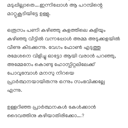
മടുപ്പില്ലാതെ….ഇന്നിപ്പോൾ ആ പറമ്പിന്റെ
മാറ്റുകൂടിയിട്ടേ ഉള്ളു.
ഒരൂസം പണി കഴിഞ്ഞു കുളത്തിലെ കുളിയും
കഴിഞ്ഞു വീട്ടിൽ വന്നപ്പോൾ അമ്മ അടുക്കളയിൽ
വീണു കിടക്കുന്നു. വേഗം ഫോൺ എടുത്തു
രമേശനെ വിളിച്ചു ഓട്ടോ ആയി വരാൻ പറഞ്ഞു,
അമ്മേനേം കൊണ്ടു ഹോസ്പിറ്റലിലേക്ക്
പോവുമ്പോൾ മനസു നിറയെ
പ്രാർത്ഥനയായിരുന്നു ഒന്നും സംഭവിക്കല്ലേ
എന്നു.
ഉള്ളറിഞ്ഞ പ്രാർത്ഥനകൾ കേൾക്കാൻ
ദൈവത്തിനു കഴിയാതിരിക്കോ….?