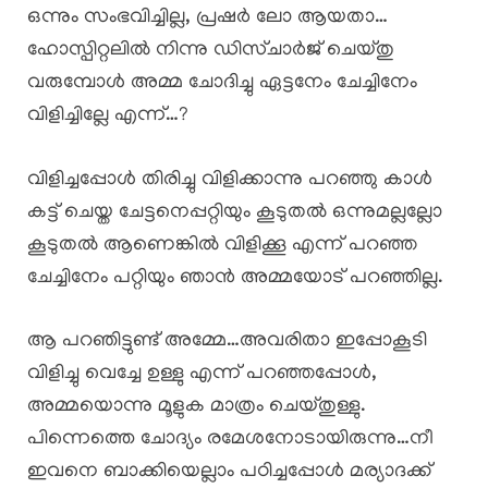
ഒന്നും സംഭവിച്ചില്ല, പ്രഷർ ലോ ആയതാ…
ഹോസ്പിറ്റലിൽ നിന്നു ഡിസ്ചാർജ് ചെയ്തു
വരുമ്പോൾ അമ്മ ചോദിച്ചു ഏട്ടനേം ചേച്ചിനേം
വിളിച്ചില്ലേ എന്ന്…?
വിളിച്ചപ്പോൾ തിരിച്ചു വിളിക്കാന്നു പറഞ്ഞു കാൾ
കട്ട്‌ ചെയ്ത ചേട്ടനെപ്പറ്റിയും കൂടുതൽ ഒന്നുമല്ലല്ലോ
കൂടുതൽ ആണെങ്കിൽ വിളിക്കൂ എന്ന് പറഞ്ഞ
ചേച്ചിനേം പറ്റിയും ഞാൻ അമ്മയോട് പറഞ്ഞില്ല.
ആ പറഞിട്ടുണ്ട് അമ്മേ…അവരിതാ ഇപ്പോകൂടി
വിളിച്ചു വെച്ചേ ഉള്ളു എന്ന് പറഞ്ഞപ്പോൾ,
അമ്മയൊന്നു മൂളുക മാത്രം ചെയ്തുള്ളു.
പിന്നെത്തെ ചോദ്യം രമേശനോടായിരുന്നു…നീ
ഇവനെ ബാക്കിയെല്ലാം പഠിച്ചപ്പോൾ മര്യാദക്ക്