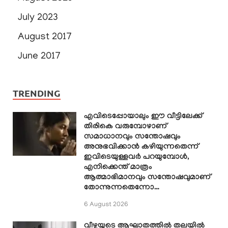
July 2023
August 2017
June 2017
TRENDING
എവിടെപ്പോയാലും ഈ വീട്ടിലേക്ക്
തിരികെ വരുമ്പോഴാണ്
സമാധാനവും സന്തോഷവും
അനുഭവിക്കാൻ കഴിയുന്നതെന്ന്
ഇവിടെയുള്ളവർ പറയുമ്പോൾ,
എനിക്കെന്ത് മാത്രം
ആത്മാഭിമാനവും സന്തോഷവുമാണ്
തോന്നുന്നതെന്നോ…
6 August 2026
വീഴ്ചയുടെ ആഘാതത്തിൽ തലയിൽ