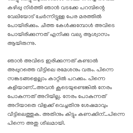
കഴിപ്പു നിർത്തി ഞാൻ വടക്കേ പറമ്പിന്റെ
വേലിയോട് ചേർന്നിട്ടുള്ള പേര മരത്തിൽ
പോയിരിക്കും. ചീത്ത കേൾക്കുമ്പോൾ അവിടെ
പോയിരിക്കുന്നത് എനിക്കു വല്യ ആശ്വാസം
ആയിരുന്നു.
ഞാൻ അവിടെ ഇരിക്കുന്നത് കണ്ടാൽ
അപ്പുറത്തെ വീട്ടിലെ രമേശനും വരും. പിന്നെ
സങ്കടങ്ങളെല്ലാം കാറ്റിൽ പറക്കും. പിന്നെ
കളിയാണ്…അവൻ കൂടെയുണ്ടെങ്കിൽ നേരം
പോകുന്നത് അറിയില്ല. നേരം പോകുന്നത്
അറിയാതെ വിളക്ക് വെച്ചതിനു ശേഷമാവും
വീട്ടിലെത്തുക. അതിനും കിട്ടും കണക്കിന്…പിന്നെ
പിന്നെ അതു ശീലമായി.