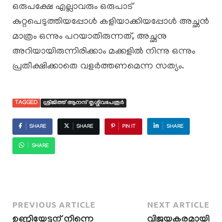
ഒരുപക്ഷേ എല്ലാവരും ഒരുപാട്
കുറ്റപെടുത്തിയപ്പോൾ കളിയാക്കിയപ്പോൾ അച്ഛൻ
മാത്രം ഒന്നും പറയാതിരുന്നത്, അച്ഛനു
അറിയായിരുന്നിരിക്കാം മക്കളിൽ നിന്നു ഒന്നും
പ്രതീക്ഷിക്കാതെ വളർത്തണമെന്ന സത്യം.
TAGGED
ശ്രീജിത്ത്‌ ആനന്ദ് തൃശ്ശിവപേരൂർ
SHARE
SHARE
PIN IT
SHARE
SHARE
PREVIOUS ARTICLE
NEXT ARTICLE
ഉണ്ണിയേട്ടന് നിന്നെ
വിജയകരമായി