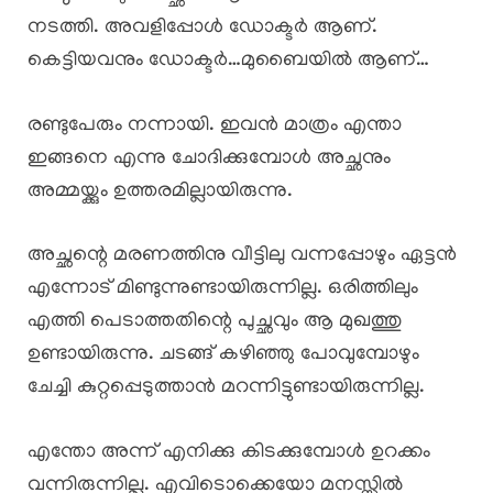
നടത്തി. അവളിപ്പോൾ ഡോക്ടർ ആണ്.
കെട്ടിയവനും ഡോക്ടർ…മുബൈയിൽ ആണ്…
രണ്ടുപേരും നന്നായി. ഇവൻ മാത്രം എന്താ
ഇങ്ങനെ എന്നു ചോദിക്കുമ്പോൾ അച്ഛനും
അമ്മയ്ക്കും ഉത്തരമില്ലായിരുന്നു.
അച്ഛന്റെ മരണത്തിനു വീട്ടിലു വന്നപ്പോഴും ഏട്ടൻ
എന്നോട് മിണ്ടുന്നുണ്ടായിരുന്നില്ല. ഒരിത്തിലും
എത്തി പെടാത്തതിന്റെ പുച്ഛവും ആ മുഖത്തു
ഉണ്ടായിരുന്നു. ചടങ്ങ് കഴിഞ്ഞു പോവുമ്പോഴും
ചേച്ചി കുറ്റപ്പെടുത്താൻ മറന്നിട്ടുണ്ടായിരുന്നില്ല.
എന്തോ അന്ന് എനിക്കു കിടക്കുമ്പോൾ ഉറക്കം
വന്നിരുന്നില്ല. എവിടൊക്കെയോ മനസ്സിൽ