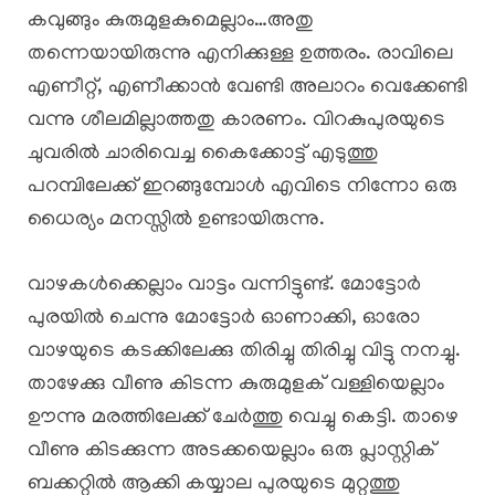
കവുങ്ങും കുരുമുളകുമെല്ലാം…അതു
തന്നെയായിരുന്നു എനിക്കുള്ള ഉത്തരം. രാവിലെ
എണീറ്റ്, എണീക്കാൻ വേണ്ടി അലാറം വെക്കേണ്ടി
വന്നു ശീലമില്ലാത്തതു കാരണം. വിറകുപുരയുടെ
ചുവരിൽ ചാരിവെച്ച കൈക്കോട്ട് എടുത്തു
പറമ്പിലേക്ക് ഇറങ്ങുമ്പോൾ എവിടെ നിന്നോ ഒരു
ധൈര്യം മനസ്സിൽ ഉണ്ടായിരുന്നു.
വാഴകൾക്കെല്ലാം വാട്ടം വന്നിട്ടുണ്ട്. മോട്ടോർ
പുരയിൽ ചെന്നു മോട്ടോർ ഓണാക്കി, ഓരോ
വാഴയുടെ കടക്കിലേക്കു തിരിച്ചു തിരിച്ചു വിട്ടു നനച്ചു.
താഴേക്കു വീണു കിടന്ന കുരുമുളക് വള്ളിയെല്ലാം
ഊന്നു മരത്തിലേക്ക് ചേർത്തു വെച്ചു കെട്ടി. താഴെ
വീണു കിടക്കുന്ന അടക്കയെല്ലാം ഒരു പ്ലാസ്റ്റിക്
ബക്കറ്റിൽ ആക്കി കയ്യാല പുരയുടെ മുറ്റത്തു