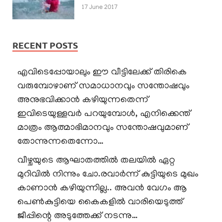
17 June 2017
RECENT POSTS
എവിടെപ്പോയാലും ഈ വീട്ടിലേക്ക് തിരികെ
വരുമ്പോഴാണ് സമാധാനവും സന്തോഷവും
അനുഭവിക്കാൻ കഴിയുന്നതെന്ന്
ഇവിടെയുള്ളവർ പറയുമ്പോൾ, എനിക്കെന്ത്
മാത്രം ആത്മാഭിമാനവും സന്തോഷവുമാണ്
തോന്നുന്നതെന്നോ…
വീഴ്ചയുടെ ആഘാതത്തിൽ തലയിൽ ഏറ്റ
മുറിവിൽ നിന്നും ചോ.രവാർന്ന് കുട്ടിയുടെ മുഖം
കാണാൻ കഴിയുന്നില്ല.. അവൻ വേഗം ആ
പെൺകുട്ടിയെ കൈകളിൽ വാരിയെടുത്ത്
ജീപ്പിന്റെ അടുത്തേക്ക് നടന്നു…