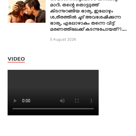
മാറി. തന്റെ തൊട്ടടുത്ത്
കിടന്നുറങ്ങിയ ഭാര്യ, ഇപ്പോഴും
ശ,രീരത്തിൽ ചൂട് അവശേഷിക്കുന്ന
ഭാര്യ, എപ്പോഴാകും തന്നെ വിട്ട്
മരണത്തിലേക്ക് കടന്നുപോയത്??…..
5 August 2026
VIDEO