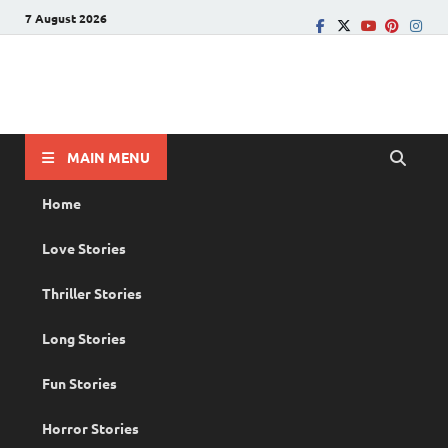
7 August 2026
PRANAYAMAZHA
The Rain of Love
MAIN MENU
Home
Love Stories
Thriller Stories
Long Stories
Fun Stories
Horror Stories