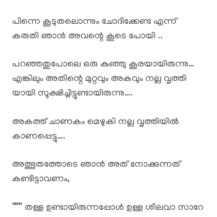
പിന്നെ കൂടുതലൊന്നും ചോദിക്കേണ്ട എന്ന്
കരുതി ഞാൻ അവന്റെ കൂടെ പോയി ..
പറഞ്ഞതുപോലെ ഒരു കുഞ്ഞു കൂരയായിരുന്നു…
എങ്കിലും അതിന്റെ മുറ്റവും അകവും നല്ല വൃത്തി
യായി സൂക്ഷിച്ചിട്ടുണ്ടായിരുന്നു….
അകത്ത് ചാണകം മെഴുകി നല്ല വൃത്തിയിൽ
കാണപ്പെട്ടു….
അത്ഭുതത്തോടെ ഞാൻ അത് നോക്കുന്നത്
കണ്ടിട്ടാവണം,
“”” തള്ള ഉണ്ടായിരുന്നപ്പോൾ ഉള്ള ശീലവാ സാറേ