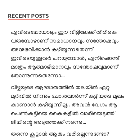
RECENT POSTS
എവിടെപ്പോയാലും ഈ വീട്ടിലേക്ക് തിരികെ
വരുമ്പോഴാണ് സമാധാനവും സന്തോഷവും
അനുഭവിക്കാൻ കഴിയുന്നതെന്ന്
ഇവിടെയുള്ളവർ പറയുമ്പോൾ, എനിക്കെന്ത്
മാത്രം ആത്മാഭിമാനവും സന്തോഷവുമാണ്
തോന്നുന്നതെന്നോ…
വീഴ്ചയുടെ ആഘാതത്തിൽ തലയിൽ ഏറ്റ
മുറിവിൽ നിന്നും ചോ.രവാർന്ന് കുട്ടിയുടെ മുഖം
കാണാൻ കഴിയുന്നില്ല.. അവൻ വേഗം ആ
പെൺകുട്ടിയെ കൈകളിൽ വാരിയെടുത്ത്
ജീപ്പിന്റെ അടുത്തേക്ക് നടന്നു…
തന്നെ കൂട്ടാൻ ആരും വരില്ലെന്നുണ്ടോ?