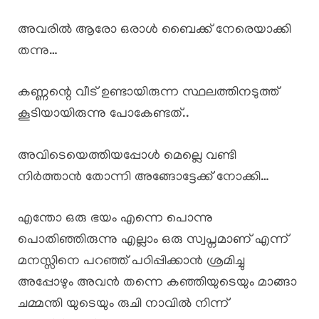
അവരിൽ ആരോ ഒരാൾ ബൈക്ക് നേരെയാക്കി
തന്നു…
കണ്ണന്റെ വീട് ഉണ്ടായിരുന്ന സ്ഥലത്തിനടുത്ത്
കൂടിയായിരുന്നു പോകേണ്ടത്..
അവിടെയെത്തിയപ്പോൾ മെല്ലെ വണ്ടി
നിർത്താൻ തോന്നി അങ്ങോട്ടേക്ക് നോക്കി…
എന്തോ ഒരു ഭയം എന്നെ പൊന്നു
പൊതിഞ്ഞിരുന്നു എല്ലാം ഒരു സ്വപ്നമാണ് എന്ന്
മനസ്സിനെ പറഞ്ഞ് പഠിപ്പിക്കാൻ ശ്രമിച്ചു
അപ്പോഴും അവൻ തന്നെ കഞ്ഞിയുടെയും മാങ്ങാ
ചമ്മന്തി യുടെയും രുചി നാവിൽ നിന്ന്