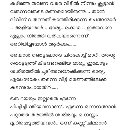
കഴിഞ്ഞ തവണ വരെ വീട്ടിൽ നിന്നും കൂട്ടാൻ
വരുന്നവരുടെ മത്സരമായിരുന്നു .. താൻ
ലീവിന് വരുന്നത് കാത്തിരിക്കുന്ന പെങ്ങന്മാർ
.. അളിയന്മാർ .. ഭാര്യ.. മക്കൾ .. ഇത്തവണ
എല്ലാം നിർത്തി വരികയാണെന്ന്
അറിയിച്ചപ്പോൾ ആർക്കും……
അയാൾ ഞെട്ടലോടെ പിറകോട്ട് മാറി. തന്റെ
തൊട്ടടുത്ത് കിടന്നുറങ്ങിയ ഭാര്യ, ഇപ്പോഴും
ശ,രീരത്തിൽ ചൂട് അവശേഷിക്കുന്ന ഭാര്യ,
എപ്പോഴാകും തന്നെ വിട്ട് മരണത്തിലേക്ക്
കടന്നുപോയത്??…..
ഒരു ദയയും ഇല്ലാതെ എന്നേ
പി.ച്ചിച്ചീ.ന്തിയവനാണ്.. എന്നെ ഒന്നനങ്ങാൻ
പറ്റാത്ത തരത്തിൽ ശ.രീരവും മ.നസ്സും
മു.റിപ്പെടുത്തിയവൻ.. ഒന്ന് കണ്ണ് ചിമ്മാൻ