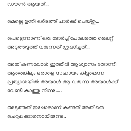
ഡൗൺ ആയത്…
മെല്ലെ ഉന്തി ഒരിടത്ത് പാർക്ക് ചെയ്തു…
പെട്ടെന്നാണ് ഒരു ടോർച്ച് പോലത്തെ ലൈറ്റ്
അടുത്തടുത്ത് വരുന്നത് ശ്രദ്ധിച്ചത്…
അത് കണ്ടപ്പോൾ ഇത്തിരി ആശ്വാസം തോന്നി
ആരെങ്കിലും ഒരാളെ സഹായം കിട്ടുമെന്ന
പ്രത്യാശയിൽ അയാൾ ആ വരുന്ന അയാൾക്ക്
വേണ്ടി കാത്തു നിന്നു…..
അടുത്തത് ഇപ്പോഴാണ് കണ്ടത് അത് ഒരു
ചെറുപ്പക്കാരനായിരുന്നു..