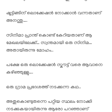
ഷൂട്ടിങ്ങിന് ലൊക്കേഷൻ നോക്കാൻ വന്നതാണ്
അനന്തു….
സിനിമാ പ്രാന്ത് കൊണ്ട് കേറിയതാണ് ആ
മേഖലയിലേക്ക്… സ്വന്തമായി ഒരു സിനിമ…
അതായിരുന്നു മോഹം..
പക്ഷേ ഒരു ലൊക്കേഷൻ സ്കൗട്ട് വരെ ആവാനെ
കഴിഞ്ഞുള്ളു….
ഒരു ഗ്രാമ പ്രദേശത്ത് നടക്കുന്ന കഥ..
അതുകൊണ്ടുതന്നെ പറ്റിയ സ്ഥലം നോക്കി
നടക്കുകയായിരുന്നു ആരോ പറഞ്ഞാണ്