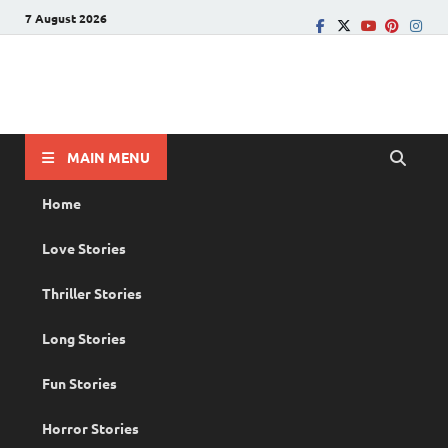
7 August 2026
PRANAYAMAZHA
The Rain of Love
MAIN MENU
Home
Love Stories
Thriller Stories
Long Stories
Fun Stories
Horror Stories