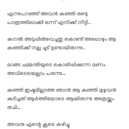
എന്നുപറഞ്ഞ് അവൻ കഞ്ഞി രണ്ടു
പാത്രത്തിലാക്കി ഒന്ന് എനിക്ക് നീട്ടി..
കനൽ അടുപ്പിൽവെച്ചതു കൊണ്ട് അപ്പോഴും ആ
കഞ്ഞിക്ക് നല്ല ചൂട് ഉണ്ടായിരുന്നു..
മാങ്ങ ചമ്മന്തിയുടെ കൊതിപ്പിക്കുന്ന മണം
അവിടെയെല്ലാം പരന്നു…
കഞ്ഞി ഇഷ്ടമില്ലാത്ത ഞാൻ ആ കഞ്ഞി മുഴുവൻ
കുടിച്ചത് ആർത്തിയോടെ ആയിരുന്നു അത്രയ്ക്കും
രുചി…
അവനു എന്റെ കൂടെ കഴിച്ചു