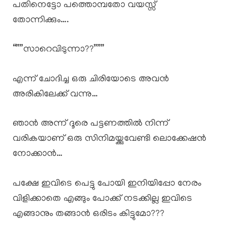
പതിനെട്ടോ പത്തൊമ്പതോ വയസ്സ്
തോന്നിക്കും….
“””സാറെവിടുന്നാ??”””
എന്ന് ചോദിച്ച ഒരു ചിരിയോടെ അവൻ
അരികിലേക്ക് വന്നു…
ഞാൻ അന്ന് ദൂരെ പട്ടണത്തിൽ നിന്ന്
വരികയാണ് ഒരു സിനിമയ്ക്കുവേണ്ടി ലൊക്കേഷൻ
നോക്കാൻ…
പക്ഷേ ഇവിടെ പെട്ടു പോയി ഇനിയിപ്പോ നേരം
വിളിക്കാതെ എങ്ങും പോക്ക് നടക്കില്ല ഇവിടെ
എങ്ങാനും തങ്ങാൻ ഒരിടം കിട്ടുമോ???