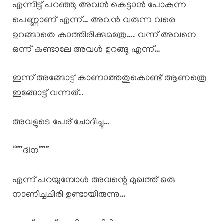
എന്നിട്ട് പറഞ്ഞു അവൻ കെട്ടാൻ പോകുന്ന
പെണ്ണാണ് എന്ന്… അവൻ വരുന്ന വരെ
ഉറങ്ങാതെ കാത്തിരിക്കുമത്രേ…. വന്ന് അവനെ
ഒന്ന് കണ്ടാലേ അവൾ ഉറങ്ങൂ എന്ന്…
ഇന്ന് അങ്ങോട്ട് കാണാത്തതുകൊണ്ട് ആണത്രെ
ഇങ്ങോട്ട് വന്നത്..
അവളുടെ പേര് ചോദിച്ചു…
“””ദീന”””
എന്ന് പറയുമ്പോൾ അവന്റെ മുഖത്ത് ഒരു
നാണിച്ചചിരി ഉണ്ടായിരുന്നു…