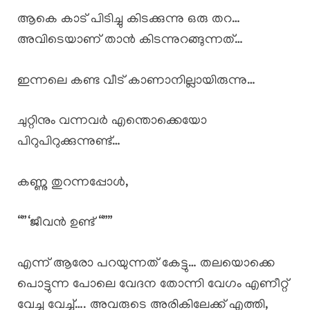
ആകെ കാട് പിടിച്ചു കിടക്കുന്നു ഒരു തറ…
അവിടെയാണ് താൻ കിടന്നുറങ്ങുന്നത്…
ഇന്നലെ കണ്ട വീട് കാണാനില്ലായിരുന്നു…
ചുറ്റിനും വന്നവർ എന്തൊക്കെയോ
പിറുപിറുക്കുന്നുണ്ട്…
കണ്ണു തുറന്നപ്പോൾ,
“”‘ജീവൻ ഉണ്ട് “””
എന്ന് ആരോ പറയുന്നത് കേട്ടു… തലയൊക്കെ
പൊട്ടുന്ന പോലെ വേദന തോന്നി വേഗം എണീറ്റ്
വേച്ചു വേച്ച്…. അവരുടെ അരികിലേക്ക് എത്തി,