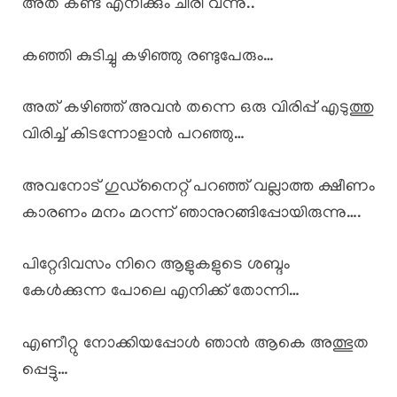
അത് കണ്ട് എനിക്കും ചിരി വന്നു..
കഞ്ഞി കുടിച്ചു കഴിഞ്ഞു രണ്ടുപേരും…
അത് കഴിഞ്ഞ് അവൻ തന്നെ ഒരു വിരിപ്പ് എടുത്തു
വിരിച്ച് കിടന്നോളാൻ പറഞ്ഞു…
അവനോട് ഗുഡ്നൈറ്റ് പറഞ്ഞ് വല്ലാത്ത ക്ഷീണം
കാരണം മനം മറന്ന് ഞാനുറങ്ങിപ്പോയിരുന്നു….
പിറ്റേദിവസം നിറെ ആളുകളുടെ ശബ്ദം
കേൾക്കുന്ന പോലെ എനിക്ക് തോന്നി…
എണീറ്റു നോക്കിയപ്പോൾ ഞാൻ ആകെ അത്ഭുത
പ്പെട്ടു…