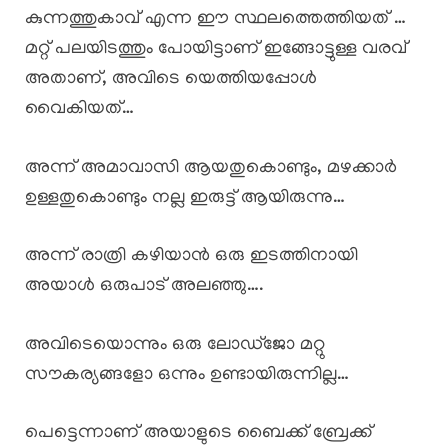
കുന്നത്തുകാവ് എന്ന ഈ സ്ഥലത്തെത്തിയത് …
മറ്റ് പലയിടത്തും പോയിട്ടാണ് ഇങ്ങോട്ടുള്ള വരവ്
അതാണ്, അവിടെ യെത്തിയപ്പോൾ
വൈകിയത്…
അന്ന് അമാവാസി ആയതുകൊണ്ടും, മഴക്കാർ
ഉള്ളതുകൊണ്ടും നല്ല ഇരുട്ട് ആയിരുന്നു…
അന്ന് രാത്രി കഴിയാൻ ഒരു ഇടത്തിനായി
അയാൾ ഒരുപാട് അലഞ്ഞു….
അവിടെയൊന്നും ഒരു ലോഡ്ജോ മറ്റു
സൗകര്യങ്ങളോ ഒന്നും ഉണ്ടായിരുന്നില്ല…
പെട്ടെന്നാണ് അയാളുടെ ബൈക്ക് ബ്രേക്ക്