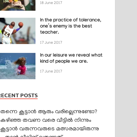
18 June 2017
In the practice of tolerance,
one’s enemy is the best
teacher.
17 June 2017
In our leisure we reveal what
kind of people we are.
17 June 2017
RECENT POSTS
തന്നെ കൂട്ടാൻ ആരും വരില്ലെന്നുണ്ടോ?
കഴിഞ്ഞ തവണ വരെ വീട്ടിൽ നിന്നും
കൂട്ടാൻ വരുന്നവരുടെ മത്സരമായിരുന്നു