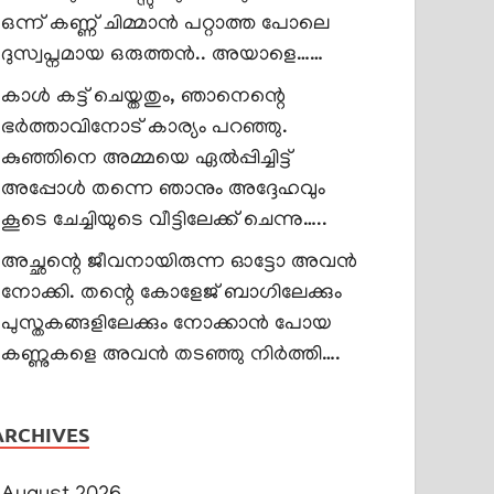
ഒന്ന് കണ്ണ് ചിമ്മാൻ പറ്റാത്ത പോലെ
ദുസ്വപ്നമായ ഒരുത്തൻ.. അയാളെ……
കാൾ കട്ട് ചെയ്തതും, ഞാനെന്റെ
ഭർത്താവിനോട് കാര്യം പറഞ്ഞു.
കുഞ്ഞിനെ അമ്മയെ ഏൽപ്പിച്ചിട്ട്
അപ്പോൾ തന്നെ ഞാനും അദ്ദേഹവും
കൂടെ ചേച്ചിയുടെ വീട്ടിലേക്ക് ചെന്നു…..
അച്ഛന്റെ ജീവനായിരുന്ന ഓട്ടോ അവൻ
നോക്കി. തന്റെ കോളേജ് ബാഗിലേക്കും
പുസ്തകങ്ങളിലേക്കും നോക്കാൻ പോയ
കണ്ണുകളെ അവൻ തടഞ്ഞു നിർത്തി….
ARCHIVES