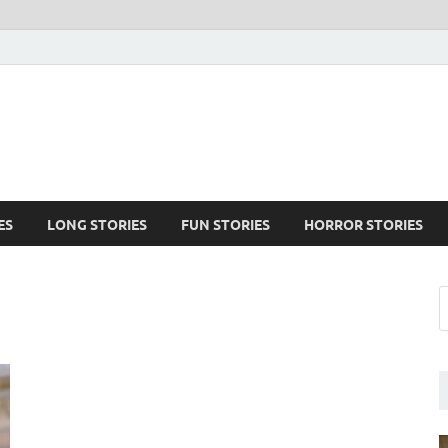
ES
LONG STORIES
FUN STORIES
HORROR STORIES