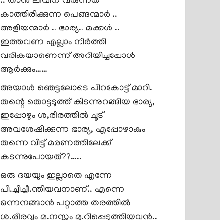
.. താൻ ലീവിന് വരുന്നത്
കാത്തിരിക്കുന്ന പെങ്ങന്മാർ ..
അളിയന്മാർ .. ഭാര്യ.. മക്കൾ ..
ഇത്തവണ എല്ലാം നിർത്തി
വരികയാണെന്ന് അറിയിച്ചപ്പോൾ
ആർക്കും……
അയാൾ ഞെട്ടലോടെ പിറകോട്ട് മാറി.
തന്റെ തൊട്ടടുത്ത് കിടന്നുറങ്ങിയ ഭാര്യ,
ഇപ്പോഴും ശ,രീരത്തിൽ ചൂട്
അവശേഷിക്കുന്ന ഭാര്യ, എപ്പോഴാകും
തന്നെ വിട്ട് മരണത്തിലേക്ക്
കടന്നുപോയത്??…..
ഒരു ദയയും ഇല്ലാതെ എന്നേ
പി.ച്ചിച്ചീ.ന്തിയവനാണ്.. എന്നെ
ഒന്നനങ്ങാൻ പറ്റാത്ത തരത്തിൽ
ശ.രീരവും മ.നസ്സും മു.റിപ്പെടുത്തിയവൻ..