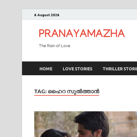
6 August 2026
PRANAYAMAZHA
The Rain of Love
HOME
LOVE STORIES
THRILLER STORI
TAG:
ഹൈറ സുൽത്താൻ