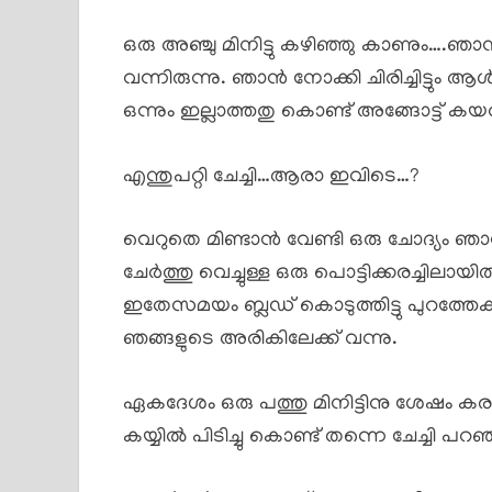
ഒരു അഞ്ചു മിനിട്ടു കഴിഞ്ഞു കാണും….ഞ
വന്നിരുന്നു. ഞാൻ നോക്കി ചിരിച്ചിട്ടു
ഒന്നും ഇല്ലാത്തതു കൊണ്ട് അങ്ങോട്ട്‌ കയറ
എന്തുപറ്റി ചേച്ചി…ആരാ ഇവിടെ…?
വെറുതെ മിണ്ടാൻ വേണ്ടി ഒരു ചോദ്യം ഞാൻ
ചേർത്തു വെച്ചുള്ള ഒരു പൊട്ടിക്കരച്ചിലായ
ഇതേസമയം ബ്ലഡ്‌ കൊടുത്തിട്ടു പുറത്തേക്ക
ഞങ്ങളുടെ അരികിലേക്ക് വന്നു.
ഏകദേശം ഒരു പത്തു മിനിട്ടിനു ശേഷം കര
കയ്യിൽ പിടിച്ചു കൊണ്ട് തന്നെ ചേച്ചി പറഞ്