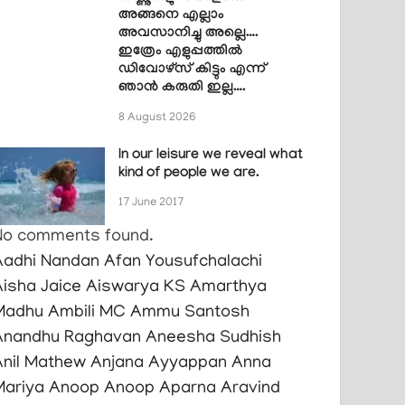
അങ്ങനെ എല്ലാം
അവസാനിച്ചു അല്ലെ….
ഇത്രേം എളുപ്പത്തിൽ
ഡിവോഴ്സ് കിട്ടും എന്ന്
ഞാൻ കരുതി ഇല്ല….
8 August 2026
In our leisure we reveal what
kind of people we are.
17 June 2017
No comments found.
Aadhi Nandan
Afan Yousufchalachi
Aisha Jaice
Aiswarya KS
Amarthya
Madhu
Ambili MC
Ammu Santosh
Anandhu Raghavan
Aneesha Sudhish
Anil Mathew
Anjana Ayyappan
Anna
Mariya
Anoop Anoop
Aparna Aravind