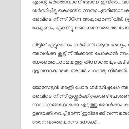
എന്റെ ഭർത്താവാണ് മോളെ ഇവിടെ…വാ
ശർദ്ധിച്ചിട്ടു കൊണ്ട് വന്നതാ…ഇരിങ്
അവിടെ നിന്ന് 30km അപ്പുറമാണ് വീട്. (ത
കേറ്റണം, എന്നിട്ടു വൈകുന്നേരത്തെ പോ
വീട്ടില് എട്ടുമാസം ഗർഭിണി ആയ മോളും,
അവൾക്കു കൂട്ട് നിൽക്കാൻ പോകാൻ സഹ
നേരത്തെ…സമയത്തു തിന്നാതെയും കുടിക്
മുഴുവനാക്കാതെ അവർ പറഞ്ഞു നിർത്തി.
ജോസേട്ടൻ രാത്രി ചോര ശർദ്ധിച്ചപ്പോ അ
അവിടെ നിന്ന് തൃശ്ശൂർക്ക് കൊണ്ട് പോര
സാധനങ്ങളൊക്കെ എടുത്തു മോൾക്കും കുഞ
ഉണ്ടാക്കി വെച്ചിട്ടാണ് ഇവിടേക്ക് 
ഞാനവരെയൊന്നു നോക്കി…