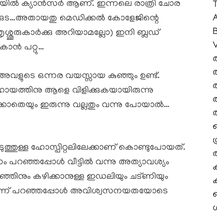
യിൽ ക്യാൻസർ ആണ്. ഇന്നലെ രാത്രി ചോര
A
ങാലക്കുട…അതായതു മെഡിക്കൽ കോളേജിന്റെ
ൃശ്ശൂരുകാർക്കു അറിയാമല്ലോ) ഇനി ബ്ലഡ്‌
V
കാൻ പറ്റു…
 അവളുടെ ഒന്നര വയസ്സായ കുഞ്ഞും ഉണ്ട്.
ായത്തിനു ആളെ വിളിക്കുകയായിരുന്നു
കാതെയും ഇരുന്നു വല്ലതും വന്നു പോയാൽ…
ശ
ടുത്തുള്ള ഹോസ്പിറ്റലിലേക്കാണ് കൊണ്ടുപോയത്.
ണം പറഞ്ഞപ്പോൾ വീട്ടിൽ വന്നു അത്യാവശ്യം
്ഞിനും കഴിക്കാനുള്ള ഇഡലിയും ചട്ണിയും
ക
വന്നതെന്ന് പറഞ്ഞപ്പോൾ അവിശ്വസനയതയോടെ