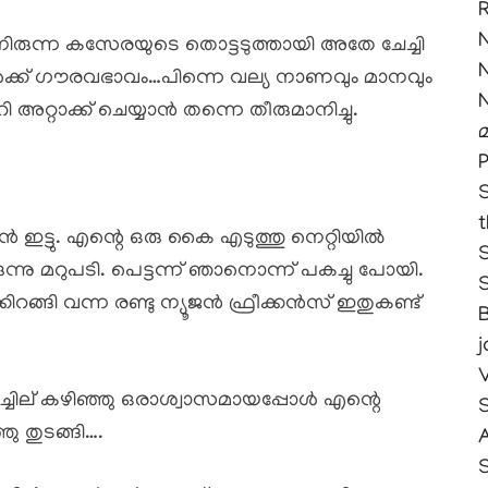
ാനിരുന്ന കസേരയുടെ തൊട്ടടുത്തായി അതേ ചേച്ചി
ം ആൾക്ക് ഗൗരവഭാവം…പിന്നെ വല്യ നാണവും മാനവും
ി അറ്റാക്ക് ചെയ്യാൻ തന്നെ തീരുമാനിച്ചു.
മ
S
 ഇട്ടു. എന്റെ ഒരു കൈ എടുത്തു നെറ്റിയിൽ
ിരുന്നു മറുപടി. പെട്ടന്ന് ഞാനൊന്ന് പകച്ചു പോയി.
ിറങ്ങി വന്ന രണ്ടു ന്യൂജൻ ഫ്രീക്കൻസ് ഇതുകണ്ട്
j
ച്ചില് കഴിഞ്ഞു ഒരാശ്വാസമായപ്പോൾ എന്റെ
ഞു തുടങ്ങി….