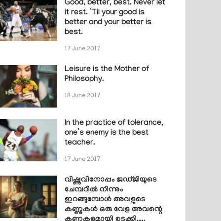
Good, better, best. Never let
it rest. ‘Til your good is
better and your better is
best.
17 June 2017
Leisure is the Mother of
Philosophy.
18 June 2017
In the practice of tolerance,
one’s enemy is the best
teacher.
17 June 2017
വിഷ്ണുവിനോപ്പം ജഡ്ജിയുടെ
ചേമ്പറിൽ നിന്നും
ഇറങ്ങുമ്പോൾ അവളുടെ
കണ്ണുകൾ ഒരു വേള അവന്റെ
കണ്ണുകളുമായി ഉടക്കി…..