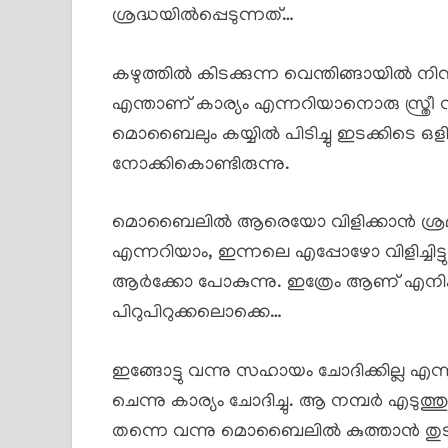
ശ്രദ്ധയിൽപ്പെടുന്നത്…
കഴുത്തിൽ കിടക്കുന്ന വെന്തിങ്ങായിൽ നി
എന്താണ് കാര്യം എന്നറിയാനൊരു സ്ത്
മൊബൈലും കയ്യിൽ പിടിച്ചു ഇടക്കിടെ ഒളിക
നോക്കികൊണ്ടിരുന്നു.
മൊബൈലിൽ ആരെയോ വിളിക്കാൻ ശ്രമിക
എന്നറിയാം, ഇന്നലെ എപ്പോഴോ വിളിച്ചിട്ട
ആർക്കോ പോകുന്നു. ഇത്രേം ആണ് എനിക്
പിറുപിറുക്കലൊക്കെ…
ഇങ്ങോട്ടു വന്നു സഹായം ചോദിക്കില്ല എ
ചെന്നു കാര്യം ചോദിച്ചു. ആ നമ്പർ എടുത്തു
തന്നെ വന്നു മൊബൈലിൽ കുത്താൻ തുടങ