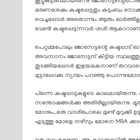
കൂട്ടുകുടുംബമായിരുന്നു ജോസേട്ടന്റെത്
മരണശേഷം കഷ്ടപ്പെട്ടതും കുടുംബം നോക
വെച്ചപ്പോൾ അതൊന്നും ആരും ഓർത്തില്ല.
വേണ്ടി കഷ്ടപ്പെടുന്നവർ ശശി ആകാറാ
പെറ്റമ്മപോലും ജോസേട്ടന്റെ കഷ്ടപ്പാട് ഓ
അവസാനം ജോസേട്ടന് കിട്ടിയ സ്ഥലത്തു 
തുടങ്ങിയപ്പോൾ ഇളയമകനാണ് തറവാടെന
മുട്ടാപ്പോക്കു ന്യായം പറഞ്ഞു പൊന്നുമ
പിന്നെ കഷ്ടപ്പാടുകളുടെ കാലമായിരുന്നു.
സന്തോഷങ്ങൾക്കു അതിരില്ലായിരുന്നു. മൂത
മോനും…ഒരു വാശിപോലെ മുണ്ട് മുറുക്കി ഉട
എടുത്തു മോളെ നഴ്സും മോനെ MBA ക്കാ