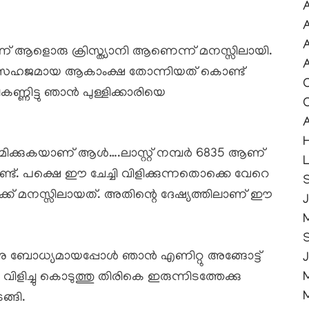
ന്ന് ആളൊരു ക്രിസ്ത്യാനി ആണെന്ന് മനസ്സിലായി.
A
രീ സഹജമായ ആകാംക്ഷ തോന്നിയത് കൊണ്ട്
ണ്ണിട്ടു ഞാൻ പുള്ളിക്കാരിയെ
H
്കുകയാണ് ആൾ….ലാസ്റ്റ് നമ്പർ 6835 ആണ്
ുണ്ട്. പക്ഷെ ഈ ചേച്ചി വിളിക്കുന്നതൊക്കെ വേറെ
S
ക് മനസ്സിലായത്. അതിന്റെ ദേഷ്യത്തിലാണ് ഈ
J
ന്നു ബോധ്യമായപ്പോൾ ഞാൻ എണിറ്റു അങ്ങോട്ട്‌
 വിളിച്ചു കൊടുത്തു തിരികെ ഇരുന്നിടത്തേക്കു
്ങി.