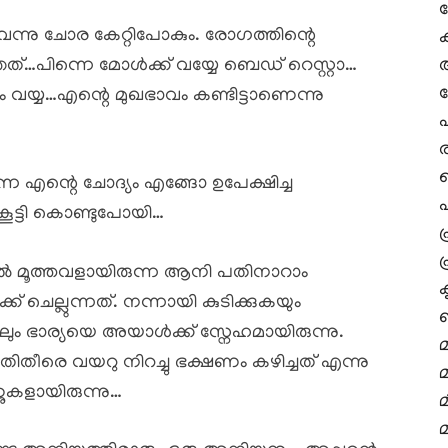
വന്നു ചോര കേറ്റിപോകും. രോഗത്തിന്റെ
അ
…പിന്നെ മോൾക്ക്‌ വയ്യേ ബെഡ് റെസ്റ്റാ…
വയ്യ…എന്റെ മുഖഭാവം കണ്ടിട്ടാണെന്നു
പ
ന എന്റെ ചോദ്യം എങ്ങോ ഉപേക്ഷിച്ച
പ
ൂട്ടി കൊണ്ടുപോയി…
പ
പ
ളിൽ മൂത്തവളായിരുന്ന ആനി പതിനാറാം
് ചെല്ലുന്നത്. നന്നായി കുടിക്കുകയും
ലും ഭാര്യയെ അയാൾക്ക്‌ സ്നേഹമായിരുന്നു.
മ
രെ വയറു നിറച്ചു ഭക്ഷണം കഴിച്ചത് എന്നു
ുകളായിരുന്നു…