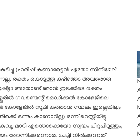
ും കുടിച്ചു (ഹരീഷ് കണാരേട്ടൻ ഏതോ സിനിമേല്
ല്ല, രക്തം കൊടുത്തു കഴിഞ്ഞാ അവരൊരു
 ഇഷ്ട്ടാ അതോണ്ട് ഞാൻ ഇടക്കിടെ രക്തം
ൃശ്ശൂരിൽ ഗവണ്മെന്റ് മെഡിക്കൽ കോളേജിലെ
കൽ കോളേജിൽ സൂചി കുത്താൻ സ്ഥലം ഇല്ലെങ്കിലും
് ഒന്നും കാണാറില്ല) ഒന്ന് റെസ്റ്റിയിട്ടു
റച്ചു മാറി എന്തൊക്കെയോ സ്വയം പിറുപിറുത്തും,
യം തോന്നിക്കുന്നൊരു ചേച്ചി നിൽക്കുന്നത്