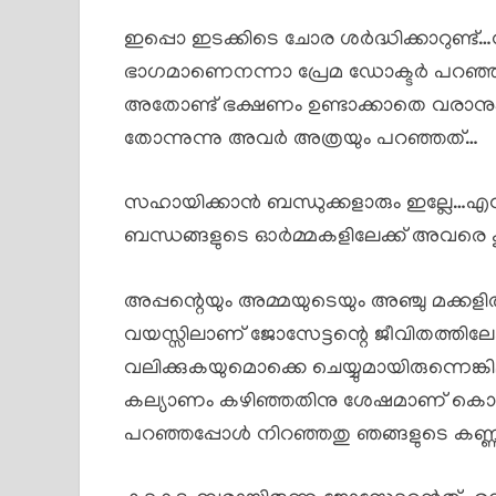
ഇപ്പൊ ഇടക്കിടെ ചോര ശർദ്ധിക്കാറുണ്ട്…
ഭാഗമാണെനന്നാ പ്രേമ ഡോക്ടർ പറഞ്ഞത്
അതോണ്ട് ഭക്ഷണം ഉണ്ടാക്കാതെ വരാനും 
തോന്നുന്നു അവർ അത്രയും പറഞ്ഞത്…
സഹായിക്കാൻ ബന്ധുക്കളാരും ഇല്ലേ…എന്
ബന്ധങ്ങളുടെ ഓർമ്മകളിലേക്ക് അവരെ ക
അപ്പന്റെയും അമ്മയുടെയും അഞ്ചു മക്ക
വയസ്സിലാണ് ജോസേട്ടന്റെ ജീവിതത്തിലേക്ക
വലിക്കുകയുമൊക്കെ ചെയ്യുമായിരുന്നെങ്കി
കല്യാണം കഴിഞ്ഞതിനു ശേഷമാണ് കൊതിതീ
പറഞ്ഞപ്പോൾ നിറഞ്ഞതു ഞങ്ങളുടെ കണ്ണ