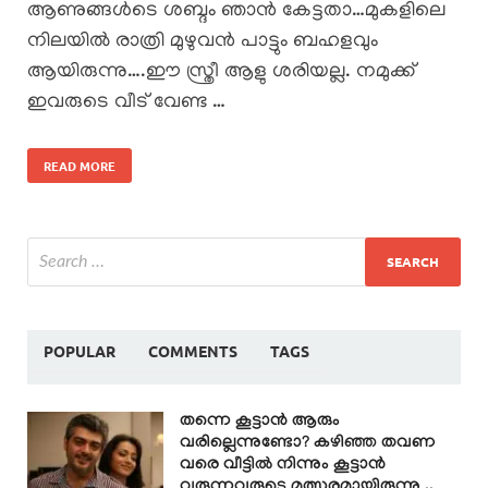
ആണുങ്ങൾടെ ശബ്ദം ഞാൻ കേട്ടതാ…മുകളിലെ
നിലയിൽ രാത്രി മുഴുവൻ പാട്ടും ബഹളവും
ആയിരുന്നു….ഈ സ്ത്രീ ആളു ശരിയല്ല. നമുക്ക്
ഇവരുടെ വീട് വേണ്ട …
READ MORE
POPULAR
COMMENTS
TAGS
തന്നെ കൂട്ടാൻ ആരും
വരില്ലെന്നുണ്ടോ? കഴിഞ്ഞ തവണ
വരെ വീട്ടിൽ നിന്നും കൂട്ടാൻ
വരുന്നവരുടെ മത്സരമായിരുന്നു ..