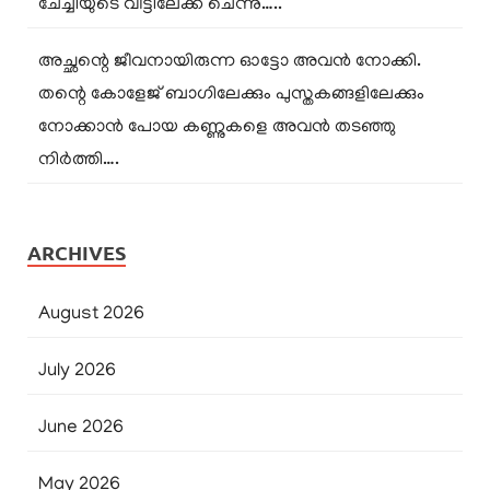
ചേച്ചിയുടെ വീട്ടിലേക്ക് ചെന്നു…..
അച്ഛന്റെ ജീവനായിരുന്ന ഓട്ടോ അവൻ നോക്കി.
തന്റെ കോളേജ് ബാഗിലേക്കും പുസ്തകങ്ങളിലേക്കും
നോക്കാൻ പോയ കണ്ണുകളെ അവൻ തടഞ്ഞു
നിർത്തി….
ARCHIVES
August 2026
July 2026
June 2026
May 2026