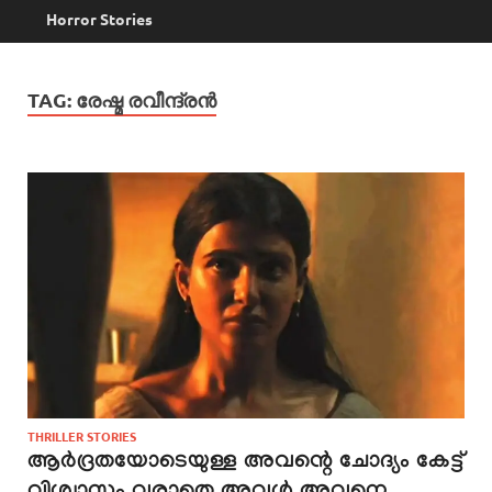
Horror Stories
TAG:
രേഷ്മ രവീന്ദ്രൻ
THRILLER STORIES
ആർദ്രതയോടെയുള്ള അവന്റെ ചോദ്യം കേട്ട്