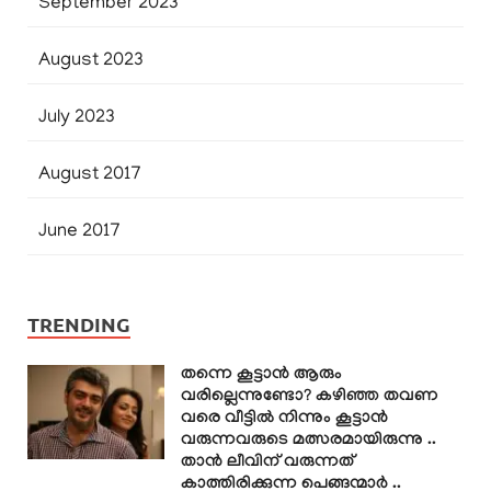
September 2023
August 2023
July 2023
August 2017
June 2017
TRENDING
തന്നെ കൂട്ടാൻ ആരും
വരില്ലെന്നുണ്ടോ? കഴിഞ്ഞ തവണ
വരെ വീട്ടിൽ നിന്നും കൂട്ടാൻ
വരുന്നവരുടെ മത്സരമായിരുന്നു ..
താൻ ലീവിന് വരുന്നത്
കാത്തിരിക്കുന്ന പെങ്ങന്മാർ ..