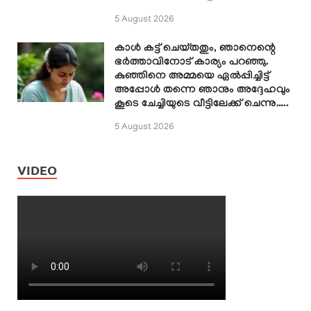
5 August 2026
കാൾ കട്ട് ചെയ്തതും, ഞാനെന്റെ
ഭർത്താവിനോട് കാര്യം പറഞ്ഞു.
കുഞ്ഞിനെ അമ്മയെ ഏൽപ്പിച്ചിട്ട്
അപ്പോൾ തന്നെ ഞാനും അദ്ദേഹവും
കൂടെ ചേച്ചിയുടെ വീട്ടിലേക്ക് ചെന്നു…..
5 August 2026
VIDEO