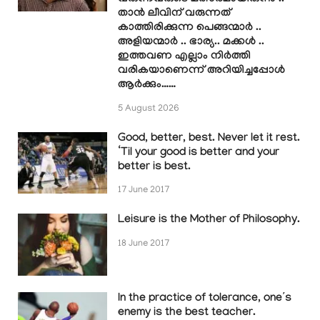
താൻ ലീവിന് വരുന്നത്
കാത്തിരിക്കുന്ന പെങ്ങന്മാർ ..
അളിയന്മാർ .. ഭാര്യ.. മക്കൾ ..
ഇത്തവണ എല്ലാം നിർത്തി
വരികയാണെന്ന് അറിയിച്ചപ്പോൾ
ആർക്കും……
5 August 2026
Good, better, best. Never let it rest.
‘Til your good is better and your
better is best.
17 June 2017
Leisure is the Mother of Philosophy.
18 June 2017
In the practice of tolerance, one’s
enemy is the best teacher.