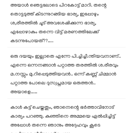
അയാൾ ഞെട്ടലോടെ പിറകോട്ട് മാറി. തന്റെ
തൊട്ടടുത്ത് കിടന്നുറങ്ങിയ ഭാര്യ, ഇപ്പോഴും
ശ,രീരത്തിൽ ചൂട് അവശേഷിക്കുന്ന ഭാര്യ,
എപ്പോഴാകും തന്നെ വിട്ട് മരണത്തിലേക്ക്
കടന്നുപോയത്??…..
ഒരു ദയയും ഇല്ലാതെ എന്നേ പി.ച്ചിച്ചീ.ന്തിയവനാണ്..
എന്നെ ഒന്നനങ്ങാൻ പറ്റാത്ത തരത്തിൽ ശ.രീരവും
മ.നസ്സും മു.റിപ്പെടുത്തിയവൻ.. ഒന്ന് കണ്ണ് ചിമ്മാൻ
പറ്റാത്ത പോലെ ദുസ്വപ്നമായ ഒരുത്തൻ..
അയാളെ……
കാൾ കട്ട് ചെയ്തതും, ഞാനെന്റെ ഭർത്താവിനോട്
കാര്യം പറഞ്ഞു. കുഞ്ഞിനെ അമ്മയെ ഏൽപ്പിച്ചിട്ട്
അപ്പോൾ തന്നെ ഞാനും അദ്ദേഹവും കൂടെ