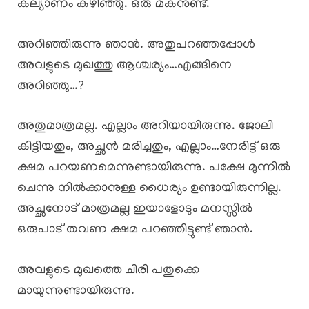
കല്യാണം കഴിഞ്ഞു. ഒരു മകനുണ്ട്.
അറിഞ്ഞിരുന്നു ഞാൻ. അതുപറഞ്ഞപ്പോൾ
അവളുടെ മുഖത്തു ആശ്ചര്യം…എങ്ങിനെ
അറിഞ്ഞു…?
അതുമാത്രമല്ല. എല്ലാം അറിയായിരുന്നു. ജോലി
കിട്ടിയതും, അച്ഛൻ മരിച്ചതും, എല്ലാം…നേരിട്ട് ഒരു
ക്ഷമ പറയണമെന്നുണ്ടായിരുന്നു. പക്ഷേ മുന്നിൽ
ചെന്നു നിൽക്കാനുള്ള ധൈര്യം ഉണ്ടായിരുന്നില്ല.
അച്ഛനോട് മാത്രമല്ല ഇയാളോടും മനസ്സിൽ
ഒരുപാട് തവണ ക്ഷമ പറഞ്ഞിട്ടുണ്ട് ഞാൻ.
അവളുടെ മുഖത്തെ ചിരി പതുക്കെ
മായുന്നുണ്ടായിരുന്നു.