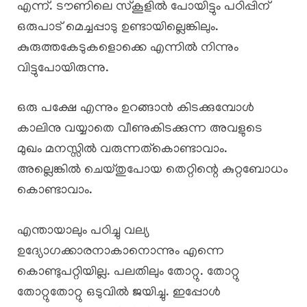
എന്ന്. ടൗണിലെ സ്കൂളിൽ പോയിട്ടും പഠിപ്പിന്
ഒരുപാട് മെച്ചപ്പാടു ഉണ്ടായില്ലെങ്കിലും.
കുരുത്തകേടുകളൊക്കെ എന്നിൽ നിന്നും
വിട്ടുപോയിരുന്നു.
ഒരു പക്ഷേ എന്നും ഉറങ്ങാൻ കിടക്കുമ്പോൾ
കാലിനു വയ്യാതെ വീണുകിടക്കുന്ന അവളുടെ
മുഖം മനസ്സിൽ വരുന്നത്കൊണ്ടാവാം.
അല്ലെങ്കിൽ ചെയ്തുപോയ തെറ്റിന്റെ കുറ്റബോധം
കൊണ്ടാവാം.
എന്തായാലും പഠിച്ചു വല്യ
ഉദ്യോഗക്കാരനാകാനൊന്നും എന്നെ
കൊണ്ടുപറ്റിയില്ല. പലതിലും തോറ്റു. തോറ്റു
തോറ്റുതോറ്റു ഒടുവിൽ ജയിച്ചു. ഇപ്പോൾ