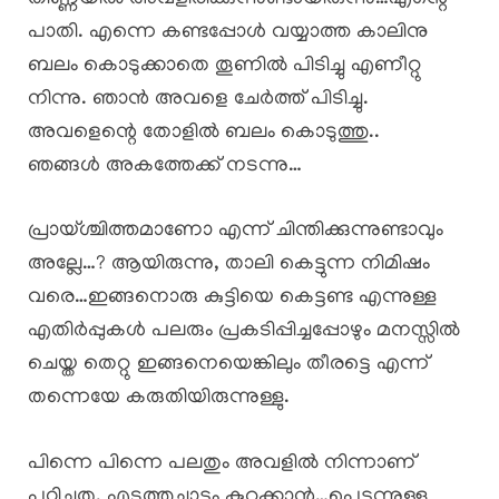
പാതി. എന്നെ കണ്ടപ്പോൾ വയ്യാത്ത കാലിനു
ബലം കൊടുക്കാതെ തൂണിൽ പിടിച്ചു എണീറ്റു
നിന്നു. ഞാൻ അവളെ ചേർത്ത് പിടിച്ചു.
അവളെന്റെ തോളിൽ ബലം കൊടുത്തു..
ഞങ്ങൾ അകത്തേക്ക് നടന്നു…
പ്രായ്ശ്ചിത്തമാണോ എന്ന് ചിന്തിക്കുന്നുണ്ടാവും
അല്ലേ…? ആയിരുന്നു, താലി കെട്ടുന്ന നിമിഷം
വരെ…ഇങ്ങനൊരു കുട്ടിയെ കെട്ടണ്ട എന്നുള്ള
എതിർപ്പുകൾ പലരും പ്രകടിപ്പിച്ചപ്പോഴും മനസ്സിൽ
ചെയ്ത തെറ്റു ഇങ്ങനെയെങ്കിലും തീരട്ടെ എന്ന്
തന്നെയേ കരുതിയിരുന്നുള്ളു.
പിന്നെ പിന്നെ പലതും അവളിൽ നിന്നാണ്
പഠിച്ചതു. എടുത്തുചാട്ടം കുറക്കാൻ…പെട്ടന്നുള്ള