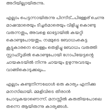
അറിയില്ലായിരുന്നു.
എല്ലാം പെട്ടന്നായിരുന്നു പിന്നീട്…പിള്ളേര് ചെന്നു
മാഷന്മാരെയും ടീച്ചർമാരെയും വിളിച്ചു കൊണ്ടു
വരുന്നതും, അവളെ ഓട്ടോയിൽ കയറ്റി
കൊണ്ടുപോയതും. നമ്മുടെ ബോധംകെട്ട
കൂട്ടുകാരനെ വെള്ളം തെളിച്ചു ബോധം വരുത്തി
സ്റ്റാഫ്‌റൂമിൽ കൊണ്ടുപോയി ഗോപിയേട്ടന്റെ
ചായകടയിൽ നിന്നു ചായയും ഉഴുന്നുവടയും
വാങ്ങികൊടുക്കലും…
എല്ലാം കണ്ടുനിന്നപ്പോൾ ഒരു കാര്യം എനിക്കു
മനസിലായി. മ്മളിവിടെ തീരാൻ
പോവുകയാണെന്ന്. മനസ്സിൽ കരുതിയപോലെ
തന്നെ ആയിരുന്നു കാര്യങ്ങൾ.