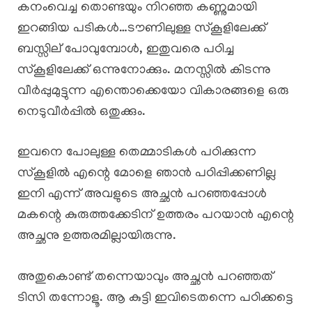
കനംവെച്ച തൊണ്ടയും നിറഞ്ഞ കണ്ണുമായി
ഇറങ്ങിയ പടികൾ…ടൗണിലുള്ള സ്കൂളിലേക്ക്
ബസ്സില് പോവുമ്പോൾ, ഇതുവരെ പഠിച്ച
സ്കൂളിലേക്ക് ഒന്നുനോക്കും. മനസ്സിൽ കിടന്നു
വീർപ്പുമുട്ടുന്ന എന്തൊക്കെയോ വികാരങ്ങളെ ഒരു
നെടുവീർപ്പിൽ ഒതുക്കും.
ഇവനെ പോലുള്ള തെമ്മാടികൾ പഠിക്കുന്ന
സ്കൂളിൽ എന്റെ മോളെ ഞാൻ പഠിപ്പിക്കണില്ല
ഇനി എന്ന് അവളുടെ അച്ഛൻ പറഞ്ഞപ്പോൾ
മകന്റെ കുരുത്തക്കേടിന് ഉത്തരം പറയാൻ എന്റെ
അച്ഛനു ഉത്തരമില്ലായിരുന്നു.
അതുകൊണ്ട് തന്നെയാവും അച്ഛൻ പറഞ്ഞത്
ടിസി തന്നോളൂ. ആ കുട്ടി ഇവിടെതന്നെ പഠിക്കട്ടെ