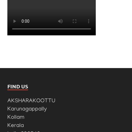
FIND US
AKSHARAKOOTTU
Karunagappally
Kollam
Kerala