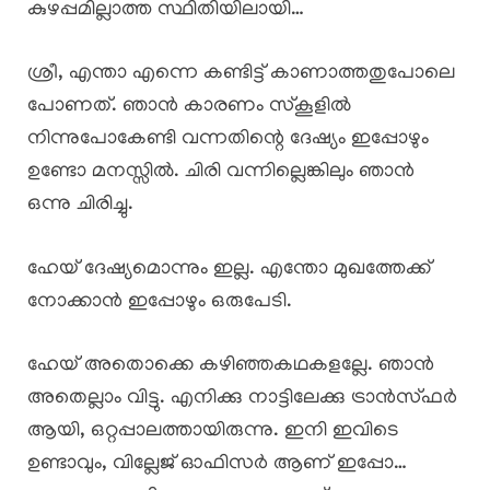
കുഴപ്പമില്ലാത്ത സ്ഥിതിയിലായി…
ശ്രീ, എന്താ എന്നെ കണ്ടിട്ട് കാണാത്തതുപോലെ
പോണത്. ഞാൻ കാരണം സ്കൂളിൽ
നിന്നുപോകേണ്ടി വന്നതിന്റെ ദേഷ്യം ഇപ്പോഴും
ഉണ്ടോ മനസ്സിൽ. ചിരി വന്നില്ലെങ്കിലും ഞാൻ
ഒന്നു ചിരിച്ചു.
ഹേയ് ദേഷ്യമൊന്നും ഇല്ല. എന്തോ മുഖത്തേക്ക്
നോക്കാൻ ഇപ്പോഴും ഒരുപേടി.
ഹേയ് അതൊക്കെ കഴിഞ്ഞകഥകളല്ലേ. ഞാൻ
അതെല്ലാം വിട്ടു. എനിക്കു നാട്ടിലേക്കു ട്രാൻസ്ഫർ
ആയി, ഒറ്റപ്പാലത്തായിരുന്നു. ഇനി ഇവിടെ
ഉണ്ടാവും, വില്ലേജ് ഓഫിസർ ആണ് ഇപ്പോ…