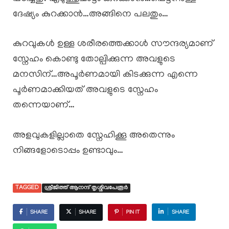
ദേഷ്യം കുറക്കാൻ…അങ്ങിനെ പലതും…
കുറവുകൾ ഉള്ള ശരീരത്തെക്കാൾ സൗന്ദര്യമാണ്
സ്നേഹം കൊണ്ടു തോല്പിക്കുന്ന അവളുടെ
മനസിന്…അപൂർണമായി കിടക്കുന്ന എന്നെ
പൂർണമാക്കിയത് അവളുടെ സ്നേഹം
തന്നെയാണ്…
അളവുകളില്ലാതെ സ്നേഹിക്കൂ അതെന്നും
നിങ്ങളോടൊപ്പം ഉണ്ടാവും…
TAGGED
ശ്രീജിത്ത്‌ ആനന്ദ് തൃശ്ശിവപേരൂർ
SHARE
SHARE
PIN IT
SHARE