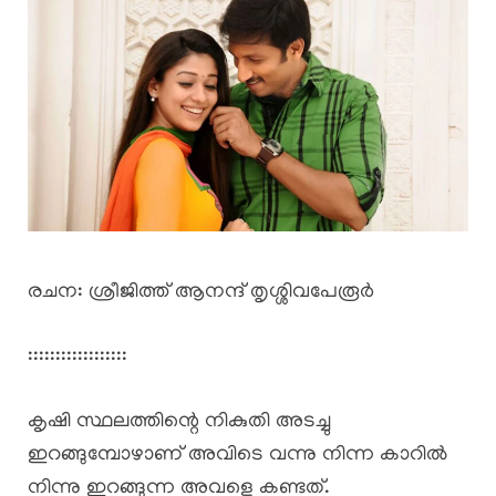
രചന: ശ്രീജിത്ത്‌ ആനന്ദ് തൃശ്ശിവപേരൂർ
::::::::::::::::::
കൃഷി സ്ഥലത്തിന്റെ നികുതി അടച്ചു
ഇറങ്ങുമ്പോഴാണ് അവിടെ വന്നു നിന്ന കാറിൽ
നിന്നു ഇറങ്ങുന്ന അവളെ കണ്ടത്.