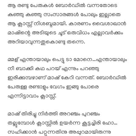
ആ രണ്ടു പേരുകൾ ബോർഡിൽ വന്നതോടെ
കുഞ്ഞു കുഞ്ഞു സംസാരങ്ങൾ പോലും ഇല്ലാതെ
ആ ക്ലാസ്സ്‌ നിശബ്ദമായി. കാരണം വൈശാഖാൻ
മാഷിന്റെ അടിയുടെ ചൂട് ഒരുവിധം എല്ലാവർക്കും
അറിയാവുന്നതുകൊണ്ടു തന്നെ.
മ്മള് എന്തായാലും പെട്ടു ടാ മോനെ…എന്തായാലും
നീ ബാക്കി കഥ പറയ് എന്നും പറഞ്ഞു
ഇരിക്കുമ്പഴാണ് മാഷ് കേറി വന്നത്. ബോർഡിൽ
പേരുള്ള രണ്ടാളും വേഗം ഇങ്ങു പോരെ
എന്നിട്ടാവാം ക്ലാസ്സ്‌.
മാഷ് തിരിച്ചു നിർത്തി അറഞ്ചം പുറഞ്ചം
തല്ലുമ്പോൾ ക്ലാസ്സിൽ ഉയർന്ന കൂട്ടച്ചിരി ഹോ…
സഹിക്കാൻ പറ്റുന്നതിനു അപ്പുറമായിരുന്നു