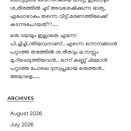
തൊട്ടടുത്ത് കിടന്നുറങ്ങിയ ഭാര്യ, ഇപ്പോഴും
ശ,രീരത്തിൽ ചൂട് അവശേഷിക്കുന്ന ഭാര്യ,
എപ്പോഴാകും തന്നെ വിട്ട് മരണത്തിലേക്ക്
കടന്നുപോയത്??…..
ഒരു ദയയും ഇല്ലാതെ എന്നേ
പി.ച്ചിച്ചീ.ന്തിയവനാണ്.. എന്നെ ഒന്നനങ്ങാൻ
പറ്റാത്ത തരത്തിൽ ശ.രീരവും മ.നസ്സും
മു.റിപ്പെടുത്തിയവൻ.. ഒന്ന് കണ്ണ് ചിമ്മാൻ
പറ്റാത്ത പോലെ ദുസ്വപ്നമായ ഒരുത്തൻ..
അയാളെ……
ARCHIVES
August 2026
July 2026