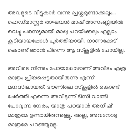
അവളുടെ വീട്ടുകാർ വന്നു പ്രശ്നമുണ്ടാക്കലും…
ഹെഡ്മാസ്റ്റർ രാഘവൻ മാഷ് അസംബ്ലിയിൽ
വെച്ചു പരസ്യമായി മാപ്പു പറയിക്കലും എല്ലാം
കൂടിയായപ്പോൾ പൂർത്തിയായി. നാണക്കേട്
കൊണ്ട് ഞാൻ പിന്നെ ആ സ്കൂളിൽ പോയില്ല.
അവിടെ നിന്നും പോയപ്പോഴാണ് അവിടം എത്ര
മാത്രം പ്രിയപ്പെട്ടതായിരുന്നു എന്ന്
മനസിലായത്. ടൗണിലെ സ്കൂളിൽ കൊണ്ട്
ചേർത്തി എന്നെ അവിടുന്ന് ടിസി വാങ്ങി
പോവുന്ന നേരം, യാത്ര പറയാൻ അനീഷ്‌
മാത്രമേ ഉണ്ടായിരുന്നുള്ളൂ. അല്ല, അവനോടു
മാത്രമേ പറഞ്ഞുള്ളു.