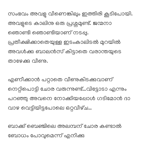
സംഭവം അവളു വീണെങ്കിലും ഇത്തിരി കൂടിപോയി.
അവളുടെ കാലിനു ഒരു പ്രശ്നമുണ്ട്. ജന്മനാ
ഞൊണ്ടി ഞൊണ്ടിയാണ് നടപ്പു.
പ്രതീക്ഷിക്കാതെയുള്ള ഇടംകാലിടൽ മുറയിൽ
അവൾക്കു ബാലൻസ് കിട്ടാതെ വരാന്തയുടെ
താഴേക്കു വീണു.
എണീക്കാൻ പറ്റാതെ വീണുകിടക്കുവാണ്
നെറ്റിപൊട്ടി ചോര വരുന്നുണ്ട്…വിട്ടോടാ എന്നും
പറഞ്ഞു അവനെ നോക്കിയപ്പോൾ ഗടിമോൻ ദാ
വാഴ വെട്ടിയിട്ടപോലെ ഒറ്റവീഴ്‌ച…
ബാക്ക് ബെഞ്ചിലെ അലമ്പന് ചോര കണ്ടാൽ
ബോധം പോവുമെന്ന് എനിക്കു