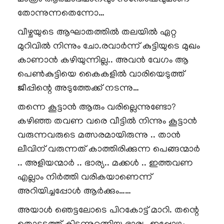
തോന്നുന്നതെന്നോ…
വീഴ്ചയുടെ ആഘാതത്തിൽ തലയിൽ ഏറ്റ
മുറിവിൽ നിന്നും ചോ.രവാർന്ന് കുട്ടിയുടെ മുഖം
കാണാൻ കഴിയുന്നില്ല.. അവൻ വേഗം ആ
പെൺകുട്ടിയെ കൈകളിൽ വാരിയെടുത്ത്
ജീപ്പിന്റെ അടുത്തേക്ക് നടന്നു…
തന്നെ കൂട്ടാൻ ആരും വരില്ലെന്നുണ്ടോ?
കഴിഞ്ഞ തവണ വരെ വീട്ടിൽ നിന്നും കൂട്ടാൻ
വരുന്നവരുടെ മത്സരമായിരുന്നു .. താൻ
ലീവിന് വരുന്നത് കാത്തിരിക്കുന്ന പെങ്ങന്മാർ
.. അളിയന്മാർ .. ഭാര്യ.. മക്കൾ .. ഇത്തവണ
എല്ലാം നിർത്തി വരികയാണെന്ന്
അറിയിച്ചപ്പോൾ ആർക്കും……
അയാൾ ഞെട്ടലോടെ പിറകോട്ട് മാറി. തന്റെ