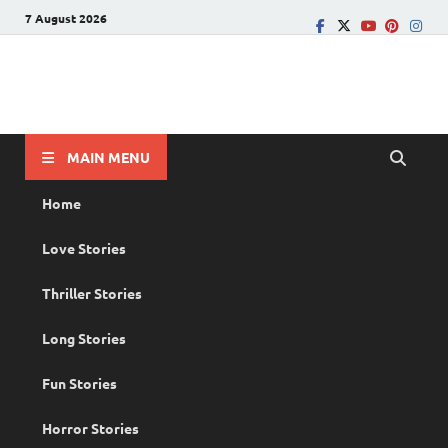
7 August 2026
PRANAYAMAZHA
The Rain of Love
MAIN MENU
Home
Love Stories
Thriller Stories
Long Stories
Fun Stories
Horror Stories