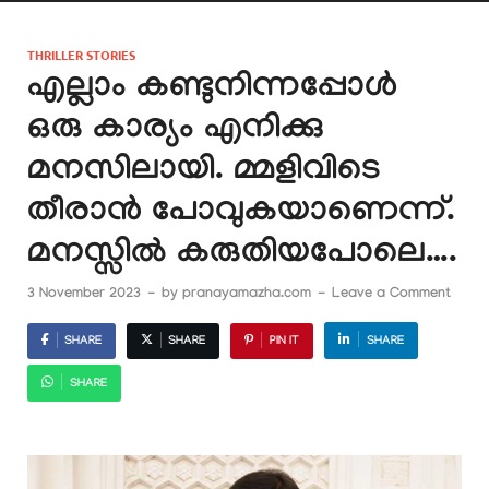
THRILLER STORIES
എല്ലാം കണ്ടുനിന്നപ്പോൾ
ഒരു കാര്യം എനിക്കു
മനസിലായി. മ്മളിവിടെ
തീരാൻ പോവുകയാണെന്ന്.
മനസ്സിൽ കരുതിയപോലെ….
3 November 2023
-
by
pranayamazha.com
-
Leave a Comment
SHARE
SHARE
PIN IT
SHARE
SHARE