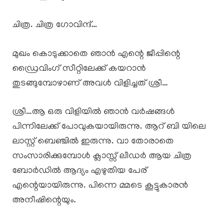
ചിത്ര. ചിത്ര ഗോവിന്ദ്…
മുഖം കൊടുക്കാതെ ഞാൻ എന്റെ ജീപ്പിന്റെ
ഡ്രൈവിംഗ് സീറ്റിലേക്ക് കയറാൻ
തുടങ്ങുമ്പോഴാണ് അവൾ വിളിച്ചത് ശ്രീ…
ശ്രീ…ആ ഒരു വിളിയിൽ ഞാൻ വർഷങ്ങൾ
പിന്നിലേക്ക് പോവുകയായിരുന്നു. ആറ് ബി യിലെ
ലാസ്റ്റ് ബെഞ്ചിൽ ഇരുന്നു. വാ തോരാതെ
സംസാരിക്കുമ്പോൾ ക്ലാസ്സ്‌ ലീഡർ ആയ ചിത്ര
ബോർഡിൽ ആദ്യം എഴുതിയ പേര്
എന്റെയായിരുന്നു. പിന്നെ മ്മടെ കൂട്ടുകാരൻ
അനീഷിന്റെയും.