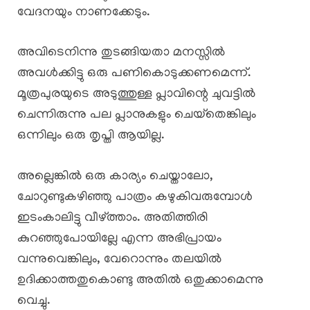
വേദനയും നാണക്കേടും.
അവിടെനിന്നു തുടങ്ങിയതാ മനസ്സിൽ
അവൾക്കിട്ടു ഒരു പണികൊടുക്കണമെന്ന്.
മൂത്രപുരയുടെ അടുത്തുള്ള പ്ലാവിന്റെ ചുവട്ടിൽ
ചെന്നിരുന്നു പല പ്ലാനുകളും ചെയ്‌തെങ്കിലും
ഒന്നിലും ഒരു തൃപ്തി ആയില്ല.
അല്ലെങ്കിൽ ഒരു കാര്യം ചെയ്താലോ,
ചോറുണ്ടുകഴിഞ്ഞു പാത്രം കഴുകിവരുമ്പോൾ
ഇടംകാലിട്ടു വീഴ്ത്താം. അതിത്തിരി
കുറഞ്ഞുപോയില്ലേ എന്ന അഭിപ്രായം
വന്നുവെങ്കിലും, വേറൊന്നും തലയിൽ
ഉദിക്കാത്തതുകൊണ്ടു അതിൽ ഒതുക്കാമെന്നു
വെച്ചു.