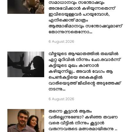
സമാധാനവും സന്തോഷവും
അനുഭവിക്കാൻ കഴിയുന്നതെന്ന്
ഇവിടെയുള്ളവർ പറയുമ്പോൾ,
എനിക്കെന്ത് മാത്രം
ആത്മാഭിമാനവും സന്തോഷവുമാണ്
തോന്നുന്നതെന്നോ…
6 August 2026
വീഴ്ചയുടെ ആഘാതത്തിൽ തലയിൽ
ഏറ്റ മുറിവിൽ നിന്നും ചോ.രവാർന്ന്
കുട്ടിയുടെ മുഖം കാണാൻ
കഴിയുന്നില്ല.. അവൻ വേഗം ആ
പെൺകുട്ടിയെ കൈകളിൽ
വാരിയെടുത്ത് ജീപ്പിന്റെ അടുത്തേക്ക്
നടന്നു…
6 August 2026
തന്നെ കൂട്ടാൻ ആരും
വരില്ലെന്നുണ്ടോ? കഴിഞ്ഞ തവണ
വരെ വീട്ടിൽ നിന്നും കൂട്ടാൻ
വരുന്നവരുടെ മത്സരമായിരുന്നു ..