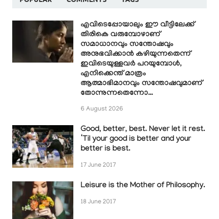
എവിടെപ്പോയാലും ഈ വീട്ടിലേക്ക്
തിരികെ വരുമ്പോഴാണ്
സമാധാനവും സന്തോഷവും
അനുഭവിക്കാൻ കഴിയുന്നതെന്ന്
ഇവിടെയുള്ളവർ പറയുമ്പോൾ,
എനിക്കെന്ത് മാത്രം
ആത്മാഭിമാനവും സന്തോഷവുമാണ്
തോന്നുന്നതെന്നോ…
6 August 2026
Good, better, best. Never let it rest.
‘Til your good is better and your
better is best.
17 June 2017
Leisure is the Mother of Philosophy.
18 June 2017