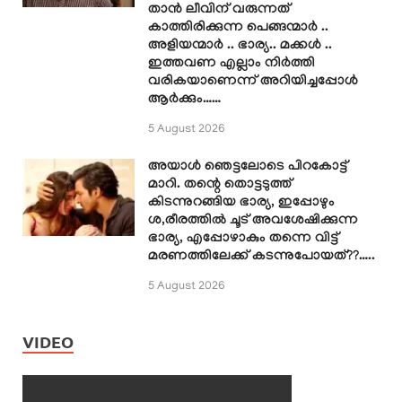
താൻ ലീവിന് വരുന്നത്
കാത്തിരിക്കുന്ന പെങ്ങന്മാർ ..
അളിയന്മാർ .. ഭാര്യ.. മക്കൾ ..
ഇത്തവണ എല്ലാം നിർത്തി
വരികയാണെന്ന് അറിയിച്ചപ്പോൾ
ആർക്കും……
5 August 2026
അയാൾ ഞെട്ടലോടെ പിറകോട്ട്
മാറി. തന്റെ തൊട്ടടുത്ത്
കിടന്നുറങ്ങിയ ഭാര്യ, ഇപ്പോഴും
ശ,രീരത്തിൽ ചൂട് അവശേഷിക്കുന്ന
ഭാര്യ, എപ്പോഴാകും തന്നെ വിട്ട്
മരണത്തിലേക്ക് കടന്നുപോയത്??…..
5 August 2026
VIDEO