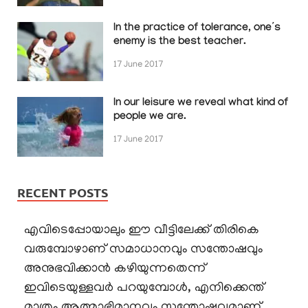
In the practice of tolerance, one’s
enemy is the best teacher.
17 June 2017
In our leisure we reveal what kind of
people we are.
17 June 2017
RECENT POSTS
എവിടെപ്പോയാലും ഈ വീട്ടിലേക്ക് തിരികെ
വരുമ്പോഴാണ് സമാധാനവും സന്തോഷവും
അനുഭവിക്കാൻ കഴിയുന്നതെന്ന്
ഇവിടെയുള്ളവർ പറയുമ്പോൾ, എനിക്കെന്ത്
മാത്രം ആത്മാഭിമാനവും സന്തോഷവുമാണ്