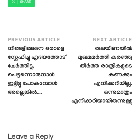
SHARE
PREVIOUS ARTICLE
NEXT ARTICLE
നിങ്ങളിങ്ങനെ ഒരാളെ
തലയിണയിൽ
സ്നേഹിച്ചു ഹൃദയത്തോട്
മുഖമമർത്തി കരഞ്ഞു
ചേർത്തിട്ടു,
തീർത്ത രാത്രികളുടെ
പെട്ടന്നൊരുനാൾ
കണക്കും
ഇട്ടിട്ടു പോകുമ്പോൾ
എനിക്കറിയില്ല.
അല്ലെങ്കിൽ….
ഒന്നുമാത്രം
എനിക്കറിയായിരുന്നുള്ളു
Leave a Reply