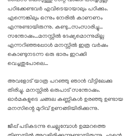
പൈസ കൊടുത്തു സീറ്റ്‌ വാങ്ങി പഠിച്ചിട്ടല്ല.
പഠിക്കേണ്ടവർ എവിടെയായാലും പഠിക്കും.
എന്നെങ്കിലും ഒന്നും നേരിൽ കാണണം
എന്നുണ്ടായിരുന്നു. കണ്ടു…സംസാരിച്ചു…
സന്തോഷം…മനസ്സിൽ ദേഷ്യമൊന്നുമില്ല
എന്നറിഞ്ഞപ്പോൾ മനസ്സിൽ ഇത്ര വർഷം
കൊണ്ടുനടന്ന ഒരു ഭാരം ഇറക്കി
വെച്ചതുപോലെ…
അവളോട്‌ യാത്ര പറഞ്ഞു ഞാൻ വീട്ടിലേക്കു
തിരിച്ചു. മനസ്സിൽ ഒരുപാട് സന്തോഷം.
ഓർമകളുടെ ചങ്ങല കണ്ണികൾ ഉരഞ്ഞു ഉണ്ടായ
മനസിന്റെ മുറിവ് ഉണങ്ങിയിരിക്കുന്നു.
ജീപ്പ് പടികടന്നു ചെല്ലുമ്പോൾ ഉമ്മറത്തെ
തിണ്ണയിൽ അവളിരിക്കുന്നുണ്ടായിരുന്നു…എന്റെ