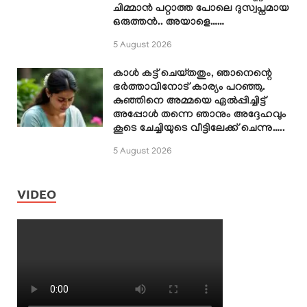
ചിമ്മാൻ പറ്റാത്ത പോലെ ദുസ്വപ്നമായ
ഒരുത്തൻ.. അയാളെ……
5 August 2026
കാൾ കട്ട് ചെയ്തതും, ഞാനെന്റെ
ഭർത്താവിനോട് കാര്യം പറഞ്ഞു.
കുഞ്ഞിനെ അമ്മയെ ഏൽപ്പിച്ചിട്ട്
അപ്പോൾ തന്നെ ഞാനും അദ്ദേഹവും
കൂടെ ചേച്ചിയുടെ വീട്ടിലേക്ക് ചെന്നു…..
5 August 2026
VIDEO