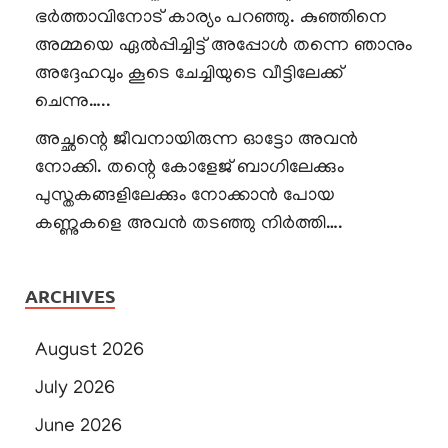
ഭർത്താവിനോട് കാര്യം പറഞ്ഞു. കുഞ്ഞിനെ
അമ്മയെ ഏൽപ്പിച്ചിട്ട് അപ്പോൾ തന്നെ ഞാനും
അദ്ദേഹവും കൂടെ ചേച്ചിയുടെ വീട്ടിലേക്ക്
ചെന്നു…..
അച്ഛന്റെ ജീവനായിരുന്ന ഓട്ടോ അവൻ
നോക്കി. തന്റെ കോളേജ് ബാഗിലേക്കും
പുസ്തകങ്ങളിലേക്കും നോക്കാൻ പോയ
കണ്ണുകളെ അവൻ തടഞ്ഞു നിർത്തി….
ARCHIVES
August 2026
July 2026
June 2026