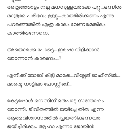
അത്രത്തോളം നല്ല മനസുള്ളവർക്കേ പറ്റു…ഒന്നിനു
മാത്രമേ പരിഭവം ഉള്ളൂ…കാത്തിരിക്കണം എന്നു
പറഞ്ഞെങ്കിൽ എത്ര കാലം വേണമെങ്കിലും
കാത്തിരുന്നേനെ.
അതൊക്കെ പോട്ടെ…ഇപ്പൊ വിളിക്കാൻ
തോന്നാൻ കാരണം…?
എനിക്ക് ജോബ് കിട്ടി മാഷേ…വില്ലേജ് ഓഫിസിൽ…
മാഷ്ടെ നാട്ടിലാ പോസ്റ്റിങ്ങ്…
കേട്ടപ്പോൾ മനസിന് ഒരുപാടു സന്തോഷം
തോന്നി. ജീവിതത്തിൽ ജയിച്ചേ തീരു എന്ന
ആത്മവിശ്വാസത്തിൽ പ്രയത്നിക്കുന്നവർ
ജയിച്ചിരിക്കും. ആഹാ എന്നാ ജോയിൻ