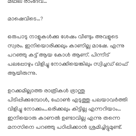
മിഥില രാംദേവ്…
മാഷെവിടെ…?
ഒരുപാടു നാളുകൾക്കു ശേഷം വീണ്ടും അവളുടെ
സ്വരം. ഇനിയൊരിക്കലും കാണില്ല മാഷേ. എന്നു
പറഞ്ഞു കട്ട് ആയ കോൾ ആണ്. പിന്നീട്‌
പലപ്പോഴും വിളിച്ചു നോക്കിയെങ്കിലും സ്വിച്ചഡ് ഓഫ്
ആയിരുന്നു.
ഉറക്കമില്ലാത്ത രാത്രികൾ ഭ്രാന്തു
പിടിപ്പിക്കുമ്പോൾ, ഫോൺ എടുത്തു പലയാവർത്തി
വിളിച്ചു നോക്കും…ഒരിക്കലും കിട്ടില്ല എന്നറിയാം…
ഇനിയൊരു കാണൽ ഉണ്ടാവില്ല എന്നു തന്നെ
മനസിനെ പറഞ്ഞു പഠിപ്പിക്കാൻ ശ്രമിച്ചിട്ടുമുണ്ട്.