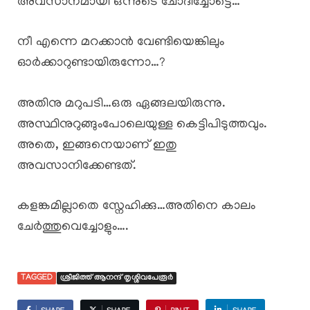
അവസാനമായി ഒന്നുടെ ചോദിച്ചോട്ടെ…
നീ എന്നെ മറക്കാൻ വേണ്ടിയെങ്കിലും
ഓർക്കാറുണ്ടായിരുന്നോ…?
അതിനു മറുപടി…ഒരു ഏങ്ങലയിരുന്നു.
അസ്ഥിനുറുങ്ങുംപോലെയുള്ള കെട്ടിപിടുത്തവും.
അതെ, ഇങ്ങനെയാണ് ഇതു
അവസാനിക്കേണ്ടത്.
കളങ്കമില്ലാതെ സ്നേഹിക്കു…അതിനെ കാലം
ചേർത്തുവെച്ചോളും….
TAGGED
ശ്രീജിത്ത്‌ ആനന്ദ് തൃശ്ശിവപേരൂർ