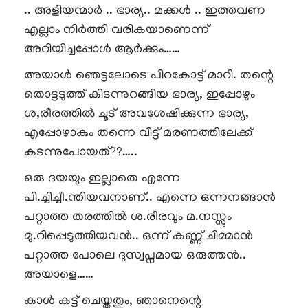
.. അളിയന്മാർ .. ഭാര്യ.. മക്കൾ .. ഇത്തവണ
എല്ലാം നിർത്തി വരികയാണെന്ന്
അറിയിച്ചപ്പോൾ ആർക്കും……
അയാൾ ഞെട്ടലോടെ പിറകോട്ട് മാറി. തന്റെ
തൊട്ടടുത്ത് കിടന്നുറങ്ങിയ ഭാര്യ, ഇപ്പോഴും
ശ,രീരത്തിൽ ചൂട് അവശേഷിക്കുന്ന ഭാര്യ,
എപ്പോഴാകും തന്നെ വിട്ട് മരണത്തിലേക്ക്
കടന്നുപോയത്??…..
ഒരു ദയയും ഇല്ലാതെ എന്നേ
പി.ച്ചിച്ചീ.ന്തിയവനാണ്.. എന്നെ ഒന്നനങ്ങാൻ
പറ്റാത്ത തരത്തിൽ ശ.രീരവും മ.നസ്സും
മു.റിപ്പെടുത്തിയവൻ.. ഒന്ന് കണ്ണ് ചിമ്മാൻ
പറ്റാത്ത പോലെ ദുസ്വപ്നമായ ഒരുത്തൻ..
അയാളെ……
കാൾ കട്ട് ചെയ്തതും, ഞാനെന്റെ