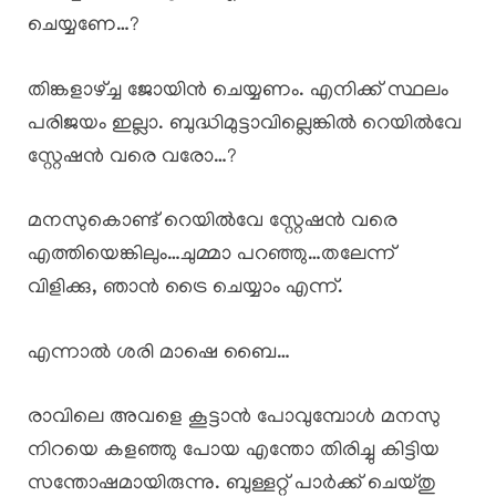
ചെയ്യണേ…?
തിങ്കളാഴ്ച്ച ജോയിൻ ചെയ്യണം. എനിക്ക് സ്ഥലം
പരിജയം ഇല്ലാ. ബുദ്ധിമുട്ടാവില്ലെങ്കിൽ റെയിൽവേ
സ്റ്റേഷൻ വരെ വരോ…?
മനസുകൊണ്ട് റെയിൽവേ സ്റ്റേഷൻ വരെ
എത്തിയെങ്കിലും…ചുമ്മാ പറഞ്ഞു…തലേന്ന്
വിളിക്കു, ഞാൻ ട്രൈ ചെയ്യാം എന്ന്.
എന്നാൽ ശരി മാഷെ ബൈ…
രാവിലെ അവളെ കൂട്ടാൻ പോവുമ്പോൾ മനസു
നിറയെ കളഞ്ഞു പോയ എന്തോ തിരിച്ചു കിട്ടിയ
സന്തോഷമായിരുന്നു. ബുള്ളറ്റ് പാർക്ക് ചെയ്തു