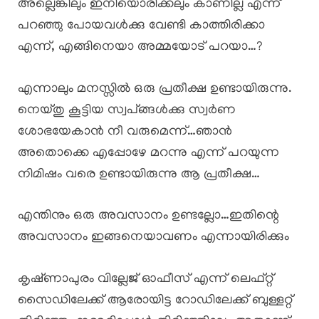
അല്ലെങ്കിലും ഇനിയൊരിക്കലും കാണില്ല എന്ന്
പറഞ്ഞു പോയവൾക്കു വേണ്ടി കാത്തിരിക്കാ
എന്ന്, എങ്ങിനെയാ അമ്മയോട് പറയാ…?
എന്നാലും മനസ്സിൽ ഒരു പ്രതീക്ഷ ഉണ്ടായിരുന്നു.
നെയ്തു കൂട്ടിയ സ്വപ്ങ്ങൾക്കു സ്വർണ
ശോഭയേകാൻ നീ വരുമെന്ന്…ഞാൻ
അതൊക്കെ എപ്പോഴേ മറന്നു എന്ന് പറയുന്ന
നിമിഷം വരെ ഉണ്ടായിരുന്നു ആ പ്രതീക്ഷ…
എന്തിനും ഒരു അവസാനം ഉണ്ടല്ലോ…ഇതിന്റെ
അവസാനം ഇങ്ങനെയാവണം എന്നായിരിക്കും
കൃഷ്‌ണാപുരം വില്ലേജ് ഓഫീസ് എന്ന് ലെഫ്റ്റ്
സൈഡിലേക്ക് ആരോയിട്ട റോഡിലേക്ക് ബുള്ളറ്റ്