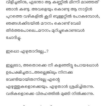
വിളിച്ചതിനു, എന്തോ ആ കണ്ണിൽ മിന്നി മാഞ്ഞത്
ഞാൻ കണ്ടു. അവളെയും കൊണ്ടു ആ നാട്ടിൻ
പുറത്തെ വഴികളിൽ കൂടി ബുള്ളറ്റിൽ പോകുമ്പോൾ,
ഞങ്ങൾക്കിടയിൽ മൗനം കൊണ്ട് വേലി
തീർത്തപോലെ…മൗനം മുറിച്ചുകൊണ്ടവൾ
ചോദിച്ചു.
ഇപ്പൊ എഴുതാറില്ലേ…?
ഇല്ലടോ, അതൊക്കെ നീ കളഞ്ഞിട്ടു പോയപ്പോൾ
ഉപേക്ഷിച്ചതാ…അല്ലെങ്കിലും നിനക്കു
വേണ്ടിയായിരുന്നില്ലേ എന്റെ
എഴുത്തുകളൊക്കെയും. എഴുതാൻ ശ്രമിച്ചിരുന്നു.
വരികളൊക്കെ വിരഹത്തിൽ മുങ്ങി നിൽക്കുന്നു.