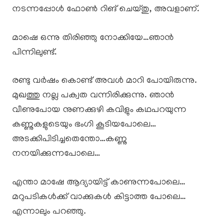
നടന്നപ്പോൾ ഫോൺ റിങ് ചെയ്തു, അവളാണ്.
മാഷെ ഒന്നു തിരിഞ്ഞു നോക്കിയേ…ഞാൻ
പിന്നിലുണ്ട്.
രണ്ടു വർഷം കൊണ്ട് അവൾ മാറി പോയിരുന്നു.
മുഖത്തു നല്ല പക്വത വന്നിരിക്കുന്നു. ഞാൻ
വീണുപോയ നുണക്കുഴി കവിളും കഥപറയുന്ന
കണ്ണുകളുടെയും ഭംഗി കൂടിയപോലെ…
അടക്കിപിടിച്ചതെന്തോ…കണ്ണു
നനയിക്കുന്നപോലെ…
എന്താ മാഷേ ആദ്യായിട്ട് കാണുന്നപോലെ…
മറുപടികൾക്ക് വാക്കുകൾ കിട്ടാത്ത പോലെ…
എന്നാലും പറഞ്ഞു.