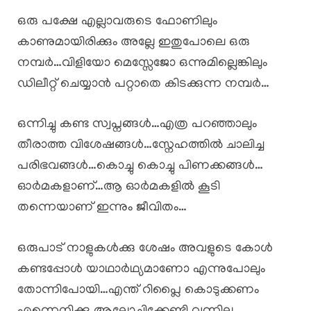
ഒരു പക്ഷേ എല്ലാവരുടെ ഫോണിലും
കാണുമായിരിക്കും അല്ലേ ഇതുപോലെ ഒരു
നമ്പർ…വിളിയോ മെസ്സേജോ ഒന്നുമില്ലെങ്കിലും
ഡിലീറ്റ് ചെയ്യാൻ പറ്റാതെ കിടക്കുന്ന നമ്പർ…
ഒന്നിച്ചു കണ്ട സ്വപ്നങ്ങൾ…എത്ര പറഞ്ഞാലും
തീരാത്ത വിശേഷങ്ങൾ…സ്നേഹത്തിൽ ചാലിച്ച
പരിഭവങ്ങൾ…കൊച്ചു കൊച്ചു പിണക്കങ്ങൾ…
ഓർമകളാണ്…ആ ഓർമകളിൽ കൂടി
തന്നെയാണ് ഇന്നും ജീവിതം…
ഒരുപാട് നാളുകൾക്കു ശേഷം അവളുടെ കോൾ
കണ്ടപ്പോൾ യാഥാർഥ്യമാണോ എന്നുപോലും
തോന്നിപോയി…എന്ത് റിപ്ലൈ കൊടുക്കണം