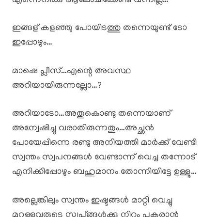
എന്നെനിക്കു ആലോചിക്കേണ്ടി വന്നില്ല…
ഇങ്ങള് കളഞ്ഞു പോയിടത്തു തന്നെയുണ്ട് ടോ
ഇപ്പോഴും…
മാഷെ പ്ലീസ്…എന്റെ അവസ്ഥ
അറിയായിരുന്നല്ലോ…?
അറിയാടോ…അതുകൊണ്ടു തന്നെയാണ്
അന്വേഷിച്ചു വരാതിരുന്നതും…അച്ഛൻ
പോയേപ്പിന്നെ രണ്ടു അനിയത്തി മാർക്ക്‌ വേണ്ടി
സ്വന്തം സ്വപനങ്ങൾ വേണ്ടാന്ന് വെച്ച തന്നോട്
എനിക്കിപ്പോഴും ബഹുമാനം തോന്നിയിട്ടേ ഉള്ളൂ…
അല്ലെങ്കിലും സ്വന്തം ഇഷ്ടങ്ങൾ മാറ്റി വെച്ചു
മറ്റുള്ളവരുടെ സ്വപ്ങ്ങൾക്കു നിറം പകരാൻ