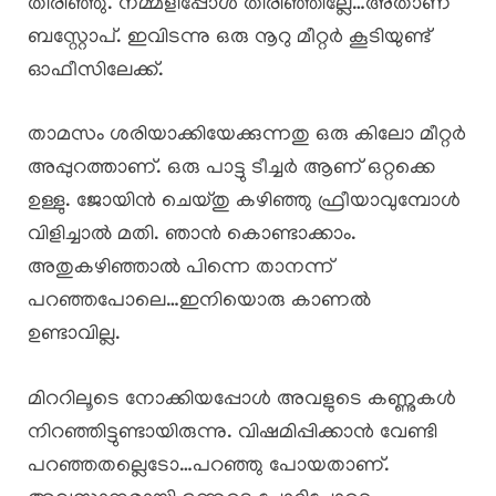
തിരിഞ്ഞു. നമ്മളിപ്പോൾ തിരിഞ്ഞില്ലേ…അതാണ്
ബസ്റ്റോപ്. ഇവിടന്നു ഒരു നൂറു മീറ്റർ കൂടിയുണ്ട്
ഓഫീസിലേക്ക്.
താമസം ശരിയാക്കിയേക്കുന്നതു ഒരു കിലോ മീറ്റർ
അപ്പുറത്താണ്. ഒരു പാട്ടു ടീച്ചർ ആണ് ഒറ്റക്കെ
ഉള്ളു. ജോയിൻ ചെയ്തു കഴിഞ്ഞു ഫ്രീയാവുമ്പോൾ
വിളിച്ചാൽ മതി. ഞാൻ കൊണ്ടാക്കാം.
അതുകഴിഞ്ഞാൽ പിന്നെ താനന്ന്
പറഞ്ഞപോലെ…ഇനിയൊരു കാണൽ
ഉണ്ടാവില്ല.
മിററിലൂടെ നോക്കിയപ്പോൾ അവളുടെ കണ്ണുകൾ
നിറഞ്ഞിട്ടുണ്ടായിരുന്നു. വിഷമിപ്പിക്കാൻ വേണ്ടി
പറഞ്ഞതല്ലെടോ…പറഞ്ഞു പോയതാണ്.