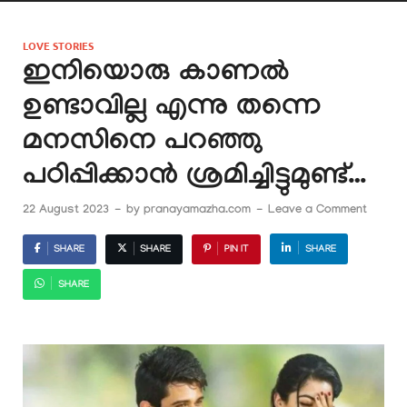
LOVE STORIES
ഇനിയൊരു കാണൽ
ഉണ്ടാവില്ല എന്നു തന്നെ
മനസിനെ പറഞ്ഞു
പഠിപ്പിക്കാൻ ശ്രമിച്ചിട്ടുമുണ്ട്…
22 August 2023
-
by
pranayamazha.com
-
Leave a Comment
SHARE
SHARE
PIN IT
SHARE
SHARE