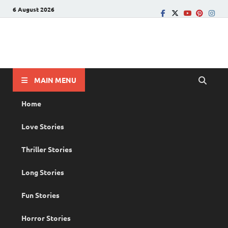
6 August 2026
PRANAYAMAZHA
The Rain of Love
MAIN MENU
Home
Love Stories
Thriller Stories
Long Stories
Fun Stories
Horror Stories