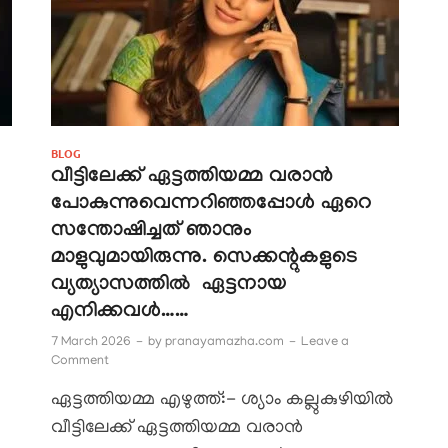
BLOG
വീട്ടിലേക്ക് ഏട്ടത്തിയമ്മ വരാൻ
പോകുന്നുവെന്നറിഞ്ഞപ്പോൾ ഏറെ
സന്തോഷിച്ചത് ഞാനും
മാളുവുമായിരുന്നു. സെക്കന്റുകളുടെ
വ്യത്യാസത്തിൽ ഏട്ടനായ
എനിക്കവൾ……
7 March 2026
-
by
pranayamazha.com
-
Leave a
Comment
ഏട്ടത്തിയമ്മ എഴുത്ത്:- ശ്യാം കല്ലുകുഴിയിൽ
വീട്ടിലേക്ക് ഏട്ടത്തിയമ്മ വരാൻ