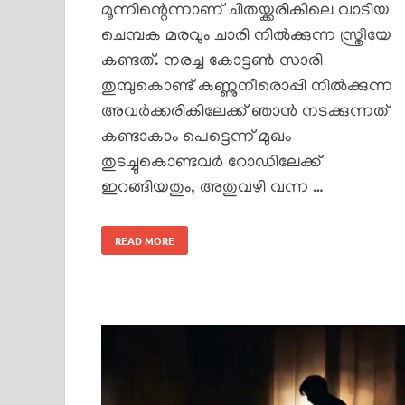
മൂന്നിന്റെന്നാണ് ചിതയ്ക്കരികിലെ വാടിയ
ചെമ്പക മരവും ചാരി നിൽക്കുന്ന സ്ത്രീയേ
കണ്ടത്. നരച്ച കോട്ടൺ സാരി
തുമ്പുകൊണ്ട് കണ്ണുനീരൊപ്പി നിൽക്കുന്ന
അവർക്കരികിലേക്ക് ഞാൻ നടക്കുന്നത്
കണ്ടാകാം പെട്ടെന്ന് മുഖം
തുടച്ചുകൊണ്ടവർ റോഡിലേക്ക്
ഇറങ്ങിയതും, അതുവഴി വന്ന …
READ MORE