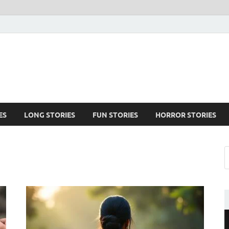
ES
LONG STORIES
FUN STORIES
HORROR STORIES