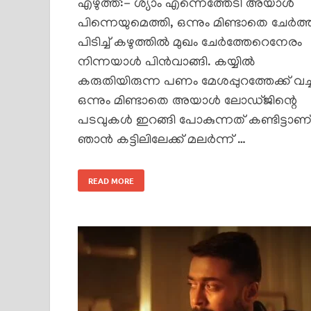
എഴുത്ത്:- ശ്യാം എന്നെത്തേടി അയാൾ
പിന്നെയുമെത്തി, ഒന്നും മിണ്ടാതെ ചേർത്ത
പിടിച്ച് കഴുത്തിൽ മുഖം ചേർത്തേറെനേരം
നിന്നയാൾ പിൻവാങ്ങി. കയ്യിൽ
കരുതിയിരുന്ന പണം മേശപ്പുറത്തേക്ക് വച്ച
ഒന്നും മിണ്ടാതെ അയാൾ ലോഡ്ജിന്റെ
പടവുകൾ ഇറങ്ങി പോകുന്നത് കണ്ടിട്ടാണ
ഞാൻ കട്ടിലിലേക്ക് മലർന്ന് …
READ MORE