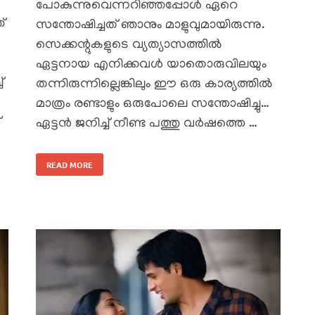
പോകുന്നുവെന്നറിഞ്ഞപ്പോൾ ഏറെ
്
സന്തോഷിച്ചത് ഞാനും മാളുവുമായിരുന്നു.
സെക്കന്റുകളുടെ വ്യത്യാസത്തിൽ
ഏട്ടനായ എനിക്കവൾ യാതൊരുവിലയും
്
തന്നിരുന്നില്ലെങ്കിലും ഈ ഒരു കാര്യത്തിൽ
മാത്രം രണ്ടാളും ഒരുപോലെ സന്തോഷിച്ചു…
്
ഏട്ടൻ ജനിച്ച് നീണ്ട പത്തു വർഷത്തെ …
READ MORE