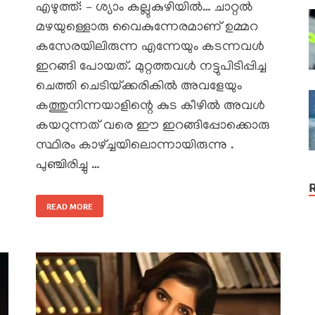
എഴുത്ത്: – ശ്യാം കല്ലുകുഴിയിൽ… ചാറ്റൽ
മഴയുള്ളൊരു വൈകുന്നേരമാണ് ഉമ്മറ
കസേരയിലിരുന്ന എന്നേയും കടന്നവൾ
ഇറങ്ങി പോയത്. മുറ്റത്തവൾ നട്ടുപിടിപ്പിച്ച
ചെത്തി ചെടിയ്‌ക്കരികിൽ അവളേയും
കത്തുനിന്നയാളിന്റെ കുട കീഴിൽ അവൾ
കയറുന്നത് വരെ ഈ ഇറങ്ങിപ്പോക്കൊരു
സ്ഥിരം കാഴ്ച്ചയിലൊന്നായിരുന്നു .
പുഞ്ചിരിച്ചു …
READ MORE