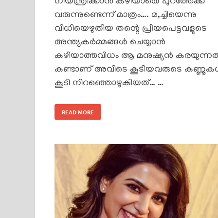
നിയന്ത്രിക്കാൻ കഴിയാതെ പുറത്തേക്ക്
വരുന്നുണ്ടെന്ന് മാത്രം…. മ,ച്ചിയെന്നു
വിധിയെഴുതിയ തന്റെ പ്രീയപെട്ടവളുടെ
അന്ത്യകർമ്മങ്ങൾ ചെയ്യാൻ
കഴിയാത്തവിധം ആ മനുഷ്യൻ കരയുന്നത
കണ്ടാണ് അവിടെ കൂടിയവരുടെ കണ്ണു
കൂടി നിറഞ്ഞൊഴുകിയത്… …
READ MORE