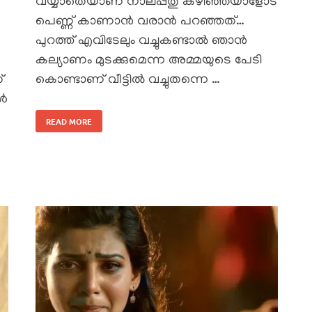
വയ്യാതെയാണ് നാലപ്പതു കഴിഞ്ഞയാളോട്
പെണ്ണ് കാണാൻ വരാൻ പറഞ്ഞത്…
പുറത്ത് എവിടേലും വച്ചുകണ്ടാൽ ഞാൻ
കല്യാണം മുടക്കുമെന്ന അമ്മയുടെ പേടി
്
കൊണ്ടാണ് വീട്ടിൽ വച്ചുതന്നെ …
കൾ
READ MORE