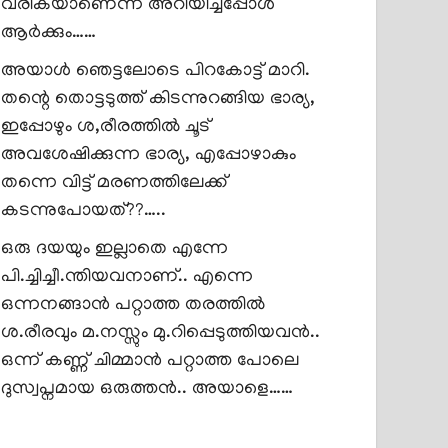
വരികയാണെന്ന് അറിയിച്ചപ്പോൾ
ആർക്കും……
അയാൾ ഞെട്ടലോടെ പിറകോട്ട് മാറി.
തന്റെ തൊട്ടടുത്ത് കിടന്നുറങ്ങിയ ഭാര്യ,
ഇപ്പോഴും ശ,രീരത്തിൽ ചൂട്
അവശേഷിക്കുന്ന ഭാര്യ, എപ്പോഴാകും
തന്നെ വിട്ട് മരണത്തിലേക്ക്
കടന്നുപോയത്??…..
ഒരു ദയയും ഇല്ലാതെ എന്നേ
പി.ച്ചിച്ചീ.ന്തിയവനാണ്.. എന്നെ
ഒന്നനങ്ങാൻ പറ്റാത്ത തരത്തിൽ
ശ.രീരവും മ.നസ്സും മു.റിപ്പെടുത്തിയവൻ..
ഒന്ന് കണ്ണ് ചിമ്മാൻ പറ്റാത്ത പോലെ
ദുസ്വപ്നമായ ഒരുത്തൻ.. അയാളെ……