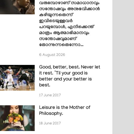
വരുമ്പോഴാണ് സമാധാനവും
സന്തോഷവും അനുഭവിക്കാൻ
കഴിയുന്നതെന്ന്
ഇവിടെയുള്ളവർ
പറയുമ്പോൾ, എനിക്കെന്ത്
മാത്രം ആത്മാഭിമാനവും
സന്തോഷവുമാണ്
തോന്നുന്നതെന്നോ…
6 August 2026
Good, better, best. Never let
it rest. ‘Til your good is
better and your better is
best.
17 June 2017
Leisure is the Mother of
Philosophy.
18 June 2017