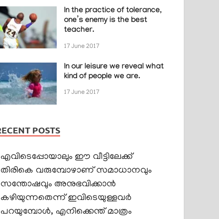
In the practice of tolerance,
one’s enemy is the best
teacher.
17 June 2017
In our leisure we reveal what
kind of people we are.
17 June 2017
RECENT POSTS
എവിടെപ്പോയാലും ഈ വീട്ടിലേക്ക്
തിരികെ വരുമ്പോഴാണ് സമാധാനവും
സന്തോഷവും അനുഭവിക്കാൻ
കഴിയുന്നതെന്ന് ഇവിടെയുള്ളവർ
പറയുമ്പോൾ, എനിക്കെന്ത് മാത്രം